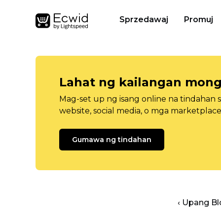
Sprzedawaj
Promuj
Lahat ng kailangan mong
Mag-set up ng isang online na tindahan 
website, social media, o mga marketplace
Gumawa ng tindahan
‹ Upang B