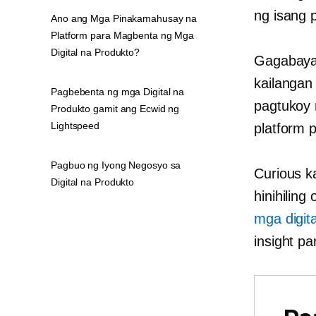
ng isang p
Ano ang Mga Pinakamahusay na
Platform para Magbenta ng Mga
Digital na Produkto?
Gagabayan
kailangan
Pagbebenta ng mga Digital na
pagtukoy 
Produkto gamit ang Ecwid ng
Lightspeed
platform 
Pagbuo ng Iyong Negosyo sa
Curious k
Digital na Produkto
hinihilin
mga digit
insight p