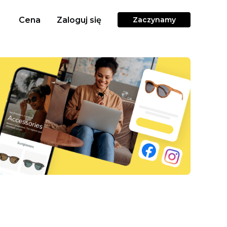
Cena
Zaloguj się
Zaczynamy