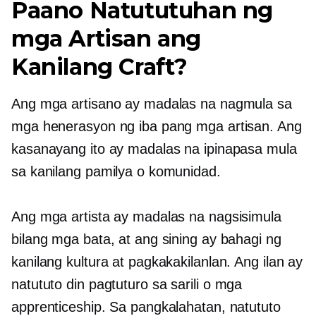
Paano Natututuhan ng
mga Artisan ang
Kanilang Craft?
Ang mga artisano ay madalas na nagmula sa
mga henerasyon ng iba pang mga artisan. Ang
kasanayang ito ay madalas na ipinapasa mula
sa kanilang pamilya o komunidad.
Ang mga artista ay madalas na nagsisimula
bilang mga bata, at ang sining ay bahagi ng
kanilang kultura at pagkakakilanlan. Ang ilan ay
natututo din
pagtuturo sa sarili
o mga
apprenticeship. Sa pangkalahatan, natututo