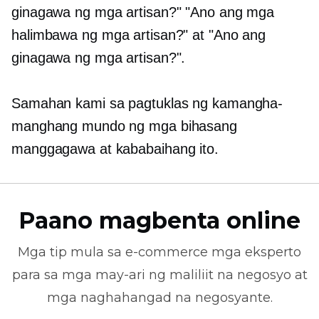
ginagawa ng mga artisan?" "Ano ang mga
halimbawa ng mga artisan?" at "Ano ang
ginagawa ng mga artisan?".
Samahan kami sa pagtuklas ng kamangha-
manghang mundo ng mga bihasang
manggagawa at kababaihang ito.
Paano magbenta online
Mga tip mula sa
e-commerce
mga eksperto
para sa mga may-ari ng maliliit na negosyo at
mga naghahangad na negosyante.