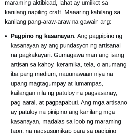
maraming aktibidad, lahat ay umiikot sa
kanilang napiling craft. Maaaring kabilang sa
kanilang pang-araw-araw na gawain ang:
Pagpino ng kasanayan
: Ang pagpipino ng
kasanayan ay ang pundasyon ng artisanal
na pagkakayari. Gumagawa man ang isang
artisan sa kahoy, keramika, tela, o anumang
iba pang medium, nauunawaan niya na
upang magtagumpay at lumampas,
kailangan nila ng patuloy na pagsasanay,
pag-aaral, at pagpapabuti. Ang mga artisano
ay patuloy na pinipino ang kanilang mga
kasanayan, madalas sa loob ng maraming
taon, na nagsusumikap para sa pagiging