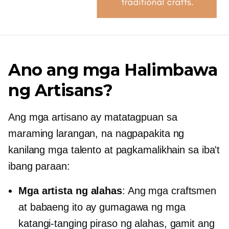
Ano ang mga Halimbawa
ng Artisans?
Ang mga artisano ay matatagpuan sa
maraming larangan, na nagpapakita ng
kanilang mga talento at pagkamalikhain sa iba't
ibang paraan:
Mga artista ng alahas
: Ang mga craftsmen
at babaeng ito ay gumagawa ng mga
katangi-tanging piraso ng alahas, gamit ang