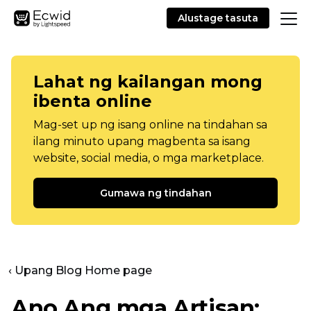
Alustage tasuta
Lahat ng kailangan mong
ibenta online
Mag-set up ng isang online na tindahan sa
ilang minuto upang magbenta sa isang
website, social media, o mga marketplace.
Gumawa ng tindahan
‹ Upang Blog Home page
Ano Ang mga Artisan: