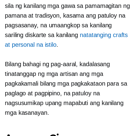
sila ng kanilang mga gawa sa pamamagitan ng
pamana at tradisyon, kasama ang patuloy na
pagsasanay, na umaangkop sa kanilang
sariling diskarte sa kanilang
natatanging crafts
at personal na istilo
.
Bilang bahagi ng pag-aaral, kadalasang
tinatanggap ng mga artisan ang mga
pagkakamali bilang mga pagkakataon para sa
paglago at pagpipino, na patuloy na
nagsusumikap upang mapabuti ang kanilang
mga kasanayan.