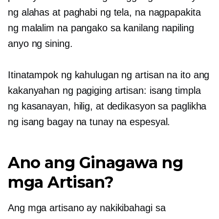
ng alahas at paghabi ng tela, na nagpapakita
ng malalim na pangako sa kanilang napiling
anyo ng sining.
Itinatampok ng kahulugan ng artisan na ito ang
kakanyahan ng pagiging artisan: isang timpla
ng kasanayan, hilig, at dedikasyon sa paglikha
ng isang bagay na tunay na espesyal.
Ano ang Ginagawa ng
mga Artisan?
Ang mga artisano ay nakikibahagi sa