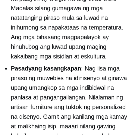
Madalas silang gumagawa ng mga
natatanging piraso mula sa luwad na
inihurnong sa napakataas na temperatura.
Ang mga bihasang magpapalayok ay
hinuhubog ang luwad upang maging
kakaibang mga sisidlan at eskultura.
Pasadyang kasangkapan
:
Nag-iisa
mga
piraso ng muwebles na idinisenyo at ginawa
upang umangkop sa mga indibidwal na
panlasa at pangangailangan. Nilalaman ng
artisan furniture ang tuktok ng personalized
na disenyo. Gamit ang kanilang mga kamay
at malikhaing isip, maaari nilang gawing