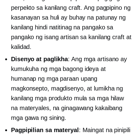
perpekto sa kanilang craft. Ang pagpipino ng
kasanayan sa huli ay buhay na patunay ng
kanilang hindi natitinag na pangako sa
pangako ng isang artisan sa kanilang craft at
kalidad.
Disenyo at paglikha
: Ang mga artisano ay
kumukuha ng mga bagong ideya at
humanap ng mga paraan upang
magkonsepto, magdisenyo, at lumikha ng
kanilang mga produkto mula sa mga hilaw
na materyales, na ginagawang kakaibang
mga gawa ng sining.
Pagpipilian sa materyal
: Maingat na pinipili