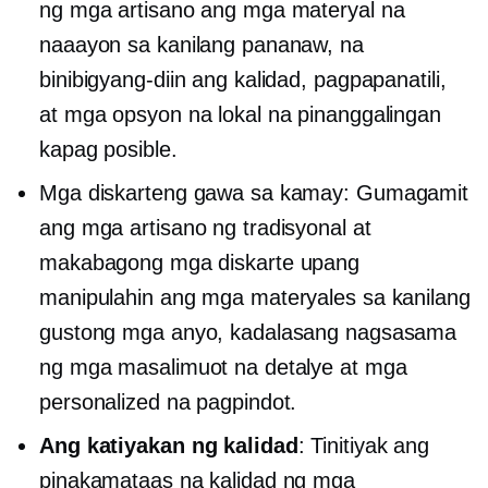
ng mga artisano ang mga materyal na
naaayon sa kanilang pananaw, na
binibigyang-diin ang kalidad, pagpapanatili,
at mga opsyon na lokal na pinanggalingan
kapag posible.
Mga diskarteng gawa sa kamay: Gumagamit
ang mga artisano ng tradisyonal at
makabagong mga diskarte upang
manipulahin ang mga materyales sa kanilang
gustong mga anyo, kadalasang nagsasama
ng mga masalimuot na detalye at mga
personalized na pagpindot.
Ang katiyakan ng kalidad
: Tinitiyak ang
pinakamataas na kalidad ng mga