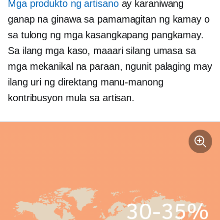
Mga produkto ng artisano
ay karaniwang
ganap na ginawa sa pamamagitan ng kamay o
sa tulong ng mga kasangkapang pangkamay.
Sa ilang mga kaso, maaari silang umasa sa
mga mekanikal na paraan, ngunit palaging may
ilang uri ng direktang manu-manong
kontribusyon mula sa artisan.