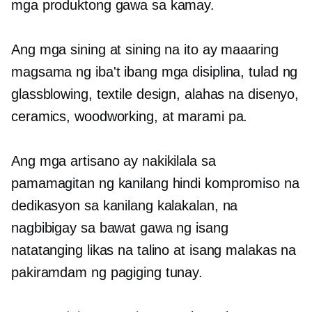
mga produktong gawa sa kamay.
Ang mga sining at sining na ito ay maaaring
magsama ng iba't ibang mga disiplina, tulad ng
glassblowing, textile design, alahas na disenyo,
ceramics, woodworking, at marami pa.
Ang mga artisano ay nakikilala sa
pamamagitan ng kanilang hindi kompromiso na
dedikasyon sa kanilang kalakalan, na
nagbibigay sa bawat gawa ng isang
natatanging likas na talino at isang malakas na
pakiramdam ng pagiging tunay.