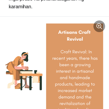
karamihan.