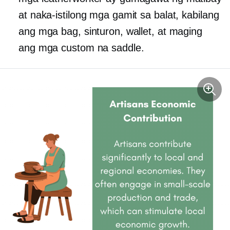
at naka-istilong mga gamit sa balat, kabilang
ang mga bag, sinturon, wallet, at maging
ang mga custom na saddle.