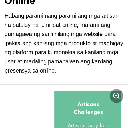
Online
Habang parami nang parami ang mga artisan
na patuloy na lumilipat online, marami ang
gumagawa ng sarili nilang mga website para
ipakita ang kanilang mga produkto at magbigay
ng platform para kumonekta sa kanilang mga
user at madaling pamahalaan ang kanilang
presensya sa online.