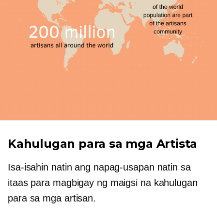
Kahulugan para sa mga Artista
Isa-isahin natin ang napag-usapan natin sa
itaas para magbigay ng maigsi na kahulugan
para sa mga artisan.