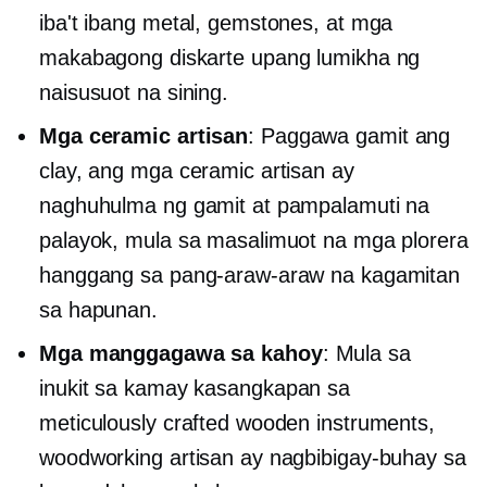
iba't ibang metal, gemstones, at mga
makabagong diskarte upang lumikha ng
naisusuot na sining.
Mga ceramic artisan
: Paggawa gamit ang
clay, ang mga ceramic artisan ay
naghuhulma ng gamit at pampalamuti na
palayok, mula sa masalimuot na mga plorera
hanggang sa pang-araw-araw na kagamitan
sa hapunan.
Mga manggagawa sa kahoy
: Mula sa
inukit sa kamay
kasangkapan sa
meticulously crafted wooden instruments,
woodworking artisan ay nagbibigay-buhay sa