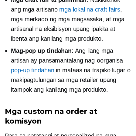
ang mga artisano
mga lokal na craft fairs
,
mga merkado ng mga magsasaka, at mga
artisanal na eksibisyon upang ipakita at
ibenta ang kanilang mga produkto.
Mag-pop up
tindahan
: Ang ilang mga
artisan ay pansamantalang nag-oorganisa
pop-up
tindahan
in
mataas na trapiko
lugar o
makipagtulungan sa mga retailer upang
itampok ang kanilang mga produkto.
Mga custom na order at
komisyon
Para sa natatangi at personalized na mga