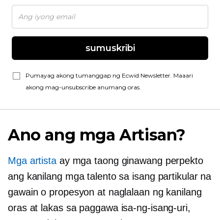
sumuskribi
Pumayag akong tumanggap ng Ecwid Newsletter. Maaari
akong mag-unsubscribe anumang oras.
Ano ang mga Artisan?
Mga artista
ay mga taong ginawang perpekto
ang kanilang mga talento sa isang partikular na
gawain o propesyon at naglalaan ng kanilang
oras at lakas sa paggawa
isa-ng-isang-uri,