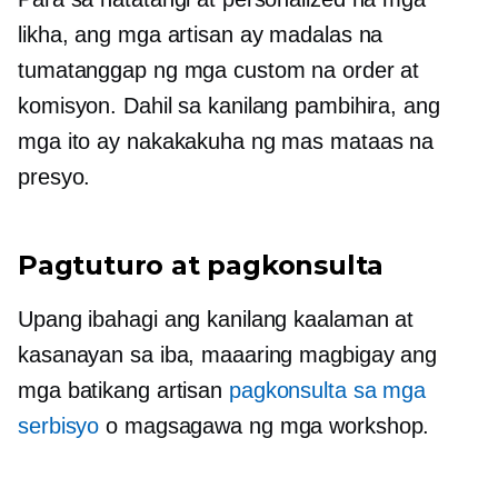
likha, ang mga artisan ay madalas na
tumatanggap ng mga custom na order at
komisyon. Dahil sa kanilang pambihira, ang
mga ito ay nakakakuha ng mas mataas na
presyo.
Pagtuturo at pagkonsulta
Upang ibahagi ang kanilang kaalaman at
kasanayan sa iba, maaaring magbigay ang
mga batikang artisan
pagkonsulta sa mga
serbisyo
o magsagawa ng mga workshop.