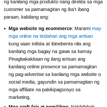
ng kanilang mga produkto nang direkta sa mga
customer sa pamamagitan ng iba't ibang
paraan, kabilang ang:
Mga website ng ecommerce
: Marami
may
mga online na tindahan ang mga artisan
kung saan inilista at ibinebenta nila ang
kanilang mga bagay na gawa sa kamay.
Pinagkakakitaan ng ilang artisan ang
kanilang online presence sa pamamagitan
ng pag-advertise sa kanilang mga website o
social media, gayundin sa pamamagitan ng
mga affiliate na pakikipagsosyo sa
marketing.
Mga craft fair at pamilihan
: Nakikilahok