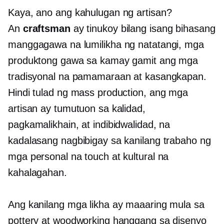
Kaya, ano ang kahulugan ng artisan?
An
craftsman
ay tinukoy bilang isang bihasang
manggagawa na lumilikha ng natatangi, mga
produktong gawa sa kamay gamit ang mga
tradisyonal na pamamaraan at kasangkapan.
Hindi tulad ng mass production, ang mga
artisan ay tumutuon sa kalidad,
pagkamalikhain, at indibidwalidad, na
kadalasang nagbibigay sa kanilang trabaho ng
mga personal na touch at kultural na
kahalagahan.
Ang kanilang mga likha ay maaaring mula sa
pottery at woodworking hanggang sa disenyo