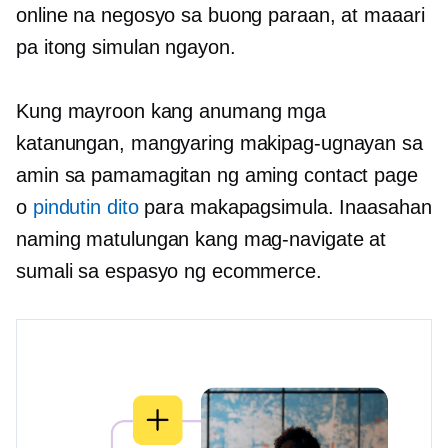
online na negosyo sa buong paraan, at maaari
pa itong simulan ngayon.
Kung mayroon kang anumang mga
katanungan, mangyaring makipag-ugnayan sa
amin sa pamamagitan ng aming contact page
o
pindutin dito
para makapagsimula. Inaasahan
naming matulungan kang mag-navigate at
sumali sa espasyo ng ecommerce.