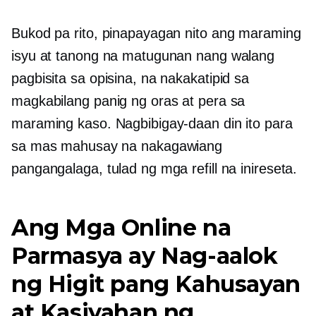
Bukod pa rito, pinapayagan nito ang maraming
isyu at tanong na matugunan nang walang
pagbisita sa opisina, na nakakatipid sa
magkabilang panig ng oras at pera sa
maraming kaso. Nagbibigay-daan din ito para
sa mas mahusay na nakagawiang
pangangalaga, tulad ng mga refill na inireseta.
Ang Mga Online na
Parmasya ay Nag-aalok
ng Higit pang Kahusayan
at Kasiyahan ng