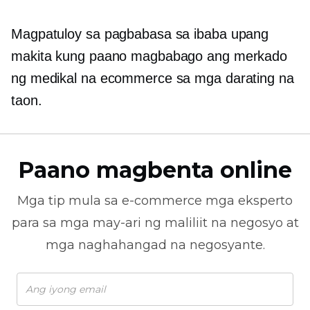
Magpatuloy sa pagbabasa sa ibaba upang
makita kung paano magbabago ang merkado
ng medikal na ecommerce sa mga darating na
taon.
Paano magbenta online
Mga tip mula sa
e-commerce
mga eksperto
para sa mga may-ari ng maliliit na negosyo at
mga naghahangad na negosyante.