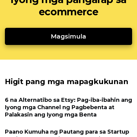
ecommerce
Magsimula
Higit pang mga mapagkukunan
6 na Alternatibo sa Etsy: Pag-iba-ibahin ang
Iyong mga Channel ng Pagbebenta at
Palakasin ang Iyong mga Benta
Paano Kumuha ng Pautang para sa Startup