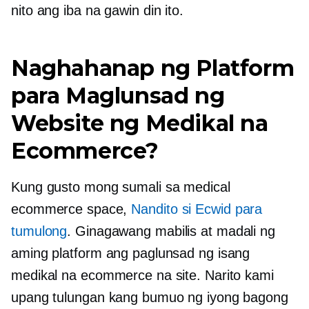
nito ang iba na gawin din ito.
Naghahanap ng Platform
para Maglunsad ng
Website ng Medikal na
Ecommerce?
Kung gusto mong sumali sa medical
ecommerce space,
Nandito si Ecwid para
tumulong
. Ginagawang mabilis at madali ng
aming platform ang paglunsad ng isang
medikal na ecommerce na site. Narito kami
upang tulungan kang bumuo ng iyong bagong