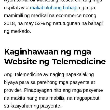
ospital ay a
makabuluhang bahagi
ng mga
mamimili ng medikal na ecommerce noong
2018, na may 53% ng natutugunan na bahagi
ng merkado.
Kaginhawaan ng mga
Website ng Telemedicine
Ang Telemedicine ay naging napakalaking
biyaya para sa parehong mga pasyente at
provider. Pinapayagan nito ang mga pasyente
na makita nang mas mabilis, na nagpapabuti
sa kasiyahan ng pasyente.