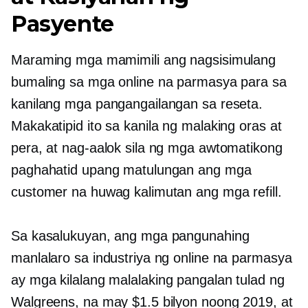
Pasyente
Maraming mga mamimili ang nagsisimulang
bumaling sa mga online na parmasya para sa
kanilang mga pangangailangan sa reseta.
Makakatipid ito sa kanila ng malaking oras at
pera, at nag-aalok sila ng mga awtomatikong
paghahatid upang matulungan ang mga
customer na huwag kalimutan ang mga refill.
Sa kasalukuyan, ang mga pangunahing
manlalaro sa industriya ng online na parmasya
ay
mga kilalang
malalaking pangalan tulad ng
Walgreens, na may $1.5 bilyon noong 2019, at