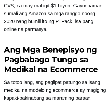
CVS, na may mahigit $1 bilyon. Gayunpaman,
sumali ang Amazon sa mga ranggo noong
2020 nang bumili ito ng PillPack, isa pang
online na parmasya.
Ang Mga Benepisyo ng
Pagbabago Tungo sa
Medikal na Ecommerce
Sa totoo lang, ang paglipat patungo sa isang
medikal na modelo ng ecommerce ay magiging
kapaki-pakinabang sa maraming paraan.