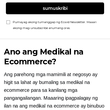
sumuskribi
Pumayag akong tumanggap ng Ecwid Newsletter. Maaari
akong mag-unsubscribe anumang oras.
Ano ang Medikal na
Ecommerce?
Ang parehong mga mamimili at negosyo ay
higit sa lahat ay bumaling sa medikal na
ecommerce para sa kanilang mga
pangangailangan. Maaaring ipagpalagay ng
ilan na ang medikal na ecommerce ay binubuo