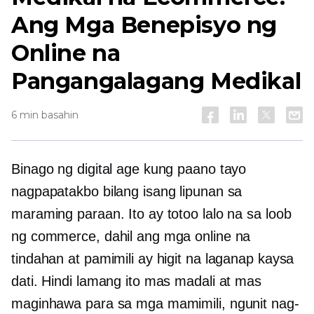
Ang Mga Benepisyo ng
Online na
Pangangalagang Medikal
6 min basahin
Binago ng digital age kung paano tayo
nagpapatakbo bilang isang lipunan sa
maraming paraan. Ito ay totoo lalo na sa loob
ng commerce, dahil ang mga online na
tindahan at pamimili ay higit na laganap kaysa
dati. Hindi lamang ito mas madali at mas
maginhawa para sa mga mamimili, ngunit nag-