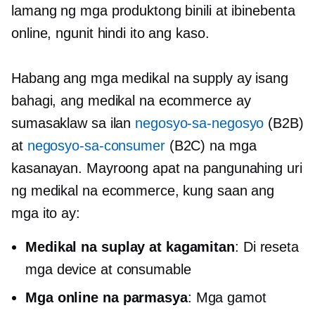
lamang ng mga produktong binili at ibinebenta
online, ngunit hindi ito ang kaso.
Habang ang mga medikal na supply ay isang
bahagi, ang medikal na ecommerce ay
sumasaklaw sa ilan
negosyo-sa-negosyo
(B2B)
at
negosyo-sa-consumer
(B2C) na mga
kasanayan. Mayroong apat na pangunahing uri
ng medikal na ecommerce, kung saan ang
mga ito ay:
Medikal na suplay at kagamitan
:
Di reseta
mga device at consumable
Mga online na parmasya
: Mga gamot