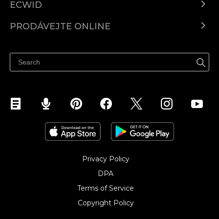
ECWID
Ecwid.com
PRODÁVEJTE ONLINE
Ceny
Prodávejte všude
Centrum nápovědy
Prodávejte na Facebooku
Prodávejte na Instagramu
Privacy Policy
DPA
Terms of Service
Copyright Policy‎