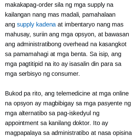
makakapag-order sila ng mga supply na
kailangan nang mas madali, pamahalaan
ang
supply kadena
at imbentaryo nang mas
mahusay, suriin ang mga opsyon, at bawasan
ang administratibong overhead na kasangkot
sa pamamahagi at mga benta. Sa isip, ang
mga pagtitipid na ito ay isasalin din para sa
mga serbisyo ng consumer.
Bukod pa rito, ang telemedicine at mga online
na opsyon ay magbibigay sa mga pasyente ng
mga alternatibo sa pag-iskedyul ng
appointment sa kanilang doktor. Ito ay
magpapalaya sa administratibo at
nasa opisina