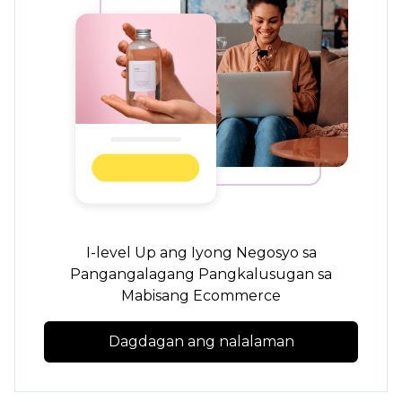
I-level Up ang Iyong Negosyo sa
Pangangalagang Pangkalusugan sa
Mabisang Ecommerce
Dagdagan ang nalalaman