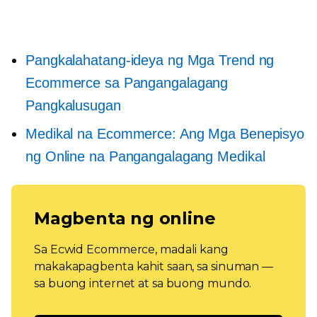
Pangkalahatang-ideya ng Mga Trend ng
Ecommerce sa Pangangalagang
Pangkalusugan
Medikal na Ecommerce: Ang Mga Benepisyo
ng Online na Pangangalagang Medikal
Magbenta ng online
Sa Ecwid Ecommerce, madali kang
makakapagbenta kahit saan, sa sinuman —
sa buong internet at sa buong mundo.