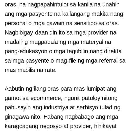
oras, na nagpapahintulot sa kanila na unahin
ang mga pasyente na kailangang makita nang
personal o mga gawain na
sensitibo sa oras.
Nagbibigay-daan din ito sa mga provider na
madaling magpadala ng mga materyal na
pang-edukasyon o mga tagubilin nang direkta
sa mga pasyente o mag-file ng mga referral sa
mas mabilis na rate.
Aabutin ng ilang oras para mas lumipat ang
gamot sa ecommerce, ngunit patuloy nitong
pahusayin ang industriya at serbisyo tulad ng
ginagawa nito. Habang nagbabago ang mga
karagdagang negosyo at provider, hihikayat