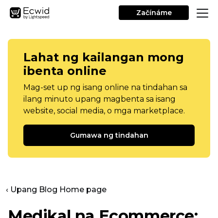
Začínáme
Lahat ng kailangan mong
ibenta online
Mag-set up ng isang online na tindahan sa
ilang minuto upang magbenta sa isang
website, social media, o mga marketplace.
Gumawa ng tindahan
‹ Upang Blog Home page
Medikal na Ecommerce: