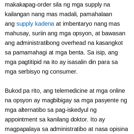
makakapag-order sila ng mga supply na
kailangan nang mas madali, pamahalaan
ang
supply kadena
at imbentaryo nang mas
mahusay, suriin ang mga opsyon, at bawasan
ang administratibong overhead na kasangkot
sa pamamahagi at mga benta. Sa isip, ang
mga pagtitipid na ito ay isasalin din para sa
mga serbisyo ng consumer.
Bukod pa rito, ang telemedicine at mga online
na opsyon ay magbibigay sa mga pasyente ng
mga alternatibo sa pag-iskedyul ng
appointment sa kanilang doktor. Ito ay
magpapalaya sa administratibo at
nasa opisina