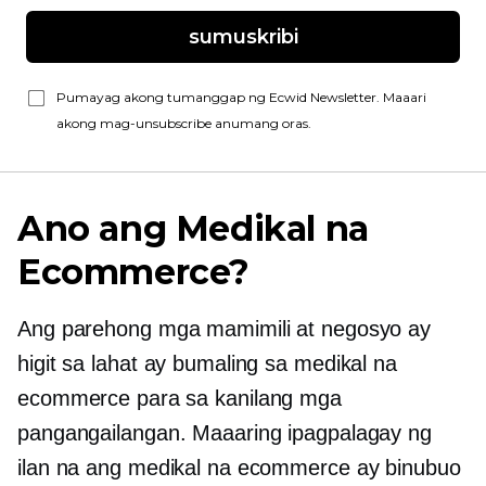
sumuskribi
Pumayag akong tumanggap ng Ecwid Newsletter. Maaari
akong mag-unsubscribe anumang oras.
Ano ang Medikal na
Ecommerce?
Ang parehong mga mamimili at negosyo ay
higit sa lahat ay bumaling sa medikal na
ecommerce para sa kanilang mga
pangangailangan. Maaaring ipagpalagay ng
ilan na ang medikal na ecommerce ay binubuo