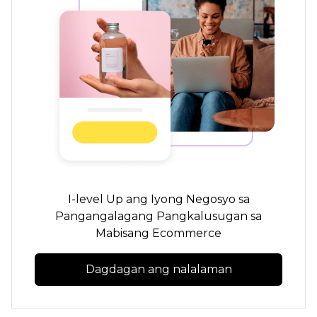
I-level Up ang Iyong Negosyo sa
Pangangalagang Pangkalusugan sa
Mabisang Ecommerce
Dagdagan ang nalalaman