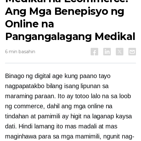
Ang Mga Benepisyo ng
Online na
Pangangalagang Medikal
6 min basahin
Binago ng digital age kung paano tayo
nagpapatakbo bilang isang lipunan sa
maraming paraan. Ito ay totoo lalo na sa loob
ng commerce, dahil ang mga online na
tindahan at pamimili ay higit na laganap kaysa
dati. Hindi lamang ito mas madali at mas
maginhawa para sa mga mamimili, ngunit nag-