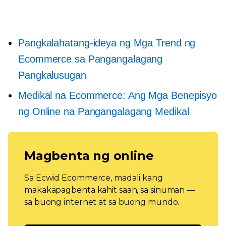
Pangkalahatang-ideya ng Mga Trend ng
Ecommerce sa Pangangalagang
Pangkalusugan
Medikal na Ecommerce: Ang Mga Benepisyo
ng Online na Pangangalagang Medikal
Magbenta ng online
Sa Ecwid Ecommerce, madali kang
makakapagbenta kahit saan, sa sinuman —
sa buong internet at sa buong mundo.