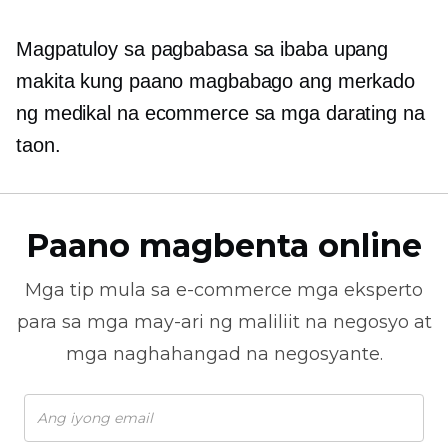
Magpatuloy sa pagbabasa sa ibaba upang
makita kung paano magbabago ang merkado
ng medikal na ecommerce sa mga darating na
taon.
Paano magbenta online
Mga tip mula sa
e-commerce
mga eksperto
para sa mga may-ari ng maliliit na negosyo at
mga naghahangad na negosyante.