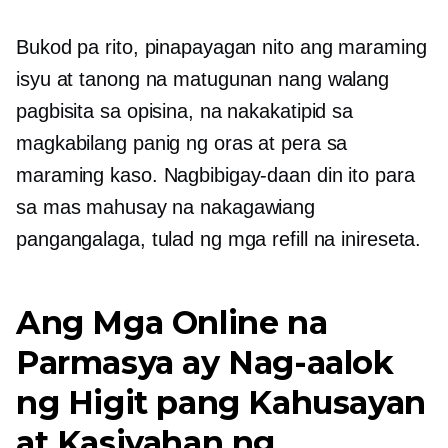
Bukod pa rito, pinapayagan nito ang maraming
isyu at tanong na matugunan nang walang
pagbisita sa opisina, na nakakatipid sa
magkabilang panig ng oras at pera sa
maraming kaso. Nagbibigay-daan din ito para
sa mas mahusay na nakagawiang
pangangalaga, tulad ng mga refill na inireseta.
Ang Mga Online na
Parmasya ay Nag-aalok
ng Higit pang Kahusayan
at Kasiyahan ng