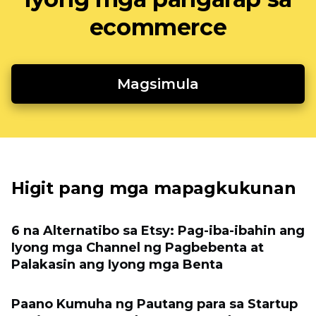
ecommerce
Magsimula
Higit pang mga mapagkukunan
6 na Alternatibo sa Etsy: Pag-iba-ibahin ang
Iyong mga Channel ng Pagbebenta at
Palakasin ang Iyong mga Benta
Paano Kumuha ng Pautang para sa Startup