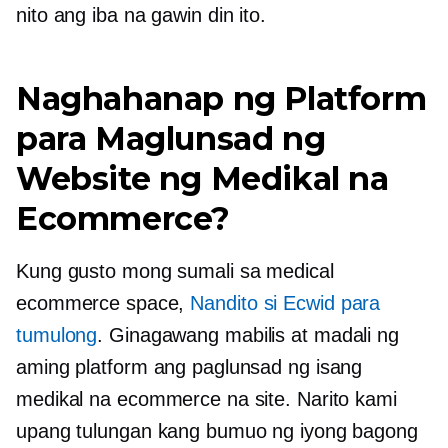
nito ang iba na gawin din ito.
Naghahanap ng Platform
para Maglunsad ng
Website ng Medikal na
Ecommerce?
Kung gusto mong sumali sa medical
ecommerce space,
Nandito si Ecwid para
tumulong
. Ginagawang mabilis at madali ng
aming platform ang paglunsad ng isang
medikal na ecommerce na site. Narito kami
upang tulungan kang bumuo ng iyong bagong