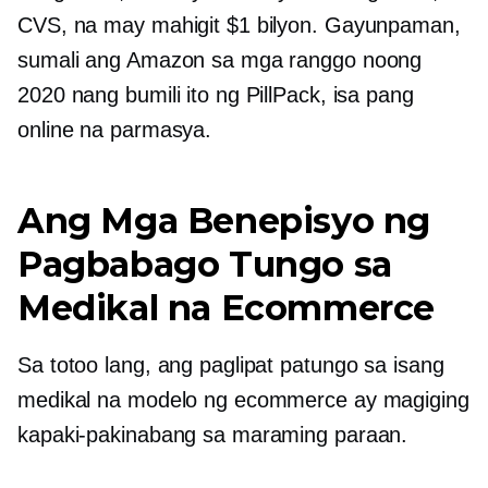
CVS, na may mahigit $1 bilyon. Gayunpaman,
sumali ang Amazon sa mga ranggo noong
2020 nang bumili ito ng PillPack, isa pang
online na parmasya.
Ang Mga Benepisyo ng
Pagbabago Tungo sa
Medikal na Ecommerce
Sa totoo lang, ang paglipat patungo sa isang
medikal na modelo ng ecommerce ay magiging
kapaki-pakinabang sa maraming paraan.