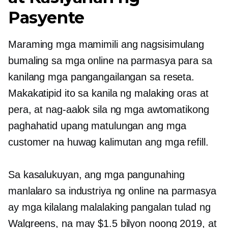
Pasyente
Maraming mga mamimili ang nagsisimulang
bumaling sa mga online na parmasya para sa
kanilang mga pangangailangan sa reseta.
Makakatipid ito sa kanila ng malaking oras at
pera, at nag-aalok sila ng mga awtomatikong
paghahatid upang matulungan ang mga
customer na huwag kalimutan ang mga refill.
Sa kasalukuyan, ang mga pangunahing
manlalaro sa industriya ng online na parmasya
ay
mga kilalang
malalaking pangalan tulad ng
Walgreens, na may $1.5 bilyon noong 2019, at