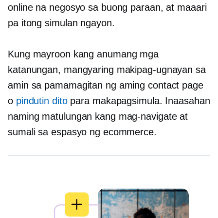
online na negosyo sa buong paraan, at maaari
pa itong simulan ngayon.
Kung mayroon kang anumang mga
katanungan, mangyaring makipag-ugnayan sa
amin sa pamamagitan ng aming contact page
o
pindutin dito
para makapagsimula. Inaasahan
naming matulungan kang mag-navigate at
sumali sa espasyo ng ecommerce.