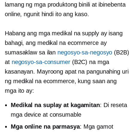
lamang ng mga produktong binili at ibinebenta
online, ngunit hindi ito ang kaso.
Habang ang mga medikal na supply ay isang
bahagi, ang medikal na ecommerce ay
sumasaklaw sa ilan
negosyo-sa-negosyo
(B2B)
at
negosyo-sa-consumer
(B2C) na mga
kasanayan. Mayroong apat na pangunahing uri
ng medikal na ecommerce, kung saan ang
mga ito ay:
Medikal na suplay at kagamitan
:
Di reseta
mga device at consumable
Mga online na parmasya
: Mga gamot