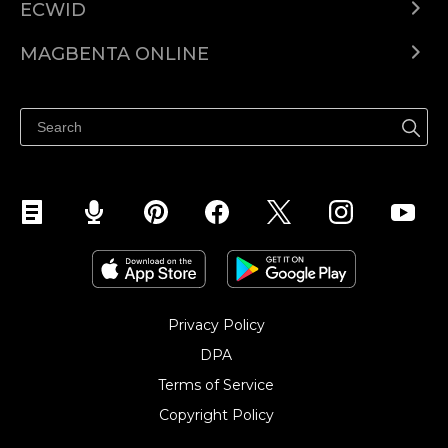
ECWID
Ecwid.com
MAGBENTA ONLINE
Help center
Ibenta kahit saan
Ibenta sa Facebook
Privacy Policy
DPA
Terms of Service
Copyright Policy‎