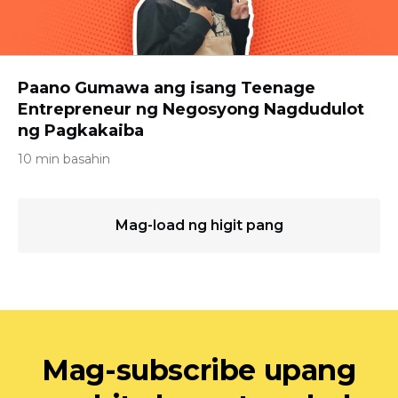
Paano Gumawa ang isang Teenage
Entrepreneur ng Negosyong Nagdudulot
ng Pagkakaiba
10 min basahin
Mag-load ng higit pang
Mag-subscribe upang