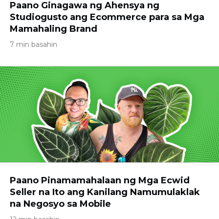
Paano Ginagawa ng Ahensya ng
Studiogusto ang Ecommerce para sa Mga
Mamahaling Brand
7 min basahin
Paano Pinamamahalaan ng Mga Ecwid
Seller na Ito ang Kanilang Namumulaklak
na Negosyo sa Mobile