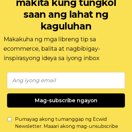
makita kung tungkol
saan ang lahat ng
kaguluhan
Makakuha ng mga libreng tip sa
ecommerce, balita at nagbibigay-
inspirasyong ideya sa iyong inbox
Mag-subscribe ngayon
Pumayag akong tumanggap ng Ecwid
Newsletter. Maaari akong mag-unsubscribe