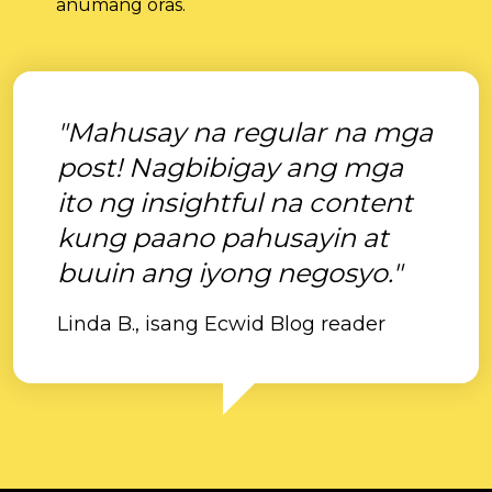
anumang oras.
"Mahusay na regular na mga
post! Nagbibigay ang mga
ito ng insightful na content
kung paano pahusayin at
buuin ang iyong negosyo."
Linda B., isang Ecwid Blog reader