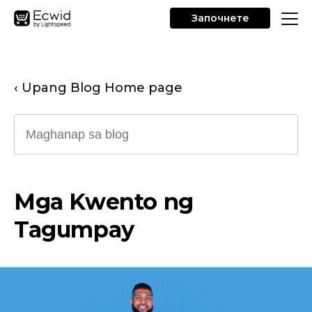
Започнете
‹ Upang Blog Home page
Mga Kwento ng
Tagumpay