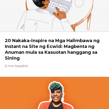
20 Nakaka-inspire na Mga Halimbawa ng
Instant na Site ng Ecwid: Magbenta ng
Anuman mula sa Kasuotan hanggang sa
Sining
6 min basahin