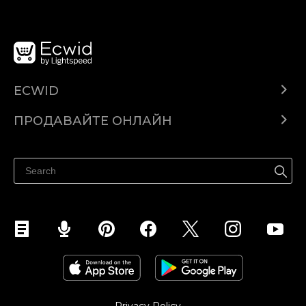
ECWID
Ecwid.com
ПРОДАВАЙТЕ ОНЛАЙН
Помощен център
Продават навсякъде
Продавайте във Facebook
Продавайте в Instagram