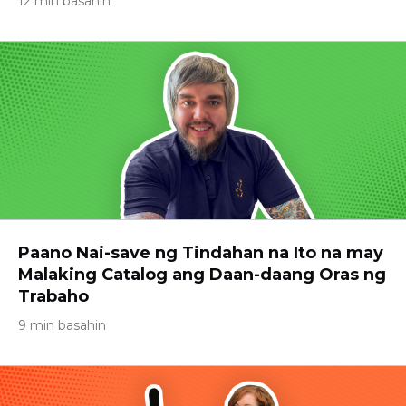
12 min basahin
Paano Nai-save ng Tindahan na Ito na may
Malaking Catalog ang Daan-daang Oras ng
Trabaho
9 min basahin