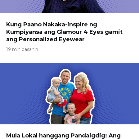
Kung Paano Nakaka-inspire ng
Kumpiyansa ang Glamour 4 Eyes gamit
ang Personalized Eyewear
19 min basahin
Mula Lokal hanggang Pandaigdig: Ang