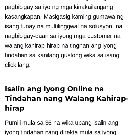
pagbibigay sa iyo ng mga kinakailangang
kasangkapan. Masigasig kaming gumawa ng
isang tunay na multilinggwal na solusyon, na
nagbibigay-daan sa iyong mga customer na
walang kahirap-hirap na tingnan ang iyong
tindahan sa kanilang gustong wika sa isang
click lang.
Isalin ang Iyong Online na
Tindahan nang Walang Kahirap-
hirap
Pumili mula sa 36 na wika upang isalin ang
iyong tindahan nang direkta mula sa iyong