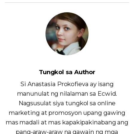
Tungkol sa Author
Si Anastasia Prokofieva ay isang
manunulat ng nilalaman sa Ecwid.
Nagsusulat siya tungkol sa online
marketing at promosyon upang gawing
mas madali at mas kapakipakinabang ang
pang-araw-araw na gawain ng mga