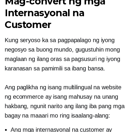
Mag-convert ng mga
Internasyonal na
Customer
Kung seryoso ka sa pagpapalago ng iyong
negosyo sa buong mundo, gugustuhin mong
maglaan ng ilang oras sa pagsusuri ng iyong
karanasan sa pamimili sa ibang bansa.
Ang paglikha ng isang multilingual na website
ng ecommerce ay isang mahusay na unang
hakbang, ngunit narito ang ilang iba pang mga
bagay na maaari mo ring isaalang-alang:
Ang mga internasyonal na customer ay