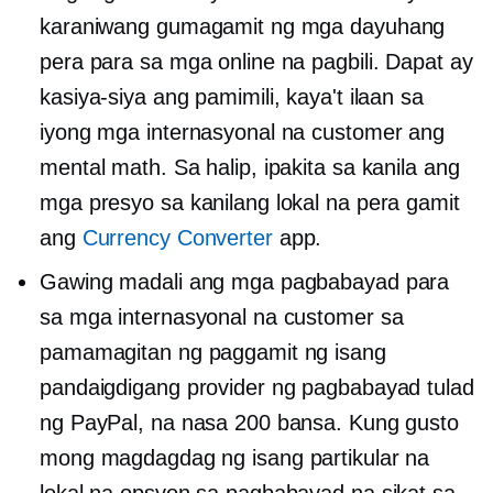
karaniwang gumagamit ng mga dayuhang
pera para sa mga online na pagbili. Dapat ay
kasiya-siya ang pamimili, kaya't ilaan sa
iyong mga internasyonal na customer ang
mental math. Sa halip, ipakita sa kanila ang
mga presyo sa kanilang lokal na pera gamit
ang
Currency Converter
app.
Gawing madali ang mga pagbabayad para
sa mga internasyonal na customer sa
pamamagitan ng paggamit ng isang
pandaigdigang provider ng pagbabayad tulad
ng PayPal, na nasa 200 bansa. Kung gusto
mong magdagdag ng isang partikular na