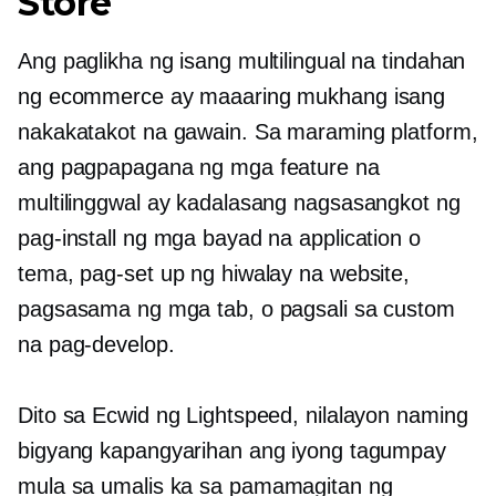
Store
Ang paglikha ng isang multilingual na tindahan
ng ecommerce ay maaaring mukhang isang
nakakatakot na gawain. Sa maraming platform,
ang pagpapagana ng mga feature na
multilinggwal ay kadalasang nagsasangkot ng
pag-install ng mga bayad na application o
tema, pag-set up ng hiwalay na website,
pagsasama ng mga tab, o pagsali sa custom
na pag-develop.
Dito sa Ecwid ng Lightspeed, nilalayon naming
bigyang kapangyarihan ang iyong tagumpay
mula sa
umalis ka
sa pamamagitan ng