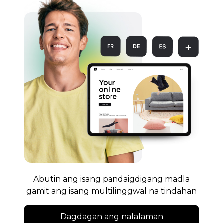
Abutin ang isang pandaigdigang madla
gamit ang isang multilinggwal na tindahan
Dagdagan ang nalalaman