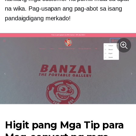
na wika. Pag-usapan ang pag-abot sa isang
pandaigdigang merkado!
Higit pang Mga Tip para