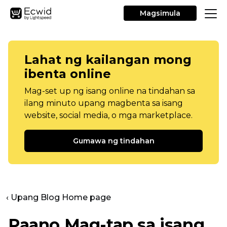
Magsimula
Lahat ng kailangan mong
ibenta online
Mag-set up ng isang online na tindahan sa
ilang minuto upang magbenta sa isang
website, social media, o mga marketplace.
Gumawa ng tindahan
‹ Upang Blog Home page
Paano Mag-tap sa isang