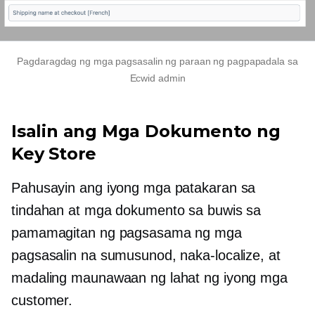
Pagdaragdag ng mga pagsasalin ng paraan ng pagpapadala sa
Ecwid admin
Isalin ang Mga Dokumento ng
Key Store
Pahusayin ang iyong mga patakaran sa
tindahan at mga dokumento sa buwis sa
pamamagitan ng pagsasama ng mga
pagsasalin na sumusunod, naka-localize, at
madaling maunawaan ng lahat ng iyong mga
customer.