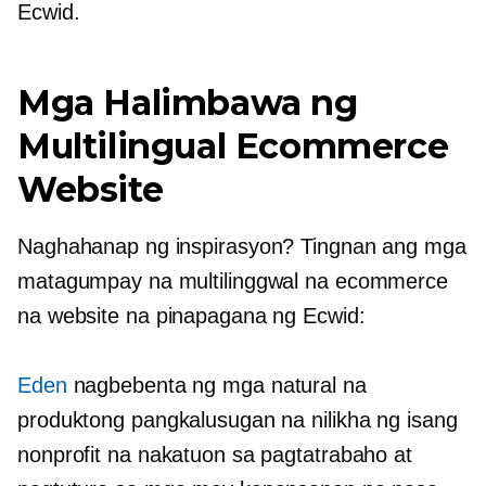
Ecwid.
Mga Halimbawa ng
Multilingual Ecommerce
Website
Naghahanap ng inspirasyon? Tingnan ang mga
matagumpay na multilinggwal na ecommerce
na website na pinapagana ng Ecwid:
Eden
nagbebenta ng mga natural na
produktong pangkalusugan na nilikha ng isang
nonprofit na nakatuon sa pagtatrabaho at