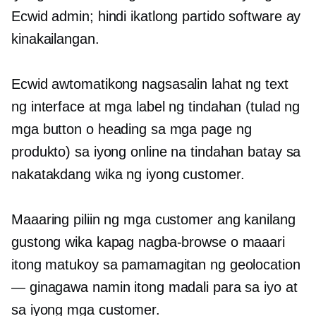
Ecwid admin; hindi
ikatlong partido
software ay
kinakailangan.
Ecwid
awtomatikong nagsasalin
lahat ng text
ng interface at mga label ng tindahan (tulad ng
mga button o heading sa mga page ng
produkto) sa iyong online na tindahan batay sa
nakatakdang wika ng iyong customer.
Maaaring piliin ng mga customer ang kanilang
gustong wika kapag nagba-browse o maaari
itong matukoy sa pamamagitan ng geolocation
— ginagawa namin itong madali para sa iyo at
sa iyong mga customer.