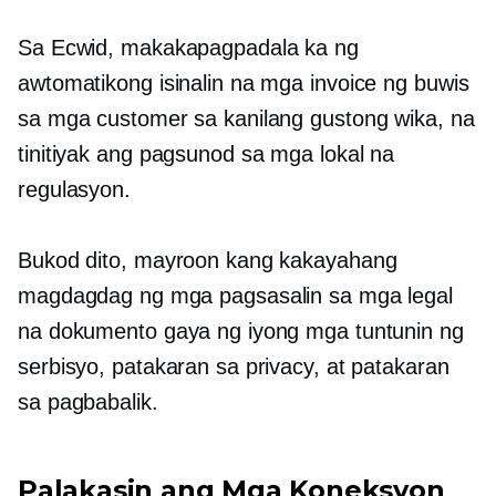
Sa Ecwid, makakapagpadala ka ng
awtomatikong isinalin na mga invoice ng buwis
sa mga customer sa kanilang gustong wika, na
tinitiyak ang pagsunod sa mga lokal na
regulasyon.
Bukod dito, mayroon kang kakayahang
magdagdag ng mga pagsasalin sa mga legal
na dokumento gaya ng iyong mga tuntunin ng
serbisyo, patakaran sa privacy, at patakaran
sa pagbabalik.
Palakasin ang Mga Koneksyon