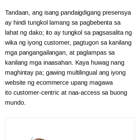
Tandaan, ang isang pandaigdigang presensya
ay hindi tungkol lamang sa pagbebenta sa
lahat ng dako; ito ay tungkol sa pagsasalita ng
wika ng iyong customer, pagtugon sa kanilang
mga pangangailangan, at paglampas sa
kanilang mga inaasahan. Kaya huwag nang
maghintay pa; gawing multilingual ang iyong
website ng ecommerce upang magawa
ito
customer-centric
at naa-access sa buong
mundo.