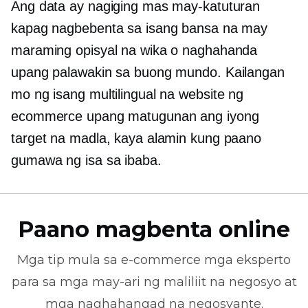
Ang data ay nagiging mas may-katuturan
kapag nagbebenta sa isang bansa na may
maraming opisyal na wika o naghahanda
upang palawakin sa buong mundo. Kailangan
mo ng isang multilingual na website ng
ecommerce upang matugunan ang iyong
target na madla, kaya alamin kung paano
gumawa ng isa sa ibaba.
Paano magbenta online
Mga tip mula sa
e-commerce
mga eksperto
para sa mga may-ari ng maliliit na negosyo at
mga naghahangad na negosyante.