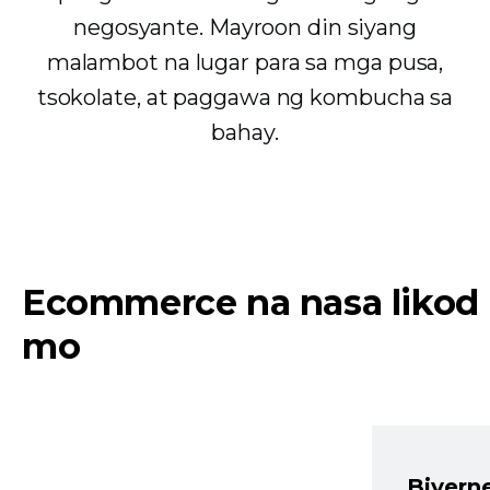
negosyante. Mayroon din siyang
malambot na lugar para sa mga pusa,
tsokolate, at paggawa ng kombucha sa
bahay.
Ecommerce na nasa likod
mo
Biyern