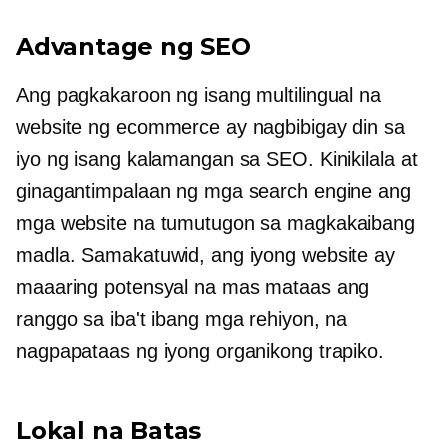
Advantage ng SEO
Ang pagkakaroon ng isang multilingual na
website ng ecommerce ay nagbibigay din sa
iyo ng isang kalamangan sa SEO. Kinikilala at
ginagantimpalaan ng mga search engine ang
mga website na tumutugon sa magkakaibang
madla. Samakatuwid, ang iyong website ay
maaaring potensyal na mas mataas ang
ranggo sa iba't ibang mga rehiyon, na
nagpapataas ng iyong organikong trapiko.
Lokal na Batas