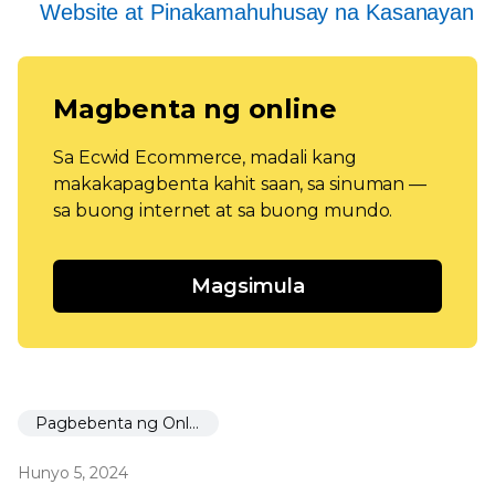
Website at Pinakamahuhusay na Kasanayan
Magbenta ng online
Sa Ecwid Ecommerce, madali kang
makakapagbenta kahit saan, sa sinuman —
sa buong internet at sa buong mundo.
Magsimula
Pagbebenta ng Online
Hunyo 5, 2024