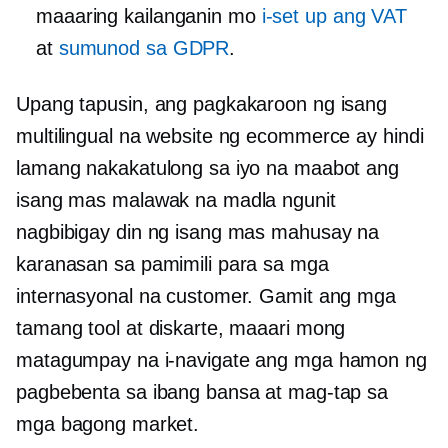
maaaring kailanganin mo
i-set up ang VAT
at
sumunod sa GDPR
.
Upang tapusin, ang pagkakaroon ng isang
multilingual na website ng ecommerce ay hindi
lamang nakakatulong sa iyo na maabot ang
isang mas malawak na madla ngunit
nagbibigay din ng isang mas mahusay na
karanasan sa pamimili para sa mga
internasyonal na customer. Gamit ang mga
tamang tool at diskarte, maaari mong
matagumpay na i-navigate ang mga hamon ng
pagbebenta sa ibang bansa at mag-tap sa
mga bagong market.