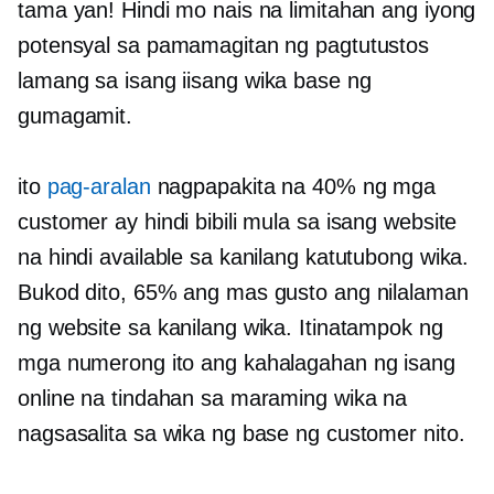
tama yan! Hindi mo nais na limitahan ang iyong
potensyal sa pamamagitan ng pagtutustos
lamang sa isang
iisang wika
base ng
gumagamit.
ito
pag-aralan
nagpapakita na 40% ng mga
customer ay hindi bibili mula sa isang website
na hindi available sa kanilang katutubong wika.
Bukod dito, 65% ang mas gusto ang nilalaman
ng website sa kanilang wika. Itinatampok ng
mga numerong ito ang kahalagahan ng isang
online na tindahan sa maraming wika na
nagsasalita sa wika ng base ng customer nito.