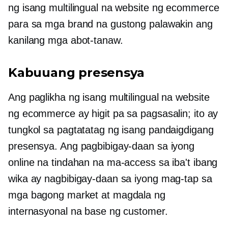
ng isang multilingual na website ng ecommerce
para sa mga brand na gustong palawakin ang
kanilang mga abot-tanaw.
Kabuuang presensya
Ang paglikha ng isang multilingual na website
ng ecommerce ay higit pa sa pagsasalin; ito ay
tungkol sa pagtatatag ng isang pandaigdigang
presensya. Ang pagbibigay-daan sa iyong
online na tindahan na ma-access sa iba't ibang
wika ay nagbibigay-daan sa iyong mag-tap sa
mga bagong market at magdala ng
internasyonal na base ng customer.