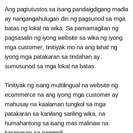
Ang pagtutustos sa isang pandaigdigang madla
ay nangangahulugan din ng pagsunod sa mga
batas ng lokal na wika. Sa pamamagitan ng
pagsasalin ng iyong website sa wika ng iyong
mga customer, tinitiyak mo na ang lahat ng
iyong mga patakaran sa tindahan ay
sumusunod sa mga lokal na batas.
Tinitiyak ng isang multilingual na website ng
ecommerce na ang iyong mga customer ay
mahusay na kaalaman
tungkol sa mga
patakaran sa kanilang sariling wika, na
humahantong sa isang mas malinaw na
karanasan sa pamimili.