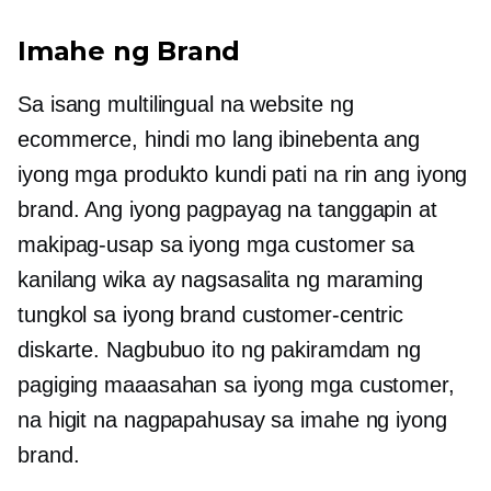
Imahe ng Brand
Sa isang multilingual na website ng
ecommerce, hindi mo lang ibinebenta ang
iyong mga produkto kundi pati na rin ang iyong
brand. Ang iyong pagpayag na tanggapin at
makipag-usap sa iyong mga customer sa
kanilang wika ay nagsasalita ng maraming
tungkol sa iyong brand
customer-centric
diskarte. Nagbubuo ito ng pakiramdam ng
pagiging maaasahan sa iyong mga customer,
na higit na nagpapahusay sa imahe ng iyong
brand.