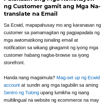
ng Customer gamit ang Mga Na-
translate na Email
Sa Ecwid, mapapahusay mo ang karanasan ng
customer sa pamamagitan ng pagpapadala ng
mga awtomatikong isinaling email at
notification sa wikang ginagamit ng iyong mga
customer habang nagba-browse sa iyong
storefront.
Handa nang magsimula?
Mag-set up ng Ecwid
account
at sundin ang mga tagubilin sa aming
Sentro ng Tulong
upang lumikha ng isang
multilingual na website ng ecommerce na may