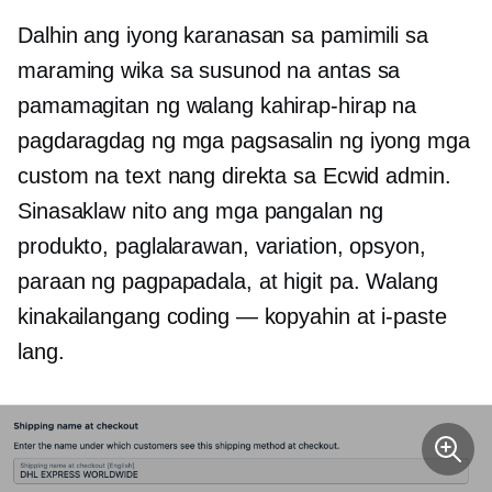
Dalhin ang iyong karanasan sa pamimili sa
maraming wika sa susunod na antas sa
pamamagitan ng walang kahirap-hirap na
pagdaragdag ng mga pagsasalin ng iyong mga
custom na text nang direkta sa Ecwid admin.
Sinasaklaw nito ang mga pangalan ng
produkto, paglalarawan, variation, opsyon,
paraan ng pagpapadala, at higit pa. Walang
kinakailangang coding — kopyahin at i-paste
lang.