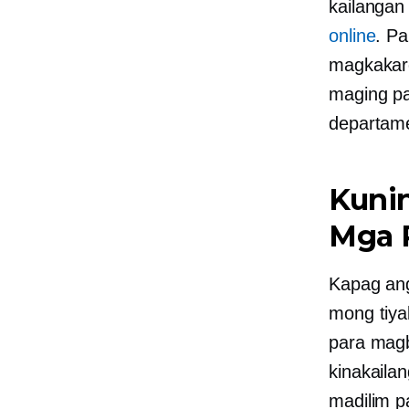
kailanga
online
. P
magkakar
maging pa
departame
Kuni
Mga 
Kapag an
mong tiya
para magb
kinakaila
madilim p