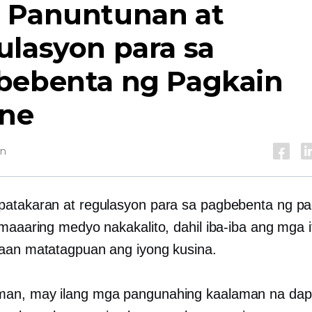
 Panuntunan at
lasyon para sa
bebenta ng Pagkain
ine
in
atakaran at regulasyon para sa pagbebenta ng pa
 maaaring medyo nakakalito, dahil iba-iba ang mga i
aan matatagpuan ang iyong kusina.
an, may ilang mga pangunahing kaalaman na da