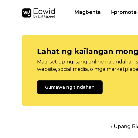
Magbenta
I-promote
Lahat ng kailangan mong
Mag-set up ng isang online na tindahan 
website, social media, o mga marketplace
Gumawa ng tindahan
‹ Upang B