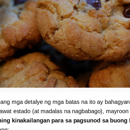
ang mga detalye ng mga batas na ito ay bahagyan
awat estado (at madalas na nagbabago), mayroo
ing kinakailangan para sa pagsunod sa buong 
ang: