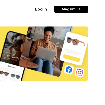
Log in
Magsimula