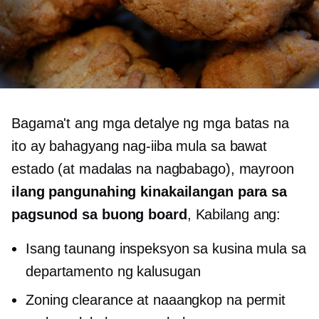
Bagama't ang mga detalye ng mga batas na
ito ay bahagyang nag-iiba mula sa bawat
estado (at madalas na nagbabago), mayroon
ilang pangunahing kinakailangan para sa
pagsunod sa buong board
, Kabilang ang:
Isang taunang inspeksyon sa kusina mula sa
departamento ng kalusugan
Zoning clearance at naaangkop na permit