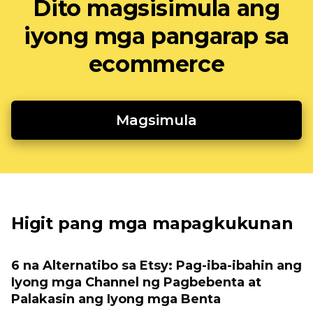
Dito magsisimula ang
iyong mga pangarap sa
ecommerce
Magsimula
Higit pang mga mapagkukunan
6 na Alternatibo sa Etsy: Pag-iba-ibahin ang
Iyong mga Channel ng Pagbebenta at
Palakasin ang Iyong mga Benta