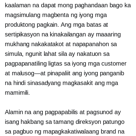
kaalaman na dapat mong paghandaan bago ka
magsimulang magbenta ng iyong mga
produktong pagkain. Ang mga batas at
sertipikasyon na kinakailangan ay maaaring
mukhang nakakatakot at
napapanahon
sa
simula, ngunit lahat sila ay nakatuon sa
pagpapanatiling ligtas sa iyong mga customer
at
malusog—at
pinapaliit ang iyong panganib
na hindi sinasadyang magkasakit ang mga
mamimili.
Alamin na ang pagpapabilis at pagsunod ay
isang hakbang sa tamang direksyon patungo
sa pagbuo ng mapagkakatiwalaang brand na