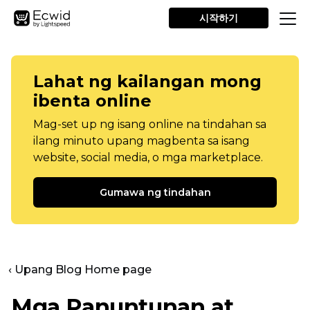
시작하기
Lahat ng kailangan mong
ibenta online
Mag-set up ng isang online na tindahan sa
ilang minuto upang magbenta sa isang
website, social media, o mga marketplace.
Gumawa ng tindahan
‹ Upang Blog Home page
Mga Panuntunan at