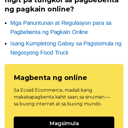
ng pagkain online?
Mga Panuntunan at Regulasyon para sa
Pagbebenta ng Pagkain Online
Isang Kumpletong Gabay sa Pagsisimula ng
Negosyong Food Truck
Magbenta ng online
Sa Ecwid Ecommerce, madali kang
makakapagbenta kahit saan, sa sinuman —
sa buong internet at sa buong mundo.
Magsimula