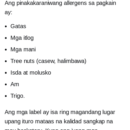
Ang pinakakaraniwang allergens sa pagkain
ay:
Gatas
Mga itlog
Mga mani
Tree nuts (casew, halimbawa)
Isda at molusko
Am
Trigo.
Ang mga label ay isa ring magandang lugar
upang ituro
mataas na kalidad
sangkap na