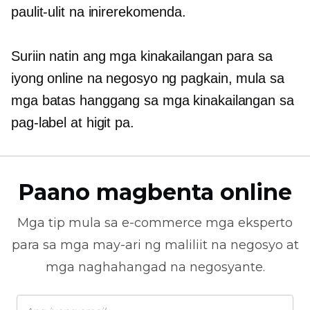
paulit-ulit na inirerekomenda.
Suriin natin ang mga kinakailangan para sa
iyong online na negosyo ng pagkain, mula sa
mga batas hanggang sa mga kinakailangan sa
pag-label at higit pa.
Paano magbenta online
Mga tip mula sa
e-commerce
mga eksperto
para sa mga may-ari ng maliliit na negosyo at
mga naghahangad na negosyante.