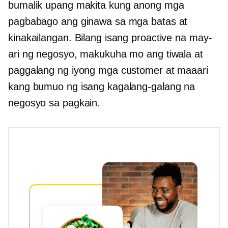
bumalik upang makita kung anong mga
pagbabago ang ginawa sa mga batas at
kinakailangan. Bilang isang proactive na may-
ari ng negosyo, makukuha mo ang tiwala at
paggalang ng iyong mga customer at maaari
kang bumuo ng isang kagalang-galang na
negosyo sa pagkain.