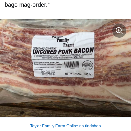
bago mag-order.”
Taylor Family Farm Online na tindahan