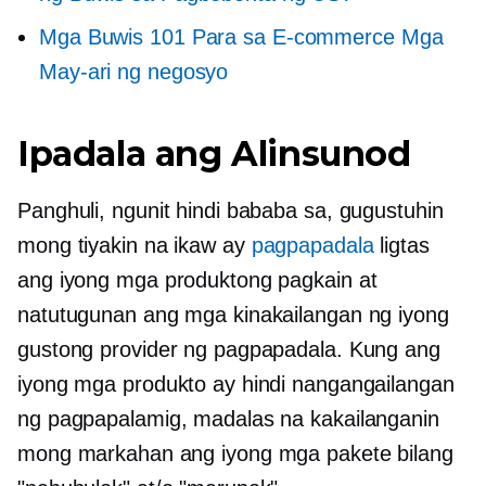
Mga Buwis 101 Para sa
E-commerce
Mga
May-ari ng negosyo
Ipadala ang Alinsunod
Panghuli, ngunit hindi bababa sa, gugustuhin
mong tiyakin na ikaw ay
pagpapadala
ligtas
ang iyong mga produktong pagkain at
natutugunan ang mga kinakailangan ng iyong
gustong provider ng pagpapadala. Kung ang
iyong mga produkto ay hindi nangangailangan
ng pagpapalamig, madalas na kakailanganin
mong markahan ang iyong mga pakete bilang