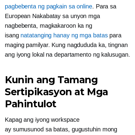
pagbebenta ng pagkain sa online
. Para sa
European
Nakabatay sa unyon
mga
nagbebenta, magkakaroon ka ng
isang
natatanging hanay ng mga batas
para
maging pamilyar. Kung nagdududa ka, tingnan
ang iyong lokal na departamento ng kalusugan.
Kunin ang Tamang
Sertipikasyon at Mga
Pahintulot
Kapag ang iyong workspace
ay
sumusunod sa batas,
gugustuhin mong