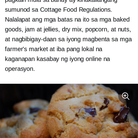
sumunod sa Cottage Food Regulations.
Nalalapat ang mga batas na ito sa mga baked
goods, jam at jellies, dry mix, popcorn, at nuts,
at nagbibigay-daan sa iyong magbenta sa mga
farmer's market at iba pang lokal na
kaganapan kasabay ng iyong online na
operasyon.