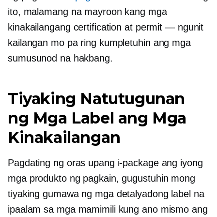
ito, malamang na mayroon kang mga
kinakailangang certification at permit — ngunit
kailangan mo pa ring kumpletuhin ang mga
sumusunod na hakbang.
Tiyaking Natutugunan
ng Mga Label ang Mga
Kinakailangan
Pagdating ng oras upang i-package ang iyong
mga produkto ng pagkain, gugustuhin mong
tiyaking gumawa ng mga detalyadong label na
ipaalam sa mga mamimili kung ano mismo ang