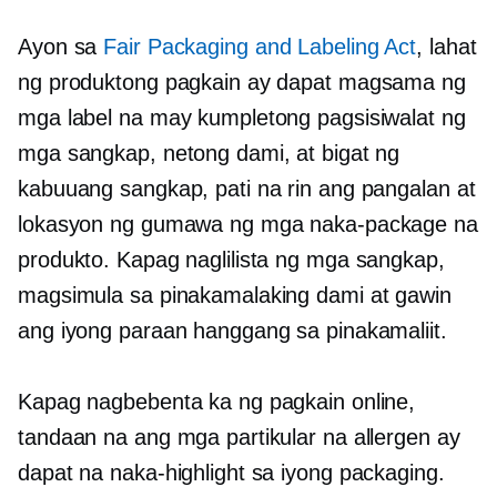
Ayon sa
Fair Packaging and Labeling Act
, lahat
ng produktong pagkain ay dapat magsama ng
mga label na may kumpletong pagsisiwalat ng
mga sangkap, netong dami, at bigat ng
kabuuang sangkap, pati na rin ang pangalan at
lokasyon ng gumawa ng mga naka-package na
produkto. Kapag naglilista ng mga sangkap,
magsimula sa pinakamalaking dami at gawin
ang iyong paraan hanggang sa pinakamaliit.
Kapag nagbebenta ka ng pagkain online,
tandaan na ang mga partikular na allergen ay
dapat na naka-highlight sa iyong packaging.