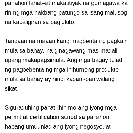
panahon
lahat–at
makatitiyak na gumagawa ka
rin ng mga hakbang patungo sa isang malusog
na kapaligiran sa pagluluto.
Tandaan na maaari kang magbenta ng pagkain
mula sa bahay, na ginagawang mas madali
upang makapagsimula. Ang mga bagay tulad
ng pagbebenta ng mga inihurnong produkto
mula sa bahay ay hindi kapani-paniwalang
sikat.
Siguraduhing panatilihin mo ang iyong mga
permit at certification
sunod sa panahon
habang umuunlad ang iyong negosyo, at