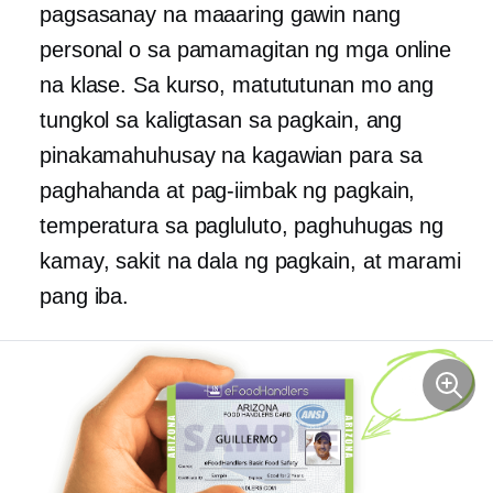
pagsasanay na maaaring gawin nang
personal o sa pamamagitan ng mga online
na klase. Sa kurso, matututunan mo ang
tungkol sa kaligtasan sa pagkain, ang
pinakamahuhusay na kagawian para sa
paghahanda at pag-iimbak ng pagkain,
temperatura sa pagluluto, paghuhugas ng
kamay, sakit na dala ng pagkain, at marami
pang iba.