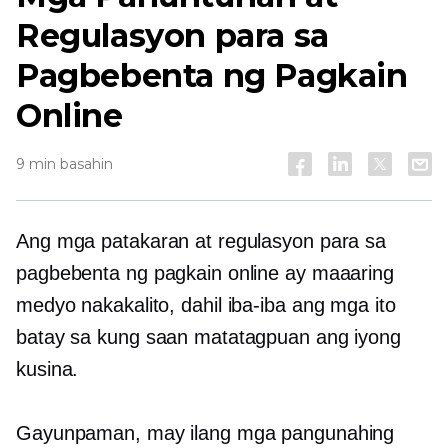
Regulasyon para sa
Pagbebenta ng Pagkain
Online
9 min basahin
Ang mga patakaran at regulasyon para sa
pagbebenta ng pagkain online ay maaaring
medyo nakakalito, dahil iba-iba ang mga ito
batay sa kung saan matatagpuan ang iyong
kusina.
Gayunpaman, may ilang mga pangunahing