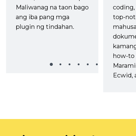
Maliwanag na taon bago
coding
ang iba pang mga
top-not
plugin ng tindahan.
mahusa
dokume
kaman
how-to 
Marami
Ecwid, 