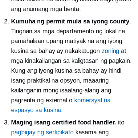
ang anumang mga benta.
Kumuha ng permit mula sa iyong county
.
Tingnan sa mga departamento ng lokal na
pamahalaan upang matiyak na ang iyong
kusina sa bahay ay nakakatugon
zoning
at
mga kinakailangan sa kaligtasan ng pagkain.
Kung ang iyong kusina sa bahay ay hindi
isang praktikal na opsyon, maaaring
kailanganin mong isaalang-alang ang
pagrenta ng external o
komersyal na
espasyo sa kusina.
Maging isang certified food handler.
ito
pagbigay ng sertipikato
kasama ang