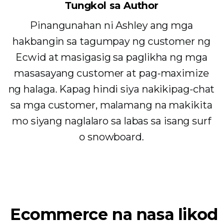
Tungkol sa Author
Pinangunahan ni Ashley ang mga
hakbangin sa tagumpay ng customer ng
Ecwid at masigasig sa paglikha ng mga
masasayang customer at pag-maximize
ng halaga. Kapag hindi siya nakikipag-chat
sa mga customer, malamang na makikita
mo siyang naglalaro sa labas sa isang surf
o snowboard.
Ecommerce na nasa likod