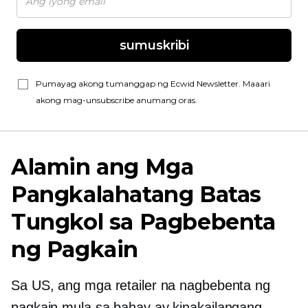
sumuskribi
Pumayag akong tumanggap ng Ecwid Newsletter. Maaari
akong mag-unsubscribe anumang oras.
Alamin ang Mga
Pangkalahatang Batas
Tungkol sa Pagbebenta
ng Pagkain
Sa US, ang mga retailer na nagbebenta ng
pagkain mula sa bahay ay kinakailangang