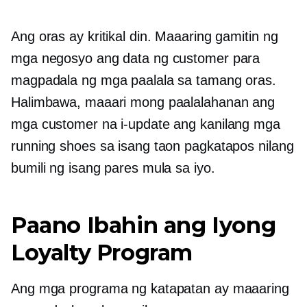
Ang oras ay kritikal din. Maaaring gamitin ng
mga negosyo ang data ng customer para
magpadala ng mga paalala sa tamang oras.
Halimbawa, maaari mong paalalahanan ang
mga customer na i-update ang kanilang mga
running shoes sa isang taon pagkatapos nilang
bumili ng isang pares mula sa iyo.
Paano Ibahin ang Iyong
Loyalty Program
Ang mga programa ng katapatan ay maaaring