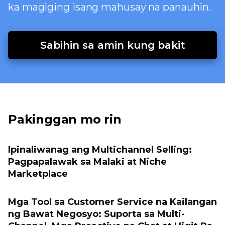
ka magiging isang mahusay na panauhin.
Sabihin sa amin kung bakit
Pakinggan mo rin
Ipinaliwanag ang Multichannel Selling:
Pagpapalawak sa Malaki at Niche
Marketplace
Mga Tool sa Customer Service na Kailangan
ng Bawat Negosyo: Suporta sa Multi-