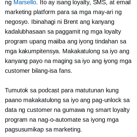
ng
Marsello
. Ito ay isang loyalty, SMS, at email
marketing platform para sa mga may-ari ng
negosyo. Ibinahagi ni Brent ang kanyang
kadalubhasaan sa paggamit ng mga loyalty
program upang maiiba ang iyong tindahan sa
mga kakumpitensya. Makakatulong sa iyo ang
kanyang payo na maging sa iyo ang iyong mga
customer
bilang-isa
fans.
Tumutok sa podcast para matutunan kung
paano makakatulong sa iyo ang pag-unlock sa
data ng customer na gumawa ng smart loyalty
program na nag-o-automate sa iyong mga
pagsusumikap sa marketing.