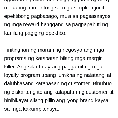
maaaring humantong sa mga simple ngunit
epektibong pagbabago, mula sa pagsasaayos
ng mga reward hanggang sa pagpapabuti ng
kanilang pagiging epektibo.
Tinitingnan ng maraming negosyo ang mga
programa ng katapatan bilang mga margin
killer. Ang sikreto ay ang paggamit ng mga
loyalty program upang lumikha ng natatangi at
dalubhasang karanasan ng customer. Binubuo
ng diskarteng ito ang katapatan ng customer at
hinihikayat silang piliin ang iyong brand kaysa
sa mga kakumpitensya.