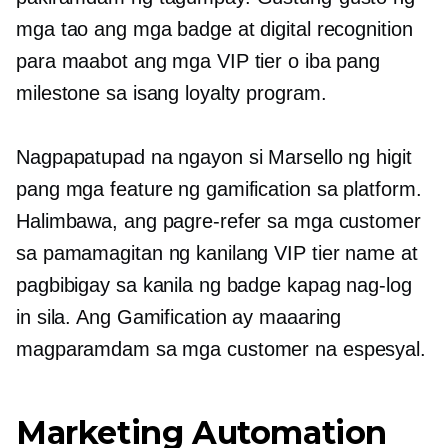
mga tao ang mga badge at digital recognition
para maabot ang mga VIP tier o iba pang
milestone sa isang loyalty program.
Nagpapatupad na ngayon si Marsello ng higit
pang mga feature ng gamification sa platform.
Halimbawa, ang pagre-refer sa mga customer
sa pamamagitan ng kanilang VIP tier name at
pagbibigay sa kanila ng badge kapag nag-log
in sila. Ang Gamification ay maaaring
magparamdam sa mga customer na espesyal.
Marketing Automation