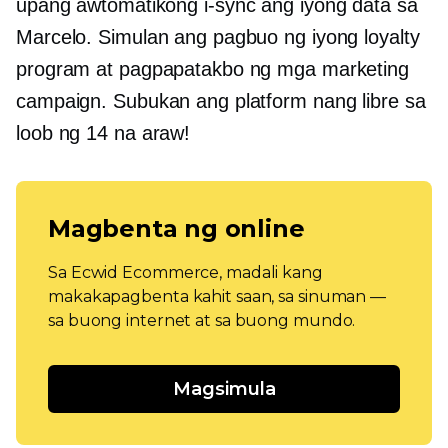
upang awtomatikong i-sync ang iyong data sa
Marcelo. Simulan ang pagbuo ng iyong loyalty
program at pagpapatakbo ng mga marketing
campaign. Subukan ang platform nang libre sa
loob ng 14 na araw!
Magbenta ng online
Sa Ecwid Ecommerce, madali kang
makakapagbenta kahit saan, sa sinuman —
sa buong internet at sa buong mundo.
Magsimula