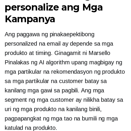
personalize ang Mga
Kampanya
Ang paggawa ng pinakaepektibong
personalized na email ay depende sa mga
produkto at timing. Ginagamit ni Marsello
Pinalakas ng AI
algorithm upang magbigay ng
mga partikular na rekomendasyon ng produkto
sa mga partikular na customer batay sa
kanilang mga gawi sa pagbili. Ang mga
segment ng mga customer ay nilikha batay sa
uri ng mga produkto na kanilang binili,
pagpapangkat ng mga tao na bumili ng mga
katulad na produkto.