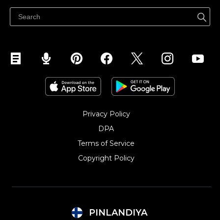
Ohjekeskus
Myy Facebookissa
Myy Instagramissa
Privacy Policy
DPA
Terms of Service
Copyright Policy‎
PINLANDIYA