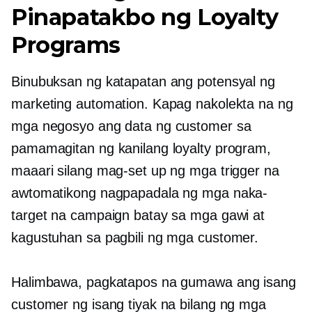
Pinapatakbo ng Loyalty
Programs
Binubuksan ng katapatan ang potensyal ng
marketing automation. Kapag nakolekta na ng
mga negosyo ang data ng customer sa
pamamagitan ng kanilang loyalty program,
maaari silang mag-set up ng mga trigger na
awtomatikong nagpapadala ng mga naka-
target na campaign batay sa mga gawi at
kagustuhan sa pagbili ng mga customer.
Halimbawa, pagkatapos na gumawa ang isang
customer ng isang tiyak na bilang ng mga