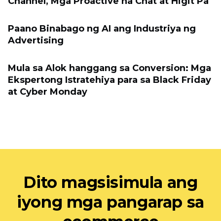
Channel, Mga Proactive na Chat at Higit Pa
Paano Binabago ng AI ang Industriya ng
Advertising
Mula sa Alok hanggang sa Conversion: Mga
Ekspertong Istratehiya para sa Black Friday
at Cyber ​​Monday
Dito magsisimula ang
iyong mga pangarap sa