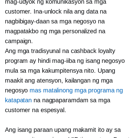
mag-udyok ng komunikasyon sa mga
customer. Ina-unlock nila ang data na
nagbibigay-daan sa mga negosyo na
magpatakbo ng mga personalized na
campaign.
Ang mga tradisyunal na cashback loyalty
program ay hindi mag-iiba ng isang negosyo
mula sa mga kakumpitensya nito. Upang
maakit ang atensyon, kailangan ng mga
negosyo
mas matalinong mga programa ng
katapatan
na nagpaparamdam sa mga
customer na espesyal.
Ang isang paraan upang makamit ito ay sa