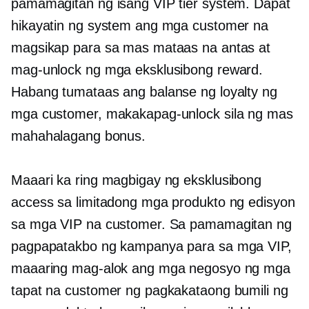
pamamagitan ng isang VIP tier system. Dapat
hikayatin ng system ang mga customer na
magsikap para sa mas mataas na antas at
mag-unlock ng mga eksklusibong reward.
Habang tumataas ang balanse ng loyalty ng
mga customer, makakapag-unlock sila ng mas
mahahalagang bonus.
Maaari ka ring magbigay ng eksklusibong
access sa limitadong mga produkto ng edisyon
sa mga VIP na customer. Sa pamamagitan ng
pagpapatakbo ng kampanya para sa mga VIP,
maaaring mag-alok ang mga negosyo ng mga
tapat na customer ng pagkakataong bumili ng