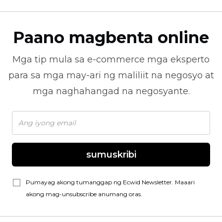
Paano magbenta online
Mga tip mula sa
e-commerce
mga eksperto
para sa mga may-ari ng maliliit na negosyo at
mga naghahangad na negosyante.
sumuskribi
Pumayag akong tumanggap ng Ecwid Newsletter. Maaari
akong mag-unsubscribe anumang oras.