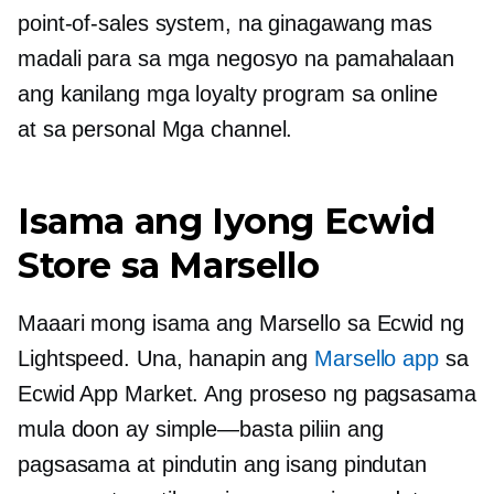
point-of-sales
system, na ginagawang mas
madali para sa mga negosyo na pamahalaan
ang kanilang mga loyalty program sa online
at
sa personal
Mga channel.
Isama ang Iyong Ecwid
Store sa Marsello
Maaari mong isama ang Marsello sa Ecwid ng
Lightspeed. Una, hanapin ang
Marsello app
sa
Ecwid App Market. Ang proseso ng pagsasama
mula doon ay
simple—basta
piliin ang
pagsasama at pindutin ang isang pindutan