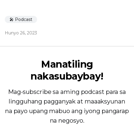
🎤 Podcast
Hunyo 26, 2023
Manatiling
nakasubaybay!
Mag-subscribe sa aming podcast para sa
lingguhang pagganyak at maaaksyunan
na payo upang mabuo ang iyong pangarap
na negosyo.