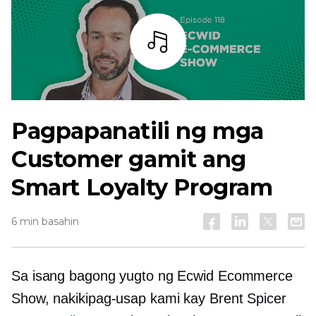
Bar
Pagpapanatili ng mga
Customer gamit ang
Smart Loyalty Program
6 min basahin
Sa isang bagong yugto ng Ecwid Ecommerce
Show, nakikipag-usap kami kay Brent Spicer