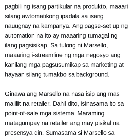
pagbili ng isang partikular na produkto, maaari
silang awtomatikong ipadala sa isang
nauugnay na kampanya. Ang pagse-set up ng
automation na ito ay maaaring tumagal ng
ilang pagsisikap. Sa tulong ni Marsello,
maaaring i-streamline ng mga negosyo ang
kanilang mga pagsusumikap sa marketing at
hayaan silang tumakbo sa background.
Ginawa ang Marsello na nasa isip ang mas
maliliit na retailer. Dahil dito, isinasama ito sa
point-of-sale
mga sistema. Maraming
matagumpay na retailer ang may pisikal na
presensya din. Sumasama si Marsello sa