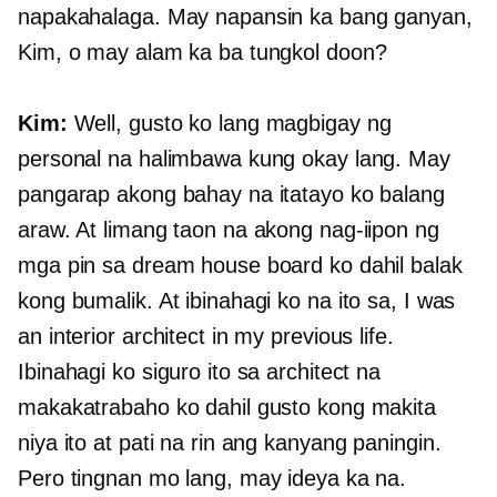
napakahalaga. May napansin ka bang ganyan,
Kim, o may alam ka ba tungkol doon?
Kim:
Well, gusto ko lang magbigay ng
personal na halimbawa kung okay lang. May
pangarap akong bahay na itatayo ko balang
araw. At limang taon na akong nag-iipon ng
mga pin sa dream house board ko dahil balak
kong bumalik. At ibinahagi ko na ito sa, I was
an interior architect in my previous life.
Ibinahagi ko siguro ito sa architect na
makakatrabaho ko dahil gusto kong makita
niya ito at pati na rin ang kanyang paningin.
Pero tingnan mo lang, may ideya ka na.