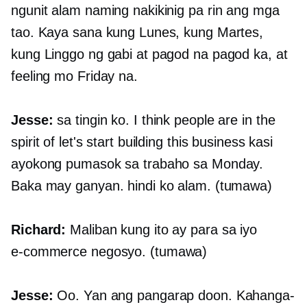
ngunit alam naming nakikinig pa rin ang mga
tao. Kaya sana kung Lunes, kung Martes,
kung Linggo ng gabi at pagod na pagod ka, at
feeling mo Friday na.
Jesse:
sa tingin ko. I think people are in the
spirit of let's start building this business kasi
ayokong pumasok sa trabaho sa Monday.
Baka may ganyan. hindi ko alam. (tumawa)
Richard:
Maliban kung ito ay para sa iyo
e-commerce
negosyo. (tumawa)
Jesse:
Oo. Yan ang pangarap doon. Kahanga-