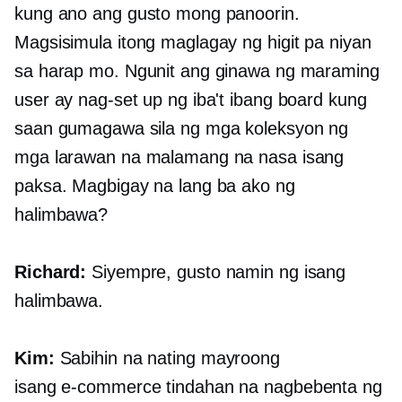
kung ano ang gusto mong panoorin.
Magsisimula itong maglagay ng higit pa niyan
sa harap mo. Ngunit ang ginawa ng maraming
user ay nag-set up ng iba't ibang board kung
saan gumagawa sila ng mga koleksyon ng
mga larawan na malamang na nasa isang
paksa. Magbigay na lang ba ako ng
halimbawa?
Richard:
Siyempre, gusto namin ng isang
halimbawa.
Kim:
Sabihin na nating mayroong
isang
e-commerce
tindahan na nagbebenta ng