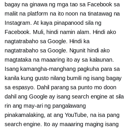
bagay na ginawa ng mga tao sa Facebook sa
maliit na platform na ito noon na tinatawag na
Instagram. At kaya pinapanood sila ng
Facebook. Muli, hindi namin alam. Hindi ako
nagtatrabaho sa Google. Hindi ka
nagtatrabaho sa Google. Ngunit hindi ako
magtataka na maaaring ito ay sa kalaunan.
Isang kamangha-manghang pagkuha para sa
kanila kung gusto nilang bumili ng isang bagay
sa espasyo. Dahil parang sa punto mo doon
dahil ang Google ay isang search engine at sila
rin ang may-ari ng pangalawang
pinakamalaking, at ang YouTube, na isa pang
search engine. Ito ay maaaring maging isang