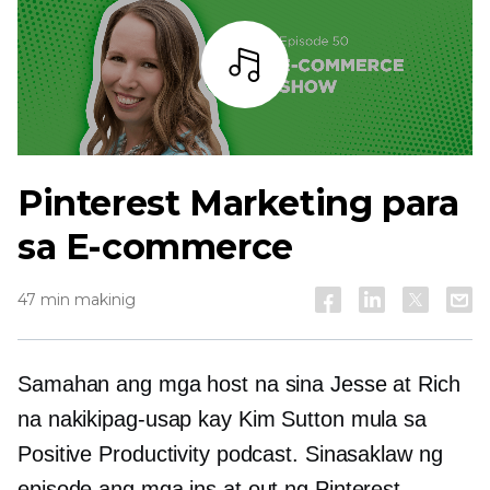
Bar
Pinterest Marketing para
sa E-commerce
47 min makinig
Samahan ang mga host na sina Jesse at Rich
na nakikipag-usap kay Kim Sutton mula sa
Positive Productivity podcast. Sinasaklaw ng
episode ang mga ins at out ng Pinterest