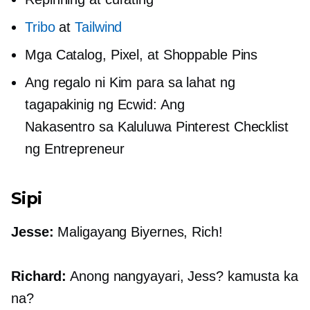
Tribo
at
Tailwind
Mga Catalog, Pixel, at Shoppable Pins
Ang regalo ni Kim para sa lahat ng
tagapakinig ng Ecwid: Ang
Nakasentro sa Kaluluwa
Pinterest Checklist
ng Entrepreneur
Sipi
Jesse:
Maligayang Biyernes, Rich!
Richard:
Anong nangyayari, Jess? kamusta ka
na?