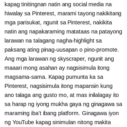
kapag tinitingnan natin ang social media na
hiwalay sa Pinterest, marami tayong nakikitang
mga parisukat, ngunit sa Pinterest, nakikita
natin ang napakaraming matataas na patayong
larawan na talagang nagha-highlight sa
paksang ating pinag-uusapan o pino-promote.
Ang mga larawan ng skyscraper, ngunit ang
maaari mong asahan ay nagsisimula itong
magsama-sama. Kapag pumunta ka sa
Pinterest, nagsisimula itong mapansin kung
ano talaga ang gusto mo, at mas inilalagay ito
sa harap ng iyong mukha gaya ng ginagawa sa
maraming iba't ibang platform. Ginagawa iyon
ng YouTube kapag sinimulan nitong makita