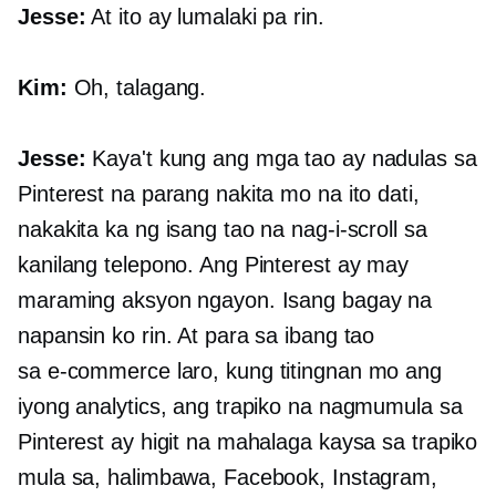
Jesse:
At ito ay lumalaki pa rin.
Kim:
Oh, talagang.
Jesse:
Kaya't kung ang mga tao ay nadulas sa
Pinterest na parang nakita mo na ito dati,
nakakita ka ng isang tao na nag-i-scroll sa
kanilang telepono. Ang Pinterest ay may
maraming aksyon ngayon. Isang bagay na
napansin ko rin. At para sa ibang tao
sa
e-commerce
laro, kung titingnan mo ang
iyong analytics, ang trapiko na nagmumula sa
Pinterest ay higit na mahalaga kaysa sa trapiko
mula sa, halimbawa, Facebook, Instagram,