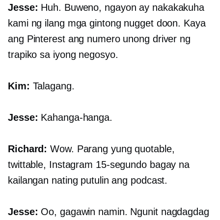
Jesse:
Huh. Buweno, ngayon ay nakakakuha
kami ng ilang mga gintong nugget doon. Kaya
ang Pinterest ang numero unong driver ng
trapiko sa iyong negosyo.
Kim:
Talagang.
Jesse:
Kahanga-hanga.
Richard:
Wow. Parang yung quotable,
twittable, Instagram
15-segundo
bagay na
kailangan nating putulin ang podcast.
Jesse:
Oo, gagawin namin. Ngunit nagdagdag