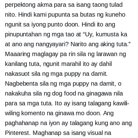
perpektong akma para sa isang taong tulad
nito. Hindi kami pupunta sa butas ng kuneho
ngunit sa iyong punto doon. Hindi ito ang
pinupuntahan ng mga tao at “Uy, kumusta ka
at ano ang nangyayari? Narito ang aking tuta.”
Maaaring maglagay pa rin sila ng larawan ng
kanilang tuta, ngunit marahil ito ay dahil
nakasuot sila ng mga puppy na damit.
Nagbebenta sila ng mga puppy na damit, o
nakakuha sila ng dog food na ginagawa nila
para sa mga tuta. Ito ay isang talagang kawili-
wiling komento na ginawa mo doon. Ang
paghahanap na iyon ay talagang kung ano ang
Pinterest. Maghanap sa isang visual na