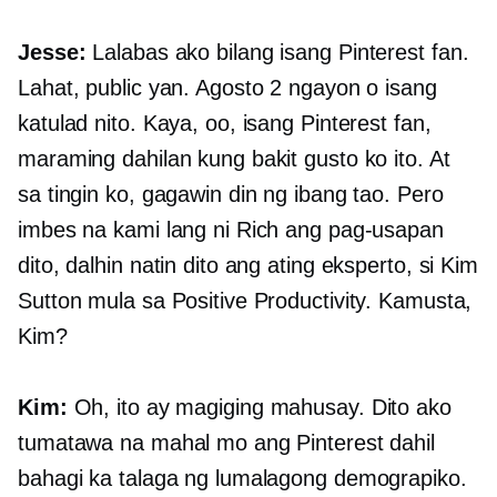
Jesse:
Lalabas ako bilang isang Pinterest fan.
Lahat, public yan. Agosto 2 ngayon o isang
katulad nito. Kaya, oo, isang Pinterest fan,
maraming dahilan kung bakit gusto ko ito. At
sa tingin ko, gagawin din ng ibang tao. Pero
imbes na kami lang ni Rich ang pag-usapan
dito, dalhin natin dito ang ating eksperto, si Kim
Sutton mula sa Positive Productivity. Kamusta,
Kim?
Kim:
Oh, ito ay magiging mahusay. Dito ako
tumatawa na mahal mo ang Pinterest dahil
bahagi ka talaga ng lumalagong demograpiko.