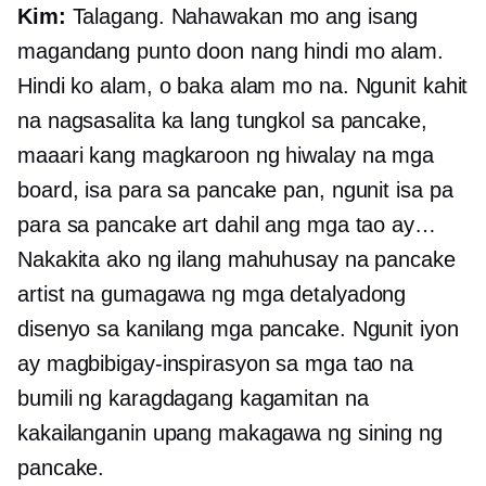
Kim:
Talagang. Nahawakan mo ang isang
magandang punto doon nang hindi mo alam.
Hindi ko alam, o baka alam mo na. Ngunit kahit
na nagsasalita ka lang tungkol sa pancake,
maaari kang magkaroon ng hiwalay na mga
board, isa para sa pancake pan, ngunit isa pa
para sa pancake art dahil ang mga tao ay…
Nakakita ako ng ilang mahuhusay na pancake
artist na gumagawa ng mga detalyadong
disenyo sa kanilang mga pancake. Ngunit iyon
ay magbibigay-inspirasyon sa mga tao na
bumili ng karagdagang kagamitan na
kakailanganin upang makagawa ng sining ng
pancake.