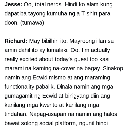
Jesse:
Oo, total nerds. Hindi ko alam kung
dapat ba tayong kumuha ng a
T-shirt
para
doon. (tumawa)
Richard:
May bibilhin ito. Mayroong iilan sa
amin dahil ito ay lumalaki. Oo. I'm actually
really excited about today's guest too kasi
marami na kaming na-cover na bagay. Sinakop
namin ang Ecwid mismo at ang maraming
functionality pabalik. Dinala namin ang mga
gumagamit ng Ecwid at binigyang diin ang
kanilang mga kwento at kanilang mga
tindahan. Napag-usapan na namin ang halos
bawat solong social platform, ngunit hindi