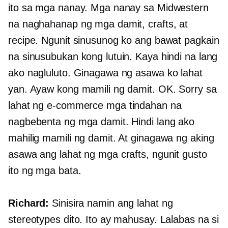
ito sa mga nanay. Mga nanay sa Midwestern
na naghahanap ng mga damit, crafts, at
recipe. Ngunit sinusunog ko ang bawat pagkain
na sinusubukan kong lutuin. Kaya hindi na lang
ako nagluluto. Ginagawa ng asawa ko lahat
yan. Ayaw kong mamili ng damit. OK. Sorry sa
lahat ng
e-commerce
mga tindahan na
nagbebenta ng mga damit. Hindi lang ako
mahilig mamili ng damit. At ginagawa ng aking
asawa ang lahat ng mga crafts, ngunit gusto
ito ng mga bata.
Richard:
Sinisira namin ang lahat ng
stereotypes dito. Ito ay mahusay. Lalabas na si