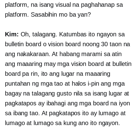
platform, na isang visual na paghahanap sa
platform. Sasabihin mo ba yan?
Kim:
Oh, talagang. Katumbas ito ngayon sa
bulletin board o vision board noong 30 taon na
ang nakakaraan. At habang marami sa atin
ang maaaring may mga vision board at bulletin
board pa rin, ito ang lugar na maaaring
puntahan ng mga tao at halos i-pin ang mga
bagay na talagang gusto nila sa isang lugar at
pagkatapos ay ibahagi ang mga board na iyon
sa ibang tao. At pagkatapos ito ay lumago at
lumago at lumago sa kung ano ito ngayon.