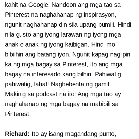
kahit na Google. Nandoon ang mga tao sa
Pinterest na naghahanap ng inspirasyon,
ngunit naghahanap din sila upang bumili. Hindi
nila gusto ang iyong larawan ng iyong mga
anak o anak ng iyong kaibigan. Hindi mo
bibilhin ang batang iyon. Ngunit kapag nag-pin
ka ng mga bagay sa Pinterest, ito ang mga
bagay na interesado kang bilhin. Pahiwatig,
pahiwatig, lahat! Nagbebenta ng gamit.
Makinig sa podcast na ito! Ang mga tao ay
naghahanap ng mga bagay na mabibili sa
Pinterest.
Richard:
Ito ay isang magandang punto,