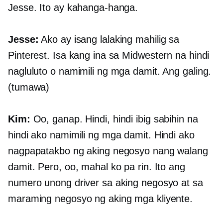
Jesse. Ito ay kahanga-hanga.
Jesse:
Ako ay isang lalaking mahilig sa
Pinterest. Isa kang ina sa Midwestern na hindi
nagluluto o namimili ng mga damit. Ang galing.
(tumawa)
Kim:
Oo, ganap. Hindi, hindi ibig sabihin na
hindi ako namimili ng mga damit. Hindi ako
nagpapatakbo ng aking negosyo nang walang
damit. Pero, oo, mahal ko pa rin. Ito ang
numero unong driver sa aking negosyo at sa
maraming negosyo ng aking mga kliyente.