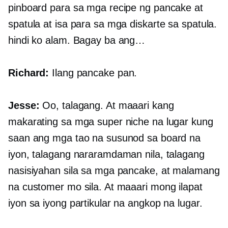
pinboard para sa mga recipe ng pancake at
spatula at isa para sa mga diskarte sa spatula.
hindi ko alam. Bagay ba ang…
Richard:
Ilang pancake pan.
Jesse:
Oo, talagang. At maaari kang
makarating sa mga super niche na lugar kung
saan ang mga tao na susunod sa board na
iyon, talagang nararamdaman nila, talagang
nasisiyahan sila sa mga pancake, at malamang
na customer mo sila. At maaari mong ilapat
iyon sa iyong partikular na angkop na lugar.