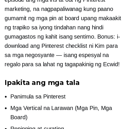
marketing, na nagpapaliwanag kung paano
gumamit ng mga pin at board upang makaakit
ng trapiko sa iyong tindahan nang hindi
gumagastos ng kahit isang sentimo. Bonus: i-
download ang Pinterest checklist ni Kim para
sa mga negosyante — isang espesyal na
regalo para sa lahat ng tagapakinig ng Ecwid!
Ipakita ang mga tala
Panimula sa Pinterest
Mga Vertical na Larawan (Mga Pin, Mga
Board)
Repinning at curating