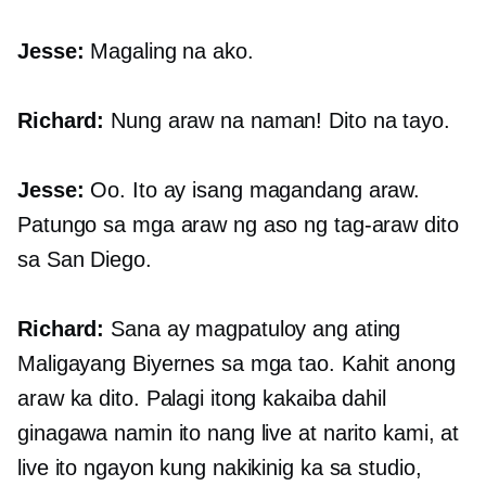
Jesse:
Magaling na ako.
Richard:
Nung araw na naman! Dito na tayo.
Jesse:
Oo. Ito ay isang magandang araw.
Patungo sa mga araw ng aso ng tag-araw dito
sa San Diego.
Richard:
Sana ay magpatuloy ang ating
Maligayang Biyernes sa mga tao. Kahit anong
araw ka dito. Palagi itong kakaiba dahil
ginagawa namin ito nang live at narito kami, at
live ito ngayon kung nakikinig ka sa studio,