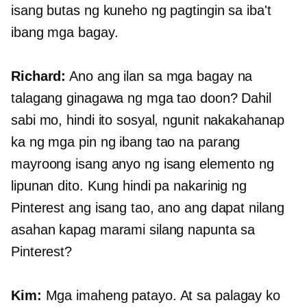
isang butas ng kuneho ng pagtingin sa iba't
ibang mga bagay.
Richard:
Ano ang ilan sa mga bagay na
talagang ginagawa ng mga tao doon? Dahil
sabi mo, hindi ito sosyal, ngunit nakakahanap
ka ng mga pin ng ibang tao na parang
mayroong isang anyo ng isang elemento ng
lipunan dito. Kung hindi pa nakarinig ng
Pinterest ang isang tao, ano ang dapat nilang
asahan kapag marami silang napunta sa
Pinterest?
Kim:
Mga imaheng patayo. At sa palagay ko