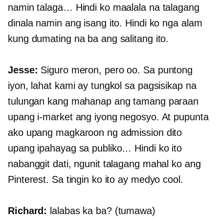
namin talaga… Hindi ko maalala na talagang
dinala namin ang isang ito. Hindi ko nga alam
kung dumating na ba ang salitang ito.
Jesse:
Siguro meron, pero oo. Sa puntong
iyon, lahat kami ay tungkol sa pagsisikap na
tulungan kang mahanap ang tamang paraan
upang i-market ang iyong negosyo. At pupunta
ako upang magkaroon ng admission dito
upang ipahayag sa publiko… Hindi ko ito
nabanggit dati, ngunit talagang mahal ko ang
Pinterest. Sa tingin ko ito ay medyo cool.
Richard:
lalabas ka ba? (tumawa)