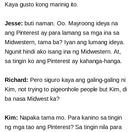
Kaya gusto kong marinig ito.
Jesse:
buti naman. Oo. Mayroong ideya na
ang Pinterest ay para lamang sa mga ina sa
Midwestern, tama ba? Iyan ang lumang ideya.
Ngunit hindi ako isang ina ng Midwestern. At,
sa tingin ko ang Pinterest ay kahanga-hanga.
Richard:
Pero siguro kaya ang galing-galing ni
Kim, not trying to pigeonhole people but Kim, di
ba nasa Midwest ka?
Kim:
Napaka tama mo. Para kanino sa tingin
ng mga tao ang Pinterest? Sa tingin nila para