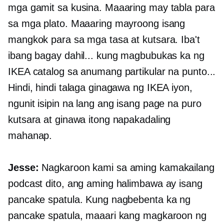
mga gamit sa kusina. Maaaring may tabla para
sa mga plato. Maaaring mayroong isang
mangkok para sa mga tasa at kutsara. Iba't
ibang bagay dahil... kung magbubukas ka ng
IKEA catalog sa anumang partikular na punto...
Hindi, hindi talaga ginagawa ng IKEA iyon,
ngunit isipin na lang ang isang page na puro
kutsara at ginawa itong napakadaling
mahanap.
Jesse:
Nagkaroon kami sa aming kamakailang
podcast dito, ang aming halimbawa ay isang
pancake spatula. Kung nagbebenta ka ng
pancake spatula, maaari kang magkaroon ng