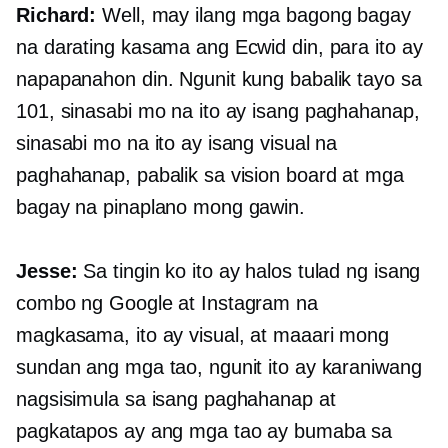
Richard:
Well, may ilang mga bagong bagay
na darating kasama ang Ecwid din, para ito ay
napapanahon din. Ngunit kung babalik tayo sa
101, sinasabi mo na ito ay isang paghahanap,
sinasabi mo na ito ay isang visual na
paghahanap, pabalik sa vision board at mga
bagay na pinaplano mong gawin.
Jesse:
Sa tingin ko ito ay halos tulad ng isang
combo ng Google at Instagram na
magkasama, ito ay visual, at maaari mong
sundan ang mga tao, ngunit ito ay karaniwang
nagsisimula sa isang paghahanap at
pagkatapos ay ang mga tao ay bumaba sa