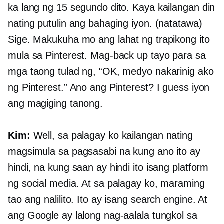
ka lang ng 15 segundo dito. Kaya kailangan din
nating putulin ang bahaging iyon. (natatawa)
Sige. Makukuha mo ang lahat ng trapikong ito
mula sa Pinterest. Mag-back up tayo para sa
mga taong tulad ng, “OK, medyo nakarinig ako
ng Pinterest.” Ano ang Pinterest? I guess iyon
ang magiging tanong.
Kim:
Well, sa palagay ko kailangan nating
magsimula sa pagsasabi na kung ano ito ay
hindi, na kung saan ay hindi ito isang platform
ng social media. At sa palagay ko, maraming
tao ang nalilito. Ito ay isang search engine. At
ang Google ay lalong nag-aalala tungkol sa