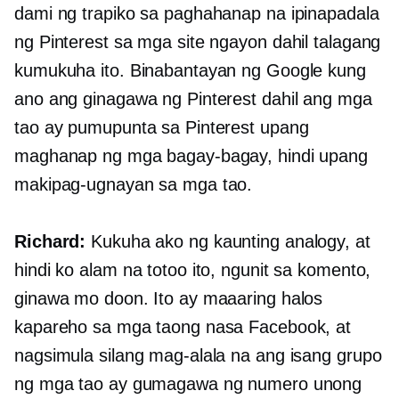
dami ng trapiko sa paghahanap na ipinapadala
ng Pinterest sa mga site ngayon dahil talagang
kumukuha ito. Binabantayan ng Google kung
ano ang ginagawa ng Pinterest dahil ang mga
tao ay pumupunta sa Pinterest upang
maghanap ng mga bagay-bagay, hindi upang
makipag-ugnayan sa mga tao.
Richard:
Kukuha ako ng kaunting analogy, at
hindi ko alam na totoo ito, ngunit sa komento,
ginawa mo doon. Ito ay maaaring halos
kapareho sa mga taong nasa Facebook, at
nagsimula silang mag-alala na ang isang grupo
ng mga tao ay gumagawa ng numero unong