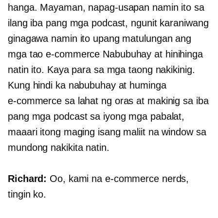
hanga. Mayaman, napag-usapan namin ito sa
ilang iba pang mga podcast, ngunit karaniwang
ginagawa namin ito upang matulungan ang
mga tao
e-commerce
Nabubuhay at hinihinga
natin ito. Kaya para sa mga taong nakikinig.
Kung hindi ka nabubuhay at huminga
e-commerce
sa lahat ng oras at makinig sa iba
pang mga podcast sa iyong mga pabalat,
maaari itong maging isang maliit na window sa
mundong nakikita natin.
Richard:
Oo, kami na
e-commerce
nerds,
tingin ko.