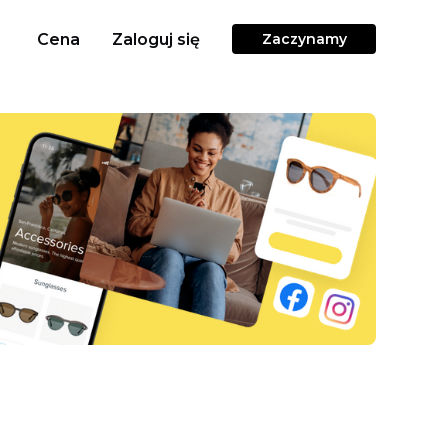
Cena
Zaloguj się
Zaczynamy