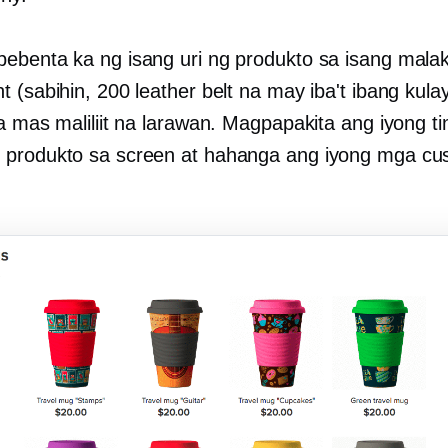
ebenta ka ng isang uri ng produkto sa isang mala
 (sabihin, 200 leather belt na may iba't ibang kulay
sa mas maliliit na larawan. Magpapakita ang iyong t
produkto sa screen at hahanga ang iyong mga cu