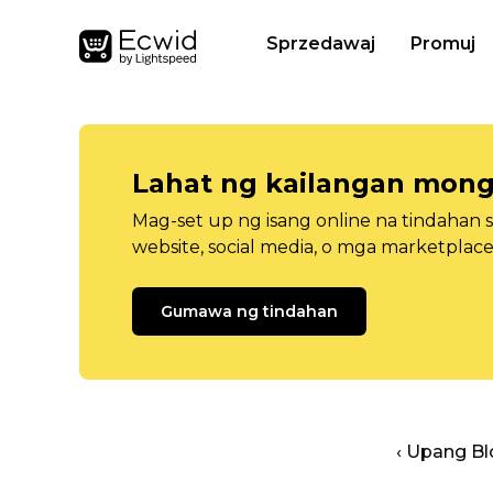
Sprzedawaj
Promuj
Lahat ng kailangan mong
Mag-set up ng isang online na tindahan 
website, social media, o mga marketplace
Gumawa ng tindahan
‹ Upang B