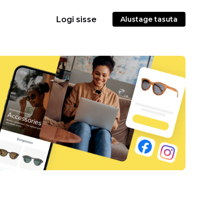
Logi sisse
Alustage tasuta