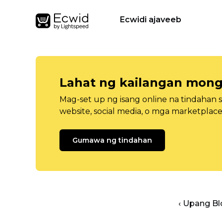
Ecwidi ajaveeb
Lahat ng kailangan mong
Mag-set up ng isang online na tindahan 
website, social media, o mga marketplace
Gumawa ng tindahan
‹ Upang B