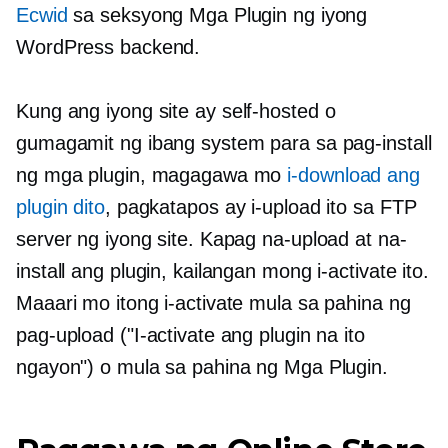
Ecwid
sa seksyong Mga Plugin ng iyong
WordPress backend.
Kung ang iyong site ay
self-hosted
o
gumagamit ng ibang system para sa pag-install
ng mga plugin, magagawa mo
i-download ang
plugin dito
, pagkatapos ay i-upload ito sa FTP
server ng iyong site. Kapag na-upload at na-
install ang plugin, kailangan mong i-activate ito.
Maaari mo itong i-activate mula sa pahina ng
pag-upload ("I-activate ang plugin na ito
ngayon") o mula sa pahina ng Mga Plugin.