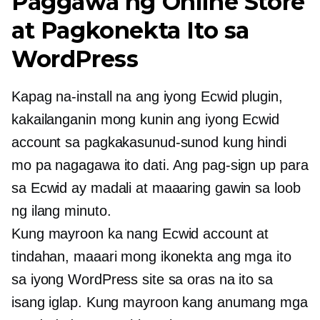
Paggawa ng Online Store
at Pagkonekta Ito sa
WordPress
Kapag na-install na ang iyong Ecwid plugin,
kakailanganin mong kunin ang iyong Ecwid
account sa pagkakasunud-sunod kung hindi
mo pa nagagawa ito dati. Ang pag-sign up para
sa Ecwid ay madali at maaaring gawin sa loob
ng ilang minuto.
Kung mayroon ka nang Ecwid account at
tindahan, maaari mong ikonekta ang mga ito
sa iyong WordPress site sa oras na ito sa
isang iglap. Kung mayroon kang anumang mga