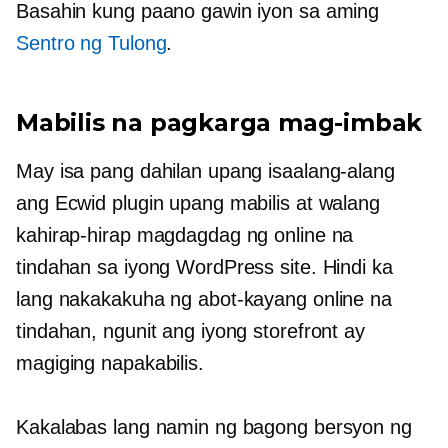
Basahin kung paano gawin iyon sa aming
Sentro ng Tulong
.
Mabilis na pagkarga
mag-imbak
May isa pang dahilan upang isaalang-alang
ang Ecwid plugin upang mabilis at walang
kahirap-hirap magdagdag ng online na
tindahan sa iyong WordPress site. Hindi ka
lang nakakakuha ng abot-kayang online na
tindahan, ngunit ang iyong storefront ay
magiging napakabilis.
Kakalabas lang namin ng bagong bersyon ng