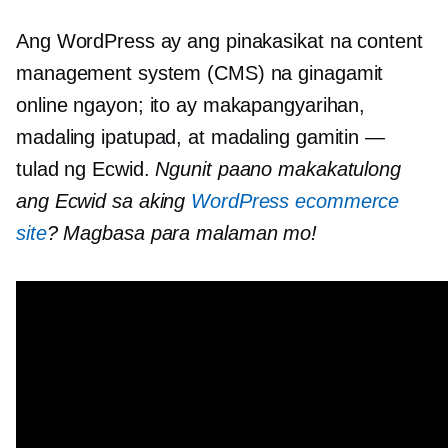
Ang WordPress ay ang pinakasikat na content
management system (CMS) na ginagamit
online ngayon; ito ay makapangyarihan,
madaling ipatupad, at madaling gamitin —
tulad ng Ecwid.
Ngunit paano makakatulong
ang Ecwid sa aking
WordPress ecommerce
site
? Magbasa para malaman mo!