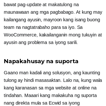
bawat pag-update at makatulong na
maunawaan ang mga pagbabago. At kung may
kailangang ayusin, mayroon kang isang buong
team na nagtatrabaho para sa iyo. Sa
WooCommerce, kakailanganin mong tukuyin at
ayusin ang problema sa iyong sarili.
Napakahusay na suporta
Gaano man kadali ang solusyon, ang kaunting
tulong ay hindi masasaktan. Lalo na, kung wala
kang karanasan sa mga website at online na
tindahan. Maaari kang makakuha ng suporta
nang direkta mula sa Ecwid sa iyong