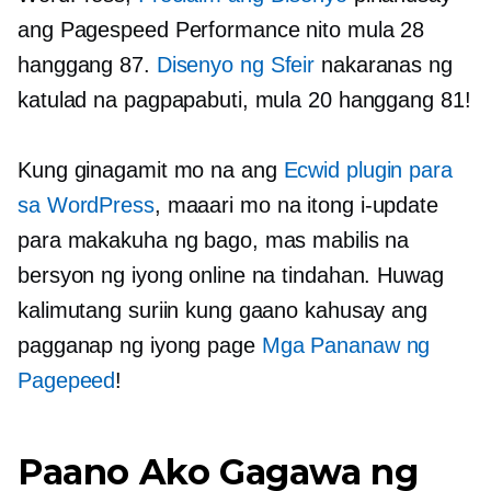
ang Pagespeed Performance nito mula 28
hanggang 87.
Disenyo ng Sfeir
nakaranas ng
katulad na pagpapabuti, mula 20 hanggang 81!
Kung ginagamit mo na ang
Ecwid plugin para
sa WordPress
, maaari mo na itong i-update
para makakuha ng bago, mas mabilis na
bersyon ng iyong online na tindahan. Huwag
kalimutang suriin kung gaano kahusay ang
pagganap ng iyong page
Mga Pananaw ng
Pagepeed
!
Paano Ako Gagawa ng