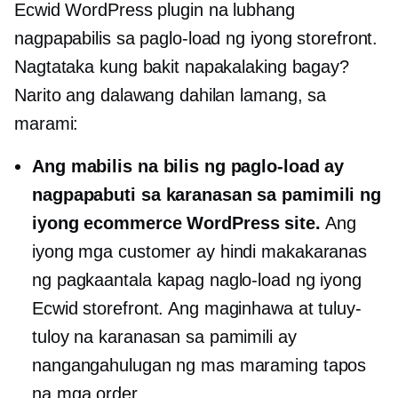
Ecwid WordPress plugin na lubhang
nagpapabilis sa paglo-load ng iyong storefront.
Nagtataka kung bakit napakalaking bagay?
Narito ang dalawang dahilan lamang, sa
marami:
Ang mabilis na bilis ng paglo-load ay
nagpapabuti sa karanasan sa pamimili ng
iyong ecommerce WordPress site.
Ang
iyong mga customer ay hindi makakaranas
ng pagkaantala kapag naglo-load ng iyong
Ecwid storefront. Ang maginhawa at tuluy-
tuloy na karanasan sa pamimili ay
nangangahulugan ng mas maraming tapos
na mga order.