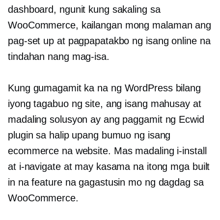
dashboard, ngunit kung sakaling sa
WooCommerce, kailangan mong malaman ang
pag-set up at pagpapatakbo ng isang online na
tindahan nang mag-isa.
Kung gumagamit ka na ng WordPress bilang
iyong tagabuo ng site, ang isang mahusay at
madaling solusyon ay ang paggamit ng Ecwid
plugin sa halip upang bumuo ng isang
ecommerce na website. Mas madaling i-install
at i-navigate at may kasama na itong mga built
in na feature na gagastusin mo ng dagdag sa
WooCommerce.