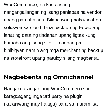
WooCommerce, na kadalasang
nangangailangan ng isang panlabas na vendor
upang pamahalaan. Bilang isang naka-host na
solusyon sa cloud, bina-back up ng Ecwid ang
lahat ng data ng tindahan upang ligtas kung
bumaba ang isang site — dagdag pa,
binibigyan namin ang mga merchant ng backup
na storefront upang patuloy silang magbenta.
Nagbebenta ng Omnichannel
Nangangailangan ang WooCommerce ng
karagdagang mga 3rd party na plugin
(karaniwang may halaga) para sa marami sa