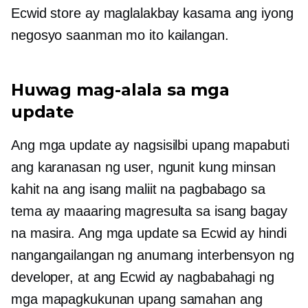
Ecwid store ay maglalakbay kasama ang iyong
negosyo saanman mo ito kailangan.
Huwag mag-alala sa mga
update
Ang mga update ay nagsisilbi upang mapabuti
ang karanasan ng user, ngunit kung minsan
kahit na ang isang maliit na pagbabago sa
tema ay maaaring magresulta sa isang bagay
na masira. Ang mga update sa Ecwid ay hindi
nangangailangan ng anumang interbensyon ng
developer, at ang Ecwid ay nagbabahagi ng
mga mapagkukunan upang samahan ang