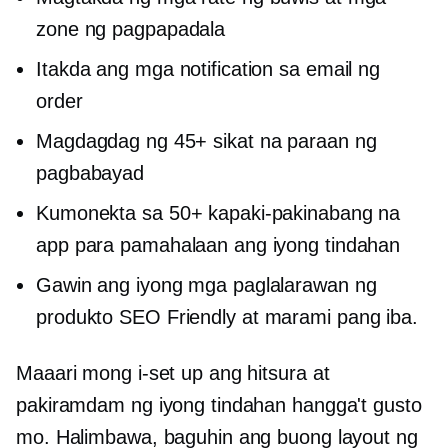
zone ng pagpapadala
Itakda ang mga notification sa email ng
order
Magdagdag ng 45+ sikat na paraan ng
pagbabayad
Kumonekta sa 50+ kapaki-pakinabang na
app para pamahalaan ang iyong tindahan
Gawin ang iyong mga paglalarawan ng
produkto
SEO Friendly
at marami pang iba.
Maaari mong i-set up ang hitsura at
pakiramdam ng iyong tindahan hangga't gusto
mo. Halimbawa, baguhin ang buong layout ng