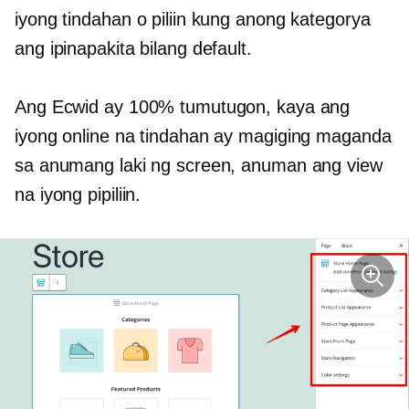
iyong tindahan o piliin kung anong kategorya
ang ipinapakita bilang default.
Ang Ecwid ay 100% tumutugon, kaya ang
iyong online na tindahan ay magiging maganda
sa anumang laki ng screen, anuman ang view
na iyong pipiliin.