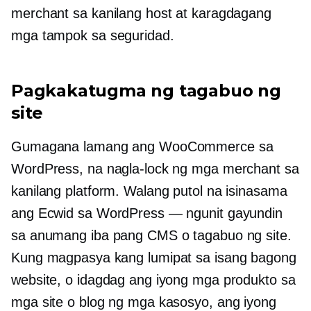
merchant sa kanilang host at karagdagang
mga tampok sa seguridad.
Pagkakatugma ng tagabuo ng
site
Gumagana lamang ang WooCommerce sa
WordPress, na nagla-lock ng mga merchant sa
kanilang platform. Walang putol na isinasama
ang Ecwid sa WordPress — ngunit gayundin
sa anumang iba pang CMS o tagabuo ng site.
Kung magpasya kang lumipat sa isang bagong
website, o idagdag ang iyong mga produkto sa
mga site o blog ng mga kasosyo, ang iyong