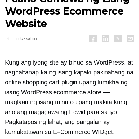
WordPress Ecommerce
Website
14 min basahin
Kung ang iyong site ay binuo sa WordPress, at
naghahanap ka ng isang kapaki-pakinabang na
online shopping cart plugin upang lumikha ng
isang WordPress ecommerce store —
maglaan ng isang minuto upang makita kung
ano ang magagawa ng Ecwid para sa iyo.
Pagkatapos ng lahat, ang pangalan ay
kumakatawan sa
E–Commerce
WIDget.