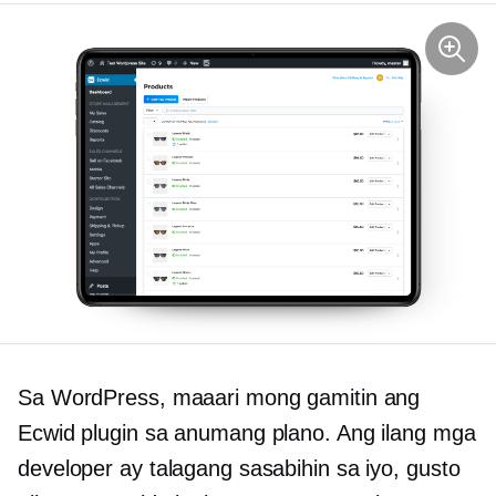
Sa WordPress, maaari mong gamitin ang
Ecwid plugin sa anumang plano. Ang ilang mga
developer ay talagang sasabihin sa iyo, gusto