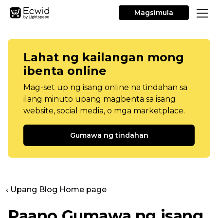
Magsimula
Lahat ng kailangan mong
ibenta online
Mag-set up ng isang online na tindahan sa
ilang minuto upang magbenta sa isang
website, social media, o mga marketplace.
Gumawa ng tindahan
‹ Upang Blog Home page
Paano Gumawa ng isang