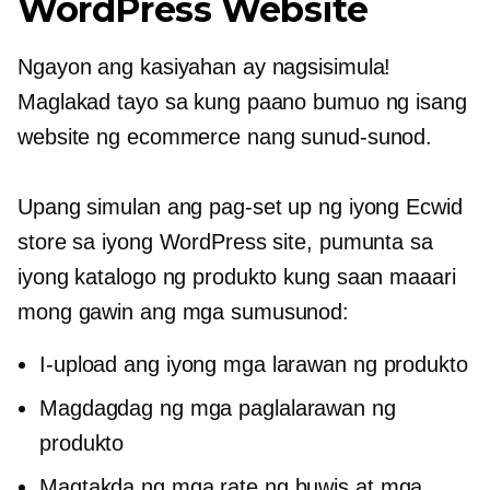
WordPress Website
Ngayon ang kasiyahan ay nagsisimula!
Maglakad tayo sa kung paano bumuo ng isang
website ng ecommerce nang sunud-sunod.
Upang simulan ang pag-set up ng iyong Ecwid
store sa iyong WordPress site, pumunta sa
iyong katalogo ng produkto kung saan maaari
mong gawin ang mga sumusunod:
I-upload ang iyong mga larawan ng produkto
Magdagdag ng mga paglalarawan ng
produkto
Magtakda ng mga rate ng buwis at mga