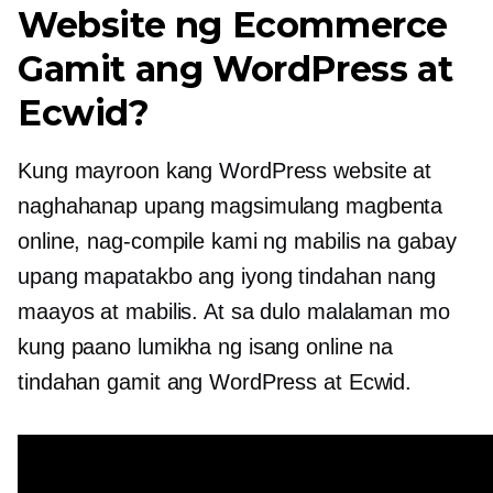
Website ng Ecommerce
Gamit ang WordPress at
Ecwid?
Kung mayroon kang WordPress website at
naghahanap upang magsimulang magbenta
online, nag-compile kami ng mabilis na gabay
upang mapatakbo ang iyong tindahan nang
maayos at mabilis. At sa dulo malalaman mo
kung paano lumikha ng isang online na
tindahan gamit ang WordPress at Ecwid.