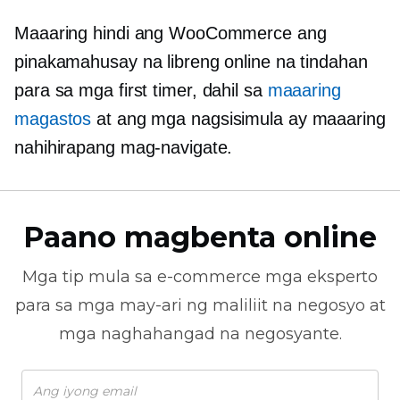
Maaaring hindi ang WooCommerce ang
pinakamahusay na libreng online na tindahan
para sa
mga first timer,
dahil sa
maaaring
magastos
at ang mga nagsisimula ay maaaring
nahihirapang mag-navigate.
Paano magbenta online
Mga tip mula sa
e-commerce
mga eksperto
para sa mga may-ari ng maliliit na negosyo at
mga naghahangad na negosyante.