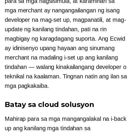
para sa mga nagsisimula, at karamihan sa
mga merchant ay nangangailangan ng isang
developer na mag-set up, magpanatili, at mag-
update ng kanilang tindahan, pati na rin
magbigay ng karagdagang suporta. Ang Ecwid
ay idinisenyo upang hayaan ang sinumang
merchant na madaling i-set up ang kanilang
tindahan — walang kinakailangang developer o
teknikal na kaalaman. Tingnan natin ang ilan sa
mga pagkakaiba.
Batay sa cloud
solusyon
Mahirap para sa mga mangangalakal na i-back
up ang kanilang mga tindahan sa