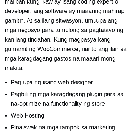
maliban kung ikaw ay isang coding expert o
developer, ang software ay maaaring mahirap
gamitin. At sa ilang sitwasyon, umuupa ang
mga negosyo para tumulong sa pagtatayo ng
kanilang tindahan. Kung magpasya kang
gumamit ng WooCommerce, narito ang ilan sa
mga karagdagang gastos na maaari mong
makita:
Pag-upa ng isang web designer
Pagbili ng mga karagdagang plugin para sa
na-optimize na functionality ng store
Web Hosting
Pinalawak na mga tampok sa marketing