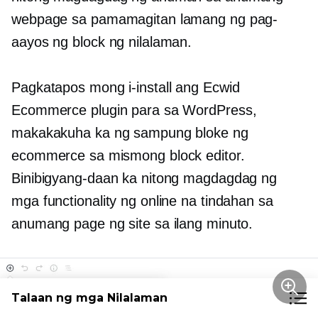
webpage sa pamamagitan lamang ng pag-
aayos ng block ng nilalaman.
Pagkatapos mong i-install ang Ecwid
Ecommerce plugin para sa WordPress,
makakakuha ka ng sampung bloke ng
ecommerce sa mismong block editor.
Binibigyang-daan ka nitong magdagdag ng
mga functionality ng online na tindahan sa
anumang page ng site sa ilang minuto.
Talaan ng mga Nilalaman