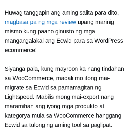
Huwag tanggapin ang aming salita para dito,
magbasa pa ng mga review
upang marinig
mismo kung paano ginusto ng mga
mangangalakal ang Ecwid para sa WordPress
ecommerce!
Siyanga pala, kung mayroon ka nang tindahan
sa WooCommerce, madali mo itong mai-
migrate sa Ecwid sa pamamagitan ng
Lightspeed. Mabilis mong mai-export nang
maramihan ang iyong mga produkto at
kategorya mula sa WooCommerce hanggang
Ecwid sa tulong ng aming tool sa paglipat.