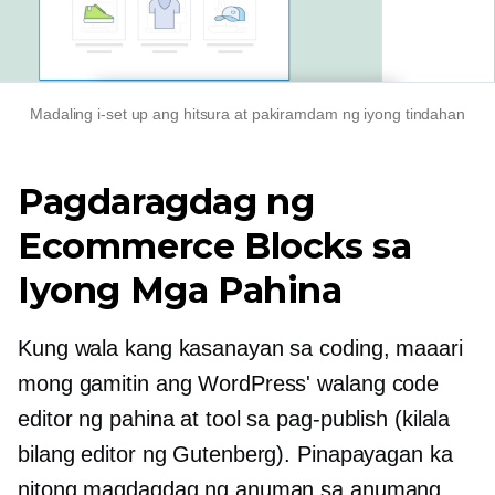
Madaling i-set up ang hitsura at pakiramdam ng iyong tindahan
Pagdaragdag ng
Ecommerce Blocks sa
Iyong Mga Pahina
Kung wala kang kasanayan sa coding, maaari
mong gamitin ang WordPress'
walang code
editor ng pahina at tool sa pag-publish (kilala
bilang editor ng Gutenberg). Pinapayagan ka
nitong magdagdag ng anuman sa anumang