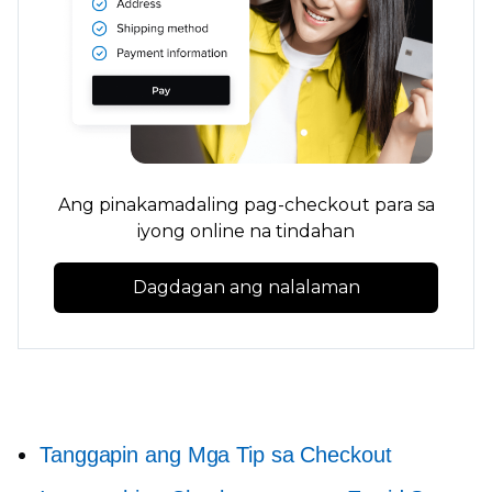
Ang pinakamadaling pag-checkout para sa
iyong online na tindahan
Dagdagan ang nalalaman
Tanggapin ang Mga Tip sa Checkout