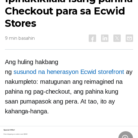
Checkout para sa Ecwid
Stores
9 min basahin
Ang huling hakbang
ng
susunod na henerasyon
Ecwid storefront
ay
nakumpleto: matugunan ang reimagined na
pahina ng pag-checkout, ang pahina kung
saan pumapasok ang pera. At tao, ito ay
kahanga-hanga.