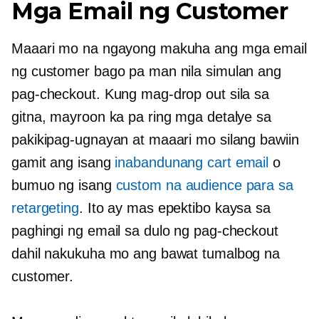
Mga Email ng Customer
Maaari mo na ngayong makuha ang mga email
ng customer bago pa man nila simulan ang
pag-checkout. Kung mag-drop out sila sa
gitna, mayroon ka pa ring mga detalye sa
pakikipag-ugnayan at maaari mo silang bawiin
gamit ang isang
inabandunang cart email
o
bumuo ng isang
custom na audience para sa
retargeting
. Ito ay mas epektibo kaysa sa
paghingi ng email sa dulo ng pag-checkout
dahil nakukuha mo ang bawat tumalbog na
customer.