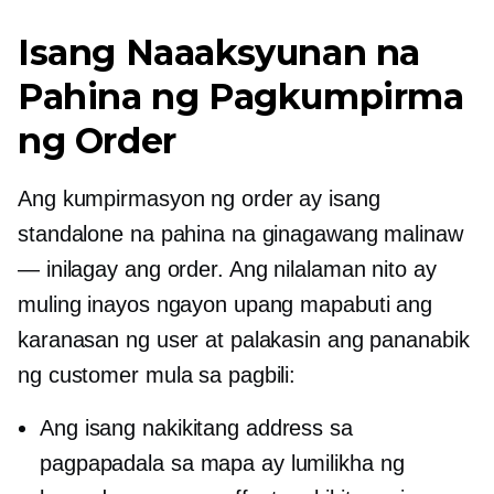
Isang Naaaksyunan na
Pahina ng Pagkumpirma
ng Order
Ang kumpirmasyon ng order ay isang
standalone na pahina na ginagawang malinaw
— inilagay ang order. Ang nilalaman nito ay
muling inayos ngayon upang mapabuti ang
karanasan ng user at palakasin ang pananabik
ng customer mula sa pagbili:
Ang isang nakikitang address sa
pagpapadala sa mapa ay lumilikha ng