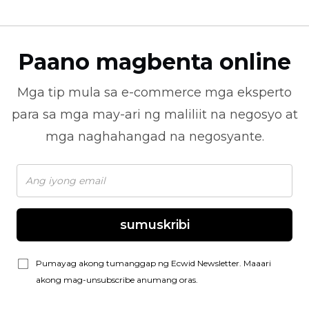
Paano magbenta online
Mga tip mula sa
e-commerce
mga eksperto
para sa mga may-ari ng maliliit na negosyo at
mga naghahangad na negosyante.
sumuskribi
Pumayag akong tumanggap ng Ecwid Newsletter. Maaari
akong mag-unsubscribe anumang oras.