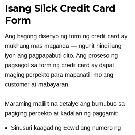
Isang Slick Сredit Card
Form
Ang bagong disenyo ng form ng credit card ay
mukhang mas maganda — ngunit hindi lang
iyon ang pagpapabuti dito. Ang proseso ng
pagsagot sa form ng credit card ay dapat
maging perpekto para mapanatili mo ang
customer at mabayaran.
Maraming maliliit na detalye ang bumubuo sa
pagiging perpekto at kadalian ng paggamit:
Sinusuri kaagad ng Ecwid ang numero ng