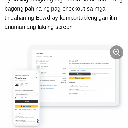
bagong pahina ng pag-checkout sa mga
tindahan ng Ecwid ay kumportableng gamitin
anuman ang laki ng screen.