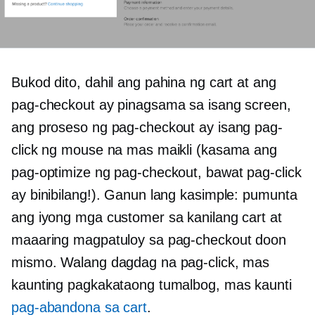
Bukod dito, dahil ang pahina ng cart at ang
pag-checkout ay pinagsama sa isang screen,
ang proseso ng pag-checkout ay isang pag-
click ng mouse na mas maikli (kasama ang
pag-optimize ng pag-checkout, bawat pag-click
ay binibilang!). Ganun lang kasimple: pumunta
ang iyong mga customer sa kanilang cart at
maaaring magpatuloy sa pag-checkout doon
mismo. Walang dagdag na pag-click, mas
kaunting pagkakataong tumalbog, mas kaunti
pag-abandona sa cart
.