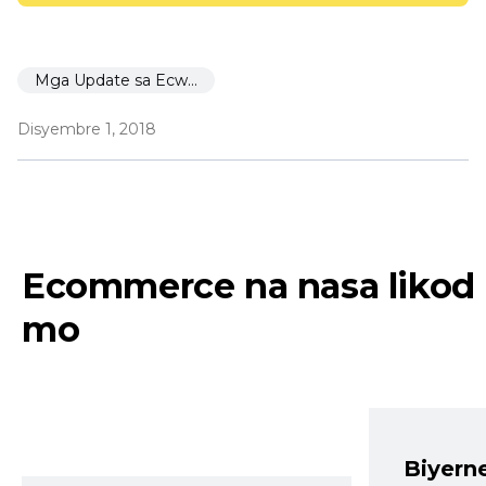
Mga Update sa Ecwid
Disyembre 1, 2018
Ecommerce na nasa likod
mo
Biyern