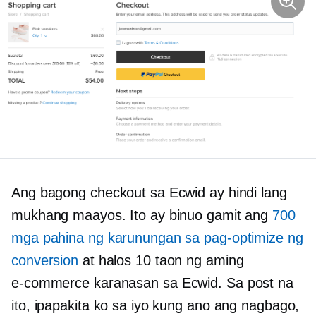
Ang bagong checkout sa Ecwid ay hindi lang
mukhang maayos. Ito ay binuo gamit ang
700
mga pahina ng karunungan sa pag-optimize ng
conversion
at halos 10 taon ng aming
e-commerce
karanasan sa Ecwid. Sa post na
ito, ipapakita ko sa iyo kung ano ang nagbago,