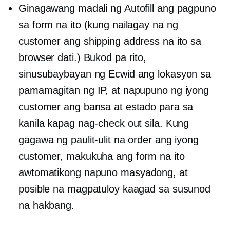
Ginagawang madali ng Autofill ang pagpuno
sa form na ito (kung nailagay na ng
customer ang shipping address na ito sa
browser dati.) Bukod pa rito,
sinusubaybayan ng Ecwid ang lokasyon sa
pamamagitan ng IP, at napupuno ng iyong
customer ang bansa at estado para sa
kanila kapag nag-check out sila. Kung
gagawa ng paulit-ulit na order ang iyong
customer, makukuha ang form na ito
awtomatikong napuno
masyadong, at
posible na magpatuloy kaagad sa susunod
na hakbang.