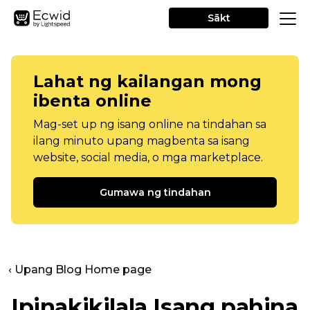
Sākt
Lahat ng kailangan mong
ibenta online
Mag-set up ng isang online na tindahan sa
ilang minuto upang magbenta sa isang
website, social media, o mga marketplace.
Gumawa ng tindahan
‹ Upang Blog Home page
Ipinakikilala
Isang pahina