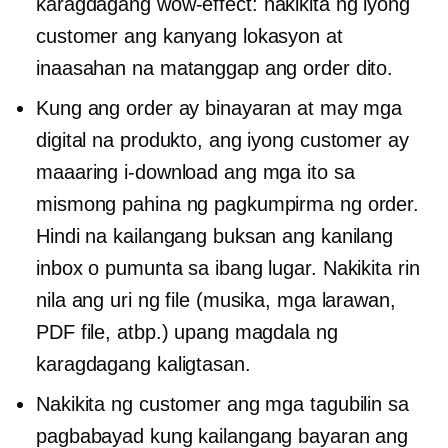
karagdagang
wow-effect:
nakikita ng iyong
customer ang kanyang lokasyon at
inaasahan na matanggap ang order dito.
Kung ang order ay binayaran at may mga
digital na produkto, ang iyong customer ay
maaaring i-download ang mga ito sa
mismong pahina ng pagkumpirma ng order.
Hindi na kailangang buksan ang kanilang
inbox o pumunta sa ibang lugar. Nakikita rin
nila ang uri ng file (musika, mga larawan,
PDF file, atbp.) upang magdala ng
karagdagang kaligtasan.
Nakikita ng customer ang mga tagubilin sa
pagbabayad kung kailangang bayaran ang