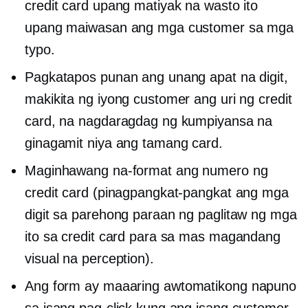
credit card upang matiyak na wasto ito
upang maiwasan ang mga customer sa mga
typo.
Pagkatapos punan ang unang apat na digit,
makikita ng iyong customer ang uri ng credit
card, na nagdaragdag ng kumpiyansa na
ginagamit niya ang tamang card.
Maginhawang na-format ang numero ng
credit card (pinagpangkat-pangkat ang mga
digit sa parehong paraan ng paglitaw ng mga
ito sa credit card para sa mas magandang
visual na perception).
Ang form ay maaaring
awtomatikong napuno