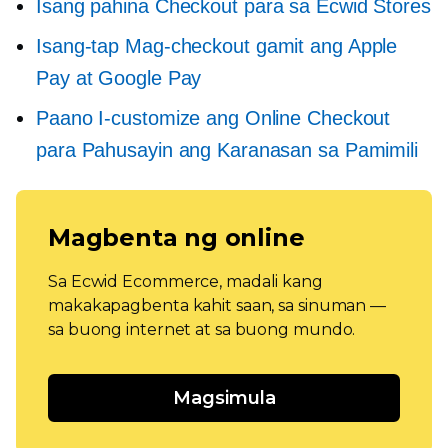
Isang pahina
Checkout para sa Ecwid Stores
Isang-tap
Mag-checkout gamit ang Apple
Pay at Google Pay
Paano I-customize ang Online Checkout
para Pahusayin ang Karanasan sa Pamimili
Magbenta ng online
Sa Ecwid Ecommerce, madali kang
makakapagbenta kahit saan, sa sinuman —
sa buong internet at sa buong mundo.
Magsimula