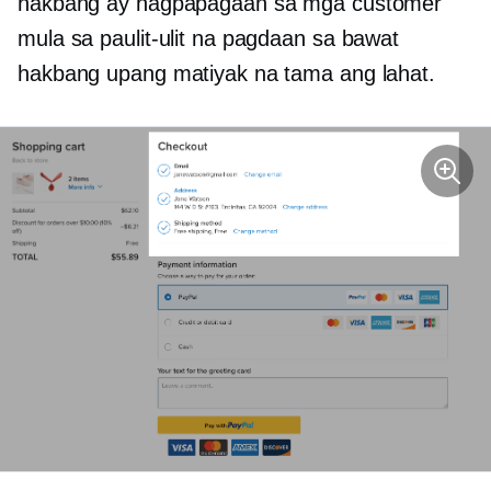
hakbang ay nagpapagaan sa mga customer
mula sa paulit-ulit na pagdaan sa bawat
hakbang upang matiyak na tama ang lahat.