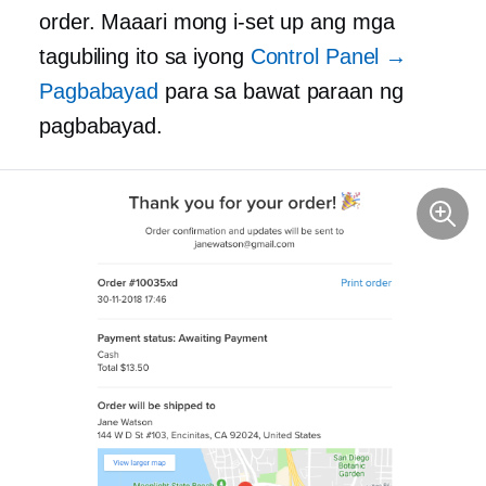
order. Maaari mong i-set up ang mga
tagubiling ito sa iyong
Control Panel →
Pagbabayad
para sa bawat paraan ng
pagbabayad.