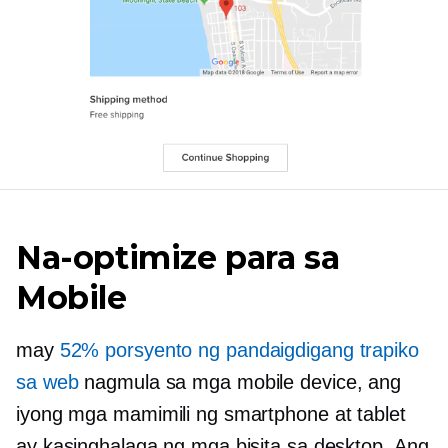
Na-optimize para sa
Mobile
may
52% porsyento ng pandaigdigang trapiko
sa web
nagmula sa mga mobile device, ang
iyong mga mamimili ng smartphone at tablet
ay kasinghalaga ng mga bisita sa desktop. Ang