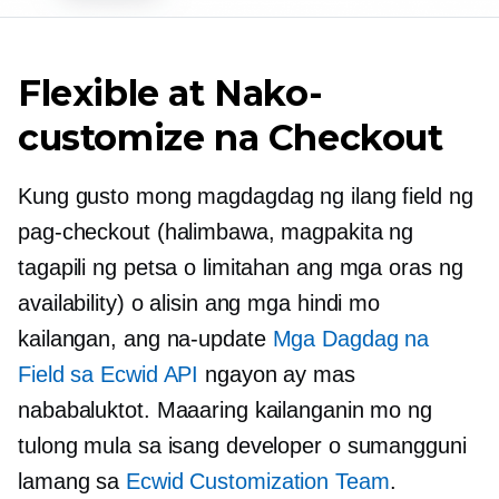
Flexible at Nako-
customize na Checkout
Kung gusto mong magdagdag ng ilang field ng
pag-checkout (halimbawa, magpakita ng
tagapili ng petsa o limitahan ang mga oras ng
availability) o alisin ang mga hindi mo
kailangan, ang na-update
Mga Dagdag na
Field sa Ecwid API
ngayon ay mas
nababaluktot. Maaaring kailanganin mo ng
tulong mula sa isang developer o sumangguni
lamang sa
Ecwid Customization Team
.