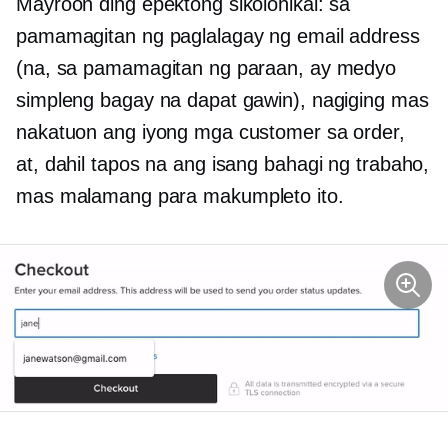
Mayroon ding epektong sikolohikal: sa
pamamagitan ng paglalagay ng email address
(na, sa pamamagitan ng paraan, ay medyo
simpleng bagay na dapat gawin), nagiging mas
nakatuon ang iyong mga customer sa order,
at, dahil tapos na ang isang bahagi ng trabaho,
mas malamang para makumpleto ito.