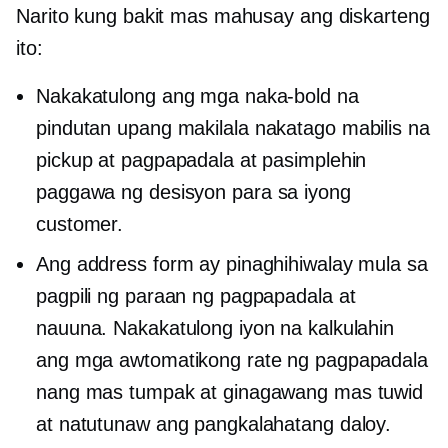
Narito kung bakit mas mahusay ang diskarteng
ito:
Nakakatulong ang mga naka-bold na
pindutan upang makilala
nakatago
mabilis na
pickup at pagpapadala at pasimplehin
paggawa ng desisyon
para sa iyong
customer.
Ang address form ay pinaghihiwalay mula sa
pagpili ng paraan ng pagpapadala at
nauuna. Nakakatulong iyon na kalkulahin
ang mga awtomatikong rate ng pagpapadala
nang mas tumpak at ginagawang mas tuwid
at natutunaw ang pangkalahatang daloy.