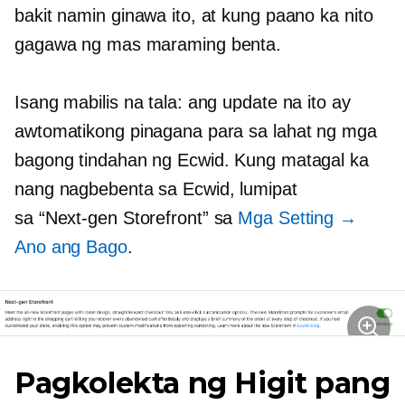
bakit namin ginawa ito, at kung paano ka nito
gagawa ng mas maraming benta.
Isang mabilis na tala: ang update na ito ay
awtomatikong pinagana para sa lahat ng mga
bagong tindahan ng Ecwid. Kung matagal ka
nang nagbebenta sa Ecwid, lumipat
sa
“Next-gen
Storefront” sa
Mga Setting →
Ano ang Bago
.
Pagkolekta ng Higit pang