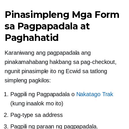
Pinasimpleng Mga Form
sa Pagpapadala at
Paghahatid
Karaniwang ang pagpapadala ang
pinakamahabang hakbang sa pag-checkout,
ngunit pinasimple ito ng Ecwid sa tatlong
simpleng pagkilos:
Pagpili ng Pagpapadala o
Nakatago
Trak
(kung inaalok mo ito)
Pag-type sa address
Pagpili ng paraan ng pagpapadala.