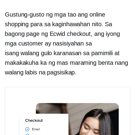
Gustung-gusto ng mga tao ang online
shopping para sa kaginhawahan nito. Sa
bagong page ng Ecwid checkout, ang iyong
mga customer ay nasisiyahan sa
isang
walang gulo
karanasan sa pamimili at
makakakuha ka ng mas maraming benta nang
walang labis na pagsisikap.