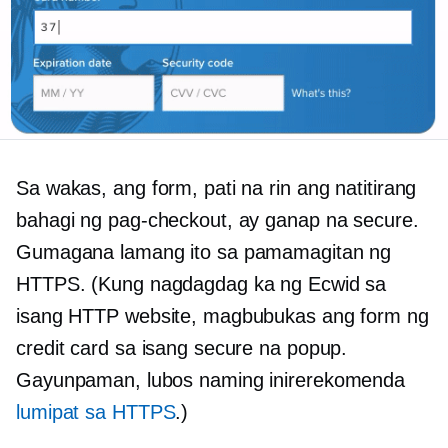
Sa wakas, ang form, pati na rin ang natitirang
bahagi ng pag-checkout, ay ganap na secure.
Gumagana lamang ito sa pamamagitan ng
HTTPS. (Kung nagdagdag ka ng Ecwid sa
isang HTTP website, magbubukas ang form ng
credit card sa isang secure na popup.
Gayunpaman, lubos naming inirerekomenda
lumipat sa HTTPS
.)