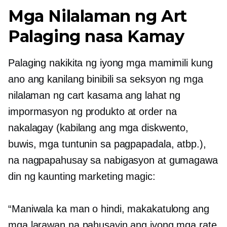
Mga Nilalaman ng Art
Palaging nasa Kamay
Palaging nakikita ng iyong mga mamimili kung
ano ang kanilang binibili sa seksyon ng mga
nilalaman ng cart kasama ang lahat ng
impormasyon ng produkto at order na
nakalagay (kabilang ang mga diskwento,
buwis, mga tuntunin sa pagpapadala, atbp.),
na nagpapahusay sa nabigasyon at gumagawa
din ng kaunting marketing magic:
“Maniwala ka man o hindi, makakatulong ang
mga larawan na pahusayin ang iyong mga rate