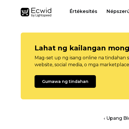
Értékesítés
Népszerű
Lahat ng kailangan mong
Mag-set up ng isang online na tindahan 
website, social media, o mga marketplace
Gumawa ng tindahan
‹ Upang B