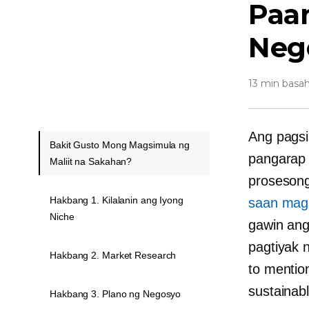
Paan
Neg
13 min basah
Ang pagsi
Bakit Gusto Mong Magsimula ng
pangarap 
Maliit na Sakahan?
prosesong
Hakbang 1. Kilalanin ang Iyong
saan mag
Niche
gawin ang
pagtiyak 
Hakbang 2. Market Research
to mentio
sustainabl
Hakbang 3. Plano ng Negosyo