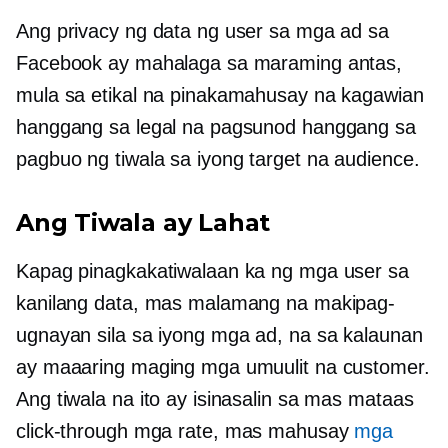
Ang privacy ng data ng user sa mga ad sa
Facebook ay mahalaga sa maraming antas,
mula sa etikal na pinakamahusay na kagawian
hanggang sa legal na pagsunod hanggang sa
pagbuo ng tiwala sa iyong target na audience.
Ang Tiwala ay Lahat
Kapag pinagkakatiwalaan ka ng mga user sa
kanilang data, mas malamang na makipag-
ugnayan sila sa iyong mga ad, na sa kalaunan
ay maaaring maging mga umuulit na customer.
Ang tiwala na ito ay isinasalin sa mas mataas
click-through
mga rate, mas mahusay
mga