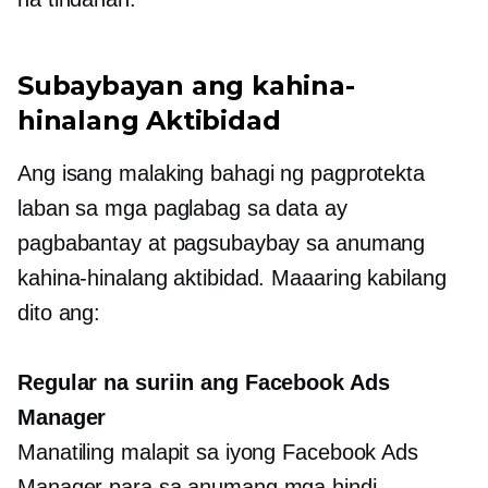
Subaybayan ang kahina-
hinalang Aktibidad
Ang isang malaking bahagi ng pagprotekta
laban sa mga paglabag sa data ay
pagbabantay at pagsubaybay sa anumang
kahina-hinalang aktibidad. Maaaring kabilang
dito ang:
Regular na suriin ang Facebook Ads
Manager
Manatiling malapit sa iyong Facebook Ads
Manager para sa anumang mga hindi