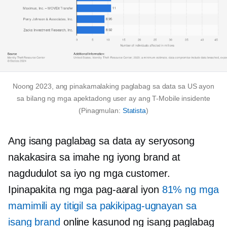
Noong 2023, ang pinakamalaking paglabag sa data sa US ayon
sa bilang ng mga apektadong user ay ang
T-Mobile
insidente
(Pinagmulan:
Statista
)
Ang isang paglabag sa data ay seryosong
nakakasira sa imahe ng iyong brand at
nagdudulot sa iyo ng mga customer.
Ipinapakita ng mga pag-aaral iyon
81% ng mga
mamimili ay titigil sa pakikipag-ugnayan sa
isang brand
online kasunod ng isang paglabag