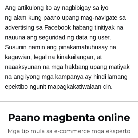
Ang artikulong ito ay nagbibigay sa iyo
ng
alam kung paano
upang mag-navigate sa
advertising sa Facebook habang tinitiyak na
nauuna ang seguridad ng data ng user.
Susuriin namin ang pinakamahuhusay na
kagawian, legal na kinakailangan, at
naaaksyunan na mga hakbang upang matiyak
na ang iyong mga kampanya ay hindi lamang
epektibo ngunit mapagkakatiwalaan din.
Paano magbenta online
Mga tip mula sa
e-commerce
mga eksperto