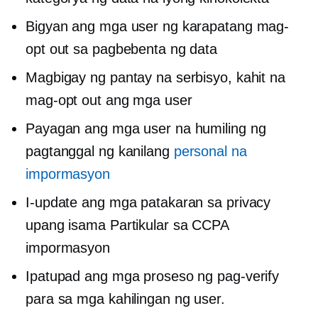
Bigyan ang mga user ng karapatang mag-
opt out sa pagbebenta ng data
Magbigay ng pantay na serbisyo, kahit na
mag-opt out ang mga user
Payagan ang mga user na humiling ng
pagtanggal ng kanilang
personal na
impormasyon
I-update ang mga patakaran sa privacy
upang isama
Partikular sa CCPA
impormasyon
Ipatupad ang mga proseso ng pag-verify
para sa mga kahilingan ng user.