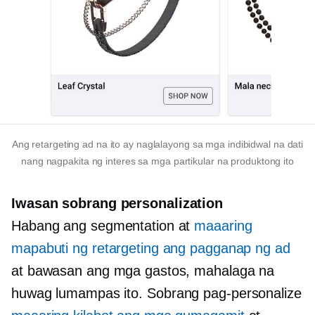
Ang retargeting ad na ito ay naglalayong sa mga indibidwal na dati
nang nagpakita ng interes sa mga partikular na produktong ito
Iwasan
sobrang personalization
Habang ang segmentation at
maaaring
mapabuti ng retargeting ang pagganap ng ad
at bawasan ang mga gastos, mahalaga na
huwag lumampas ito.
Sobrang pag-personalize