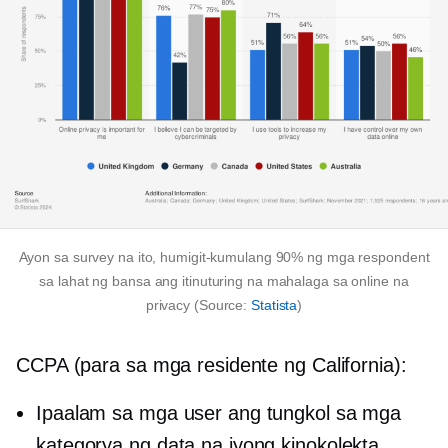
Ayon sa survey na ito, humigit-kumulang 90% ng mga respondent
sa lahat ng bansa ang itinuturing na mahalaga sa online na
privacy (Source:
Statista
)
CCPA (para sa mga residente ng California):
Ipaalam sa mga user ang tungkol sa mga
kategorya ng data na iyong kinokolekta