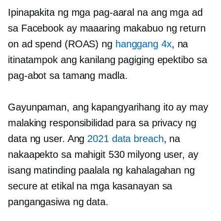
Ipinapakita ng mga pag-aaral na ang mga ad
sa Facebook ay maaaring makabuo ng return
on ad spend (ROAS) ng
hanggang 4x
, na
itinatampok ang kanilang pagiging epektibo sa
pag-abot sa tamang madla.
Gayunpaman, ang kapangyarihang ito ay may
malaking responsibilidad para sa privacy ng
data ng user. Ang
2021 data breach
, na
nakaapekto sa mahigit 530 milyong user, ay
isang matinding paalala ng kahalagahan ng
secure at etikal na mga kasanayan sa
pangangasiwa ng data.