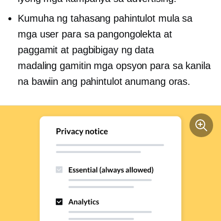
Kumuha ng tahasang pahintulot mula sa
mga user para sa pangongolekta at
paggamit at pagbibigay ng data
madaling gamitin
mga opsyon para sa kanila
na bawiin ang pahintulot anumang oras.