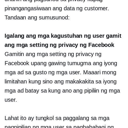
pinangangasiwaan ang data ng customer.
Tandaan ang sumusunod:
Igalang ang mga kagustuhan ng user gamit
ang mga setting ng privacy ng Facebook
Gamitin ang mga setting ng privacy ng
Facebook upang gawing tumugma ang iyong
mga ad sa gusto ng mga user. Maaari mong
limitahan kung sino ang makakakita sa iyong
mga ad batay sa kung ano ang pipiliin ng mga
user.
Lahat ito ay tungkol sa paggalang sa mga
pagpipilian ng mga user sa pagbabahagi ng