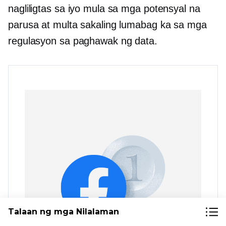
nagliligtas sa iyo mula sa mga potensyal na
parusa at multa sakaling lumabag ka sa mga
regulasyon sa paghawak ng data.
Talaan ng mga Nilalaman