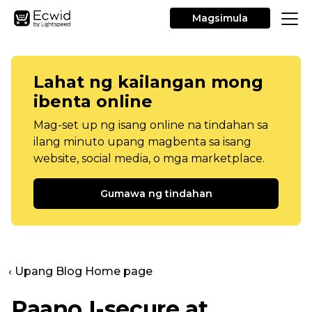
Magsimula
Lahat ng kailangan mong
ibenta online
Mag-set up ng isang online na tindahan sa
ilang minuto upang magbenta sa isang
website, social media, o mga marketplace.
Gumawa ng tindahan
‹ Upang Blog Home page
Paano I-secure at