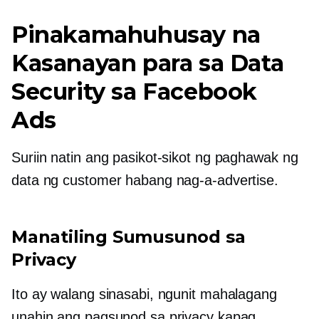
Pinakamahuhusay na
Kasanayan para sa Data
Security sa Facebook
Ads
Suriin natin ang pasikot-sikot ng paghawak ng
data ng customer habang nag-a-advertise.
Manatiling Sumusunod sa
Privacy
Ito ay walang sinasabi, ngunit mahalagang
unahin ang pagsunod sa privacy kapag