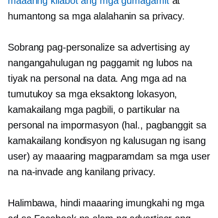
maaaring kilabot ang mga gumagamit
at
humantong sa mga alalahanin sa privacy.
Sobrang pag-personalize
sa advertising ay
nangangahulugan ng paggamit ng lubos na
tiyak na personal na data. Ang mga ad na
tumutukoy sa mga eksaktong lokasyon,
kamakailang mga pagbili, o partikular na
personal na impormasyon (hal., pagbanggit sa
kamakailang kondisyon ng kalusugan ng isang
user) ay maaaring magparamdam sa mga user
na na-invade ang kanilang privacy.
Halimbawa, hindi maaaring imungkahi ng mga