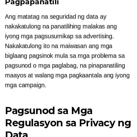
Pagpapanatili
Ang matatag na seguridad ng data ay
nakakatulong na panatilihing malakas ang
iyong mga pagsusumikap sa advertising.
Nakakatulong ito na maiwasan ang mga
biglaang pagsinok mula sa mga problema sa
pagsunod o mga paglabag, na pinapanatiling
maayos at walang mga pagkaantala ang iyong
mga campaign.
Pagsunod sa Mga
Regulasyon sa Privacy ng
Data