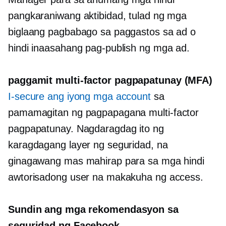
pangkaraniwang aktibidad, tulad ng mga
biglaang pagbabago sa paggastos sa ad o
hindi inaasahang pag-publish ng mga ad.
paggamit
multi-factor
pagpapatunay (MFA)
I-secure ang iyong mga account
sa
pamamagitan ng pagpapagana
multi-factor
pagpapatunay. Nagdaragdag ito ng
karagdagang layer ng seguridad, na
ginagawang mas mahirap para sa mga hindi
awtorisadong user na makakuha ng access.
Sundin ang mga rekomendasyon sa
seguridad ng Facebook