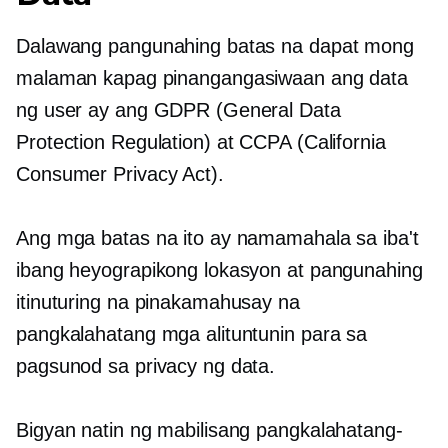
Dalawang pangunahing batas na dapat mong
malaman kapag pinangangasiwaan ang data
ng user ay ang GDPR (General Data
Protection Regulation) at CCPA (California
Consumer Privacy Act).
Ang mga batas na ito ay namamahala sa iba't
ibang heyograpikong lokasyon at pangunahing
itinuturing na pinakamahusay na
pangkalahatang mga alituntunin para sa
pagsunod sa privacy ng data.
Bigyan natin ng mabilisang pangkalahatang-