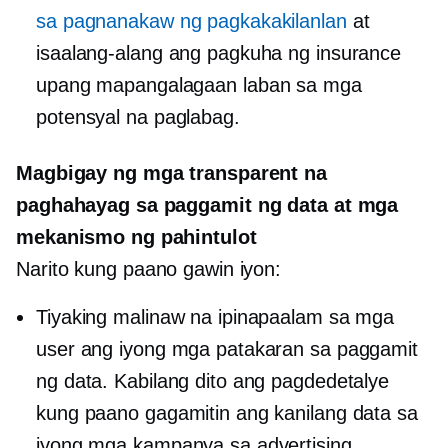
sa pagnanakaw ng pagkakakilanlan
at
isaalang-alang ang pagkuha ng insurance
upang mapangalagaan laban sa mga
potensyal na paglabag.
Magbigay ng mga transparent na
paghahayag sa paggamit ng data at mga
mekanismo ng pahintulot
Narito kung paano gawin iyon:
Tiyaking malinaw na ipinapaalam sa mga
user ang iyong mga patakaran sa paggamit
ng data. Kabilang dito ang pagdedetalye
kung paano gagamitin ang kanilang data sa
iyong mga kampanya sa advertising.