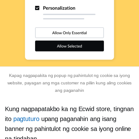
Kapag nagpapakita ng popup ng pahintulot ng cookie sa iyong
website, payagan ang mga customer na piliin kung aling cookies
ang paganahin
Kung nagpapatakbo ka ng Ecwid store, tingnan
ito
pagtuturo
upang paganahin ang isang
banner ng pahintulot ng cookie sa iyong online
na tindahan.