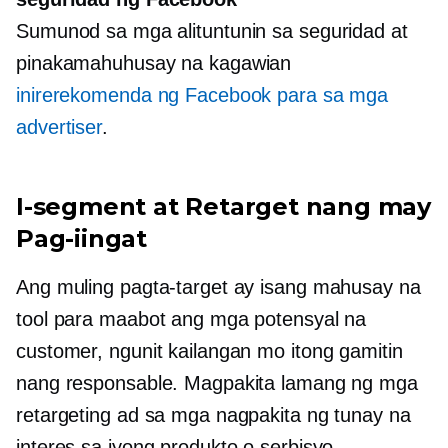
Sumunod sa mga alituntunin sa seguridad at
pinakamahuhusay na kagawian
inirerekomenda ng Facebook para sa mga
advertiser
.
I-segment at Retarget nang may
Pag-iingat
Ang muling pagta-target ay isang mahusay na
tool para maabot ang mga potensyal na
customer, ngunit kailangan mo itong gamitin
nang responsable. Magpakita lamang ng mga
retargeting ad sa mga nagpakita ng tunay na
interes sa iyong produkto o serbisyo.