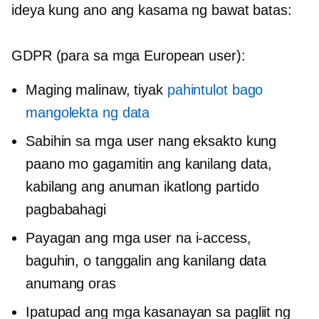
ideya kung ano ang kasama ng bawat batas:
GDPR (para sa mga European user):
Maging malinaw, tiyak
pahintulot bago
mangolekta ng data
Sabihin sa mga user nang eksakto kung
paano mo gagamitin ang kanilang data,
kabilang ang anuman
ikatlong partido
pagbabahagi
Payagan ang mga user na i-access,
baguhin, o tanggalin ang kanilang data
anumang oras
Ipatupad ang mga kasanayan sa pagliit ng