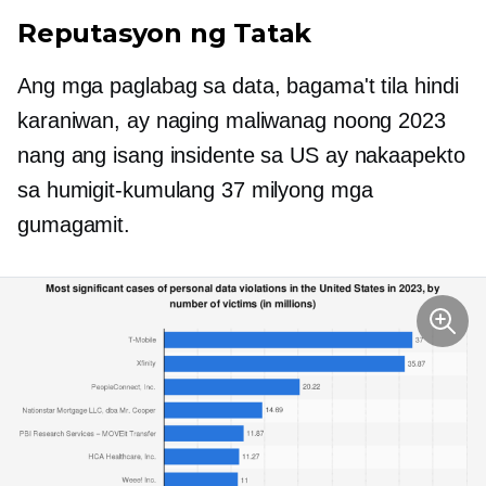
Reputasyon ng Tatak
Ang mga paglabag sa data, bagama't tila hindi
karaniwan, ay naging maliwanag noong 2023
nang ang isang insidente sa US ay nakaapekto
sa humigit-kumulang 37 milyong mga
gumagamit.