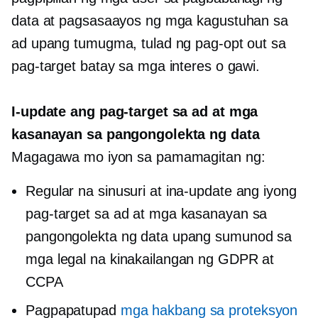
data at pagsasaayos ng mga kagustuhan sa
ad upang tumugma, tulad ng pag-opt out sa
pag-target batay sa mga interes o gawi.
I-update ang pag-target sa ad at mga
kasanayan sa pangongolekta ng data
Magagawa mo iyon sa pamamagitan ng:
Regular na sinusuri at ina-update ang iyong
pag-target sa ad at mga kasanayan sa
pangongolekta ng data upang sumunod sa
mga legal na kinakailangan ng GDPR at
CCPA
Pagpapatupad
mga hakbang sa proteksyon