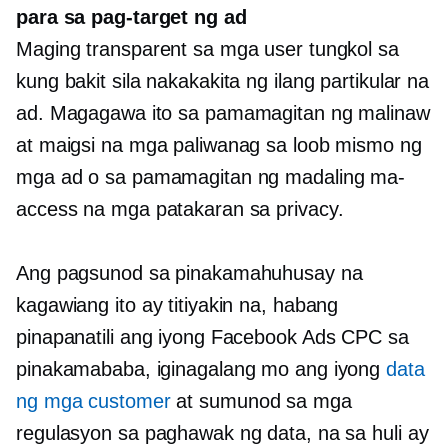
para sa pag-target ng ad
Maging transparent sa mga user tungkol sa
kung bakit sila nakakakita ng ilang partikular na
ad. Magagawa ito sa pamamagitan ng malinaw
at maigsi na mga paliwanag sa loob mismo ng
mga ad o sa pamamagitan ng madaling ma-
access na mga patakaran sa privacy.
Ang pagsunod sa pinakamahuhusay na
kagawiang ito ay titiyakin na, habang
pinapanatili ang iyong Facebook Ads CPC sa
pinakamababa, iginagalang mo ang iyong
data
ng mga customer
at sumunod sa mga
regulasyon sa paghawak ng data, na sa huli ay