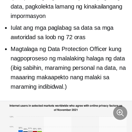
data, pagkolekta lamang ng kinakailangang
impormasyon
Iulat ang mga paglabag sa data sa mga
awtoridad sa loob ng 72 oras
Magtalaga ng Data Protection Officer kung
nagpoproseso ng malalaking halaga ng data
(ibig sabihin, maraming personal na data, na
maaaring makaapekto nang malaki sa
maraming indibidwal.)