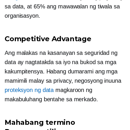
sa data, at 65% ang mawawalan ng tiwala sa
organisasyon.
Competitive Advantage
Ang malakas na kasanayan sa seguridad ng
data ay nagtatakda sa iyo na bukod sa mga
kakumpitensya. Habang dumarami ang mga
mamimili
malay sa privacy,
negosyong inuuna
proteksyon ng data
magkaroon ng
makabuluhang bentahe sa merkado.
Mahabang termino