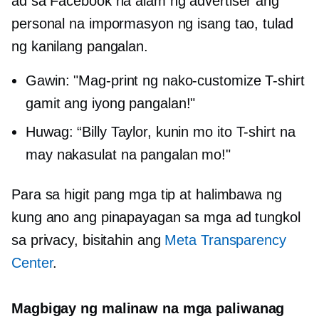
ad sa Facebook na alam ng advertiser ang
personal na impormasyon ng isang tao, tulad
ng kanilang pangalan.
Gawin: "Mag-print ng nako-customize
T-shirt
gamit ang iyong pangalan!"
Huwag: “Billy Taylor, kunin mo ito
T-shirt
na
may nakasulat na pangalan mo!"
Para sa higit pang mga tip at halimbawa ng
kung ano ang pinapayagan sa mga ad tungkol
sa privacy, bisitahin ang
Meta Transparency
Center
.
Magbigay ng malinaw na mga paliwanag