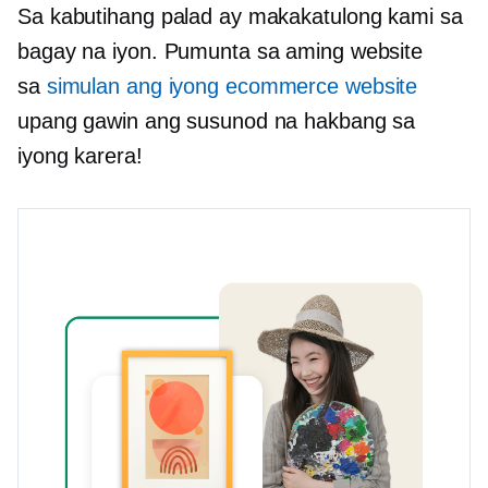
Sa kabutihang palad ay makakatulong kami sa
bagay na iyon. Pumunta sa aming website
sa
simulan ang iyong ecommerce website
upang gawin ang susunod na hakbang sa
iyong karera!