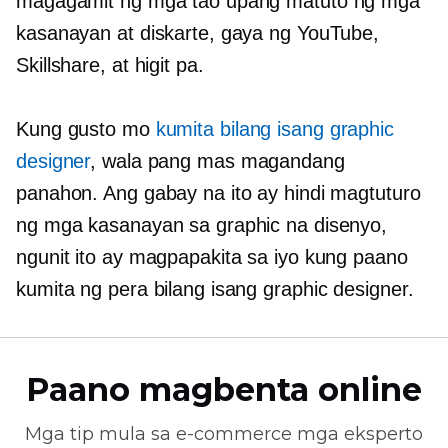
magagamit ng mga tao upang matuto ng mga
kasanayan at diskarte, gaya ng YouTube,
Skillshare, at higit pa.
Kung gusto mo
kumita bilang isang graphic
designer
, wala pang mas magandang
panahon. Ang gabay na ito ay hindi magtuturo
ng mga kasanayan sa graphic na disenyo,
ngunit ito ay magpapakita sa iyo kung paano
kumita ng pera bilang isang graphic designer.
Paano magbenta online
Mga tip mula sa
e-commerce
mga eksperto