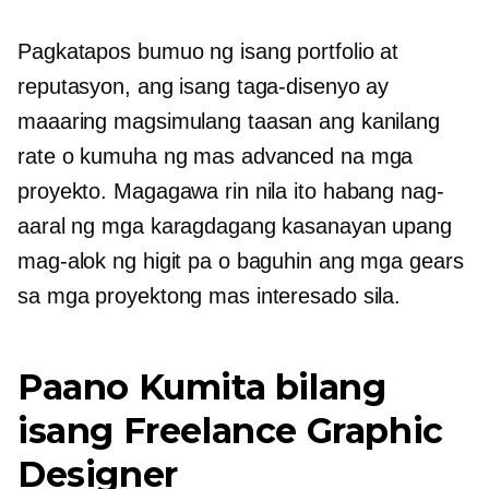
Pagkatapos bumuo ng isang portfolio at
reputasyon, ang isang taga-disenyo ay
maaaring magsimulang taasan ang kanilang
rate o kumuha ng mas advanced na mga
proyekto. Magagawa rin nila ito habang nag-
aaral ng mga karagdagang kasanayan upang
mag-alok ng higit pa o baguhin ang mga gears
sa mga proyektong mas interesado sila.
Paano Kumita bilang
isang Freelance Graphic
Designer