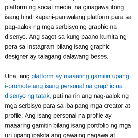
platform ng social media, na ginagawa itong
isang hindi kapani-paniwalang platform para sa
pag-aalok ng mga serbisyo ng graphic na
disenyo. Ang sagot sa kung paano kumita ng
pera sa Instagram bilang isang graphic
designer ay talagang dalawang beses.
Una, ang
platform ay maaaring gamitin upang
i-promote ang isang personal na graphic na
disenyo ng tatak
, pati na rin ang nag-aalok ng
mga serbisyo para sa iba pang mga creator at
profile. Ang isang personal na profile ay
maaaring gamitin bilang isang portfolio ng mga
uri upang ipakita ang gawaing nagawa at