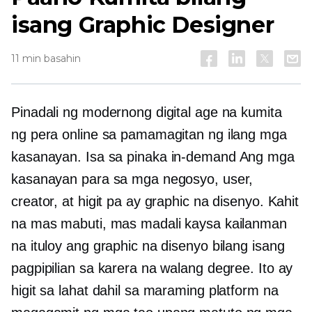
isang Graphic Designer
11 min basahin
Pinadali ng modernong digital age na kumita
ng pera online sa pamamagitan ng ilang mga
kasanayan. Isa sa pinaka
in-demand
Ang mga
kasanayan para sa mga negosyo, user,
creator, at higit pa ay graphic na disenyo. Kahit
na mas mabuti, mas madali kaysa kailanman
na ituloy ang graphic na disenyo bilang isang
pagpipilian sa karera na walang degree. Ito ay
higit sa lahat dahil sa maraming platform na