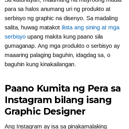
para sa halos anumang uri ng produkto at
serbisyo ng graphic na disenyo. Sa madaling
salita, huwag matakot
ilista ang sining at mga
serbisyo
upang makita kung paano sila
gumaganap. Ang mga produkto o serbisyo ay
maaaring palaging baguhin, idagdag sa, o
baguhin kung kinakailangan.
Paano Kumita ng Pera sa
Instagram bilang isang
Graphic Designer
Ang Instagram ay isa sa pinakamalaking