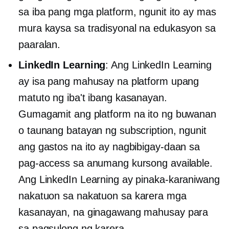
sa iba pang mga platform, ngunit ito ay mas
mura kaysa sa tradisyonal na edukasyon sa
paaralan.
LinkedIn Learning
: Ang LinkedIn Learning
ay isa pang mahusay na platform upang
matuto ng iba't ibang kasanayan.
Gumagamit ang platform na ito ng buwanan
o taunang batayan ng subscription, ngunit
ang gastos na ito ay nagbibigay-daan sa
pag-access sa anumang kursong available.
Ang LinkedIn Learning ay pinaka-karaniwang
nakatuon sa
nakatuon sa karera
mga
kasanayan, na ginagawang mahusay para
sa pagsulong ng karera.