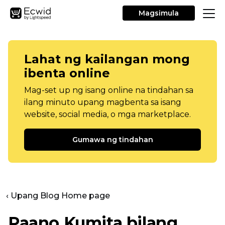
Magsimula
Lahat ng kailangan mong
ibenta online
Mag-set up ng isang online na tindahan sa
ilang minuto upang magbenta sa isang
website, social media, o mga marketplace.
Gumawa ng tindahan
‹ Upang Blog Home page
Paano Kumita bilang