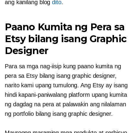
ang kanilang blog
dito
.
Paano Kumita ng Pera sa
Etsy bilang isang Graphic
Designer
Para sa mga nag-iisip kung paano kumita ng
pera sa Etsy bilang isang graphic designer,
narito kami upang tumulong. Ang Etsy ay isang
hindi kapani-paniwalang platform upang kumita
ng dagdag na pera at palawakin ang nilalaman
ng portfolio bilang isang graphic designer.
Mayroong maraming mga produkto at serbisyo