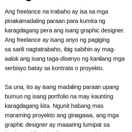
Ang freelance na trabaho ay isa sa mga
pinakamadaling paraan para kumita ng
karagdagang pera ang isang graphic designer.
Ang freelance ay isang anyo ng pagiging
sa sarili nagtatrabaho,
ibig sabihin ay mag-
aalok ang isang taga-disenyo ng kanilang mga
serbisyo batay sa kontrata o proyekto.
Sa una, ito ay isang madaling paraan upang
bumuo ng isang portfolio na may kaunting
karagdagang kita. Ngunit habang mas
maraming proyekto ang ginagawa, ang mga
graphic designer ay maaaring lumipat sa