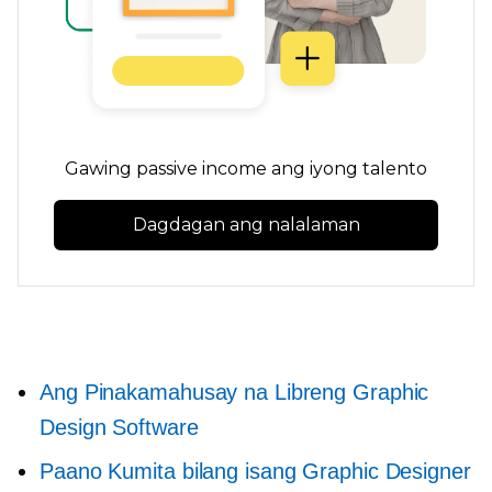
Gawing passive income ang iyong talento
Dagdagan ang nalalaman
Ang Pinakamahusay na Libreng Graphic
Design Software
Paano Kumita bilang isang Graphic Designer