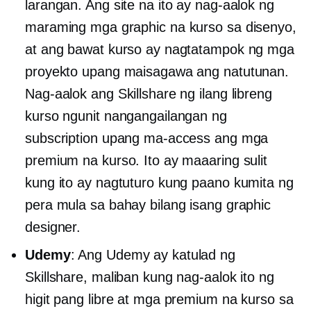
larangan. Ang site na ito ay nag-aalok ng
maraming mga graphic na kurso sa disenyo,
at ang bawat kurso ay nagtatampok ng mga
proyekto upang maisagawa ang natutunan.
Nag-aalok ang Skillshare ng ilang libreng
kurso ngunit nangangailangan ng
subscription upang ma-access ang mga
premium na kurso. Ito ay maaaring sulit
kung ito ay nagtuturo kung paano kumita ng
pera mula sa bahay bilang isang graphic
designer.
Udemy
: Ang Udemy ay katulad ng
Skillshare, maliban kung nag-aalok ito ng
higit pang libre at mga premium na kurso sa