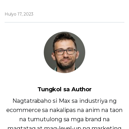
Hulyo 17, 2023
Tungkol sa Author
Nagtatrabaho si Max sa industriya ng
ecommerce sa nakalipas na anim na taon
na tumutulong sa mga brand na
magtatag at mag-level-up ng marketing