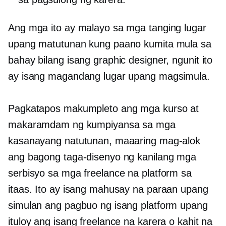
Ang mga ito ay malayo sa mga tanging lugar
upang matutunan kung paano kumita mula sa
bahay bilang isang graphic designer, ngunit ito
ay isang magandang lugar upang magsimula.
Pagkatapos makumpleto ang mga kurso at
makaramdam ng kumpiyansa sa mga
kasanayang natutunan, maaaring mag-alok
ang bagong taga-disenyo ng kanilang mga
serbisyo sa mga freelance na platform sa
itaas. Ito ay isang mahusay na paraan upang
simulan ang pagbuo ng isang platform upang
ituloy ang isang freelance na karera o kahit na