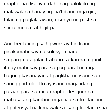
graphic na disenyo, dahil nag-aalok ito ng
malawak na hanay ng iba't ibang mga gig,
tulad ng paglalarawan, disenyo ng post sa
social media, at higit pa.
Ang freelancing sa Upwork ay hindi ang
pinakamahusay na solusyon para
sa
pangmatagalan
trabaho sa karera, ngunit
ito ay mahusay para sa pag-aaral ng mga
bagong kasanayan at paglikha ng isang sari-
saring portfolio. Ito ay isang magandang
paraan para sa mga graphic designer na
mabasa ang kanilang mga paa sa freelancing
at potensyal na lumawak sa isang freelance na