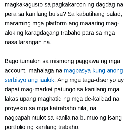
magkakagusto sa pagkakaroon ng dagdag na
pera sa kanilang bulsa? Sa kabutihang palad,
maraming mga platform ang maaaring mag-
alok ng karagdagang trabaho para sa mga
nasa larangan na.
Bago tumalon sa mismong paggawa ng mga
account, mahalaga na
magpasya kung anong
serbisyo ang iaalok
. Ang mga taga-disenyo ay
dapat mag-market patungo sa kanilang mga
lakas upang maghatid ng mga de-kalidad na
proyekto sa mga katrabaho nila, na
nagpapahintulot sa kanila na bumuo ng isang
portfolio ng kanilang trabaho.