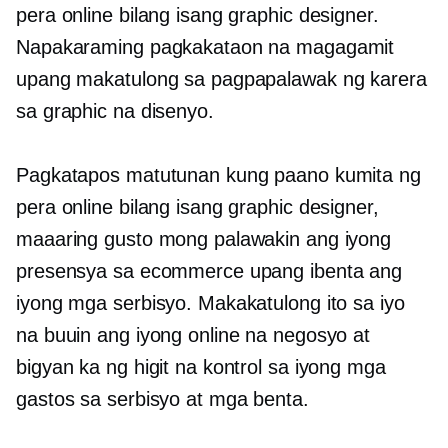
pera online bilang isang graphic designer.
Napakaraming pagkakataon na magagamit
upang makatulong sa pagpapalawak ng karera
sa graphic na disenyo.
Pagkatapos matutunan kung paano kumita ng
pera online bilang isang graphic designer,
maaaring gusto mong palawakin ang iyong
presensya sa ecommerce upang ibenta ang
iyong mga serbisyo. Makakatulong ito sa iyo
na buuin ang iyong online na negosyo at
bigyan ka ng higit na kontrol sa iyong mga
gastos sa serbisyo at mga benta.