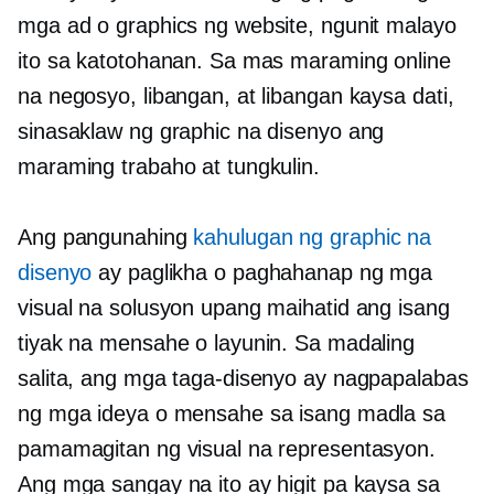
mga ad o graphics ng website, ngunit malayo
ito sa katotohanan. Sa mas maraming online
na negosyo, libangan, at libangan kaysa dati,
sinasaklaw ng graphic na disenyo ang
maraming trabaho at tungkulin.
Ang pangunahing
kahulugan ng graphic na
disenyo
ay paglikha o paghahanap ng mga
visual na solusyon upang maihatid ang isang
tiyak na mensahe o layunin. Sa madaling
salita, ang mga taga-disenyo ay nagpapalabas
ng mga ideya o mensahe sa isang madla sa
pamamagitan ng visual na representasyon.
Ang mga sangay na ito ay higit pa kaysa sa