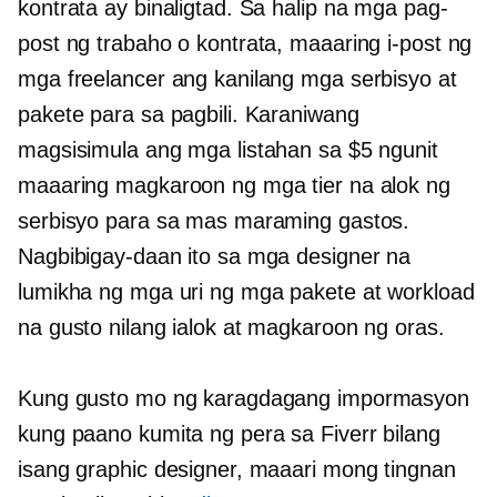
kontrata ay binaligtad. Sa halip na mga pag-
post ng trabaho o kontrata, maaaring i-post ng
mga freelancer ang kanilang mga serbisyo at
pakete para sa pagbili. Karaniwang
magsisimula ang mga listahan sa $5 ngunit
maaaring magkaroon ng mga tier na alok ng
serbisyo para sa mas maraming gastos.
Nagbibigay-daan ito sa mga designer na
lumikha ng mga uri ng mga pakete at workload
na gusto nilang ialok at magkaroon ng oras.
Kung gusto mo ng karagdagang impormasyon
kung paano kumita ng pera sa Fiverr bilang
isang graphic designer, maaari mong tingnan