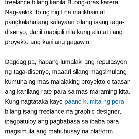
freelance bilang kanila
Buong-oras
karera.
Nag-aalok ito ng higit na malikhain at
pangkalahatang kalayaan bilang isang taga-
disenyo, dahil mapipili nila kung alin at ilang
proyekto ang kanilang gagawin.
Dagdag pa, habang lumalaki ang reputasyon
ng taga-disenyo, maaari silang magsimulang
kumuha ng mas malalaking proyekto o taasan
ang kanilang rate para sa mas maraming kita.
Kung nagtataka kayo
paano kumita ng pera
bilang isang freelance na graphic designer,
ipagpatuloy ang pagbabasa sa ibaba para
magsimula ang mahuhusay na platform.