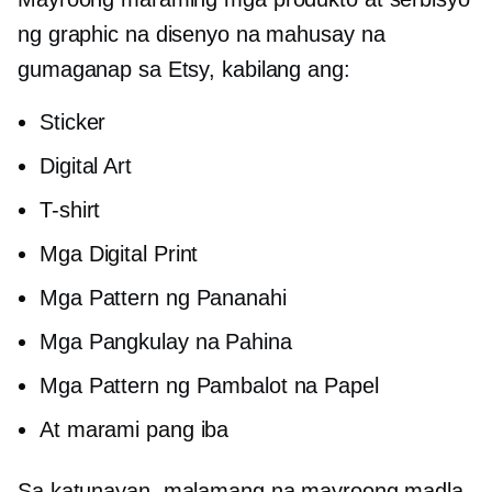
ng graphic na disenyo na mahusay na
gumaganap sa Etsy, kabilang ang:
Sticker
Digital Art
T-shirt
Mga Digital Print
Mga Pattern ng Pananahi
Mga Pangkulay na Pahina
Mga Pattern ng Pambalot na Papel
At marami pang iba
Sa katunayan, malamang na mayroong madla