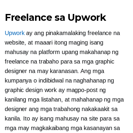
Freelance sa Upwork
Upwork
ay ang pinakamalaking freelance na
website, at maaari itong maging isang
mahusay na platform upang makahanap ng
freelance na trabaho para sa mga graphic
designer na may karanasan. Ang mga
kumpanya o indibidwal na naghahanap ng
graphic design work ay magpo-post ng
kanilang mga listahan, at mahahanap ng mga
designer ang mga trabahong nakakaakit sa
kanila. Ito ay isang mahusay na site para sa
mga may magkakaibang mga kasanayan sa