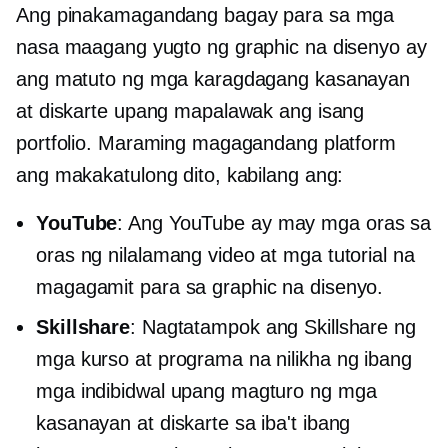
Ang pinakamagandang bagay para sa mga
nasa maagang yugto ng graphic na disenyo ay
ang matuto ng mga karagdagang kasanayan
at diskarte upang mapalawak ang isang
portfolio. Maraming magagandang platform
ang makakatulong dito, kabilang ang:
YouTube
: Ang YouTube ay may mga oras sa
oras ng nilalamang video at mga tutorial na
magagamit para sa graphic na disenyo.
Skillshare
: Nagtatampok ang Skillshare ng
mga kurso at programa na nilikha ng ibang
mga indibidwal upang magturo ng mga
kasanayan at diskarte sa iba't ibang