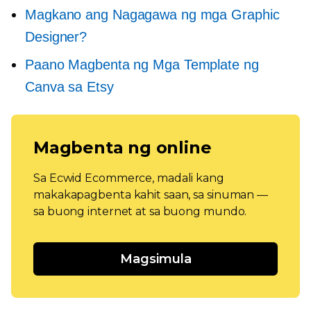
Magkano ang Nagagawa ng mga Graphic
Designer?
Paano Magbenta ng Mga Template ng
Canva sa Etsy
Magbenta ng online
Sa Ecwid Ecommerce, madali kang
makakapagbenta kahit saan, sa sinuman —
sa buong internet at sa buong mundo.
Magsimula