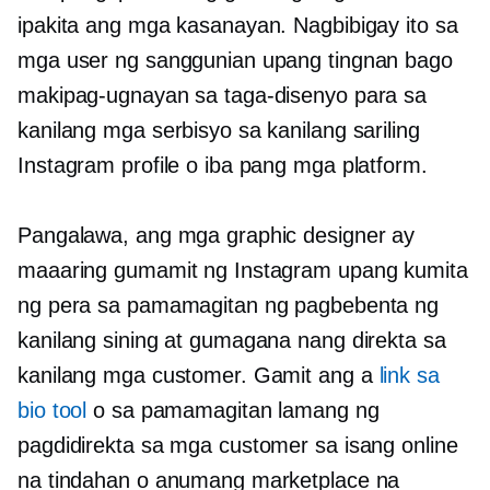
ipakita ang mga kasanayan. Nagbibigay ito sa
mga user ng sanggunian upang tingnan bago
makipag-ugnayan sa taga-disenyo para sa
kanilang mga serbisyo sa kanilang sariling
Instagram profile o iba pang mga platform.
Pangalawa, ang mga graphic designer ay
maaaring gumamit ng Instagram upang kumita
ng pera sa pamamagitan ng pagbebenta ng
kanilang sining at gumagana nang direkta sa
kanilang mga customer. Gamit ang a
link sa
bio tool
o sa pamamagitan lamang ng
pagdidirekta sa mga customer sa isang online
na tindahan o anumang marketplace na