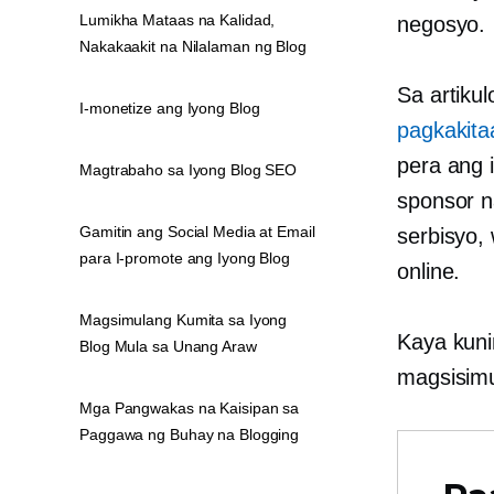
Lumikha Mataas na Kalidad,
negosyo.
Nakakaakit na Nilalaman ng Blog
Sa artikul
I-monetize ang Iyong Blog
pagkakita
pera ang 
Magtrabaho sa Iyong Blog SEO
sponsor n
Gamitin ang Social Media at Email
serbisyo,
para I-promote ang Iyong Blog
online.
Magsimulang Kumita sa Iyong
Kaya kuni
Blog Mula sa Unang Araw
magsisimu
Mga Pangwakas na Kaisipan sa
Paggawa ng Buhay na Blogging