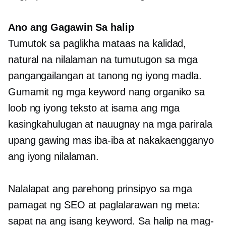
Ano ang Gagawin Sa halip
Tumutok sa paglikha
mataas na kalidad,
natural na nilalaman na tumutugon sa mga
pangangailangan at tanong ng iyong madla.
Gumamit ng mga keyword nang organiko sa
loob ng iyong teksto at isama ang mga
kasingkahulugan at nauugnay na mga parirala
upang gawing mas iba-iba at nakakaengganyo
ang iyong nilalaman.
Nalalapat ang parehong prinsipyo sa mga
pamagat ng SEO at paglalarawan ng meta:
sapat na ang isang keyword. Sa halip na mag-