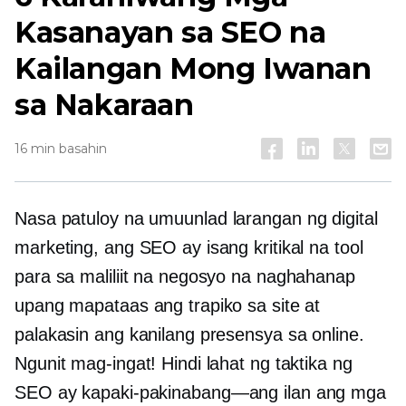
Kasanayan sa SEO na
Kailangan Mong Iwanan
sa Nakaraan
16 min basahin
Nasa
patuloy na umuunlad
larangan ng digital
marketing, ang SEO ay isang kritikal na tool
para sa maliliit na negosyo na naghahanap
upang mapataas ang trapiko sa site at
palakasin ang kanilang presensya sa online.
Ngunit mag-ingat! Hindi lahat ng taktika ng
SEO ay
kapaki-pakinabang—ang ilan
ang mga