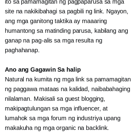
ito sa pamamagitan ng pagpaparusa sa mga
site na nakikibahagi sa pagbili ng link. Ngayon,
ang mga ganitong taktika ay maaaring
humantong sa matinding parusa, kabilang ang
ganap na pag-alis sa mga resulta ng
paghahanap.
Ano ang Gagawin Sa halip
Natural na kumita ng mga link sa pamamagitan
ng paggawa
mataas na kalidad,
naibabahaging
nilalaman. Makisali sa guest blogging,
makipagtulungan sa mga influencer, at
lumahok sa mga forum ng industriya upang
makakuha ng mga organic na backlink.