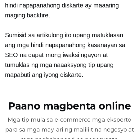
hindi napapanahong diskarte ay maaaring
maging backfire.
Sumisid sa artikulong ito upang matuklasan
ang mga hindi napapanahong kasanayan sa
SEO na dapat mong iwaksi ngayon at
tumuklas ng mga naaaksyong tip upang
mapabuti ang iyong diskarte.
Paano magbenta online
Mga tip mula sa
e-commerce
mga eksperto
para sa mga may-ari ng maliliit na negosyo at