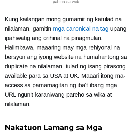
pahina sa web
Kung kailangan mong gumamit ng katulad na
nilalaman, gamitin
mga canonical na tag
upang
ipahiwatig ang orihinal na pinagmulan.
Halimbawa, maaaring may mga rehiyonal na
bersyon ang iyong website na humahantong sa
duplicate na nilalaman, tulad ng isang pirasong
available para sa USA at UK. Maaari itong ma-
access sa pamamagitan ng iba't ibang mga
URL ngunit karaniwang pareho sa wika at
nilalaman.
Nakatuon Lamang sa Mga