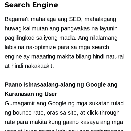
Search Engine
Bagama't mahalaga ang SEO, mahalagang
huwag kalimutan ang pangwakas na layunin —
paglilingkod sa iyong madla. Ang nilalamang
labis na na-optimize para sa mga search
engine ay maaaring makita bilang hindi natural
at hindi nakakaakit.
Paano Isinasaalang-alang ng Google ang
Karanasan ng User
Gumagamit ang Google ng mga sukatan tulad
ng bounce rate, oras sa site, at
click-through
rate para makita kung gaano kasaya ang mga