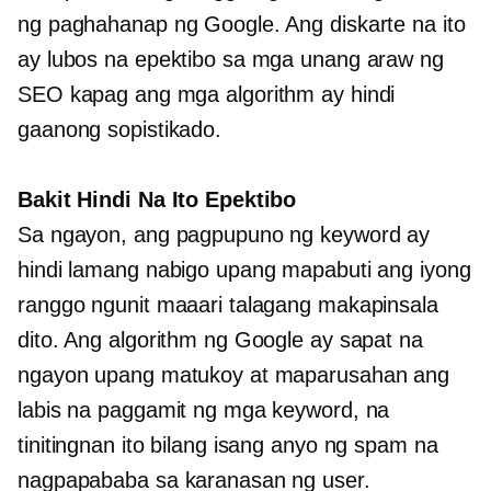
ng paghahanap ng Google. Ang diskarte na ito
ay lubos na epektibo sa mga unang araw ng
SEO kapag ang mga algorithm ay hindi
gaanong sopistikado.
Bakit Hindi Na Ito Epektibo
Sa ngayon, ang pagpupuno ng keyword ay
hindi lamang nabigo upang mapabuti ang iyong
ranggo ngunit maaari talagang makapinsala
dito. Ang algorithm ng Google ay sapat na
ngayon upang matukoy at maparusahan ang
labis na paggamit ng mga keyword, na
tinitingnan ito bilang isang anyo ng spam na
nagpapababa sa karanasan ng user.