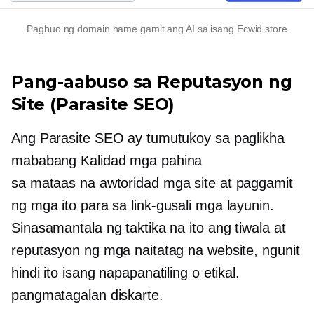
Pagbuo ng domain name gamit ang AI sa isang Ecwid store
Pang-aabuso sa Reputasyon ng
Site (Parasite SEO)
Ang Parasite SEO ay tumutukoy sa paglikha
mababang Kalidad
mga pahina
sa
mataas na awtoridad
mga site at paggamit
ng mga ito para sa
link-gusali
mga layunin.
Sinasamantala ng taktika na ito ang tiwala at
reputasyon ng mga naitatag na website, ngunit
hindi ito isang napapanatiling o etikal.
pangmatagalan
diskarte.