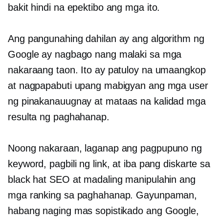
bakit hindi na epektibo ang mga ito.
Ang pangunahing dahilan ay ang algorithm ng
Google ay nagbago nang malaki sa mga
nakaraang taon. Ito ay patuloy na umaangkop
at nagpapabuti upang mabigyan ang mga user
ng pinakanauugnay at
mataas na kalidad
mga
resulta ng paghahanap.
Noong nakaraan, laganap ang pagpupuno ng
keyword, pagbili ng link, at iba pang diskarte sa
black hat SEO at madaling manipulahin ang
mga ranking sa paghahanap. Gayunpaman,
habang naging mas sopistikado ang Google,