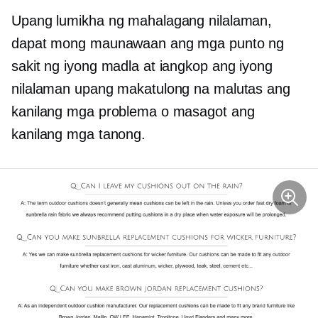
Upang lumikha ng mahalagang nilalaman,
dapat mong maunawaan ang mga punto ng
sakit ng iyong madla at iangkop ang iyong
nilalaman upang makatulong na malutas ang
kanilang mga problema o masagot ang
kanilang mga tanong.