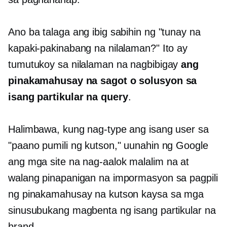
Ano ba talaga ang ibig sabihin ng "tunay na
kapaki-pakinabang na nilalaman?" Ito ay
tumutukoy sa nilalaman na nagbibigay
ang
pinakamahusay na sagot o solusyon sa
isang partikular na query
.
Halimbawa, kung nag-type ang isang user sa
"paano pumili ng kutson," uunahin ng Google
ang mga site na nag-aalok
malalim na
at
walang pinapanigan na impormasyon sa pagpili
ng pinakamahusay na kutson kaysa sa mga
sinusubukang magbenta ng isang partikular na
brand.