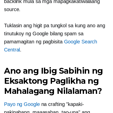
backlink mula sa mga mapagkakatiwalaang
source.
Tuklasin ang higit pa tungkol sa kung ano ang
tinutukoy ng Google bilang spam sa
pamamagitan ng pagbisita
Google Search
Central
.
Ano ang Ibig Sabihin ng
Eksaktong Paglikha ng
Mahalagang Nilalaman?
Payo ng Google
na crafting "kapaki-
pakinabang, maaasahan,
tao-una"
ang