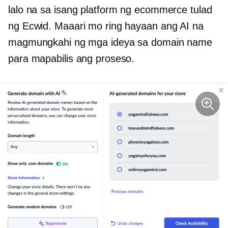
lalo na sa isang platform ng ecommerce tulad
ng Ecwid. Maaari mo ring hayaan ang AI na
magmungkahi ng mga ideya sa domain name
para mapabilis ang proseso.