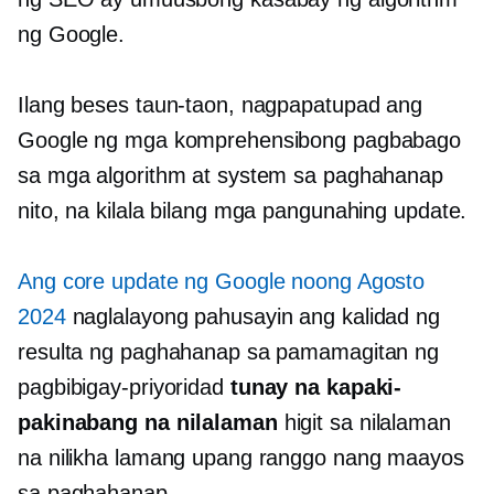
ng Google.
Ilang beses taun-taon, nagpapatupad ang
Google ng mga komprehensibong pagbabago
sa mga algorithm at system sa paghahanap
nito, na kilala bilang mga pangunahing update.
Ang core update ng Google noong Agosto
2024
naglalayong pahusayin ang kalidad ng
resulta ng paghahanap sa pamamagitan ng
pagbibigay-priyoridad
tunay na kapaki-
pakinabang na nilalaman
higit sa nilalaman
na nilikha lamang upang ranggo nang maayos
sa paghahanap.