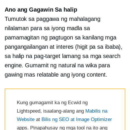
Ano ang Gagawin Sa halip
Tumutok sa paggawa ng mahalagang
nilalaman para sa iyong madla sa
pamamagitan ng pagtugon sa kanilang mga
pangangailangan at interes (higit pa sa ibaba),
sa halip na pag-target lamang sa mga search
engine. Gumamit ng natural na wika para
gawing mas relatable ang iyong content.
Kung gumagamit ka ng Ecwid ng
Lightspeed, isaalang-alang ang
Mabilis na
Website
at
Bilis ng SEO at Image Optimizer
apps. Pinapahusay ng mga tool na ito ang