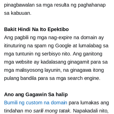
pinagbawalan sa mga resulta ng paghahanap
sa kabuuan.
Bakit Hindi Na Ito Epektibo
Ang pagbili ng mga nag-expire na domain ay
itinuturing na spam ng Google at lumalabag sa
mga tuntunin ng serbisyo nito. Ang ganitong
mga website ay kadalasang ginagamit para sa
mga malisyosong layunin, na ginagawa itong
pulang bandila para sa mga search engine.
Ano ang Gagawin Sa halip
Bumili ng custom na domain
para lumakas ang
tindahan mo
sarili mong tatak
. Napakadali nito,