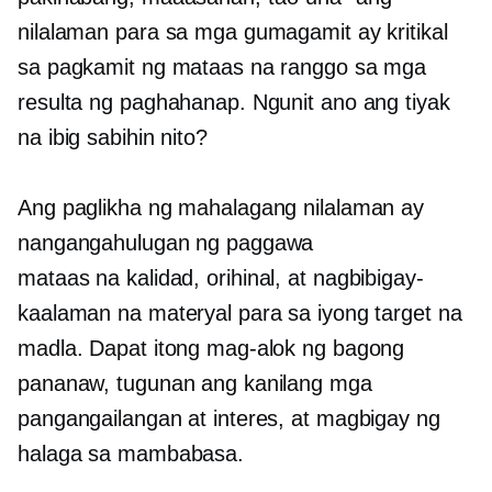
nilalaman para sa mga gumagamit ay kritikal
sa pagkamit ng mataas na ranggo sa mga
resulta ng paghahanap. Ngunit ano ang tiyak
na ibig sabihin nito?
Ang paglikha ng mahalagang nilalaman ay
nangangahulugan ng paggawa
mataas na kalidad,
orihinal, at nagbibigay-
kaalaman na materyal para sa iyong target na
madla. Dapat itong mag-alok ng bagong
pananaw, tugunan ang kanilang mga
pangangailangan at interes, at magbigay ng
halaga sa mambabasa.