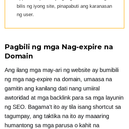
bilis ng iyong site, pinapabuti ang karanasan
ng user.
Pagbili ng mga Nag-expire na
Domain
Ang ilang mga may-ari ng website ay bumibili
ng mga nag-expire na domain, umaasa na
gamitin ang kanilang
dati nang umiiral
awtoridad at mga backlink para sa mga layunin
ng SEO. Bagama't ito ay tila isang shortcut sa
tagumpay, ang taktika na ito ay maaaring
humantong sa mga parusa o kahit na