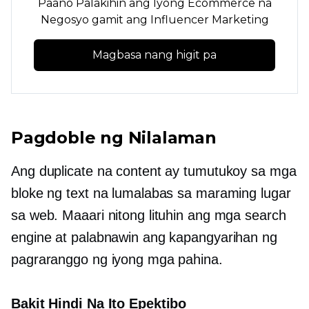
Paano Palakihin ang Iyong Ecommerce na
Negosyo gamit ang Influencer Marketing
Magbasa nang higit pa
Pagdoble ng Nilalaman
Ang duplicate na content ay tumutukoy sa mga
bloke ng text na lumalabas sa maraming lugar
sa web. Maaari nitong lituhin ang mga search
engine at palabnawin ang kapangyarihan ng
pagraranggo ng iyong mga pahina.
Bakit Hindi Na Ito Epektibo