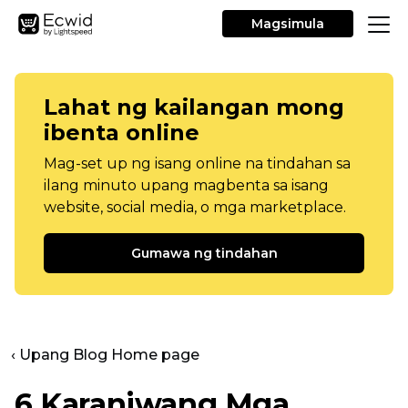
Magsimula
Lahat ng kailangan mong
ibenta online
Mag-set up ng isang online na tindahan sa
ilang minuto upang magbenta sa isang
website, social media, o mga marketplace.
Gumawa ng tindahan
‹ Upang Blog Home page
6 Karaniwang Mga