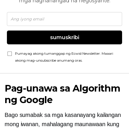
mga naghahangad na negosyante.
sumuskribi
Pumayag akong tumanggap ng Ecwid Newsletter. Maaari
akong mag-unsubscribe anumang oras.
Pag-unawa sa Algorithm
ng Google
Bago sumabak sa mga kasanayang kailangan
mong iwanan, mahalagang maunawaan kung