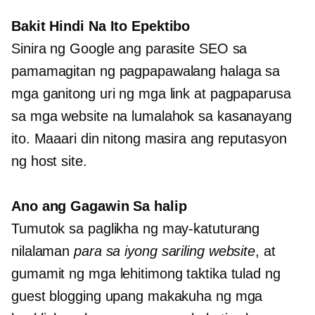
Bakit Hindi Na Ito Epektibo
Sinira ng Google ang parasite SEO sa
pamamagitan ng pagpapawalang halaga sa
mga ganitong uri ng mga link at pagpaparusa
sa mga website na lumalahok sa kasanayang
ito. Maaari din nitong masira ang reputasyon
ng host site.
Ano ang Gagawin Sa halip
Tumutok sa paglikha ng may-katuturang
nilalaman
para sa iyong sariling website
, at
gumamit ng mga lehitimong taktika tulad ng
guest blogging upang makakuha ng mga