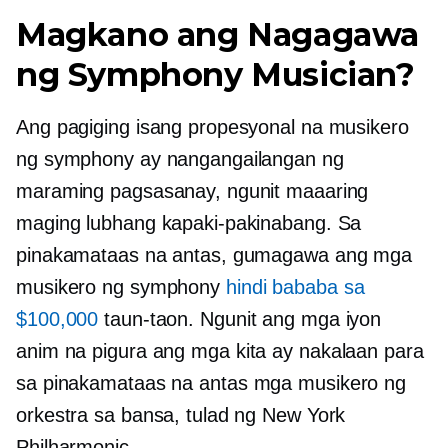
Magkano ang Nagagawa
ng Symphony Musician?
Ang pagiging isang propesyonal na musikero
ng symphony ay nangangailangan ng
maraming pagsasanay, ngunit maaaring
maging lubhang kapaki-pakinabang. Sa
pinakamataas na antas, gumagawa ang mga
musikero ng symphony
hindi bababa sa
$100,000
taun-taon. Ngunit ang mga iyon
anim na pigura
ang mga kita ay nakalaan para
sa
pinakamataas na antas
mga musikero ng
orkestra sa bansa, tulad ng New York
Philharmonic.