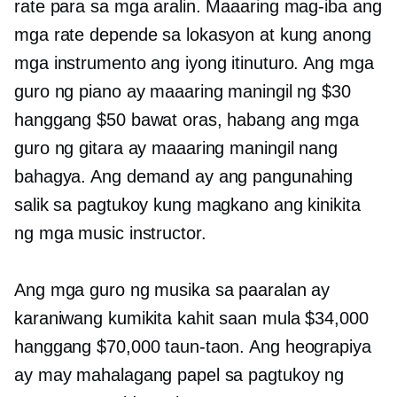
rate para sa mga aralin. Maaaring mag-iba ang
mga rate depende sa lokasyon at kung anong
mga instrumento ang iyong itinuturo. Ang mga
guro ng piano ay maaaring maningil ng $30
hanggang $50 bawat oras, habang ang mga
guro ng gitara ay maaaring maningil nang
bahagya. Ang demand ay ang pangunahing
salik sa pagtukoy kung magkano ang kinikita
ng mga music instructor.
Ang mga guro ng musika sa paaralan ay
karaniwang kumikita kahit saan mula $34,000
hanggang $70,000 taun-taon. Ang heograpiya
ay may mahalagang papel sa pagtukoy ng