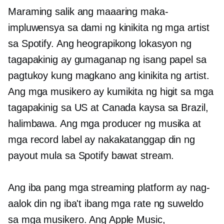
Maraming salik ang maaaring maka-
impluwensya sa dami ng kinikita ng mga artist
sa Spotify. Ang heograpikong lokasyon ng
tagapakinig ay gumaganap ng isang papel sa
pagtukoy kung magkano ang kinikita ng artist.
Ang mga musikero ay kumikita ng higit sa mga
tagapakinig sa US at Canada kaysa sa Brazil,
halimbawa. Ang mga producer ng musika at
mga record label ay nakakatanggap din ng
payout mula sa Spotify bawat stream.
Ang iba pang mga streaming platform ay nag-
aalok din ng iba't ibang mga rate ng suweldo
sa mga musikero. Ang Apple Music,