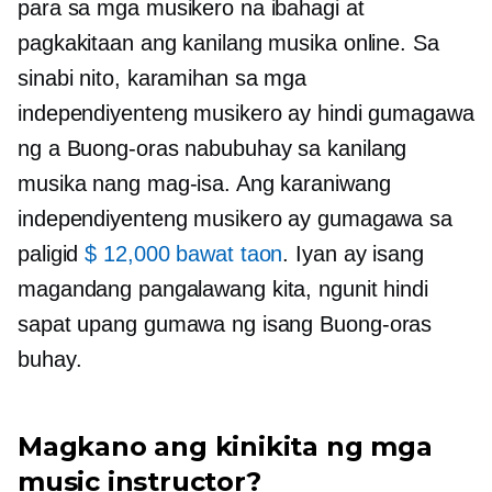
para sa mga musikero na ibahagi at
pagkakitaan ang kanilang musika online. Sa
sinabi nito, karamihan sa mga
independiyenteng musikero ay hindi gumagawa
ng a
Buong-oras
nabubuhay sa kanilang
musika nang mag-isa. Ang karaniwang
independiyenteng musikero ay gumagawa sa
paligid
$ 12,000 bawat taon
. Iyan ay isang
magandang pangalawang kita, ngunit hindi
sapat upang gumawa ng isang
Buong-oras
buhay.
Magkano ang kinikita ng mga
music instructor?