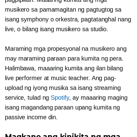
musikero sa pamamagitan ng pagtugtog sa
isang symphony o orkestra, pagtatanghal nang
live, o bilang isang musikero sa studio.
Maraming mga propesyonal na musikero ang
may maraming paraan para kumita ng pera.
Halimbawa, maaaring kumita ang ilan bilang
live performer at music teacher. Ang pag-
upload ng iyong musika sa isang streaming
service, tulad ng
Spotify
, ay maaaring maging
isang magandang paraan upang kumita ng
passive income din.
Magkano ang kinikita ng mga