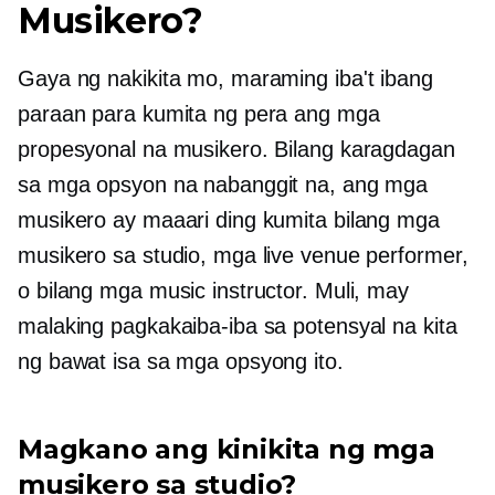
Musikero?
Gaya ng nakikita mo, maraming iba't ibang
paraan para kumita ng pera ang mga
propesyonal na musikero. Bilang karagdagan
sa mga opsyon na nabanggit na, ang mga
musikero ay maaari ding kumita bilang mga
musikero sa studio, mga live venue performer,
o bilang mga music instructor. Muli, may
malaking pagkakaiba-iba sa potensyal na kita
ng bawat isa sa mga opsyong ito.
Magkano ang kinikita ng mga
musikero sa studio?