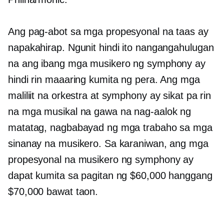
Ang pag-abot sa mga propesyonal na taas ay
napakahirap. Ngunit hindi ito nangangahulugan
na ang ibang mga musikero ng symphony ay
hindi rin maaaring kumita ng pera. Ang mga
maliliit na orkestra at symphony ay sikat pa rin
na mga musikal na gawa na nag-aalok ng
matatag, nagbabayad ng mga trabaho sa mga
sinanay na musikero. Sa karaniwan, ang mga
propesyonal na musikero ng symphony ay
dapat kumita sa pagitan ng $60,000 hanggang
$70,000 bawat taon.