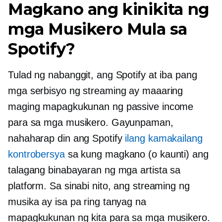
Magkano ang kinikita ng
mga Musikero Mula sa
Spotify?
Tulad ng nabanggit, ang Spotify at iba pang
mga serbisyo ng streaming ay maaaring
maging mapagkukunan ng passive income
para sa mga musikero. Gayunpaman,
nahaharap din ang Spotify
ilang kamakailang
kontrobersya
sa kung magkano (o kaunti) ang
talagang binabayaran ng mga artista sa
platform. Sa sinabi nito, ang streaming ng
musika ay isa pa ring tanyag na
mapagkukunan ng kita para sa mga musikero.