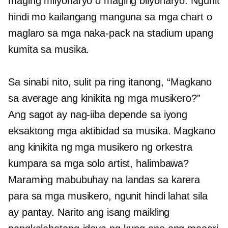
maging milyonaryo o maging bilyonaryo. Ngunit
hindi mo kailangang manguna sa mga chart o
maglaro sa mga naka-pack na stadium upang
kumita sa musika.
Sa sinabi nito, sulit pa ring itanong, “Magkano
sa average ang kinikita ng mga musikero?”
Ang sagot ay nag-iiba depende sa iyong
eksaktong mga aktibidad sa musika. Magkano
ang kinikita ng mga musikero ng orkestra
kumpara sa mga solo artist, halimbawa?
Maraming mabubuhay na landas sa karera
para sa mga musikero, ngunit hindi lahat sila
ay pantay. Narito ang isang maikling