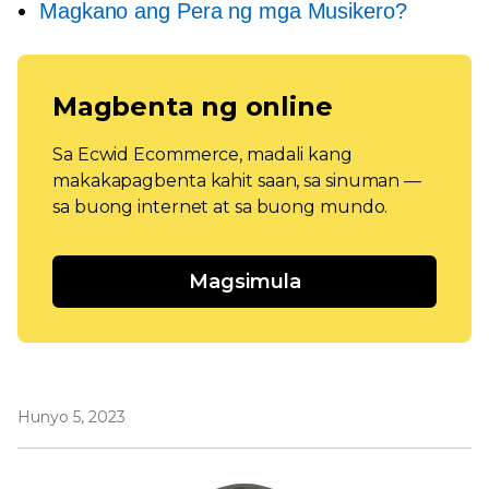
Magkano ang Pera ng mga Musikero?
Magbenta ng online
Sa Ecwid Ecommerce, madali kang
makakapagbenta kahit saan, sa sinuman —
sa buong internet at sa buong mundo.
Magsimula
Hunyo 5, 2023