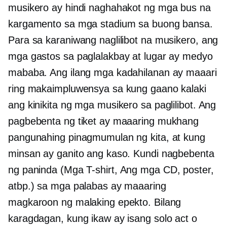
musikero ay hindi naghahakot ng mga bus na
kargamento sa mga stadium sa buong bansa.
Para sa karaniwang naglilibot na musikero, ang
mga gastos sa paglalakbay at lugar ay medyo
mababa. Ang ilang mga kadahilanan ay maaari
ring makaimpluwensya sa kung gaano kalaki
ang kinikita ng mga musikero sa paglilibot. Ang
pagbebenta ng tiket ay maaaring mukhang
pangunahing pinagmumulan ng kita, at kung
minsan ay ganito ang kaso. Kundi nagbebenta
ng paninda
(Mga T-shirt,
Ang mga CD, poster,
atbp.) sa mga palabas ay maaaring
magkaroon ng malaking epekto. Bilang
karagdagan, kung ikaw ay isang solo act o