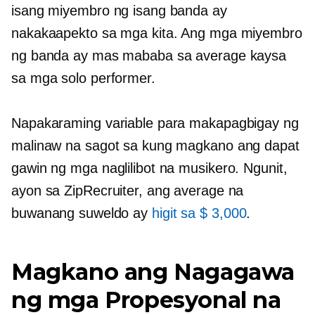
isang miyembro ng isang banda ay
nakakaapekto sa mga kita. Ang mga miyembro
ng banda ay mas mababa sa average kaysa
sa mga solo performer.
Napakaraming variable para makapagbigay ng
malinaw na sagot sa kung magkano ang dapat
gawin ng mga naglilibot na musikero. Ngunit,
ayon sa ZipRecruiter, ang average na
buwanang suweldo ay
higit sa $ 3,000
.
Magkano ang Nagagawa
ng mga Propesyonal na