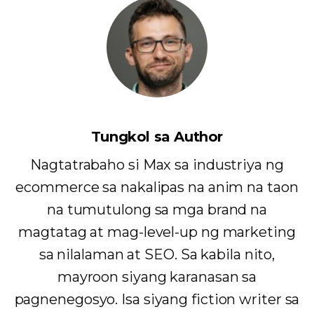
Tungkol sa Author
Nagtatrabaho si Max sa industriya ng
ecommerce sa nakalipas na anim na taon
na tumutulong sa mga brand na
magtatag at mag-level-up ng marketing
sa nilalaman at SEO. Sa kabila nito,
mayroon siyang karanasan sa
pagnenegosyo. Isa siyang fiction writer sa