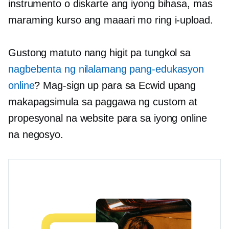
instrumento o diskarte ang iyong bihasa, mas
maraming kurso ang maaari mo ring i-upload.
Gustong matuto nang higit pa tungkol sa
nagbebenta ng nilalamang pang-edukasyon
online
? Mag-sign up para sa Ecwid upang
makapagsimula sa paggawa ng custom at
propesyonal na website para sa iyong online
na negosyo.