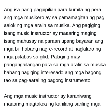
Ang isa pang pagpipilian para kumita ng pera
ang mga musikero ay sa pamamagitan ng pag-
aalok ng mga aralin sa musika. Ang pagiging
isang music instructor ay maaaring maging
isang mahusay na paraan upang bayaran ang
mga bill habang nagre-record at naglalaro ng
mga palabas sa gilid. Palaging may
pangangailangan para sa mga aralin sa musika
habang nagiging interesado ang mga bagong
tao sa pag-aaral ng bagong instrumento.
Ang mga music instructor ay karaniwang
maaaring magtakda ng kanilang sariling mga