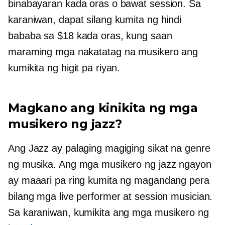
binabayaran kada oras o bawat session. Sa
karaniwan, dapat silang kumita ng hindi
bababa sa $18 kada oras, kung saan
maraming mga nakatatag na musikero ang
kumikita ng higit pa riyan.
Magkano ang kinikita ng mga
musikero ng jazz?
Ang Jazz ay palaging magiging sikat na genre
ng musika. Ang mga musikero ng jazz ngayon
ay maaari pa ring kumita ng magandang pera
bilang mga live performer at session musician.
Sa karaniwan, kumikita ang mga musikero ng