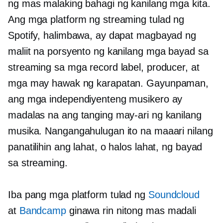
ng mas malaking bahagi ng kanilang mga kita.
Ang mga platform ng streaming tulad ng
Spotify, halimbawa, ay dapat magbayad ng
maliit na porsyento ng kanilang mga bayad sa
streaming sa mga record label, producer, at
mga may hawak ng karapatan. Gayunpaman,
ang mga independiyenteng musikero ay
madalas na ang tanging may-ari ng kanilang
musika. Nangangahulugan ito na maaari nilang
panatilihin ang lahat, o halos lahat, ng bayad
sa streaming.
Iba pang mga platform tulad ng
Soundcloud
at
Bandcamp
ginawa rin nitong mas madali