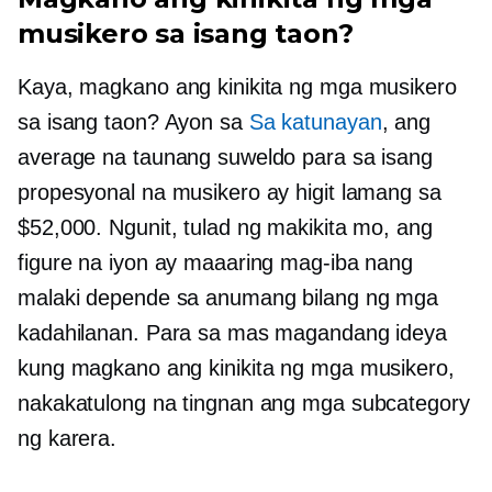
musikero sa isang taon?
Kaya, magkano ang kinikita ng mga musikero
sa isang taon? Ayon sa
Sa katunayan
, ang
average na taunang suweldo para sa isang
propesyonal na musikero ay higit lamang sa
$52,000. Ngunit, tulad ng makikita mo, ang
figure na iyon ay maaaring mag-iba nang
malaki depende sa anumang bilang ng mga
kadahilanan. Para sa mas magandang ideya
kung magkano ang kinikita ng mga musikero,
nakakatulong na tingnan ang mga subcategory
ng karera.