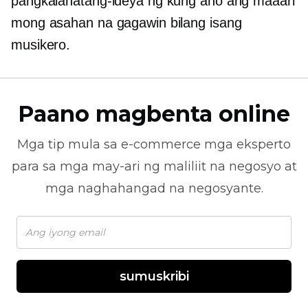
pangkalahatang-ideya ng kung ano ang maaari
mong asahan na gagawin bilang isang
musikero.
Paano magbenta online
Mga tip mula sa
e-commerce
mga eksperto
para sa mga may-ari ng maliliit na negosyo at
mga naghahangad na negosyante.
sumuskribi