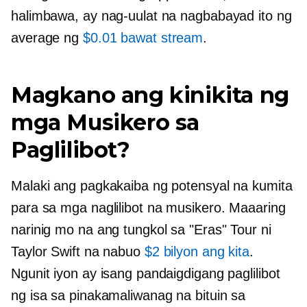
halimbawa, ay nag-uulat na nagbabayad ito ng
average ng
$0.01 bawat stream
.
Magkano ang kinikita ng
mga Musikero sa
Paglilibot?
Malaki ang pagkakaiba ng potensyal na kumita
para sa mga naglilibot na musikero. Maaaring
narinig mo na ang tungkol sa "Eras" Tour ni
Taylor Swift na nabuo
$2 bilyon ang kita
.
Ngunit iyon ay isang pandaigdigang paglilibot
ng isa sa pinakamaliwanag na bituin sa