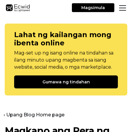
Magsimula
Lahat ng kailangan mong
ibenta online
Mag-set up ng isang online na tindahan sa
ilang minuto upang magbenta sa isang
website, social media, o mga marketplace.
Gumawa ng tindahan
‹ Upang Blog Home page
Magkano ang Pera ng