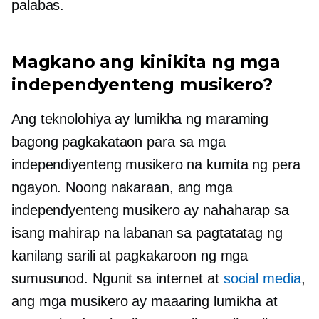
palabas.
Magkano ang kinikita ng mga
independyenteng musikero?
Ang teknolohiya ay lumikha ng maraming
bagong pagkakataon para sa mga
independiyenteng musikero na kumita ng pera
ngayon. Noong nakaraan, ang mga
independyenteng musikero ay nahaharap sa
isang mahirap na labanan sa pagtatatag ng
kanilang sarili at pagkakaroon ng mga
sumusunod. Ngunit sa internet at
social media
,
ang mga musikero ay maaaring lumikha at