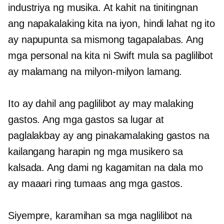
industriya ng musika. At kahit na tinitingnan
ang napakalaking kita na iyon, hindi lahat ng ito
ay napupunta sa mismong tagapalabas. Ang
mga personal na kita ni Swift mula sa paglilibot
ay malamang na milyon-milyon lamang.
Ito ay dahil ang paglilibot ay may malaking
gastos. Ang mga gastos sa lugar at
paglalakbay ay ang pinakamalaking gastos na
kailangang harapin ng mga musikero sa
kalsada. Ang dami ng kagamitan na dala mo
ay maaari ring tumaas ang mga gastos.
Siyempre, karamihan sa mga naglilibot na