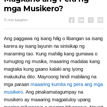
mga Musikero?
11 min basahin
Ang paggawa ng isang hilig o libangan sa isang
karera ay isang layunin na sinisikap ng
maraming tao. Kung mahilig kang gumawa o
tumugtog ng musika, maaaring madalas kang
magtaka kung gaano kalaki ang iyong
makukuha dito. Mayroong hindi mabilang na
mga paraan
maaaring kumita ng pera ang mga
musikero
. Ang pinakamatagumpay na
musikero ay maaaring magpatuloy upang