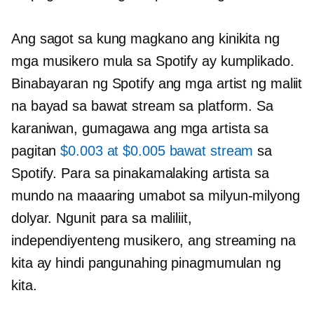
Ang sagot sa kung magkano ang kinikita ng
mga musikero mula sa Spotify ay kumplikado.
Binabayaran ng Spotify ang mga artist ng maliit
na bayad sa bawat stream sa platform. Sa
karaniwan, gumagawa ang mga artista sa
pagitan
$0.003 at $0.005 bawat stream
sa
Spotify. Para sa pinakamalaking artista sa
mundo na maaaring umabot sa milyun-milyong
dolyar. Ngunit para sa maliliit,
independiyenteng musikero, ang streaming na
kita ay hindi pangunahing pinagmumulan ng
kita.