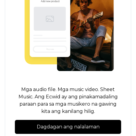
Mga audio file. Mga music video. Sheet
Music. Ang Ecwid ay ang pinakamadaling
paraan para sa mga musikero na gawing
kita ang kanilang hilig.
Dagdagan ang nalalaman