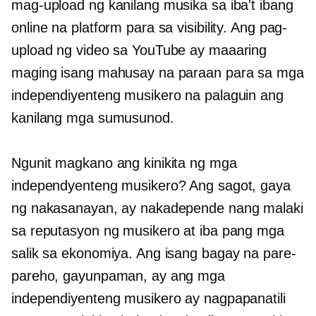
mag-upload ng kanilang musika sa iba't ibang
online na platform para sa visibility. Ang pag-
upload ng video sa YouTube ay maaaring
maging isang mahusay na paraan para sa mga
independiyenteng musikero na palaguin ang
kanilang mga sumusunod.
Ngunit magkano ang kinikita ng mga
independyenteng musikero? Ang sagot, gaya
ng nakasanayan, ay nakadepende nang malaki
sa reputasyon ng musikero at iba pang mga
salik sa ekonomiya. Ang isang bagay na pare-
pareho, gayunpaman, ay ang mga
independiyenteng musikero ay nagpapanatili