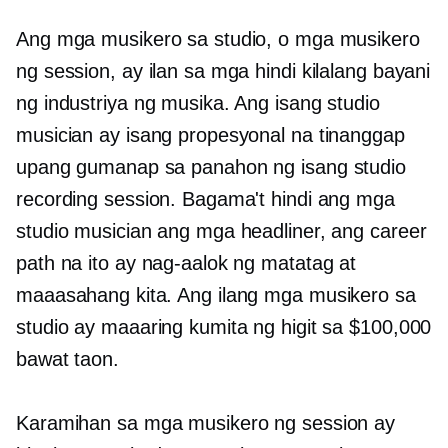
Ang mga musikero sa studio, o mga musikero
ng session, ay ilan sa mga hindi kilalang bayani
ng industriya ng musika. Ang isang studio
musician ay isang propesyonal na tinanggap
upang gumanap sa panahon ng isang studio
recording session. Bagama't hindi ang mga
studio musician ang mga headliner, ang career
path na ito ay nag-aalok ng matatag at
maaasahang kita. Ang ilang mga musikero sa
studio ay maaaring kumita ng higit sa $100,000
bawat taon.
Karamihan sa mga musikero ng session ay