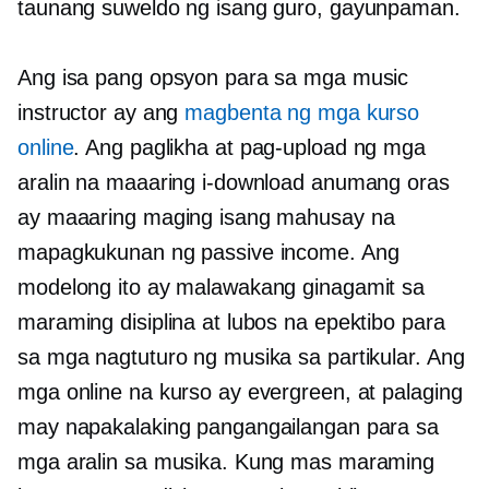
taunang suweldo ng isang guro, gayunpaman.
Ang isa pang opsyon para sa mga music
instructor ay ang
magbenta ng mga kurso
online
. Ang paglikha at pag-upload ng mga
aralin na maaaring i-download anumang oras
ay maaaring maging isang mahusay na
mapagkukunan ng passive income. Ang
modelong ito ay malawakang ginagamit sa
maraming disiplina at lubos na epektibo para
sa mga nagtuturo ng musika sa partikular. Ang
mga online na kurso ay evergreen, at palaging
may napakalaking pangangailangan para sa
mga aralin sa musika. Kung mas maraming