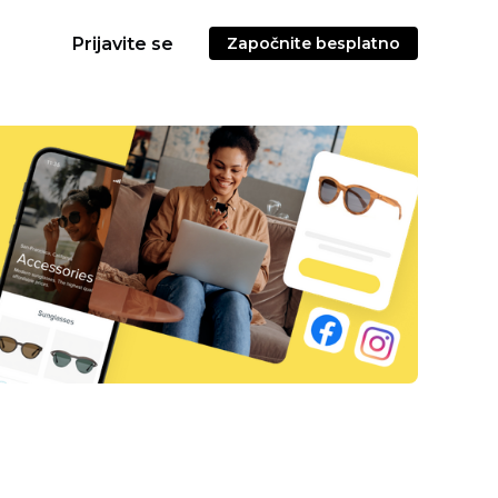
Prijavite se
Započnite besplatno