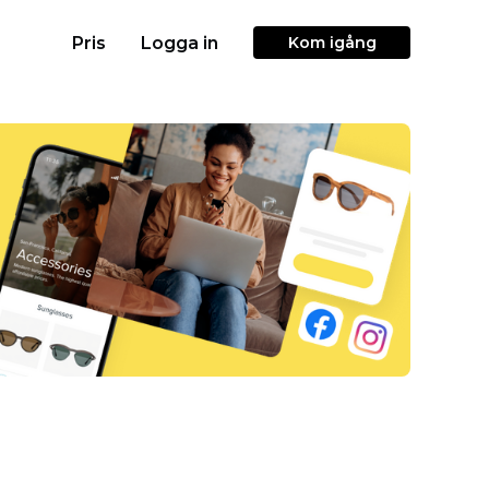
Pris
Logga in
Kom igång