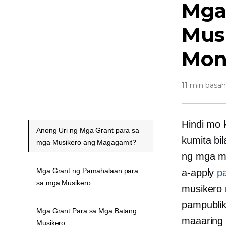
Mga
Musi
Mon
11 min basah
Hindi mo 
Anong Uri ng Mga Grant para sa
kumita bi
mga Musikero ang Magagamit?
ng mga mu
Mga Grant ng Pamahalaan para
a-apply
p
sa mga Musikero
musikero 
pampublik
Mga Grant Para sa Mga Batang
maaaring 
Musikero