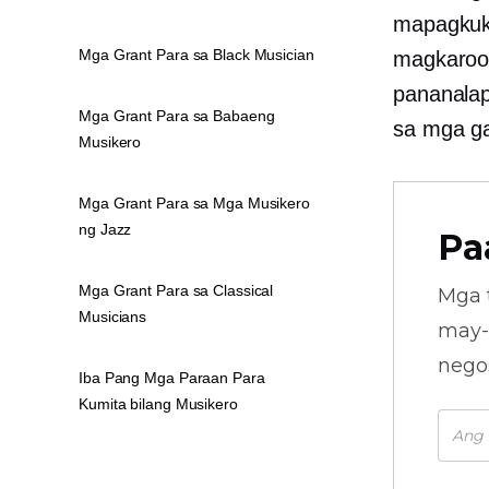
mapagkuk
Mga Grant Para sa Black Musician
magkaroo
pananalap
Mga Grant Para sa Babaeng
sa mga g
Musikero
Mga Grant Para sa Mga Musikero
ng Jazz
Pa
Mga Grant Para sa Classical
Mga 
Musicians
may-
nego
Iba Pang Mga Paraan Para
Kumita bilang Musikero