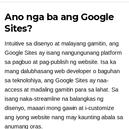
Ano nga ba ang Google
Sites?
Intuitive sa disenyo at malayang gamitin, ang
Google Sites ay isang nangungunang platform
sa pagbuo at pag-publish ng website. Isa ka
mang dalubhasang web developer o baguhan
sa teknolohiya, ang Google Sites ay naa-
access at madaling gamitin para sa lahat. Sa
isang naka-streamline na balangkas ng
disenyo, maaari mong gawin at i-customize
ang iyong website nang may kaunting abala sa
anumang oras.