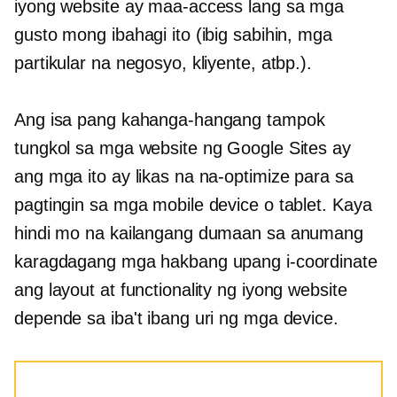
iyong website ay maa-access lang sa mga
gusto mong ibahagi ito (ibig sabihin, mga
partikular na negosyo, kliyente, atbp.).
Ang isa pang kahanga-hangang tampok
tungkol sa mga website ng Google Sites ay
ang mga ito ay likas na na-optimize para sa
pagtingin sa mga mobile device o tablet. Kaya
hindi mo na kailangang dumaan sa anumang
karagdagang mga hakbang upang i-coordinate
ang layout at functionality ng iyong website
depende sa iba't ibang uri ng mga device.