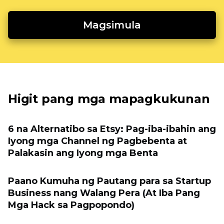
Magsimula
Higit pang mga mapagkukunan
6 na Alternatibo sa Etsy: Pag-iba-ibahin ang
Iyong mga Channel ng Pagbebenta at
Palakasin ang Iyong mga Benta
Paano Kumuha ng Pautang para sa Startup
Business nang Walang Pera (At Iba Pang
Mga Hack sa Pagpopondo)