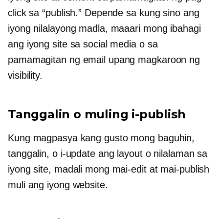
click sa “publish.” Depende sa kung sino ang
iyong nilalayong madla, maaari mong ibahagi
ang iyong site sa social media o sa
pamamagitan ng email upang magkaroon ng
visibility.
Tanggalin o muling i-publish
Kung magpasya kang gusto mong baguhin,
tanggalin, o i-update ang layout o nilalaman sa
iyong site, madali mong mai-edit at mai-publish
muli ang iyong website.