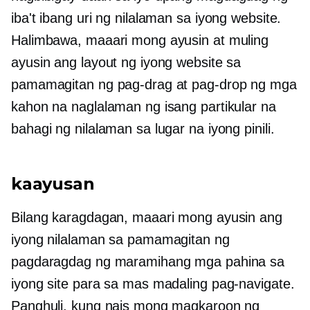
iba't ibang uri ng nilalaman sa iyong website.
Halimbawa, maaari mong ayusin at muling
ayusin ang layout ng iyong website sa
pamamagitan ng pag-drag at pag-drop ng mga
kahon na naglalaman ng isang partikular na
bahagi ng nilalaman sa lugar na iyong pinili.
kaayusan
Bilang karagdagan, maaari mong ayusin ang
iyong nilalaman sa pamamagitan ng
pagdaragdag ng maramihang mga pahina sa
iyong site para sa mas madaling pag-navigate.
Panghuli, kung nais mong magkaroon ng