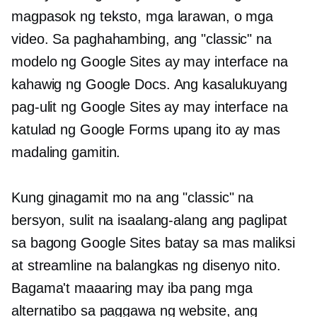
magpasok ng teksto, mga larawan, o mga
video. Sa paghahambing, ang "classic" na
modelo ng Google Sites ay may interface na
kahawig ng Google Docs. Ang kasalukuyang
pag-ulit ng Google Sites ay may interface na
katulad ng Google Forms upang ito ay mas
madaling gamitin.
Kung ginagamit mo na ang "classic" na
bersyon, sulit na isaalang-alang ang paglipat
sa bagong Google Sites batay sa mas maliksi
at streamline na balangkas ng disenyo nito.
Bagama't maaaring may iba pang mga
alternatibo sa paggawa ng website, ang