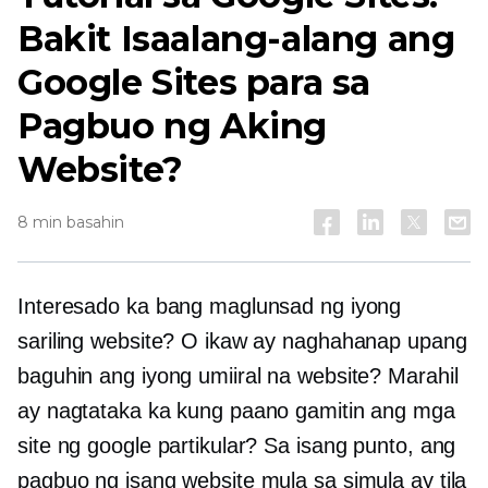
Bakit Isaalang-alang ang
Google Sites para sa
Pagbuo ng Aking
Website?
8 min basahin
Interesado ka bang maglunsad ng iyong
sariling website? O ikaw ay naghahanap upang
baguhin ang iyong umiiral na website? Marahil
ay nagtataka ka kung paano gamitin ang mga
site ng google partikular? Sa isang punto, ang
pagbuo ng isang website mula sa simula ay tila