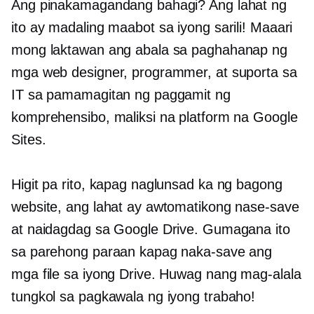
Ang pinakamagandang bahagi? Ang lahat ng
ito ay madaling maabot sa iyong sarili! Maaari
mong laktawan ang abala sa paghahanap ng
mga web designer, programmer, at suporta sa
IT sa pamamagitan ng paggamit ng
komprehensibo, maliksi na platform na Google
Sites.
Higit pa rito, kapag naglunsad ka ng bagong
website, ang lahat ay awtomatikong nase-save
at naidagdag sa Google Drive. Gumagana ito
sa parehong paraan kapag naka-save ang
mga file sa iyong Drive. Huwag nang mag-alala
tungkol sa pagkawala ng iyong trabaho!