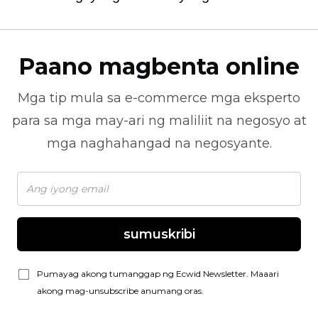
Paano magbenta online
Mga tip mula sa
e-commerce
mga eksperto
para sa mga may-ari ng maliliit na negosyo at
mga naghahangad na negosyante.
sumuskribi
Pumayag akong tumanggap ng Ecwid Newsletter. Maaari
akong mag-unsubscribe anumang oras.