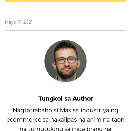
Mayo 17, 2021
Tungkol sa Author
Nagtatrabaho si Max sa industriya ng
ecommerce sa nakalipas na anim na taon
na tumutulong sa mga brand na