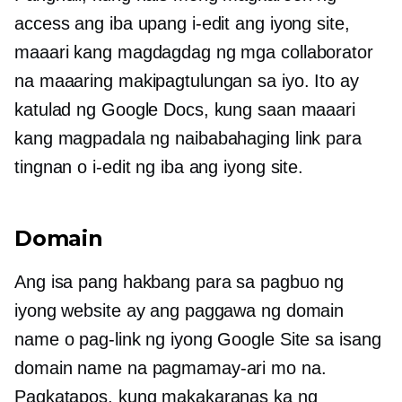
access ang iba upang i-edit ang iyong site,
maaari kang magdagdag ng mga collaborator
na maaaring makipagtulungan sa iyo. Ito ay
katulad ng Google Docs, kung saan maaari
kang magpadala ng naibabahaging link para
tingnan o i-edit ng iba ang iyong site.
Domain
Ang isa pang hakbang para sa pagbuo ng
iyong website ay ang paggawa ng domain
name o pag-link ng iyong Google Site sa isang
domain name na pagmamay-ari mo na.
Pagkatapos, kung makakaranas ka ng