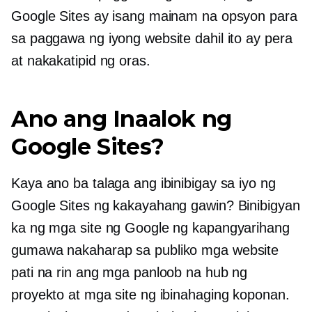
Google Sites ay isang mainam na opsyon para
sa paggawa ng iyong website dahil ito ay pera
at
nakakatipid ng oras.
Ano ang Inaalok ng
Google Sites?
Kaya ano ba talaga ang ibinibigay sa iyo ng
Google Sites ng kakayahang gawin? Binibigyan
ka ng mga site ng Google ng kapangyarihang
gumawa
nakaharap sa publiko
mga website
pati na rin ang mga panloob na hub ng
proyekto at mga site ng ibinahaging koponan.