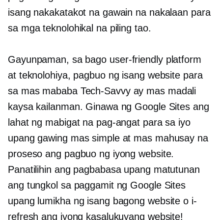
isang nakakatakot na gawain na nakalaan para
sa mga teknolohikal na piling tao.
Gayunpaman, sa bago
user-friendly
platform
at teknolohiya, pagbuo ng isang website para
sa mas mababa
Tech-Savvy
ay mas madali
kaysa kailanman. Ginawa ng Google Sites ang
lahat ng mabigat na pag-angat para sa iyo
upang gawing mas simple at mas mahusay na
proseso ang pagbuo ng iyong website.
Panatilihin ang pagbabasa upang matutunan
ang tungkol sa paggamit ng Google Sites
upang lumikha ng isang bagong website o i-
refresh ang iyong kasalukuyang website!