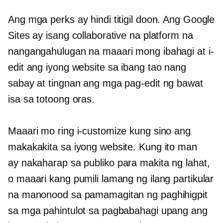
Ang mga perks ay hindi titigil doon. Ang Google
Sites ay isang collaborative na platform na
nangangahulugan na maaari mong ibahagi at i-
edit ang iyong website sa ibang tao nang
sabay at tingnan ang mga pag-edit ng bawat
isa sa
totoong oras.
Maaari mo ring i-customize kung sino ang
makakakita sa iyong website. Kung ito man
ay
nakaharap sa publiko
para makita ng lahat,
o maaari kang pumili lamang ng ilang partikular
na manonood sa pamamagitan ng paghihigpit
sa mga pahintulot sa pagbabahagi upang ang