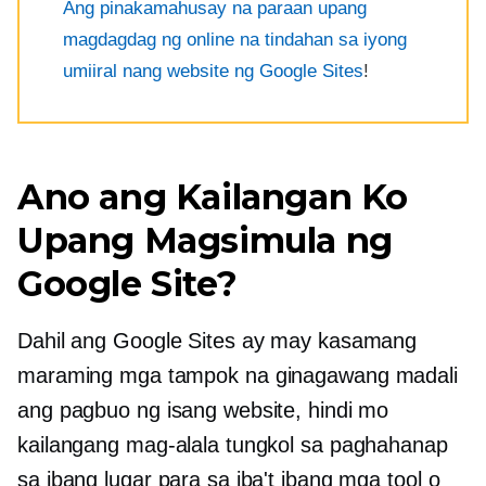
Ang pinakamahusay na paraan upang
magdagdag ng online na tindahan sa iyong
umiiral nang website ng Google Sites
!
Ano ang Kailangan Ko
Upang Magsimula ng
Google Site?
Dahil ang Google Sites ay may kasamang
maraming mga tampok na ginagawang madali
ang pagbuo ng isang website, hindi mo
kailangang mag-alala tungkol sa paghahanap
sa ibang lugar para sa iba't ibang mga tool o