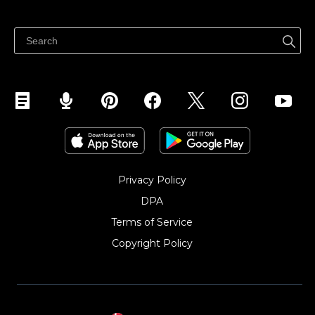
Sælg overalt
Hjælpecenter
Sælg på Facebook
Sælg på Instagram
Privacy Policy
DPA
Terms of Service
Copyright Policy‎