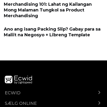
Merchandising 101: Lahat ng Kailangan
Mong Malaman Tungkol sa Product
Merchandising
Ano ang isang Packing Slip? Gabay para sa
Maliit na Negosyo + Libreng Template
ECWID
Ecwid.com
SÆLG ONLINE
Pris