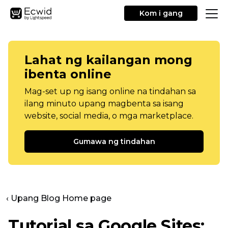
Kom i gang
Lahat ng kailangan mong
ibenta online
Mag-set up ng isang online na tindahan sa
ilang minuto upang magbenta sa isang
website, social media, o mga marketplace.
Gumawa ng tindahan
‹ Upang Blog Home page
Tutorial sa Google Sites: