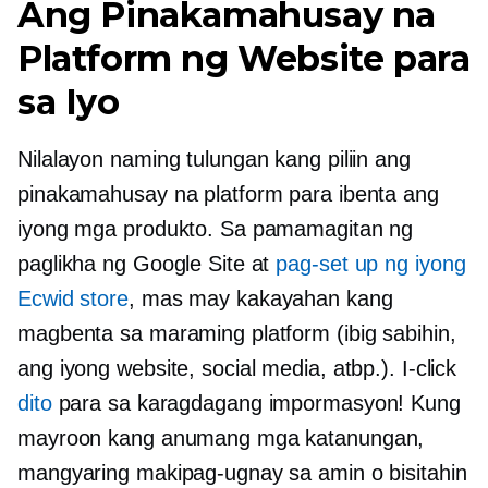
Ang Pinakamahusay na
Platform ng Website para
sa Iyo
Nilalayon naming tulungan kang piliin ang
pinakamahusay na platform para ibenta ang
iyong mga produkto. Sa pamamagitan ng
paglikha ng Google Site at
pag-set up ng iyong
Ecwid store
, mas may kakayahan kang
magbenta sa maraming platform (ibig sabihin,
ang iyong website, social media, atbp.). I-click
dito
para sa karagdagang impormasyon! Kung
mayroon kang anumang mga katanungan,
mangyaring makipag-ugnay sa amin o bisitahin