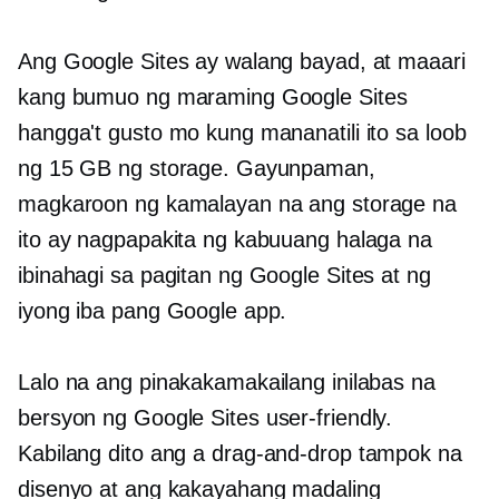
Ang Google Sites ay walang bayad, at maaari
kang bumuo ng maraming Google Sites
hangga't gusto mo kung mananatili ito sa loob
ng 15 GB ng storage. Gayunpaman,
magkaroon ng kamalayan na ang storage na
ito ay nagpapakita ng kabuuang halaga na
ibinahagi sa pagitan ng Google Sites at ng
iyong iba pang Google app.
Lalo na ang pinakakamakailang inilabas na
bersyon ng Google Sites
user-friendly.
Kabilang dito ang a
drag-and-drop
tampok na
disenyo at ang kakayahang madaling