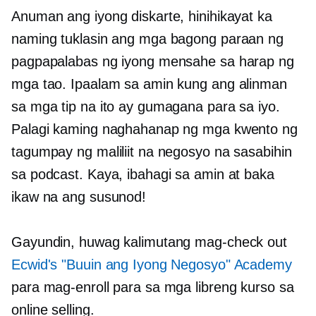
Anuman ang iyong diskarte, hinihikayat ka
naming tuklasin ang mga bagong paraan ng
pagpapalabas ng iyong mensahe sa harap ng
mga tao. Ipaalam sa amin kung ang alinman
sa mga tip na ito ay gumagana para sa iyo.
Palagi kaming naghahanap ng mga kwento ng
tagumpay ng maliliit na negosyo na sasabihin
sa podcast. Kaya, ibahagi sa amin at baka
ikaw na ang susunod!
Gayundin, huwag kalimutang mag-check out
Ecwid's "Buuin ang Iyong Negosyo" Academy
para mag-enroll para sa mga libreng kurso sa
online selling.