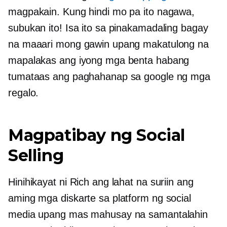
magpakain. Kung hindi mo pa ito nagawa,
subukan ito! Isa ito sa pinakamadaling bagay
na maaari mong gawin upang makatulong na
mapalakas ang iyong mga benta habang
tumataas ang paghahanap sa google ng mga
regalo.
Magpatibay ng Social
Selling
Hinihikayat ni Rich ang lahat na suriin ang
aming mga diskarte sa platform ng social
media upang mas mahusay na samantalahin