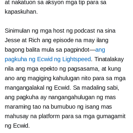
at
nakatuon sa aksyon
mga tip para sa
kapaskuhan.
Sinimulan ng mga host ng podcast na sina
Jesse at Rich ang episode na may ilang
bagong balita mula sa
pagpindot—
ang
pagkuha ng Ecwid ng Lightspeed
. Tinatalakay
nila ang mga epekto ng pagsasama, at kung
ano ang magiging kahulugan nito para sa mga
mangangalakal ng Ecwid. Sa madaling sabi,
ang pagkuha ay nangangahulugan ng mas
maraming tao na bumubuo ng isang mas
mahusay na platform para sa mga gumagamit
ng Ecwid.