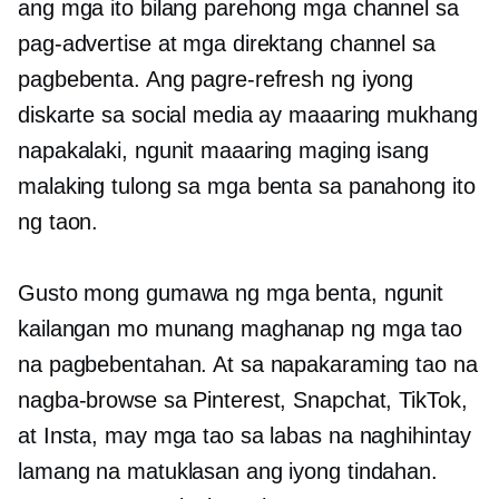
ang mga ito bilang parehong mga channel sa
pag-advertise at mga direktang channel sa
pagbebenta. Ang pagre-refresh ng iyong
diskarte sa social media ay maaaring mukhang
napakalaki, ngunit maaaring maging isang
malaking tulong sa mga benta sa panahong ito
ng taon.
Gusto mong gumawa ng mga benta, ngunit
kailangan mo munang maghanap ng mga tao
na pagbebentahan. At sa napakaraming tao na
nagba-browse sa Pinterest, Snapchat, TikTok,
at Insta, may mga tao sa labas na naghihintay
lamang na matuklasan ang iyong tindahan.