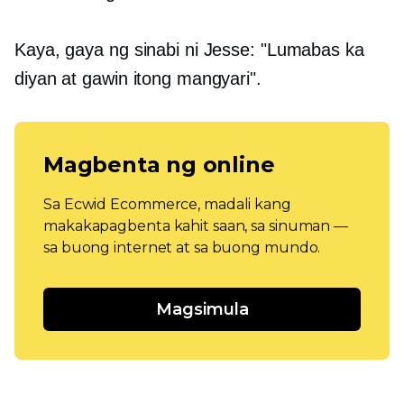
Kaya, gaya ng sinabi ni Jesse: "Lumabas ka
diyan at gawin itong mangyari".
Magbenta ng online
Sa Ecwid Ecommerce, madali kang
makakapagbenta kahit saan, sa sinuman —
sa buong internet at sa buong mundo.
Magsimula