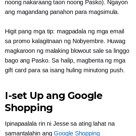
noong nakaraang taon noong Pasko). Ngayon
ang magandang panahon para magsimula.
Higit pang mga tip: magpadala ng mga email
sa promo
kalagitnaan ng Nobyembre.
Huwag
magkaroon ng malaking blowout sale sa linggo
bago ang Pasko. Sa halip, magbenta ng mga
gift card para sa isang huling minutong push.
I-set Up ang Google
Shopping
Ipinapaalala rin ni Jesse sa ating lahat na
samantalahin ang
Google Shopping