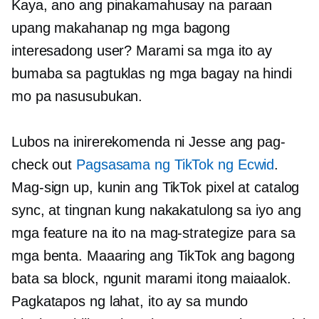
Kaya, ano ang pinakamahusay na paraan
upang makahanap ng mga bagong
interesadong user? Marami sa mga ito ay
bumaba sa pagtuklas ng mga bagay na hindi
mo pa nasusubukan.
Lubos na inirerekomenda ni Jesse ang pag-
check out
Pagsasama ng TikTok ng Ecwid
.
Mag-sign up, kunin ang TikTok pixel at catalog
sync, at tingnan kung nakakatulong sa iyo ang
mga feature na ito na mag-strategize para sa
mga benta. Maaaring ang TikTok ang bagong
bata sa block, ngunit marami itong maiaalok.
Pagkatapos ng lahat, ito ay sa mundo