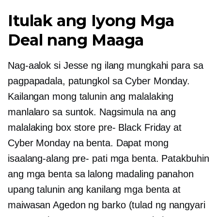
Itulak ang Iyong Mga
Deal nang Maaga
Nag-aalok si Jesse ng ilang mungkahi para sa
pagpapadala, patungkol sa Cyber ​​Monday.
Kailangan mong talunin ang malalaking
manlalaro sa suntok. Nagsimula na ang
malalaking box store
pre-
Black Friday at
Cyber ​​Monday na benta. Dapat mong
isaalang-alang
pre-
pati mga benta. Patakbuhin
ang mga benta sa lalong madaling panahon
upang talunin ang kanilang mga benta at
maiwasan
Agedon ng barko
(tulad ng nangyari