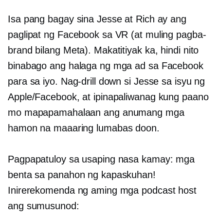
Isa pang bagay sina Jesse at Rich ay ang
paglipat ng Facebook sa VR (at muling pagba-
brand bilang Meta). Makatitiyak ka, hindi nito
binabago ang halaga ng mga ad sa Facebook
para sa iyo. Nag-drill down si Jesse sa isyu ng
Apple/Facebook, at ipinapaliwanag kung paano
mo mapapamahalaan ang anumang mga
hamon na maaaring lumabas doon.
Pagpapatuloy sa usaping nasa kamay: mga
benta sa panahon ng kapaskuhan!
Inirerekomenda ng aming mga podcast host
ang sumusunod: