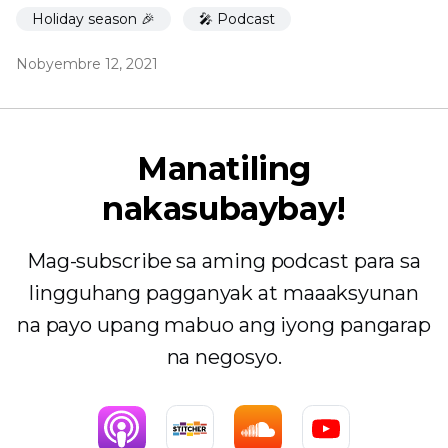
Holiday season 🎉
🎤 Podcast
Nobyembre 12, 2021
Manatiling
nakasubaybay!
Mag-subscribe sa aming podcast para sa
lingguhang pagganyak at maaaksyunan
na payo upang mabuo ang iyong pangarap
na negosyo.