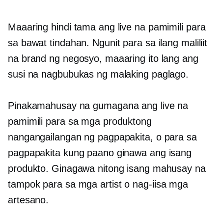
Maaaring hindi tama ang live na pamimili para
sa bawat tindahan. Ngunit para sa ilang maliliit
na brand ng negosyo, maaaring ito lang ang
susi na nagbubukas ng malaking paglago.
Pinakamahusay na gumagana ang live na
pamimili para sa mga produktong
nangangailangan ng pagpapakita, o para sa
pagpapakita kung paano ginawa ang isang
produkto. Ginagawa nitong isang mahusay na
tampok para sa mga artist o
nag-iisa
mga
artesano.