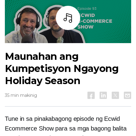
Bar
Maunahan ang
Kumpetisyon Ngayong
Holiday Season
35 min makinig
Tune in sa pinakabagong episode ng Ecwid
Ecommerce Show para sa mga bagong balita