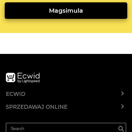
Magsimula
ECWID
Ecwid.com
SPRZEDAWAJ ONLINE
Cena
Sprzedawaj gdziekolwiek
Centrum pomocy
Sprzedawaj na Facebooku