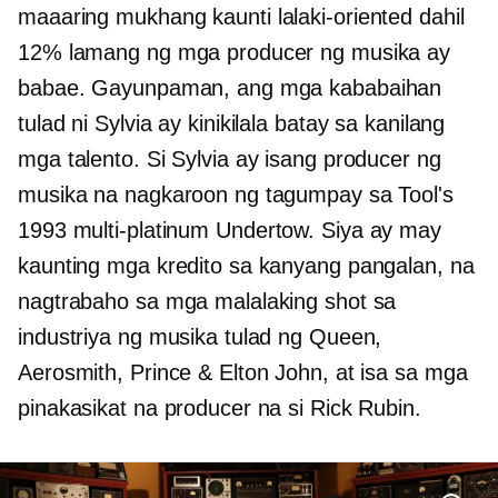
maaaring mukhang kaunti
lalaki-oriented
dahil
12% lamang ng mga producer ng musika ay
babae. Gayunpaman, ang mga kababaihan
tulad ni Sylvia ay kinikilala batay sa kanilang
mga talento. Si Sylvia ay isang producer ng
musika na nagkaroon ng tagumpay sa Tool's
1993
multi-platinum
Undertow. Siya ay may
kaunting mga kredito sa kanyang pangalan, na
nagtrabaho sa mga malalaking shot sa
industriya ng musika tulad ng Queen,
Aerosmith, Prince & Elton John, at isa sa mga
pinakasikat na producer na si Rick Rubin.