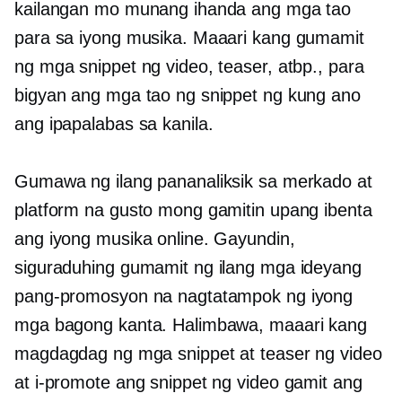
kailangan mo munang ihanda ang mga tao
para sa iyong musika. Maaari kang gumamit
ng mga snippet ng video, teaser, atbp., para
bigyan ang mga tao ng snippet ng kung ano
ang ipapalabas sa kanila.
Gumawa ng ilang pananaliksik sa merkado at
platform na gusto mong gamitin upang ibenta
ang iyong musika online. Gayundin,
siguraduhing gumamit ng ilang mga ideyang
pang-promosyon na nagtatampok ng iyong
mga bagong kanta. Halimbawa, maaari kang
magdagdag ng mga snippet at teaser ng video
at i-promote ang snippet ng video gamit ang