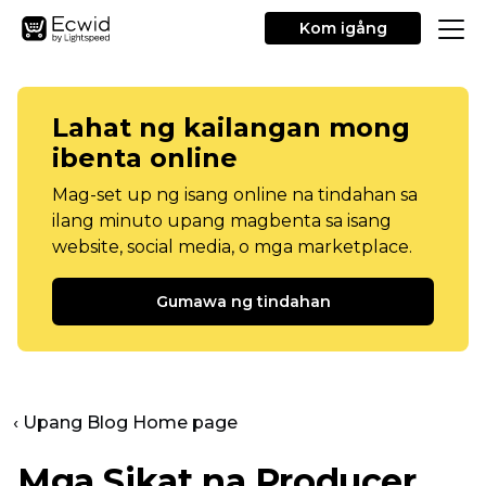
Kom igång
Lahat ng kailangan mong
ibenta online
Mag-set up ng isang online na tindahan sa
ilang minuto upang magbenta sa isang
website, social media, o mga marketplace.
Gumawa ng tindahan
‹ Upang Blog Home page
Mga Sikat na Producer