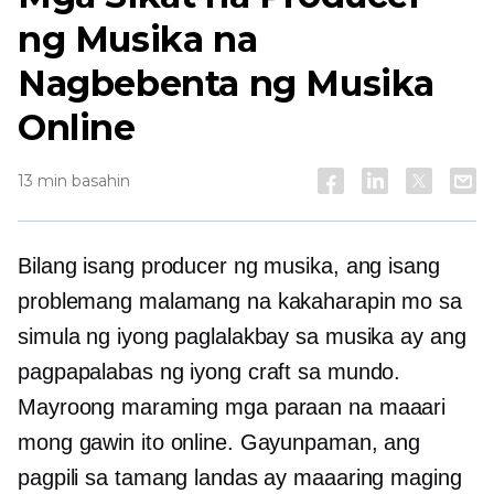
ng Musika na
Nagbebenta ng Musika
Online
13 min basahin
Bilang isang producer ng musika, ang isang
problemang malamang na kakaharapin mo sa
simula ng iyong paglalakbay sa musika ay ang
pagpapalabas ng iyong craft sa mundo.
Mayroong maraming mga paraan na maaari
mong gawin ito online. Gayunpaman, ang
pagpili sa tamang landas ay maaaring maging