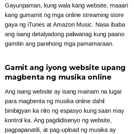
Gayunpaman, kung wala kang website, maaari
kang gumamit ng mga online streaming store
gaya ng iTunes at Amazon Music. Nasa ibaba
ang isang detalyadong paliwanag kung paano
gamitin ang parehong mga pamamaraan.
Gamit ang iyong website upang
magbenta ng musika online
Ang isang website ay isang mainam na lugar
para magbenta ng musika online dahil
binibigyan ka nito ng espasyo kung saan may
kontrol ka. Ang pagdidisenyo ng website,
pagpapanatili, at pag-upload ng musika ay