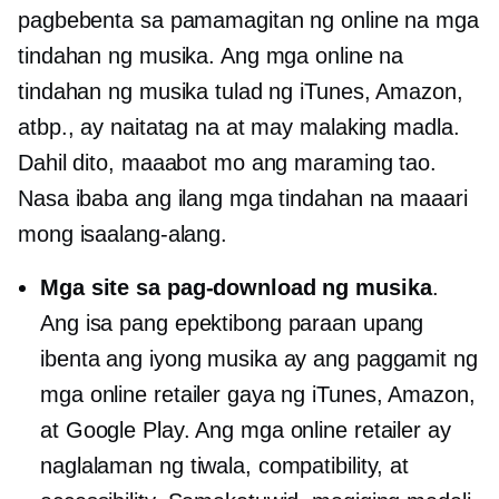
pagbebenta sa pamamagitan ng online na mga
tindahan ng musika. Ang mga online na
tindahan ng musika tulad ng iTunes, Amazon,
atbp., ay naitatag na at may malaking madla.
Dahil dito, maaabot mo ang maraming tao.
Nasa ibaba ang ilang mga tindahan na maaari
mong isaalang-alang.
Mga site sa pag-download ng musika
.
Ang isa pang epektibong paraan upang
ibenta ang iyong musika ay ang paggamit ng
mga online retailer gaya ng iTunes, Amazon,
at Google Play. Ang mga online retailer ay
naglalaman ng tiwala, compatibility, at