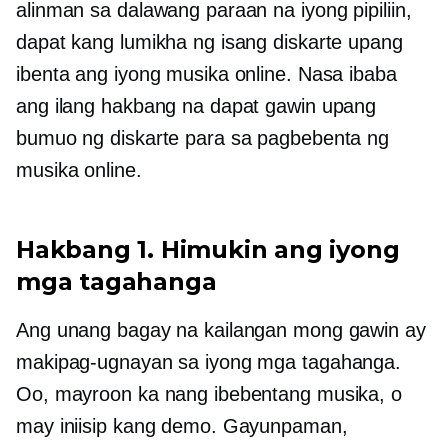
alinman sa dalawang paraan na iyong pipiliin,
dapat kang lumikha ng isang diskarte upang
ibenta ang iyong musika online. Nasa ibaba
ang ilang hakbang na dapat gawin upang
bumuo ng diskarte para sa pagbebenta ng
musika online.
Hakbang 1. Himukin ang iyong
mga tagahanga
Ang unang bagay na kailangan mong gawin ay
makipag-ugnayan sa iyong mga tagahanga.
Oo, mayroon ka nang ibebentang musika, o
may iniisip kang demo. Gayunpaman,