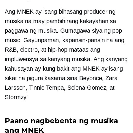
Ang MNEK ay isang bihasang producer ng
musika na may pambihirang kakayahan sa
paggawa ng musika. Gumagawa siya ng pop
music. Gayunpaman, kapansin-pansin na ang
R&B, electro, at
hip-hop
mataas ang
impluwensya sa kanyang musika. Ang kanyang
kahusayan ay kung bakit ang MNEK ay isang
sikat na pigura kasama sina Beyonce, Zara
Larsson, Tinnie Tempa, Selena Gomez, at
Stormzy.
Paano nagbebenta ng musika
ang MNEK