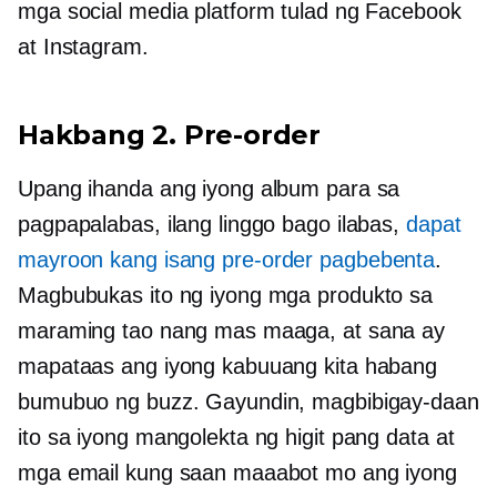
mga social media platform tulad ng Facebook
at Instagram.
Hakbang 2.
Pre-order
Upang ihanda ang iyong album para sa
pagpapalabas, ilang linggo bago ilabas,
dapat
mayroon kang isang
pre-order
pagbebenta
.
Magbubukas ito ng iyong mga produkto sa
maraming tao nang mas maaga, at sana ay
mapataas ang iyong kabuuang kita habang
bumubuo ng buzz. Gayundin, magbibigay-daan
ito sa iyong mangolekta ng higit pang data at
mga email kung saan maaabot mo ang iyong