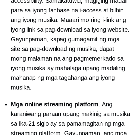
accessibility. Samakatuwid, magiging madali
para sa iyong fanbase na i-access at bilhin
ang iyong musika. Maaari mo ring i-link ang
iyong link sa pag-download sa iyong website.
Gayunpaman, kapag gumagamit ng mga
site sa pag-download ng musika, dapat
mong malaman na ang pagmemerkado sa
iyong musika ay mahalaga upang madaling
mahanap ng mga tagahanga ang iyong
musika.
Mga online streaming platform
. Ang
karaniwang paraan upang makinig sa musika
sa ika-21 siglo ay sa pamamagitan ng mga
streaming platform. Gayunpaman, ang mga