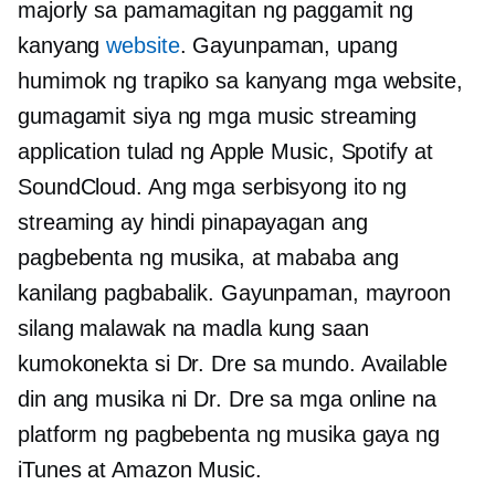
majorly sa pamamagitan ng paggamit ng
kanyang
website
. Gayunpaman, upang
humimok ng trapiko sa kanyang mga website,
gumagamit siya ng mga music streaming
application tulad ng Apple Music, Spotify at
SoundCloud. Ang mga serbisyong ito ng
streaming ay hindi pinapayagan ang
pagbebenta ng musika, at mababa ang
kanilang pagbabalik. Gayunpaman, mayroon
silang malawak na madla kung saan
kumokonekta si Dr. Dre sa mundo. Available
din ang musika ni Dr. Dre sa mga online na
platform ng pagbebenta ng musika gaya ng
iTunes at Amazon Music.