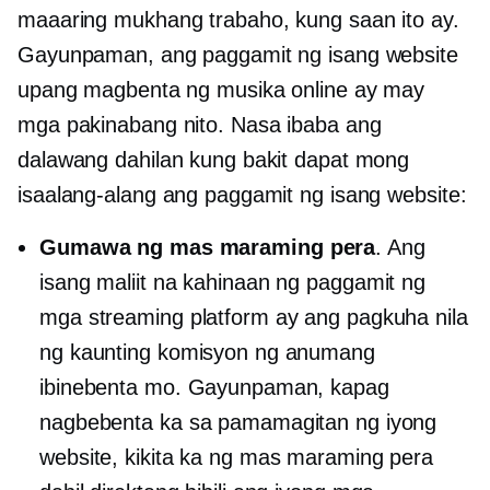
maaaring mukhang trabaho, kung saan ito ay.
Gayunpaman, ang paggamit ng isang website
upang magbenta ng musika online ay may
mga pakinabang nito. Nasa ibaba ang
dalawang dahilan kung bakit dapat mong
isaalang-alang ang paggamit ng isang website:
Gumawa ng mas maraming pera
. Ang
isang maliit na kahinaan ng paggamit ng
mga streaming platform ay ang pagkuha nila
ng kaunting komisyon ng anumang
ibinebenta mo. Gayunpaman, kapag
nagbebenta ka sa pamamagitan ng iyong
website, kikita ka ng mas maraming pera