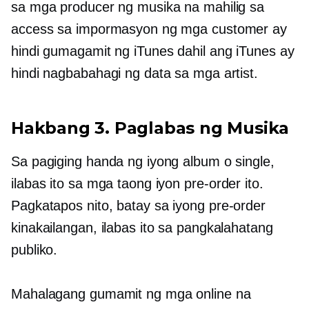
sa mga producer ng musika na mahilig sa
access sa impormasyon ng mga customer ay
hindi gumagamit ng iTunes dahil ang iTunes ay
hindi nagbabahagi ng data sa mga artist.
Hakbang 3. Paglabas ng Musika
Sa pagiging handa ng iyong album o single,
ilabas ito sa mga taong iyon
pre-order
ito.
Pagkatapos nito, batay sa iyong
pre-order
kinakailangan, ilabas ito sa pangkalahatang
publiko.
Mahalagang gumamit ng mga online na