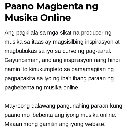
Paano Magbenta ng
Musika Online
Ang pagkilala sa mga sikat na producer ng
musika sa itaas ay magsisilbing inspirasyon at
magbubukas sa iyo sa curve ng pag-aaral.
Gayunpaman, ano ang inspirasyon nang hindi
namin ito kinukumpleto sa pamamagitan ng
pagpapakita sa iyo ng iba't ibang paraan ng
pagbebenta ng musika online.
Mayroong dalawang pangunahing paraan kung
paano mo ibebenta ang iyong musika online.
Maaari mong gamitin ang iyong website.