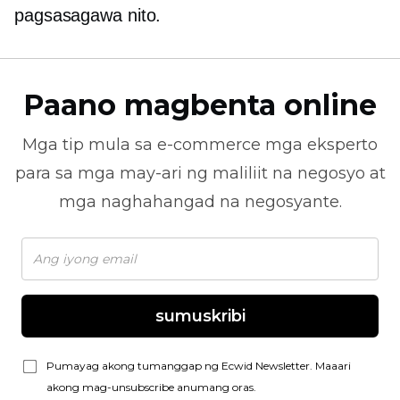
pagsasagawa nito.
Paano magbenta online
Mga tip mula sa
e-commerce
mga eksperto
para sa mga may-ari ng maliliit na negosyo at
mga naghahangad na negosyante.
sumuskribi
Pumayag akong tumanggap ng Ecwid Newsletter. Maaari
akong mag-unsubscribe anumang oras.