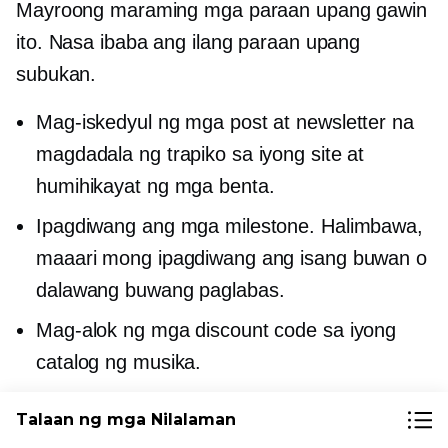
Mayroong maraming mga paraan upang gawin
ito. Nasa ibaba ang ilang paraan upang
subukan.
Mag-iskedyul ng mga post at newsletter na
magdadala ng trapiko sa iyong site at
humihikayat ng mga benta.
Ipagdiwang ang mga milestone. Halimbawa,
maaari mong ipagdiwang ang isang buwan o
dalawang buwang paglabas.
Mag-alok ng mga discount code sa iyong
catalog ng musika.
Talaan ng mga Nilalaman
Final saloobin