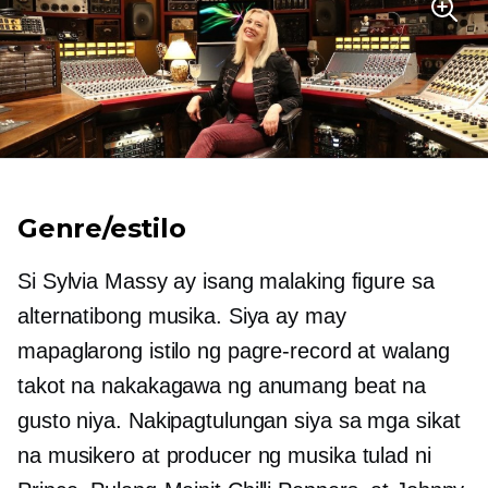
Genre/estilo
Si Sylvia Massy ay isang malaking figure sa
alternatibong musika. Siya ay may
mapaglarong istilo ng pagre-record at walang
takot na nakakagawa ng anumang beat na
gusto niya. Nakipagtulungan siya sa mga sikat
na musikero at producer ng musika tulad ni