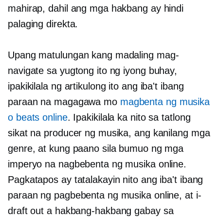
mahirap, dahil ang mga hakbang ay hindi
palaging direkta.
Upang matulungan kang madaling mag-
navigate sa yugtong ito ng iyong buhay,
ipakikilala ng artikulong ito ang iba't ibang
paraan na magagawa mo
magbenta ng musika
o beats online
. Ipakikilala ka nito sa tatlong
sikat na producer ng musika, ang kanilang mga
genre, at kung paano sila bumuo ng mga
imperyo na nagbebenta ng musika online.
Pagkatapos ay tatalakayin nito ang iba't ibang
paraan ng pagbebenta ng musika online, at i-
draft out a
hakbang-hakbang
gabay sa