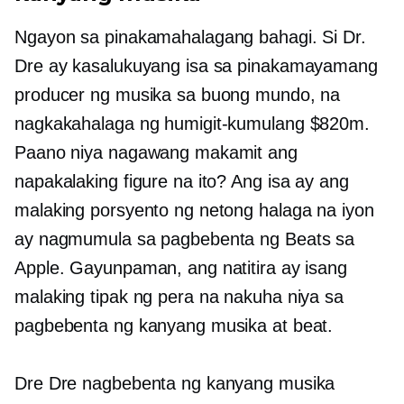
Ngayon sa pinakamahalagang bahagi. Si Dr.
Dre ay kasalukuyang isa sa pinakamayamang
producer ng musika sa buong mundo, na
nagkakahalaga ng humigit-kumulang $820m.
Paano niya nagawang makamit ang
napakalaking figure na ito? Ang isa ay ang
malaking porsyento ng netong halaga na iyon
ay nagmumula sa pagbebenta ng Beats sa
Apple. Gayunpaman, ang natitira ay isang
malaking tipak ng pera na nakuha niya sa
pagbebenta ng kanyang musika at beat.
Dre Dre nagbebenta ng kanyang musika