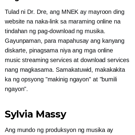
Tulad ni Dr. Dre, ang MNEK ay mayroon ding
website na naka-link sa maraming online na
tindahan ng pag-download ng musika.
Gayunpaman, para mapahusay ang kanyang
diskarte, pinagsama niya ang mga online
music streaming services at download services
nang magkasama. Samakatuwid, makakakita
ka ng opsyong "makinig ngayon" at "bumili
ngayon".
Sylvia Massy
Ang mundo ng produksyon ng musika ay