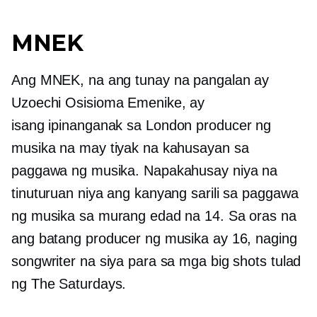
MNEK
Ang MNEK, na ang tunay na pangalan ay
Uzoechi Osisioma Emenike, ay
isang
ipinanganak sa London
producer ng
musika na may tiyak na kahusayan sa
paggawa ng musika. Napakahusay niya na
tinuturuan niya ang kanyang sarili sa paggawa
ng musika sa murang edad na 14. Sa oras na
ang batang producer ng musika ay 16, naging
songwriter na siya para sa mga big shots tulad
ng The Saturdays.