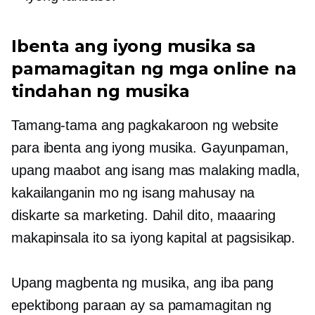
Ibenta ang iyong musika sa
pamamagitan ng mga online na
tindahan ng musika
Tamang-tama ang pagkakaroon ng website
para ibenta ang iyong musika. Gayunpaman,
upang maabot ang isang mas malaking madla,
kakailanganin mo ng isang mahusay na
diskarte sa marketing. Dahil dito, maaaring
makapinsala ito sa iyong kapital at pagsisikap.
Upang magbenta ng musika, ang iba pang
epektibong paraan ay sa pamamagitan ng