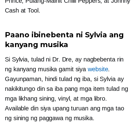
Prince,
Pulang-Mainit
Chilli Peppers, at Johnny
Cash at Tool.
Paano ibinebenta ni Sylvia ang
kanyang musika
Si Sylvia, tulad ni Dr. Dre, ay nagbebenta rin
ng kanyang musika gamit siya
website
.
Gayunpaman, hindi tulad ng iba, si Sylvia ay
nakikitungo din sa iba pang mga item tulad ng
mga likhang sining, vinyl, at mga libro.
Available din siya upang turuan ang mga tao
ng sining ng paggawa ng musika.