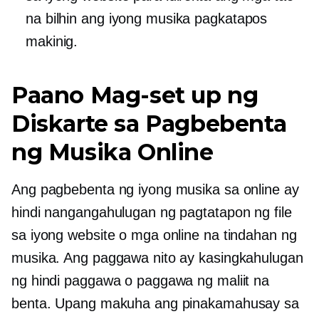
na bilhin ang iyong musika pagkatapos
makinig.
Paano Mag-set up ng
Diskarte sa Pagbebenta
ng Musika Online
Ang pagbebenta ng iyong musika sa online ay
hindi nangangahulugan ng pagtatapon ng file
sa iyong website o mga online na tindahan ng
musika. Ang paggawa nito ay kasingkahulugan
ng hindi paggawa o paggawa ng maliit na
benta. Upang makuha ang pinakamahusay sa