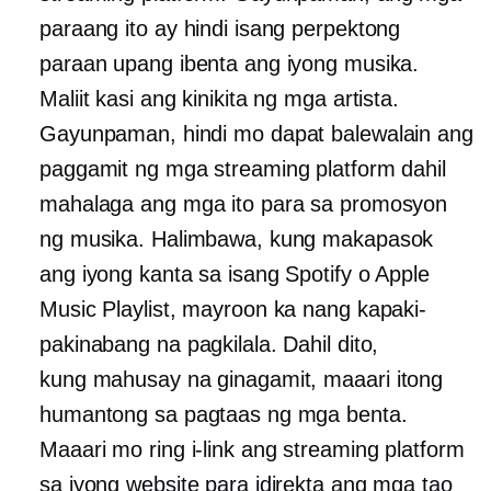
paraang ito ay hindi isang perpektong
paraan upang ibenta ang iyong musika.
Maliit kasi ang kinikita ng mga artista.
Gayunpaman, hindi mo dapat balewalain ang
paggamit ng mga streaming platform dahil
mahalaga ang mga ito para sa promosyon
ng musika. Halimbawa, kung makapasok
ang iyong kanta sa isang Spotify o Apple
Music Playlist, mayroon ka nang kapaki-
pakinabang na pagkilala. Dahil dito,
kung
mahusay na ginagamit,
maaari itong
humantong sa pagtaas ng mga benta.
Maaari mo ring i-link ang streaming platform
sa iyong website para idirekta ang mga tao