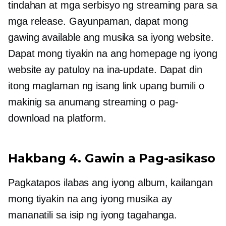
tindahan at mga serbisyo ng streaming para sa
mga release. Gayunpaman, dapat mong
gawing available ang musika sa iyong website.
Dapat mong tiyakin na ang homepage ng iyong
website ay patuloy na ina-update. Dapat din
itong maglaman ng isang link upang bumili o
makinig sa anumang streaming o pag-
download na platform.
Hakbang 4. Gawin a
Pag-asikaso
Pagkatapos ilabas ang iyong album, kailangan
mong tiyakin na ang iyong musika ay
mananatili sa isip ng iyong tagahanga.