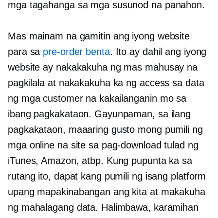
mga tagahanga sa mga susunod na panahon.
Mas mainam na gamitin ang iyong website
para sa
pre-order
benta
. Ito ay dahil ang iyong
website ay nakakakuha ng mas mahusay na
pagkilala at nakakakuha ka ng access sa data
ng mga customer na kakailanganin mo sa
ibang pagkakataon. Gayunpaman, sa ilang
pagkakataon, maaaring gusto mong pumili ng
mga online na site sa pag-download tulad ng
iTunes, Amazon, atbp. Kung pupunta ka sa
rutang ito, dapat kang pumili ng isang platform
upang mapakinabangan ang kita at makakuha
ng mahalagang data. Halimbawa, karamihan