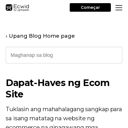
Começar
‹ Upang Blog Home page
Dapat-Haves ng Ecom
Site
Tuklasin ang mahahalagang sangkap para
sa isang matatag na website ng
ecommerce na ginagawang mga