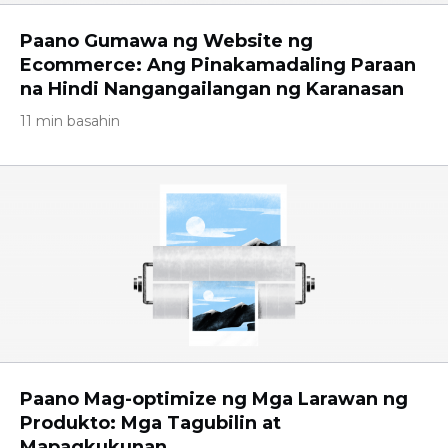
Paano Gumawa ng Website ng
Ecommerce: Ang Pinakamadaling Paraan
na Hindi Nangangailangan ng Karanasan
11 min basahin
Paano Mag-optimize ng Mga Larawan ng
Produkto: Mga Tagubilin at
Mapagkukunan