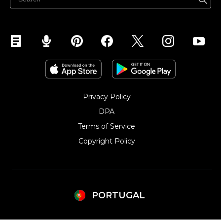
Ecwid para Wix
Ecwid para Joomla
Ecwid para Weebly
Privacy Policy
DPA
Terms of Service
Copyright Policy‎
PORTUGAL