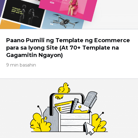
Paano Pumili ng Template ng Ecommerce
para sa Iyong Site (At 70+ Template na
Gagamitin Ngayon)
9 min basahin