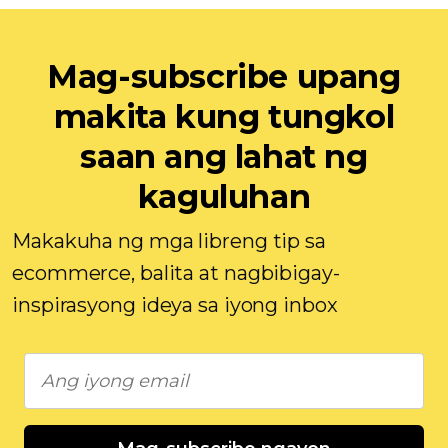
Mag-subscribe upang
makita kung tungkol
saan ang lahat ng
kaguluhan
Makakuha ng mga libreng tip sa
ecommerce, balita at nagbibigay-
inspirasyong ideya sa iyong inbox