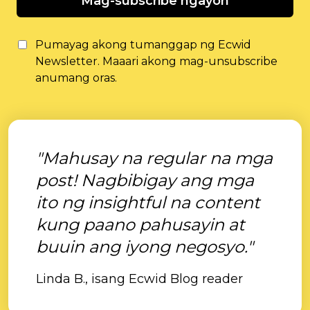
Mag-subscribe ngayon
Pumayag akong tumanggap ng Ecwid
Newsletter. Maaari akong mag-unsubscribe
anumang oras.
"Mahusay na regular na mga
post! Nagbibigay ang mga
ito ng insightful na content
kung paano pahusayin at
buuin ang iyong negosyo."
Linda B., isang Ecwid Blog reader