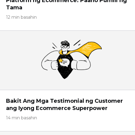
Platform ng Ecommerce: Paano Pumili ng
Tama
12 min basahin
Bakit Ang Mga Testimonial ng Customer
ang Iyong Ecommerce Superpower
14 min basahin