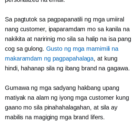
Sa pagtutok sa pagpapanatili ng mga umiiral
nang customer, ipaparamdam mo sa kanila na
nakikita at naririnig mo sila sa halip na isa pang
cog sa gulong.
Gusto ng mga mamimili na
makaramdam ng pagpapahalaga
, at kung
hindi, hahanap sila ng ibang brand na gagawa.
Gumawa ng mga sadyang hakbang upang
matiyak na alam ng iyong mga customer kung
gaano mo sila pinahahalagahan, at sila ay
mabilis na magiging mga brand lifers.