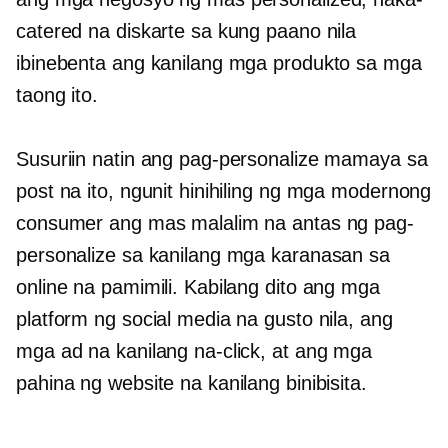
catered na diskarte sa kung paano nila
ibinebenta ang kanilang mga produkto sa mga
taong ito.
Susuriin natin ang pag-personalize mamaya sa
post na ito, ngunit hinihiling ng mga modernong
consumer ang mas malalim na antas ng pag-
personalize sa kanilang mga karanasan sa
online na pamimili. Kabilang dito ang mga
platform ng social media na gusto nila, ang
mga ad na kanilang na-click, at ang mga
pahina ng website na kanilang binibisita.