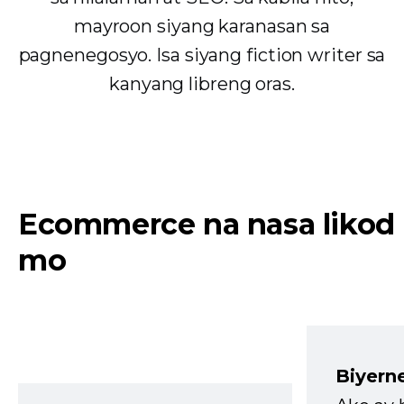
mayroon siyang karanasan sa
pagnenegosyo. Isa siyang fiction writer sa
kanyang libreng oras.
Ecommerce na nasa likod
mo
Biyern