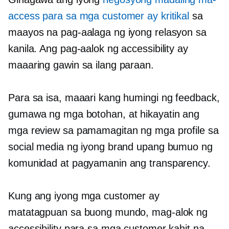
access para sa mga customer ay kritikal
sa
maayos na pag-aalaga ng iyong relasyon sa
kanila. Ang pag-aalok ng accessibility ay
maaaring gawin sa ilang paraan.
Para sa isa, maaari kang humingi ng feedback,
gumawa ng mga botohan, at hikayatin ang
mga review sa pamamagitan ng mga profile sa
social media ng iyong brand upang bumuo ng
komunidad at pagyamanin ang transparency.
Kung ang iyong mga customer ay
matatagpuan sa buong mundo, mag-alok ng
accessibility para sa mga customer kahit na