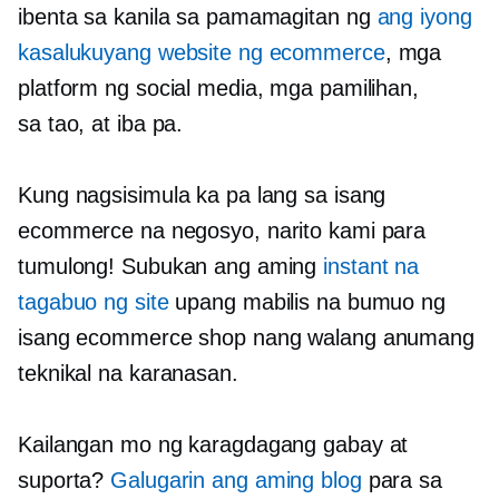
ibenta sa kanila sa pamamagitan ng
ang iyong
kasalukuyang website ng ecommerce
, mga
platform ng social media, mga pamilihan,
sa tao,
at iba pa.
Kung nagsisimula ka pa lang sa isang
ecommerce na negosyo, narito kami para
tumulong! Subukan ang aming
instant na
tagabuo ng site
upang mabilis na bumuo ng
isang ecommerce shop nang walang anumang
teknikal na karanasan.
Kailangan mo ng karagdagang gabay at
suporta?
Galugarin ang aming blog
para sa