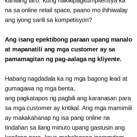
kanilang laro. Kung nakikipagkumpitensya ka
na sa online retail space, paano mo ihihiwalay
ang iyong sarili sa kompetisyon?
Ang isang epektibong paraan upang manalo
at mapanatili ang mga customer ay sa
pamamagitan ng pag-aalaga ng kliyente.
Habang nagdadala ka ng mga bagong lead at
gumagawa ng mga benta,
ang
pagkatapos ng pagbili
ang karanasan para
sa mga customer ay kritikal. Ang mga mamimili
ay makakahanap ng isa pang online na
tindahan sa ilang minuto upang gastusin ang