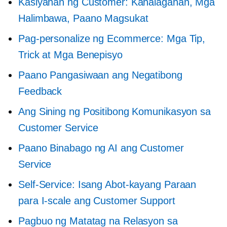
Kasiyahan ng Customer: Kahalagahan, Mga
Halimbawa, Paano Magsukat
Pag-personalize ng Ecommerce: Mga Tip,
Trick at Mga Benepisyo
Paano Pangasiwaan ang Negatibong
Feedback
Ang Sining ng Positibong Komunikasyon sa
Customer Service
Paano Binabago ng AI ang Customer
Service
Self-Service:
Isang Abot-kayang Paraan
para I-scale ang Customer Support
Pagbuo ng Matatag na Relasyon sa