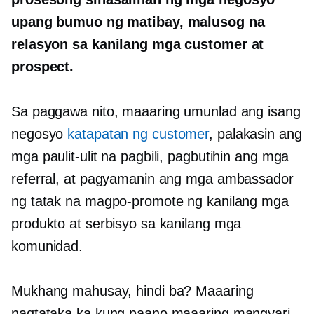
upang bumuo ng matibay, malusog na
relasyon sa kanilang mga customer at
prospect.
Sa paggawa nito, maaaring umunlad ang isang
negosyo
katapatan ng customer
, palakasin ang
mga paulit-ulit na pagbili, pagbutihin ang mga
referral, at pagyamanin ang mga ambassador
ng tatak na magpo-promote ng kanilang mga
produkto at serbisyo sa kanilang mga
komunidad.
Mukhang mahusay, hindi ba? Maaaring
nagtataka ka kung paano maaaring mangyari