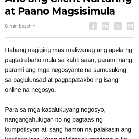
at Paano Magsisimula
8 min basahin
Habang nagiging mas maliwanag ang apela ng
pagtatrabaho mula sa kahit saan, parami nang
parami ang mga negosyante na sumusulong
sa paglulunsad at pagpapatakbo ng isang
online na negosyo.
Para sa mga kasalukuyang negosyo,
nangangahulugan ito ng pagtaas ng
kumpetisyon at isang hamon na palakasin ang