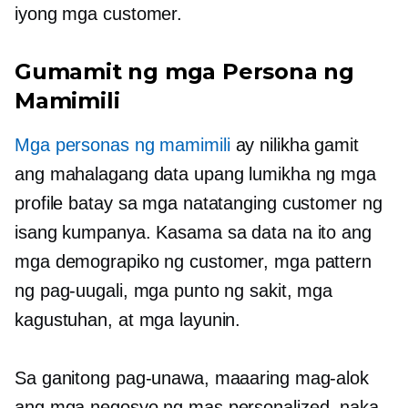
iyong mga customer.
Gumamit ng mga Persona ng
Mamimili
Mga personas ng mamimili
ay nilikha gamit
ang mahalagang data upang lumikha ng mga
profile batay sa mga natatanging customer ng
isang kumpanya. Kasama sa data na ito ang
mga demograpiko ng customer, mga pattern
ng pag-uugali, mga punto ng sakit, mga
kagustuhan, at mga layunin.
Sa ganitong pag-unawa, maaaring mag-alok
ang mga negosyo ng mas personalized, naka-