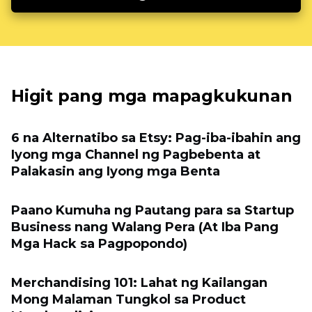
Higit pang mga mapagkukunan
6 na Alternatibo sa Etsy: Pag-iba-ibahin ang
Iyong mga Channel ng Pagbebenta at
Palakasin ang Iyong mga Benta
Paano Kumuha ng Pautang para sa Startup
Business nang Walang Pera (At Iba Pang
Mga Hack sa Pagpopondo)
Merchandising 101: Lahat ng Kailangan
Mong Malaman Tungkol sa Product