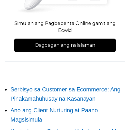
Simulan ang Pagbebenta Online gamit ang
Ecwid
Dagdagan ang nalalaman
Serbisyo sa Customer sa Ecommerce: Ang
Pinakamahuhusay na Kasanayan
Ano ang Client Nurturing at Paano
Magsisimula