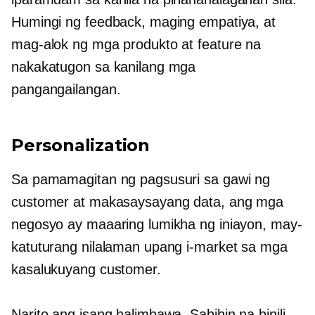
Humingi ng feedback, maging empatiya, at
mag-alok ng mga produkto at feature na
nakakatugon sa kanilang mga
pangangailangan.
Personalization
Sa pamamagitan ng pagsusuri sa gawi ng
customer at makasaysayang data, ang mga
negosyo ay maaaring lumikha ng iniayon, may-
katuturang nilalaman upang i-market sa mga
kasalukuyang customer.
Narito ang isang halimbawa. Sabihin na binili