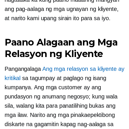
ang pag-aalaga ng mga ugnayan ng kliyente,
at narito kami upang sirain ito para sa iyo.
Paano Alagaan ang Mga
Relasyon ng Kliyente
Pangangalaga
Ang mga relasyon sa kliyente ay
kritikal
sa tagumpay at paglago ng isang
kumpanya. Ang mga customer ay ang
pundasyon ng anumang negosyo; kung wala
sila, walang kita para panatilihing bukas ang
mga ilaw. Narito ang mga pinakaepektibong
diskarte na gagamitin kapag nag-aalaga sa