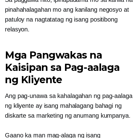
pinahahalagahan mo ang kanilang negosyo at
patuloy na nagtatatag ng isang positibong
relasyon.
Mga Pangwakas na
Kaisipan sa Pag-aalaga
ng Kliyente
Ang pag-unawa sa kahalagahan ng pag-aalaga
ng kliyente ay isang mahalagang bahagi ng
diskarte sa marketing ng anumang kumpanya.
Gaano ka man mag-alaga ng isang