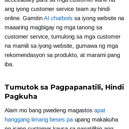
ang iyong customer service team ay hindi
online. Gamitin
AI chatbots
sa iyong website na
maaaring magbigay ng mga tanong sa
customer service, tumulong sa mga customer
na mamili sa iyong website, gumawa ng mga
rekomendasyon sa produkto, at marami pang
iba.
Tumutok sa Pagpapanatili, Hindi
Pagkuha
Alam mo bang pwedeng magastos
apat
hanggang limang beses pa
upang makakuha
ng isang customer kaysa sa panatilihin ang