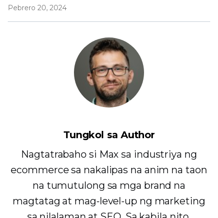
Pebrero 20, 2024
Tungkol sa Author
Nagtatrabaho si Max sa industriya ng
ecommerce sa nakalipas na anim na taon
na tumutulong sa mga brand na
magtatag at mag-level-up ng marketing
sa nilalaman at SEO. Sa kabila nito,