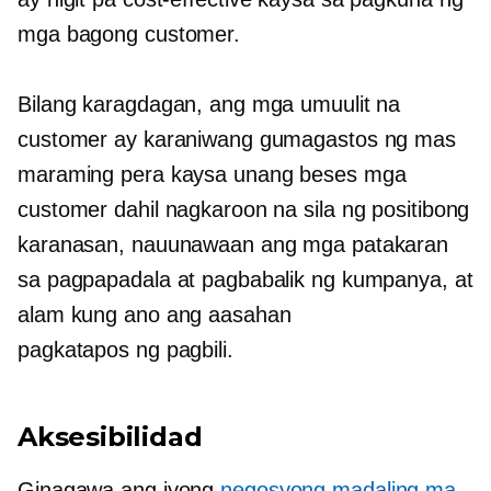
mga bagong customer.
Bilang karagdagan, ang mga umuulit na
customer ay karaniwang gumagastos ng mas
maraming pera kaysa
unang beses
mga
customer dahil nagkaroon na sila ng positibong
karanasan, nauunawaan ang mga patakaran
sa pagpapadala at pagbabalik ng kumpanya, at
alam kung ano ang aasahan
pagkatapos ng pagbili.
Aksesibilidad
Ginagawa ang iyong
negosyong madaling ma-