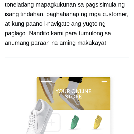
toneladang mapagkukunan sa pagsisimula ng
isang tindahan, paghahanap ng mga customer,
at kung paano i-navigate ang yugto ng
paglago. Nandito kami para tumulong sa
anumang paraan na aming makakaya!