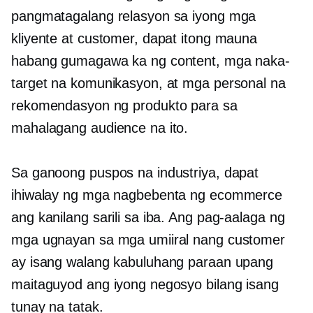
pangmatagalang relasyon sa iyong mga
kliyente at customer, dapat itong mauna
habang gumagawa ka ng content, mga naka-
target na komunikasyon, at mga personal na
rekomendasyon ng produkto para sa
mahalagang audience na ito.
Sa ganoong puspos na industriya, dapat
ihiwalay ng mga nagbebenta ng ecommerce
ang kanilang sarili sa iba. Ang pag-aalaga ng
mga ugnayan sa mga umiiral nang customer
ay isang walang kabuluhang paraan upang
maitaguyod ang iyong negosyo bilang isang
tunay na tatak.