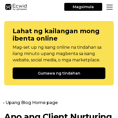
Magsimula
Lahat ng kailangan mong
ibenta online
Mag-set up ng isang online na tindahan sa
ilang minuto upang magbenta sa isang
website, social media, o mga marketplace.
Gumawa ng tindahan
‹ Upang Blog Home page
Ano ang Client Nurturing