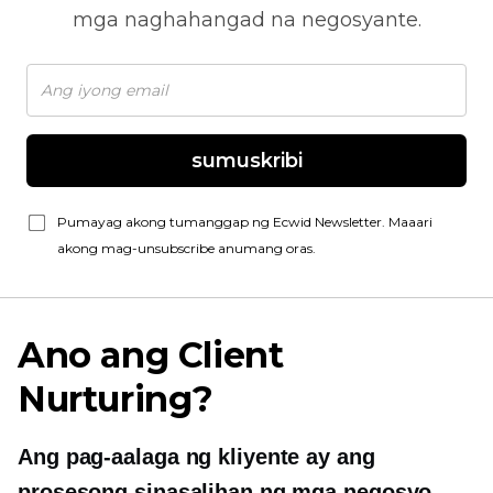
mga naghahangad na negosyante.
sumuskribi
Pumayag akong tumanggap ng Ecwid Newsletter. Maaari
akong mag-unsubscribe anumang oras.
Ano ang Client
Nurturing?
Ang pag-aalaga ng kliyente ay ang
prosesong sinasalihan ng mga negosyo