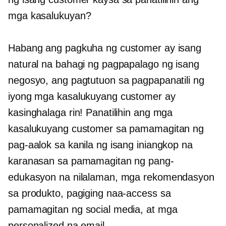
mga kasalukuyan?
Habang ang pagkuha ng customer ay isang
natural na bahagi ng pagpapalago ng isang
negosyo, ang pagtutuon sa pagpapanatili ng
iyong mga kasalukuyang customer ay
kasinghalaga rin! Panatilihin ang mga
kasalukuyang customer sa pamamagitan ng
pag-aalok sa kanila ng isang iniangkop na
karanasan sa pamamagitan ng pang-
edukasyon na nilalaman, mga rekomendasyon
sa produkto, pagiging naa-access sa
pamamagitan ng social media, at mga
personalized na email.