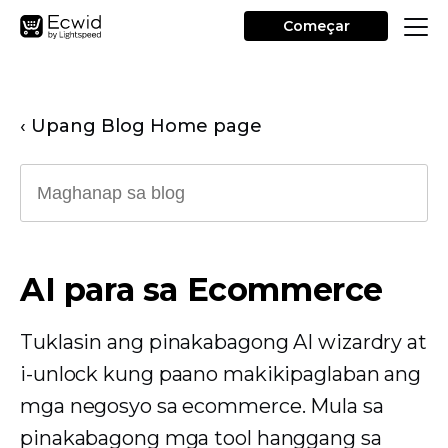
Começar
‹ Upang Blog Home page
AI para sa Ecommerce
Tuklasin ang pinakabagong AI wizardry at
i-unlock kung paano makikipaglaban ang
mga negosyo sa ecommerce. Mula sa
pinakabagong mga tool hanggang sa