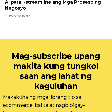
AI para I-streamline ang Mga Proseso ng
Negosyo
15 min basahin
Mag-subscribe upang
makita kung tungkol
saan ang lahat ng
kaguluhan
Makakuha ng mga libreng tip sa
ecommerce, balita at nagbibigay-