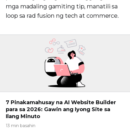
mga madaling gamiting tip, manatili sa
loop sa rad fusion ng tech at commerce.
7 Pinakamahusay na AI Website Builder
para sa 2026: Gawin ang Iyong Site sa
Ilang Minuto
13 min basahin