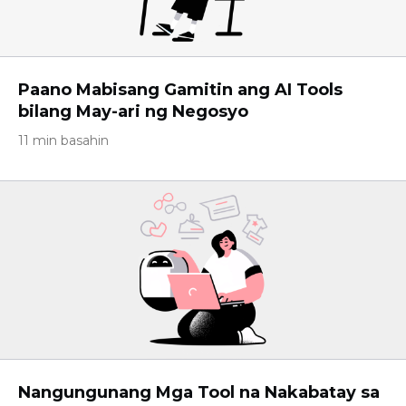
Paano Mabisang Gamitin ang AI Tools
bilang May-ari ng Negosyo
11 min basahin
Nangungunang Mga Tool na Nakabatay sa