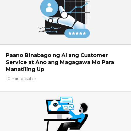
Paano Binabago ng AI ang Customer
Service at Ano ang Magagawa Mo Para
Manatiling Up
10 min basahin