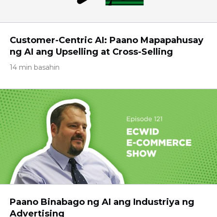
Customer-Centric AI: Paano Mapapahusay
ng AI ang Upselling at Cross-Selling
14 min basahin
Paano Binabago ng AI ang Industriya ng
Advertising