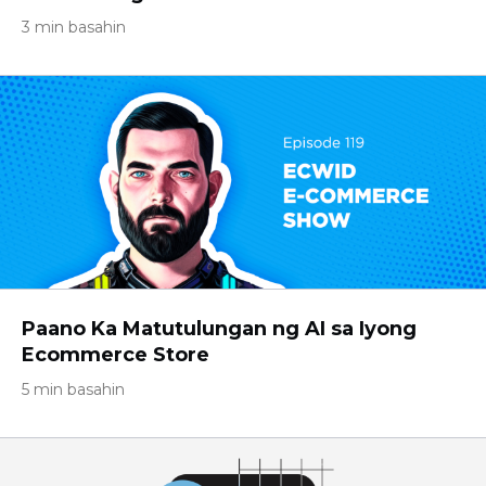
3 min basahin
Paano Ka Matutulungan ng AI sa Iyong
Ecommerce Store
5 min basahin