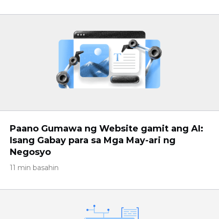
Paano Gumawa ng Website gamit ang AI:
Isang Gabay para sa Mga May-ari ng
Negosyo
11 min basahin