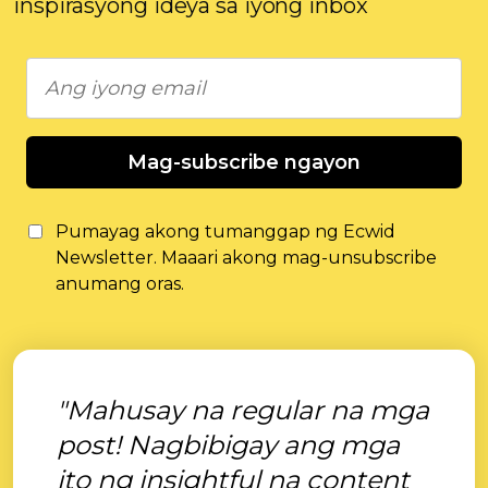
inspirasyong ideya sa iyong inbox
Mag-subscribe ngayon
Pumayag akong tumanggap ng Ecwid
Newsletter. Maaari akong mag-unsubscribe
anumang oras.
"Mahusay na regular na mga
post! Nagbibigay ang mga
ito ng insightful na content