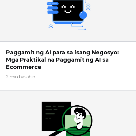
Paggamit ng AI para sa isang Negosyo:
Mga Praktikal na Paggamit ng AI sa
Ecommerce
2 min basahin