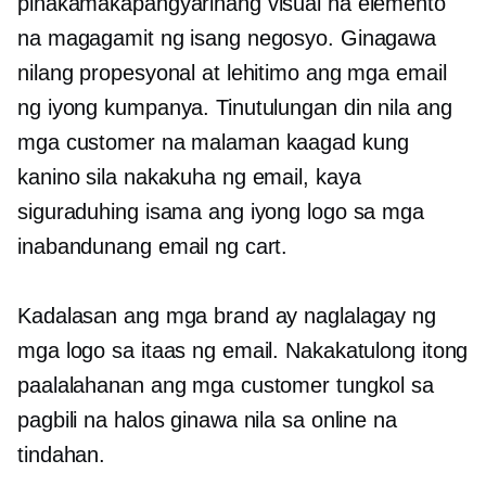
pinakamakapangyarihang visual na elemento
na magagamit ng isang negosyo. Ginagawa
nilang propesyonal at lehitimo ang mga email
ng iyong kumpanya. Tinutulungan din nila ang
mga customer na malaman kaagad kung
kanino sila nakakuha ng email, kaya
siguraduhing isama ang iyong logo sa mga
inabandunang email ng cart.
Kadalasan ang mga brand ay naglalagay ng
mga logo sa itaas ng email. Nakakatulong itong
paalalahanan ang mga customer tungkol sa
pagbili na halos ginawa nila sa online na
tindahan.