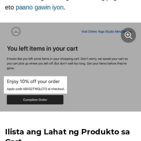
eto
paano gawin iyon
.
Ilista ang Lahat ng Produkto sa