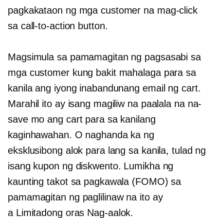
pagkakataon ng mga customer na mag-click
sa
call-to-action
button.
Magsimula sa pamamagitan ng pagsasabi sa
mga customer kung bakit mahalaga para sa
kanila ang iyong inabandunang email ng cart.
Marahil ito ay isang magiliw na paalala na na-
save mo ang cart para sa kanilang
kaginhawahan. O naghanda ka ng
eksklusibong alok para lang sa kanila, tulad ng
isang kupon ng diskwento. Lumikha ng
kaunting takot sa pagkawala (FOMO) sa
pamamagitan ng paglilinaw na ito ay
a
Limitadong oras
Nag-aalok.