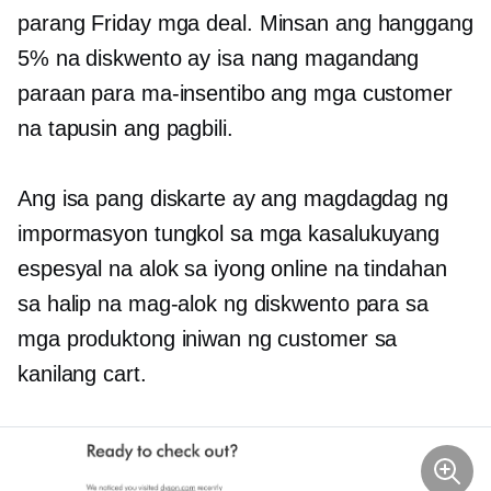
parang Friday
mga deal. Minsan ang hanggang
5% na diskwento ay isa nang magandang
paraan para ma-insentibo ang mga customer
na tapusin ang pagbili.
Ang isa pang diskarte ay ang magdagdag ng
impormasyon tungkol sa mga kasalukuyang
espesyal na alok sa iyong online na tindahan
sa halip na mag-alok ng diskwento para sa
mga produktong iniwan ng customer sa
kanilang cart.