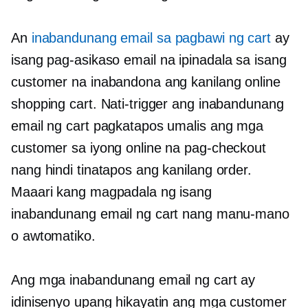
An
inabandunang email sa pagbawi ng cart
ay
isang
pag-asikaso
email na ipinadala sa isang
customer na inabandona ang kanilang online
shopping cart. Nati-trigger ang inabandunang
email ng cart pagkatapos umalis ang mga
customer sa iyong online na pag-checkout
nang hindi tinatapos ang kanilang order.
Maaari kang magpadala ng isang
inabandunang email ng cart nang manu-mano
o awtomatiko.
Ang mga inabandunang email ng cart ay
idinisenyo upang hikayatin ang mga customer