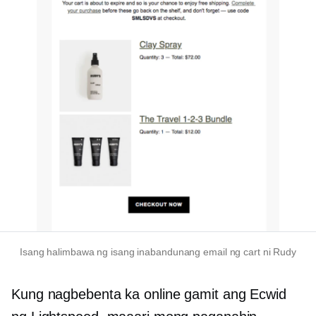
Isang halimbawa ng isang inabandunang email ng cart ni Rudy
Kung nagbebenta ka online gamit ang Ecwid