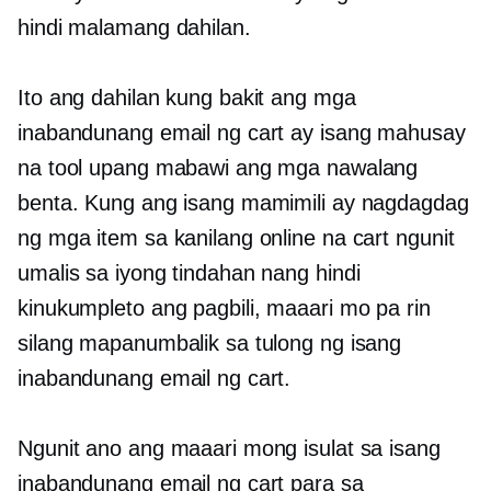
hindi malamang dahilan.
Ito ang dahilan kung bakit ang mga
inabandunang email ng cart ay isang mahusay
na tool upang mabawi ang mga nawalang
benta. Kung ang isang mamimili ay nagdagdag
ng mga item sa kanilang online na cart ngunit
umalis sa iyong tindahan nang hindi
kinukumpleto ang pagbili, maaari mo pa rin
silang mapanumbalik sa tulong ng isang
inabandunang email ng cart.
Ngunit ano ang maaari mong isulat sa isang
inabandunang email ng cart para sa