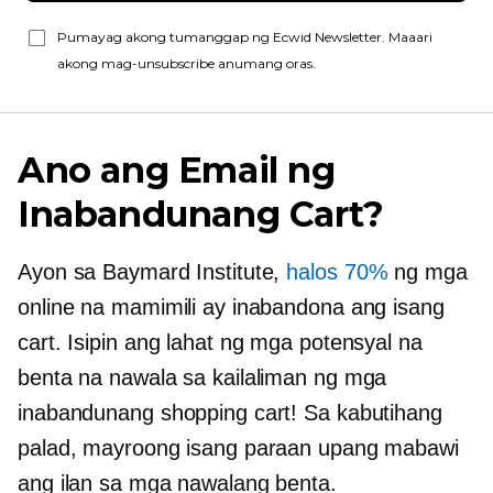
Pumayag akong tumanggap ng Ecwid Newsletter. Maaari
akong mag-unsubscribe anumang oras.
Ano ang Email ng
Inabandunang Cart?
Ayon sa Baymard Institute,
halos 70%
ng mga
online na mamimili ay inabandona ang isang
cart. Isipin ang lahat ng mga potensyal na
benta na nawala sa kailaliman ng mga
inabandunang shopping cart! Sa kabutihang
palad, mayroong isang paraan upang mabawi
ang ilan sa mga nawalang benta.