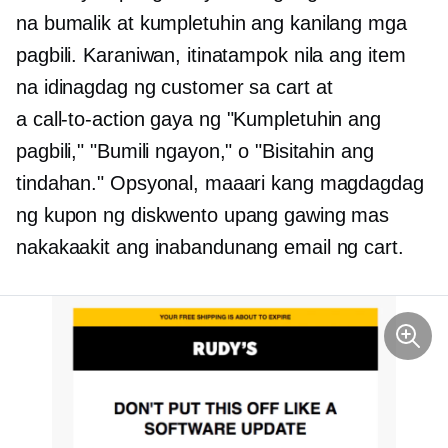
na bumalik at kumpletuhin ang kanilang mga
pagbili. Karaniwan, itinatampok nila ang item
na idinagdag ng customer sa cart at
a
call-to-action
gaya ng "Kumpletuhin ang
pagbili," "Bumili ngayon," o "Bisitahin ang
tindahan." Opsyonal, maaari kang magdagdag
ng kupon ng diskwento upang gawing mas
nakakaakit ang inabandunang email ng cart.