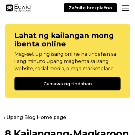
Začnite brezplačno
Lahat ng kailangan mong
ibenta online
Mag-set up ng isang online na tindahan sa
ilang minuto upang magbenta sa isang
website, social media, o mga marketplace.
Gumawa ng tindahan
‹ Upang Blog Home page
8
Kailangang-Magkaroon