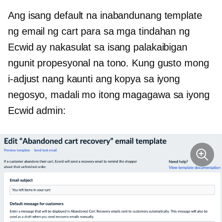
Ang isang default na inabandunang template
ng email ng cart para sa mga tindahan ng
Ecwid ay nakasulat sa isang palakaibigan
ngunit propesyonal na tono. Kung gusto mong
i-adjust nang kaunti ang kopya sa iyong
negosyo, madali mo itong magagawa sa iyong
Ecwid admin: