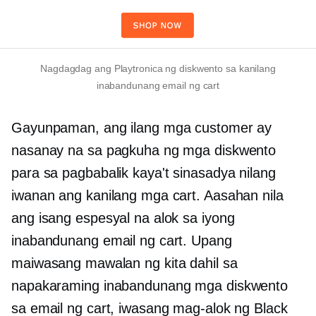
Nagdagdag ang Playtronica ng diskwento sa kanilang
inabandunang email ng cart
Gayunpaman, ang ilang mga customer ay
nasanay na sa pagkuha ng mga diskwento
para sa pagbabalik kaya't sinasadya nilang
iwanan ang kanilang mga cart. Aasahan nila
ang isang espesyal na alok sa iyong
inabandunang email ng cart. Upang
maiwasang mawalan ng kita dahil sa
napakaraming inabandunang mga diskwento
sa email ng cart, iwasang mag-alok ng Black