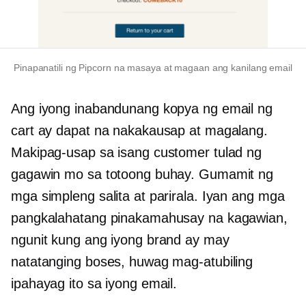
Pinapanatili ng Pipcorn na masaya at magaan ang kanilang email
Ang iyong inabandunang kopya ng email ng
cart ay dapat na nakakausap at magalang.
Makipag-usap sa isang customer tulad ng
gagawin mo sa totoong buhay. Gumamit ng
mga simpleng salita at parirala. Iyan ang mga
pangkalahatang pinakamahusay na kagawian,
ngunit kung ang iyong brand ay may
natatanging boses, huwag mag-atubiling
ipahayag ito sa iyong email.