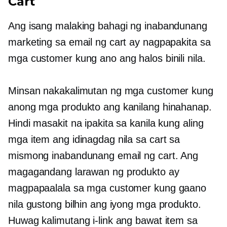
Cart
Ang isang malaking bahagi ng inabandunang
marketing sa email ng cart ay nagpapakita sa
mga customer kung ano ang halos binili nila.
Minsan nakakalimutan ng mga customer kung
anong mga produkto ang kanilang hinahanap.
Hindi masakit na ipakita sa kanila kung aling
mga item ang idinagdag nila sa cart sa
mismong inabandunang email ng cart. Ang
magagandang larawan ng produkto ay
magpapaalala sa mga customer kung gaano
nila gustong bilhin ang iyong mga produkto.
Huwag kalimutang i-link ang bawat item sa