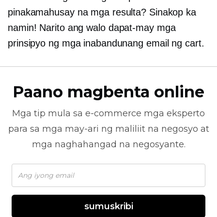
pinakamahusay na mga resulta? Sinakop ka
namin! Narito ang walo
dapat-may
mga
prinsipyo ng mga inabandunang email ng cart.
Paano magbenta online
Mga tip mula sa
e-commerce
mga eksperto
para sa mga may-ari ng maliliit na negosyo at
mga naghahangad na negosyante.
sumuskribi