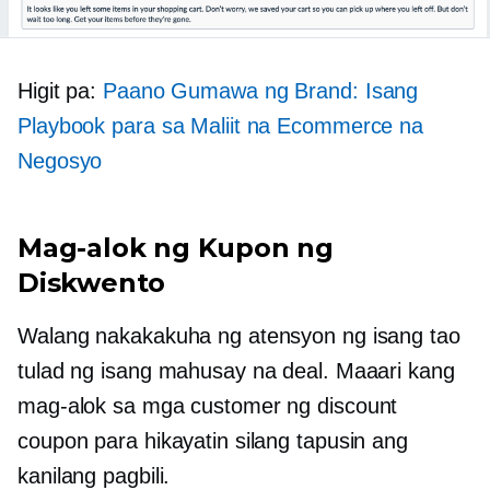
Higit pa:
Paano Gumawa ng Brand: Isang
Playbook para sa Maliit na Ecommerce na
Negosyo
Mag-alok ng Kupon ng
Diskwento
Walang nakakakuha ng atensyon ng isang tao
tulad ng isang mahusay na deal. Maaari kang
mag-alok sa mga customer ng discount
coupon para hikayatin silang tapusin ang
kanilang pagbili.