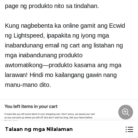
page ng produkto nito sa tindahan.
Kung nagbebenta ka online gamit ang Ecwid
ng Lightspeed, ipapakita ng iyong mga
inabandunang email ng cart ang listahan ng
mga inabandunang produkto
awtomatikong—produkto
kasama ang mga
larawan! Hindi mo kailangang gawin nang
manu-mano dito.
Talaan ng mga Nilalaman