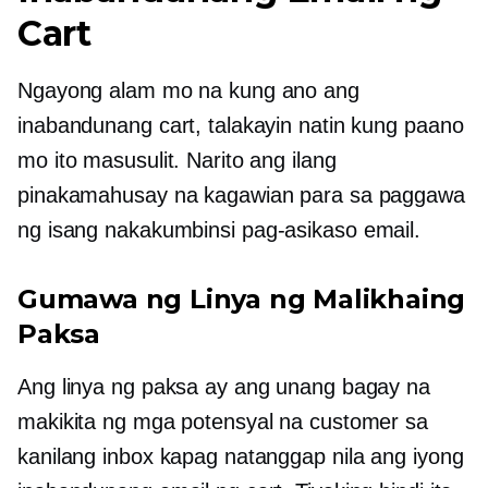
Cart
Ngayong alam mo na kung ano ang
inabandunang cart, talakayin natin kung paano
mo ito masusulit. Narito ang ilang
pinakamahusay na kagawian para sa paggawa
ng isang nakakumbinsi
pag-asikaso
email.
Gumawa ng Linya ng Malikhaing
Paksa
Ang linya ng paksa ay ang unang bagay na
makikita ng mga potensyal na customer sa
kanilang inbox kapag natanggap nila ang iyong