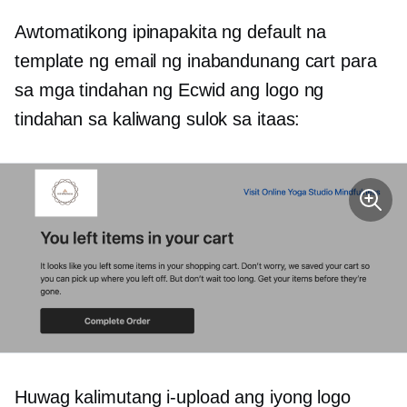
Awtomatikong ipinapakita ng default na
template ng email ng inabandunang cart para
sa mga tindahan ng Ecwid ang logo ng
tindahan sa kaliwang sulok sa itaas:
Huwag kalimutang i-upload ang iyong logo