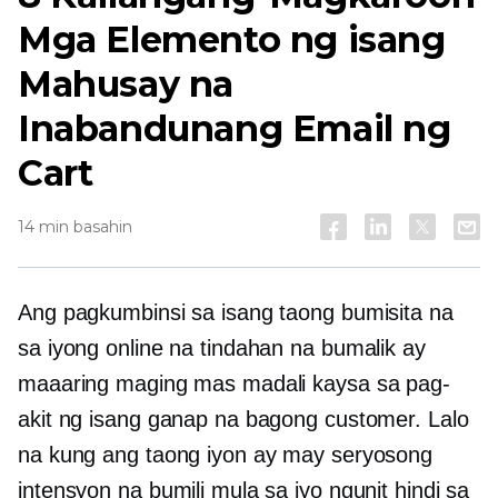
Mga Elemento ng isang
Mahusay na
Inabandunang Email ng
Cart
14 min basahin
Ang pagkumbinsi sa isang taong bumisita na
sa iyong online na tindahan na bumalik ay
maaaring maging mas madali kaysa sa pag-
akit ng isang ganap na bagong customer. Lalo
na kung ang taong iyon ay may seryosong
intensyon na bumili mula sa iyo ngunit hindi sa