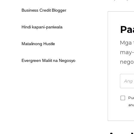
Business Credit Blogger
Pa
Hindi kapani-paniwala
Mga 
Matalinong Hustle
may-
Evergreen Maliit na Negosyo
nego
Pu
an