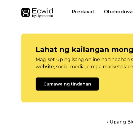
Predávať
Obchodova
Lahat ng kailangan mong
Mag-set up ng isang online na tindahan 
website, social media, o mga marketplace
Gumawa ng tindahan
‹ Upang B