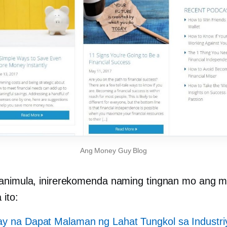
Ang Money Guy Blog
animula, inirerekomenda naming tingnan mo ang m
 ito:
y na Dapat Malaman ng Lahat Tungkol sa Industri