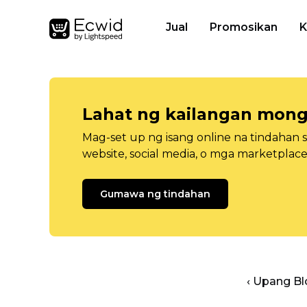
Jual
Promosikan
K
Lahat ng kailangan mong
Mag-set up ng isang online na tindahan 
website, social media, o mga marketplace
Gumawa ng tindahan
‹ Upang B