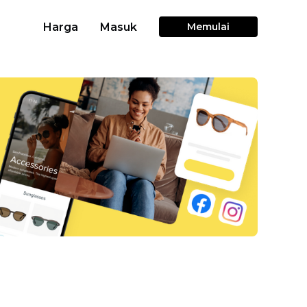
Harga
Masuk
Memulai