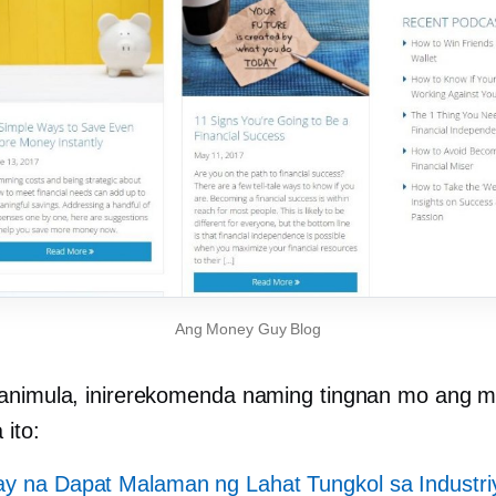
Ang Money Guy Blog
animula, inirerekomenda naming tingnan mo ang m
 ito:
y na Dapat Malaman ng Lahat Tungkol sa Industri