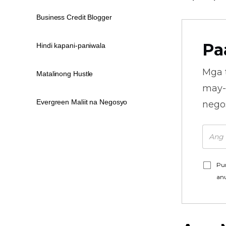
Business Credit Blogger
Pa
Hindi kapani-paniwala
Mga 
Matalinong Hustle
may-
Evergreen Maliit na Negosyo
nego
Pu
an