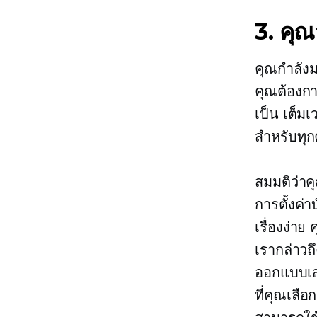
3. คุณ
คุณกำลังม
คุณต้องกา
เป็น
เต็มเ
สำหรับทุก
สมมติว่า
การตั้งค่า
เรื่องง่า
เรากล่าวถ
ออกแบบเสร
ที่คุณเลื