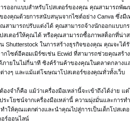
การออกแบบสำหรับโปสเตอร์ของคุณ คุณสามารถพัฒน
ของคุณด้วยการสนับสนุนจากไซต์อย่าง Canva ซึ่งมี
่คุณสามารถปรับแต่งได้ คุณสามารถจ้างนักออกแบบกร
งโปสเตอร์ให้คุณได้ หรือคุณสามารถซื้อภาพสต็อกที่น่
ช่น Shutterstock ในการสร้างธุรกิจของคุณ คุณจะได้ร
ากไซต์อีคอมเมิร์ซเช่น Ecwid ที่สามารถช่วยคุณสร้าง
้ภายในไม่กี่นาที ซิงค์ร้านค้าของคุณในตลาดกลางแ
ียต่างๆ และแม้แต่โฆษณาโปสเตอร์ของคุณทั่วทั้งเว็บ
่ต้องจำก็คือ แม้ว่าเครื่องมือเหล่านี้จะเข้าถึงได้ง่าย แต่
้ประโยชน์จากเครื่องมือเหล่านี้ ความมุ่งมั่นและการ
ทำให้คุณแตกต่างและนำคุณไปสู่การเป็นเด็กโปสเตอ
อร์ออนไลน์