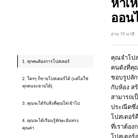
ห้าเ
ออนไ
อ่าน 19 นาที
คุณจำโปสเ
1. ทุกคนต้องการโปสเตอร์
คนดังที่ค
ชอบรูปลัก
2. ใครๆ ก็ขายโปสเตอร์ได้ (แต่ไม่ใช่
ทุกคนจะขายได้)
กับห้อง ส
สามารถเป
3. คุณจะได้รับสิ่งที่คุณใส่เข้าไป
ประณีตซึ
โปสเตอร์ค
4. คุณจะได้เรียนรู้ทักษะอันทรง
ที่เราต้
คุณค่า
โปสเตอร์อ