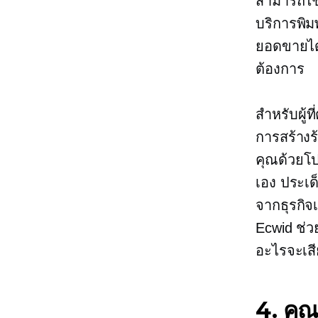
สามารถใ
บริการพิม
ยอดขายได้ไ
ต้องการ
สำหรับผู้
การสร้าง
คุณด้วยโป
เอง ประเด
จากธุรกิจ
Ecwid ช่ว
อะไรจะเสี
4. คุณ