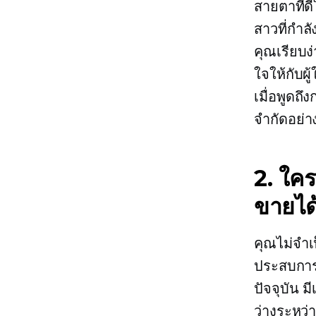
สายตาที่ด
สาวที่กำ
คุณเรียบ
ใจให้กับผู
เมื่อพูดถ
จำกัดอย่า
2. ใคร
ขายได
คุณไม่จำเ
ประสบการ
ปัจจุบัน ม
ว่างระหว่าง