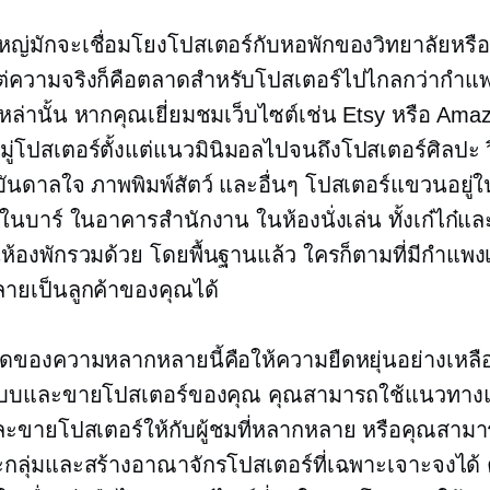
ใหญ่มักจะเชื่อมโยงโปสเตอร์กับหอพักของวิทยาลัยหรือ
 แต่ความจริงก็คือตลาดสำหรับโปสเตอร์ไปไกลกว่ากำแ
หล่านั้น หากคุณเยี่ยมชมเว็บไซต์เช่น Etsy หรือ Am
่โปสเตอร์ตั้งแต่แนวมินิมอลไปจนถึงโปสเตอร์ศิลปะ 
ันดาลใจ ภาพพิมพ์สัตว์ และอื่นๆ โปสเตอร์แขวนอยู่ใ
ในบาร์ ในอาคารสำนักงาน ในห้องนั่งเล่น ทั้งเก๋ไก๋แ
ห้องพักรวมด้วย โดยพื้นฐานแล้ว ใครก็ตามที่มีกำแพงเ
ายเป็นลูกค้าของคุณได้
ี่สุดของความหลากหลายนี้คือให้ความยืดหยุ่นอย่างเหลือเช
บบและขายโปสเตอร์ของคุณ คุณสามารถใช้แนวทาง
ะขายโปสเตอร์ให้กับผู้ชมที่หลากหลาย หรือคุณสาม
ะกลุ่มและสร้างอาณาจักรโปสเตอร์ที่เฉพาะเจาะจงได้ 