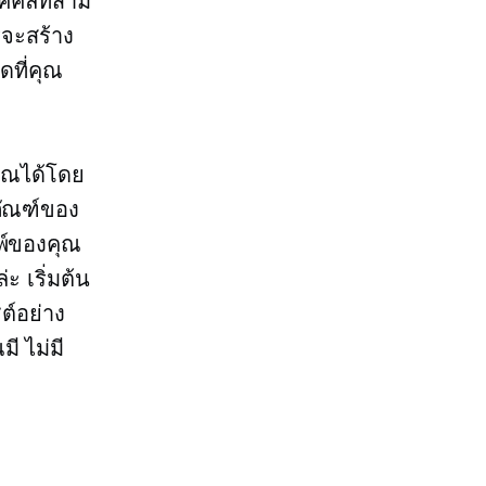
คคลที่สาม
รจะสร้าง
ดที่คุณ
คุณได้โดย
ภัณฑ์ของ
มพ์ของคุณ
ะ เริ่มต้น
ต์อย่าง
มี
ไม่มี