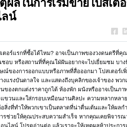
หตุผลในการเริ่มขายโปสเตอร
ลน์
ตอร์แรกที่ซื้อได้ไหม? อาจเป็นภาพของวงดนตรีที่คุ
ุณชอบ หรือสถานที่ที่คุณใฝ่ฝันอยากจะไปเยี่ยมชม บา
ษณ์ของการออกแบบหรือภาพที่สื่อออกมา โปสเตอร์เพิ่ม
ร้างแรงบันดาลใจ และแสดงถึงบุคลิกของเจ้าของ พวก
็นของตกแต่งราคาถูกได้
ห้องพัก
ผนังหรืออาจเป็นภาพพ
่งแขวนและใส่กรอบเหมือนงานศิลปะ ความหลากหลา
ือสิ่งที่ทำให้พวกเขาเป็นตลาดที่น่าตื่นเต้นและให้ผล
องการช่วยให้คุณประสบความสำเร็จ หากคุณเคยพิจาร
อนไลน์ โปรดอ่านต่อ แล้วเราจะให้เหตุผลห้าประการ