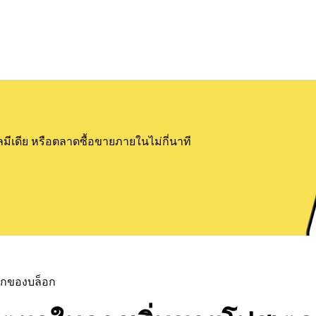
ลมีเดีย หรือตลาดซื้อขายภายในไม่กี่นาที
แรกของบล็อก