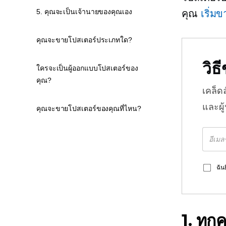
5. คุณจะเป็นเจ้านายของคุณเอง
คุณ
เริ่มข
คุณจะขายโปสเตอร์ประเภทใด?
วิ
ใครจะเป็นผู้ออกแบบโปสเตอร์ของ
คุณ?
เคล็ด
และผู
คุณจะขายโปสเตอร์ของคุณที่ไหน?
ฉัน
1. ทุ