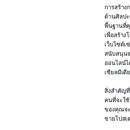
การสร้าง
ด้านศิลปะ
พื้นฐานที
เพื่อสร้า
เว็บไซต์เ
สนับสนุนจ
ออนไลน์ได
เชียลมีเด
สิ่งสำคัญที
คนที่จะใช
ของคุณจะ
ขายโปสเต