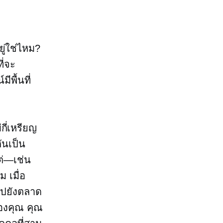
ู่ใช่ไหม?
ี่จะ
พื้นที่
กี่เหรียญ
ันเป็น
ต่—เช่น
 เมื่อ
ไปยังตลาด
ของคุณ คุณ