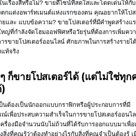
ีในเรื่องสีหรือไม่? ขายดีไซน์ที่สดใสและโดดเด่นให้กั
ลังตกแต่งอพาร์ทเมนต์แห่งแรกของตน คุณอยากให้โปส
ง่ายและ
แบบข้อความ?
ขายโปสเตอร์ที่มีคำพูดสร้างแ
้ใหญ่ที่กำลังจัดโฮมออฟฟิศหรือวัยรุ่นที่ต้องการเพิ่มคว
ึงการขายโปสเตอร์ออนไลน์ ศักยภาพในการสร้างรายได้น
งแท้จริง
ๆ ก็ขายโปสเตอร์ได้ (แต่ไม่ใช่ทุ
้)
ป็นต้องเป็นนักออกแบบกราฟิกหรือผู้ประกอบการที่มี
ณ์เพื่อประสบความสำเร็จในการขายโปสเตอร์ออนไล
ีเครื่องมือจำนวนนับไม่ถ้วนที่ได้รับการออกแบบมาเพื่อเ
สิ่งที่คุณรู้ว่าต้องทำอย่างไรกับสิ่งที่คุณจำเป็นต้องรู้ เม