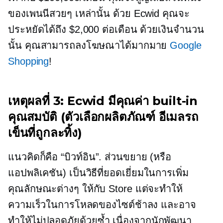
ของเพนนีสวยๆ เหล่านั้น ด้วย Ecwid คุณจะ
ประหยัดได้ถึง $2,000 ต่อเดือน ด้วยเงินจำนวน
นั้น คุณสามารถลงโฆษณาได้มากมาย
Google
Shopping
!
เหตุผลที่ 3: Ecwid มีคุณค่า
built-in
คุณสมบัติ (ตัวเลือกผลิตภัณฑ์ อีเมลรถ
เข็นที่ถูกละทิ้ง)
แนวคิดก็คือ
“บิวท์อิน”.
ส่วนขยาย (หรือ
แอปพลิเคชัน) เป็นวิธีที่ยอดเยี่ยมในการเพิ่ม
คุณลักษณะต่างๆ ให้กับ Store แต่จะทำให้
ความเร็วในการโหลดของไซต์ช้าลง และอาจ
ทำให้ไม่ปลอดภัยด้วยซ้ำ เนื่องจากนักพัฒนา