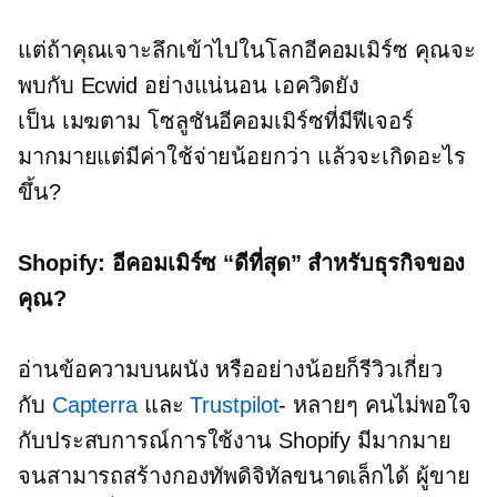
แต่ถ้าคุณเจาะลึกเข้าไปในโลกอีคอมเมิร์ซ คุณจะ
พบกับ Ecwid อย่างแน่นอน เอควิดยัง
เป็น
เมฆตาม
โซลูชันอีคอมเมิร์ซที่มีฟีเจอร์
มากมายแต่มีค่าใช้จ่ายน้อยกว่า แล้วจะเกิดอะไร
ขึ้น?
Shopify: อีคอมเมิร์ซ “ดีที่สุด” สำหรับธุรกิจของ
คุณ?
อ่านข้อความบนผนัง หรืออย่างน้อยก็รีวิวเกี่ยว
กับ
Capterra
และ
Trustpilot
- หลายๆ คนไม่พอใจ
กับประสบการณ์การใช้งาน Shopify มีมากมาย
จนสามารถสร้างกองทัพดิจิทัลขนาดเล็กได้ ผู้ขาย