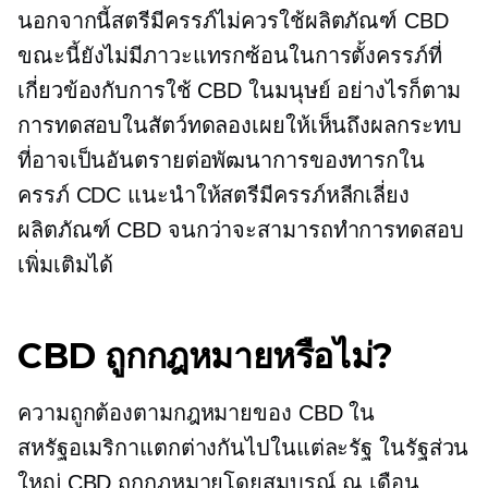
นอกจากนี้สตรีมีครรภ์ไม่ควรใช้ผลิตภัณฑ์ CBD
ขณะนี้ยังไม่มีภาวะแทรกซ้อนในการตั้งครรภ์ที่
เกี่ยวข้องกับการใช้ CBD ในมนุษย์ อย่างไรก็ตาม
การทดสอบในสัตว์ทดลองเผยให้เห็นถึงผลกระทบ
ที่อาจเป็นอันตรายต่อพัฒนาการของทารกใน
ครรภ์ CDC แนะนำให้สตรีมีครรภ์หลีกเลี่ยง
ผลิตภัณฑ์ CBD จนกว่าจะสามารถทำการทดสอบ
เพิ่มเติมได้
CBD ถูกกฎหมายหรือไม่?
ความถูกต้องตามกฎหมายของ CBD ใน
สหรัฐอเมริกาแตกต่างกันไปในแต่ละรัฐ ในรัฐส่วน
ใหญ่ CBD ถูกกฎหมายโดยสมบูรณ์ ณ เดือน