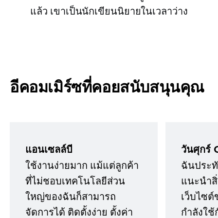
แล้ว เขาเป็นนักเขียนนิยายในเวลาว่าง
อีคอมเมิร์ซที่คอยสนับสนุนคุณ
แอนเซลล์บี
วันศุกร์ 
ใช้งานง่ายมาก แม้แต่ลูกค้า
ฉันประทั
ที่ไม่ชอบเทคโนโลยีส่วน
แนะนำสิ่ง
ใหญ่ของฉันก็สามารถ
เว็บไซต์
จัดการได้ ติดตั้งง่าย ตั้งค่า
กำลังใช้