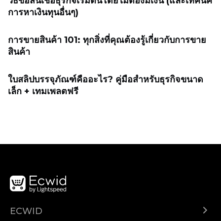
วิธีขอสินเชื่อธุรกิจเริ่มต้นโดยไม่ต้องมีเงิน (และเทคนิค
การหาเงินทุนอื่นๆ)
การขายสินค้า 101: ทุกสิ่งที่คุณต้องรู้เกี่ยวกับการขาย
สินค้า
ใบสลิปบรรจุภัณฑ์คืออะไร? คู่มือสำหรับธุรกิจขนาด
เล็ก + เทมเพลตฟรี
ECWID