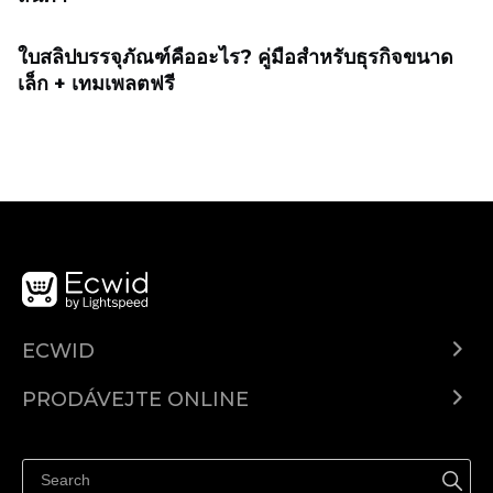
ใบสลิปบรรจุภัณฑ์คืออะไร? คู่มือสำหรับธุรกิจขนาด
เล็ก + เทมเพลตฟรี
ECWID
Ecwid.com
PRODÁVEJTE ONLINE
Ceny
Prodávejte všude
Centrum nápovědy
Prodávejte na Facebooku