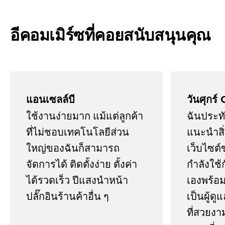
อีคอมเมิร์ซที่คอยสนับสนุนคุณ
แอนเซลล์บี
วันศุกร์ 
ใช้งานง่ายมาก แม้แต่ลูกค้า
ฉันประทั
ที่ไม่ชอบเทคโนโลยีส่วน
แนะนำสิ่ง
ใหญ่ของฉันก็สามารถ
เว็บไซต์
จัดการได้ ติดตั้งง่าย ตั้งค่า
กำลังใช้
ได้รวดเร็ว ปีแสงนำหน้า
เองพร้อมก
ปลั๊กอินร้านค้าอื่น ๆ
เป็นผู้ด
ที่สวยงา