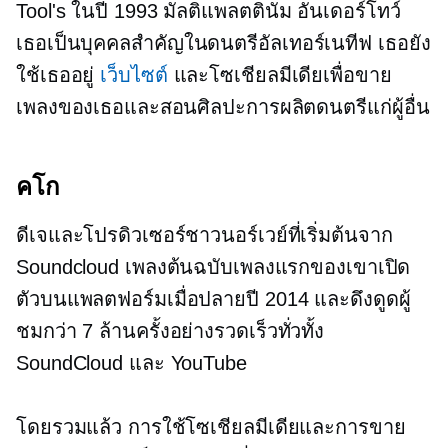
Tool's ในปี 1993
มัลติแพลตตินั่ม
อันเดอร์โทว์
เธอเป็นบุคคลสำคัญในดนตรีอัลเทอร์เนทีฟ เธอยัง
ใช้เธออยู่
เว็บไซต์
และโซเชียลมีเดียเพื่อขาย
เพลงของเธอและสอนศิลปะการผลิตดนตรีแก่ผู้อื่น
คโก
ดีเจและโปรดิวเซอร์ชาวนอร์เวย์ที่เริ่มต้นจาก
Soundcloud เพลงต้นฉบับเพลงแรกของเขาเปิด
ตัวบนแพลตฟอร์มเมื่อปลายปี 2014 และดึงดูดผู้
ชมกว่า 7 ล้านครั้งอย่างรวดเร็วทั่วทั้ง
SoundCloud และ YouTube
โดยรวมแล้ว การใช้โซเชียลมีเดียและการขาย