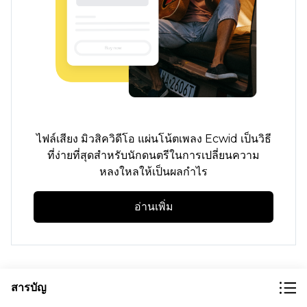
ไฟล์เสียง มิวสิควิดีโอ แผ่นโน้ตเพลง Ecwid เป็นวิธี
ที่ง่ายที่สุดสำหรับนักดนตรีในการเปลี่ยนความ
หลงใหลให้เป็นผลกำไร
อ่านเพิ่ม
สารบัญ