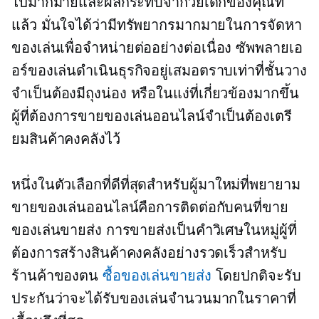
ไปมากมายและผลกระทบจากวัยเด็กของคุณที่
แล้ว มั่นใจได้ว่ามีทรัพยากรมากมายในการจัดหา
ของเล่นเพื่อจำหน่ายต่ออย่างต่อเนื่อง ซัพพลายเอ
อร์ของเล่นดำเนินธุรกิจอยู่เสมอตราบเท่าที่ชั้นวาง
จำเป็นต้องมีถุงน่อง หรือในแง่ที่เกี่ยวข้องมากขึ้น
ผู้ที่ต้องการขายของเล่นออนไลน์จำเป็นต้องเตรี
ยมสินค้าคงคลังไว้
หนึ่งในตัวเลือกที่ดีที่สุดสำหรับผู้มาใหม่ที่พยายาม
ขายของเล่นออนไลน์คือการติดต่อกับคนที่ขาย
ของเล่นขายส่ง การขายส่งเป็นคำวิเศษในหมู่ผู้ที่
ต้องการสร้างสินค้าคงคลังอย่างรวดเร็วสำหรับ
ร้านค้าของตน
ซื้อของเล่นขายส่ง
โดยปกติจะรับ
ประกันว่าจะได้รับของเล่นจำนวนมากในราคาที่