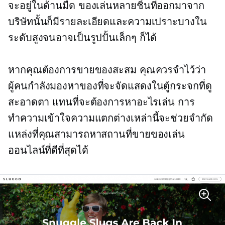
จะอยู่ในด้านมืด ของเล่นหลายชิ้นที่ออกมาจาก
บริษัทนั้นก็มีรายละเอียดและความเปราะบางใน
ระดับสูงจนอาจเป็นรูปปั้นเล็กๆ ก็ได้
หากคุณต้องการขายของสะสม คุณควรจำไว้ว่า
ผู้คนกำลังมองหาของที่จะจัดแสดงในตู้กระจกที่ดู
สะอาดตา แทนที่จะต้องการหาอะไรเล่น การ
ทำความเข้าใจความแตกต่างเหล่านี้จะช่วยจำกัด
แหล่งที่คุณสามารถหาสถานที่ขายของเล่น
ออนไลน์ที่ดีที่สุดได้