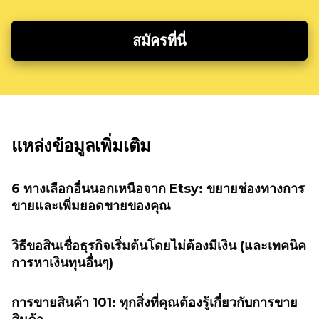
สมัครที่นี่
แหล่งข้อมูลเพิ่มเติม
6 ทางเลือกอื่นนอกเหนือจาก Etsy: ขยายช่องทางการ
ขายและเพิ่มยอดขายของคุณ
วิธีขอสินเชื่อธุรกิจเริ่มต้นโดยไม่ต้องมีเงิน (และเทคนิค
การหาเงินทุนอื่นๆ)
การขายสินค้า 101: ทุกสิ่งที่คุณต้องรู้เกี่ยวกับการขาย