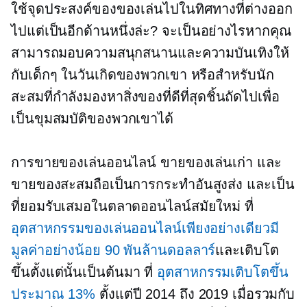
ใช้จุดประสงค์ของของเล่นไปในทิศทางที่ต่างออก
ไปแต่เป็นอีกด้านหนึ่งล่ะ? จะเป็นอย่างไรหากคุณ
สามารถมอบความสนุกสนานและความบันเทิงให้
กับเด็กๆ ในวันเกิดของพวกเขา หรือสำหรับนัก
สะสมที่กำลังมองหาสิ่งของที่ดีที่สุดชิ้นถัดไปเพื่อ
เป็นขุมสมบัติของพวกเขาได้
การขายของเล่นออนไลน์ ขายของเล่นเก่า และ
ขายของสะสมถือเป็นการกระทำอันสูงส่ง และเป็น
ที่ยอมรับเสมอในตลาดออนไลน์สมัยใหม่ ที่
อุตสาหกรรมของเล่นออนไลน์เพียงอย่างเดียวมี
มูลค่าอย่างน้อย 90 พันล้านดอลลาร์
และเติบโต
ขึ้นตั้งแต่นั้นเป็นต้นมา ที่
อุตสาหกรรมเติบโตขึ้น
ประมาณ 13%
ตั้งแต่ปี 2014 ถึง 2019 เมื่อรวมกับ