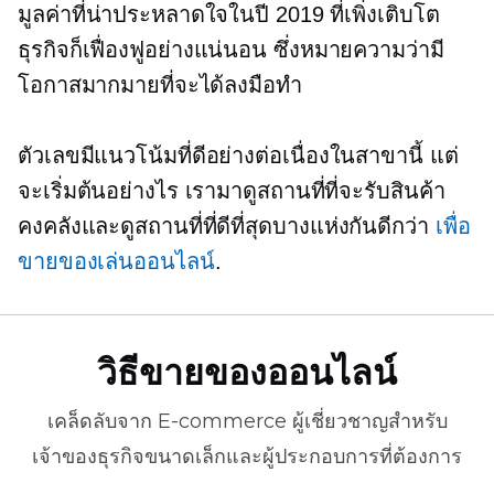
มูลค่าที่น่าประหลาดใจในปี 2019 ที่เพิ่งเติบโต
ธุรกิจก็เฟื่องฟูอย่างแน่นอน ซึ่งหมายความว่ามี
โอกาสมากมายที่จะได้ลงมือทำ
ตัวเลขมีแนวโน้มที่ดีอย่างต่อเนื่องในสาขานี้ แต่
จะเริ่มต้นอย่างไร เรามาดูสถานที่ที่จะรับสินค้า
คงคลังและดูสถานที่ที่ดีที่สุดบางแห่งกันดีกว่า
เพื่อ
ขายของเล่นออนไลน์
.
วิธีขายของออนไลน์
เคล็ดลับจาก
E-commerce
ผู้เชี่ยวชาญสำหรับ
เจ้าของธุรกิจขนาดเล็กและผู้ประกอบการที่ต้องการ