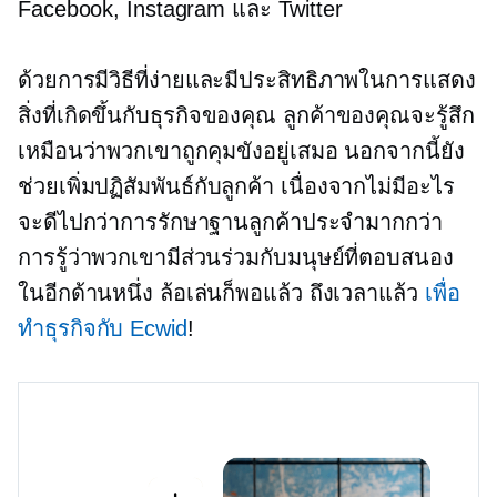
Facebook, Instagram และ Twitter
ด้วยการมีวิธีที่ง่ายและมีประสิทธิภาพในการแสดง
สิ่งที่เกิดขึ้นกับธุรกิจของคุณ ลูกค้าของคุณจะรู้สึก
เหมือนว่าพวกเขาถูกคุมขังอยู่เสมอ นอกจากนี้ยัง
ช่วยเพิ่มปฏิสัมพันธ์กับลูกค้า เนื่องจากไม่มีอะไร
จะดีไปกว่าการรักษาฐานลูกค้าประจำมากกว่า
การรู้ว่าพวกเขามีส่วนร่วมกับมนุษย์ที่ตอบสนอง
ในอีกด้านหนึ่ง ล้อเล่นก็พอแล้ว ถึงเวลาแล้ว
เพื่อ
ทำธุรกิจกับ Ecwid
!