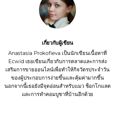
เกี่ยวกับผู้เขียน
Anastasia Prokofieva เป็นนักเขียนเนื้อหาที่
Ecwid เธอเขียนเกี่ยวกับการตลาดและการส่ง
เสริมการขายออนไลน์เพื่อทำให้กิจวัตรประจำวัน
ของผู้ประกอบการง่ายขึ้นและคุ้มค่ามากขึ้น
นอกจากนี้เธอยังมีจุดอ่อนสำหรับแมว ช็อกโกแลต
และการทำคอมบูชาที่บ้านอีกด้วย