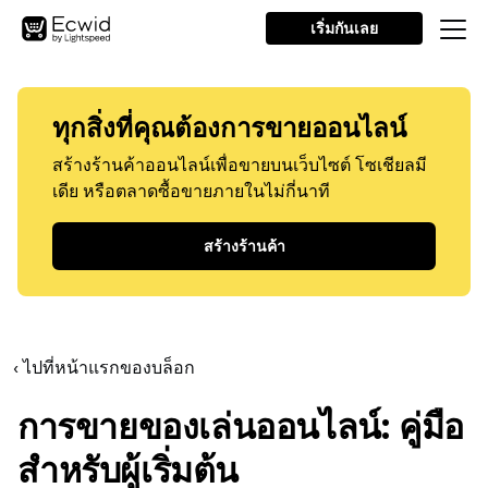
เริ่มกันเลย
ทุกสิ่งที่คุณต้องการขายออนไลน์
สร้างร้านค้าออนไลน์เพื่อขายบนเว็บไซต์ โซเชียลมี
เดีย หรือตลาดซื้อขายภายในไม่กี่นาที
สร้างร้านค้า
‹ ไปที่หน้าแรกของบล็อก
การขายของเล่นออนไลน์: คู่มือ
สำหรับผู้เริ่มต้น