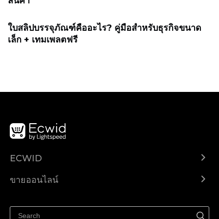
สินค้า
ใบสลิปบรรจุภัณฑ์คืออะไร? คู่มือสำหรับธุรกิจขนาด
เล็ก + เทมเพลตฟรี
ECWID
Ecwid.com
ขายออนไลน์
ราคา
ขายได้ทุกที่
ศูนย์ช่วยเหลือ
ขายบนเฟสบุ๊ค