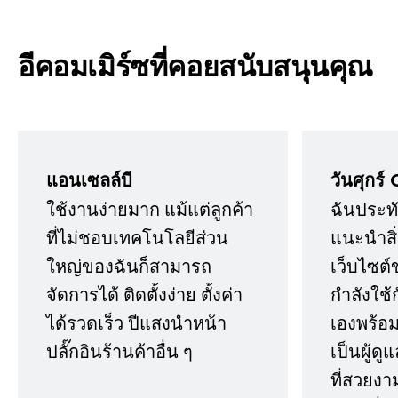
อีคอมเมิร์ซที่คอยสนับสนุนคุณ
แอนเซลล์บี
วันศุกร์ 
ใช้งานง่ายมาก แม้แต่ลูกค้า
ฉันประทั
ที่ไม่ชอบเทคโนโลยีส่วน
แนะนำสิ่ง
ใหญ่ของฉันก็สามารถ
เว็บไซต์
จัดการได้ ติดตั้งง่าย ตั้งค่า
กำลังใช้
ได้รวดเร็ว ปีแสงนำหน้า
เองพร้อมก
ปลั๊กอินร้านค้าอื่น ๆ
เป็นผู้ด
ที่สวยงา