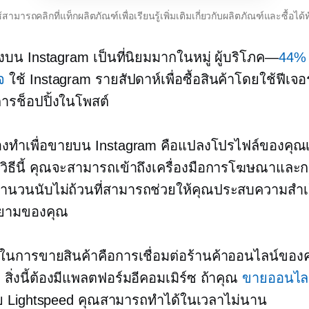
ใช้สามารถคลิกที่แท็กผลิตภัณฑ์เพื่อเรียนรู้เพิ่มเติมเกี่ยวกับผลิตภัณฑ์และซื้อได้ท
้งบน Instagram เป็นที่นิยมมากในหมู่
ผู้บริโภค—
44% 
จ
ใช้ Instagram รายสัปดาห์เพื่อซื้อสินค้าโดยใช้ฟีเจอร
การช็อปปิ้งในโพสต์
ณต้องทำเพื่อขายบน Instagram คือแปลงโปรไฟล์ของคุณเ
วยวิธีนี้ คุณจะสามารถเข้าถึงเครื่องมือการโฆษณาและ
จำนวนนับไม่ถ้วนที่สามารถช่วยให้คุณประสบความสำเ
ยามของคุณ
ี่สุดในการขายสินค้าคือการเชื่อมต่อร้านค้าออนไลน์ของ
สิ่งนี้ต้องมีแพลตฟอร์มอีคอมเมิร์ซ ถ้าคุณ
ขายออนไล
ย Lightspeed คุณสามารถทำได้ในเวลาไม่นาน