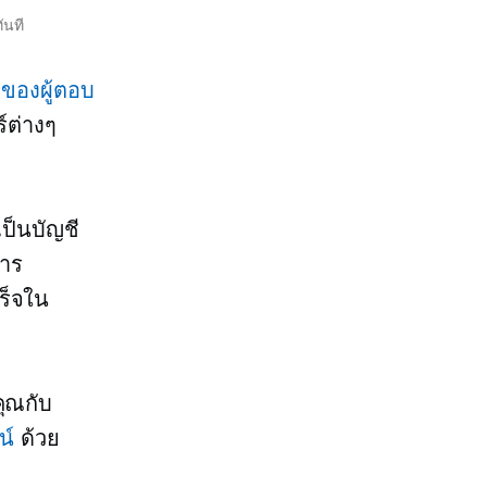
ันที
ของผู้ตอบ
์ต่างๆ
ป็นบัญชี
การ
ร็จใน
คุณกับ
น์
ด้วย