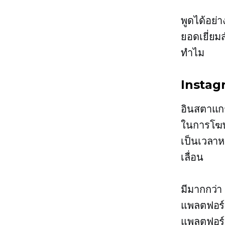
พูดได้อย
ยอดเยี่ยม
ทำไม
Instagr
อินสตาแก
ในการโฆษณ
เป็นเวลาห
เลื่อน
มีมากกว่
แพลตฟอร์ม
แพลตฟอร์ม