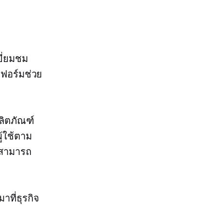
ยี่ยมชม
ตฟอร์มช่วย
ลิตภัณฑ์
ู้ใช้ตาม
 สามารถ
าที่ธุรกิจ