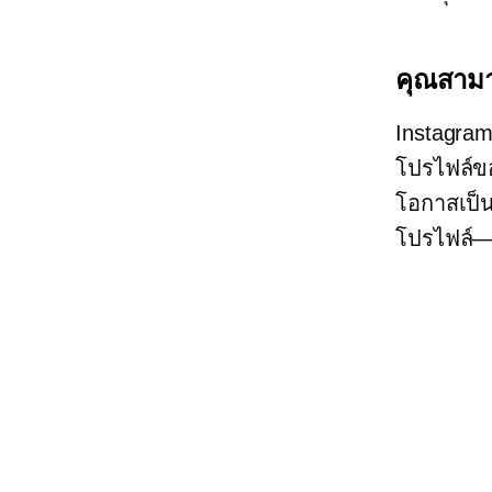
คุณสาม
Instagram
โปรไฟล์ขอ
โอกาสเป็
โปรไฟล์—ไ