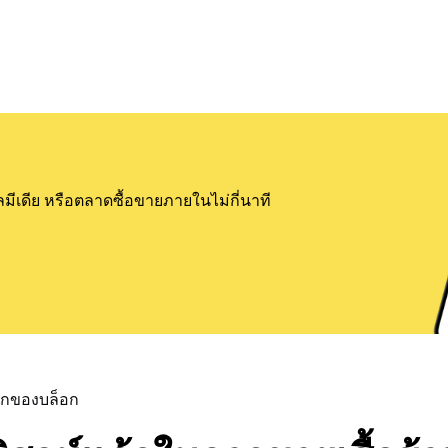
ลมีเดีย หรือตลาดซื้อขายภายในไม่กี่นาที
แรกของบล็อก