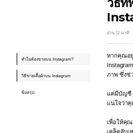
วิธีท
Inst
อ่าน 12 นาที
หากคุณอยู่
ทำไมต้องขายบน Instagram?
Instagram
ภาพ ซึ่งช
วิธีขายเสื้อผ้าบน Instagram
ข้อสรุป
แค่มีบัญชี
แน่ใจว่าค
เพื่อให้คุ
เคล็ดลับเ