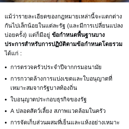
แม้ว่ารายละเอียดของกฎหมายเหล่านี้จะแตกต่าง
กันไปเล็กน้อยในแต่ละรัฐ (และมีการเปลี่ยนแปลง
บ่อยครั้ง) แต่ก็มีอยู่
ข้อกำหนดพื้นฐานบาง
ประการสำหรับการปฏิบัติตามข้อกำหนดโดยรวม
ได้แก่ :
การตรวจครัวประจำปีจากกรมอนามัย
การกวาดล้างการแบ่งเขตและใบอนุญาตที่
เหมาะสมจากรัฐบาลท้องถิ่น
ใบอนุญาตประกอบธุรกิจของรัฐ
A
ปลอดสัตว์เลี้ยง
สภาพแวดล้อมในครัว
การจัดเก็บส่วนผสมที่เย็นและแห้งอย่างเหมาะ