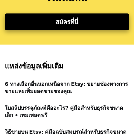
สมัครที่นี่
แหล่งข้อมูลเพิ่มเติม
6 ทางเลือกอื่นนอกเหนือจาก Etsy: ขยายช่องทางการ
ขายและเพิ่มยอดขายของคุณ
ใบสลิปบรรจุภัณฑ์คืออะไร? คู่มือสำหรับธุรกิจขนาด
เล็ก + เทมเพลตฟรี
วิธีขายบน Etsy: คู่มือฉบับสมบูรณ์สำหรับธุรกิจขนาด