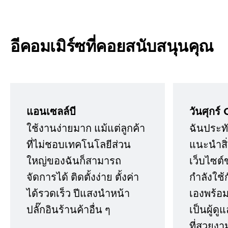
อีคอมเมิร์ซที่คอยสนับสนุนคุณ
แอนเซลล์บี
วันศุกร์ 
ใช้งานง่ายมาก แม้แต่ลูกค้า
ฉันประทั
ที่ไม่ชอบเทคโนโลยีส่วน
แนะนำสิ่ง
ใหญ่ของฉันก็สามารถ
เว็บไซต์
จัดการได้ ติดตั้งง่าย ตั้งค่า
กำลังใช้
ได้รวดเร็ว ปีแสงนำหน้า
เองพร้อมก
ปลั๊กอินร้านค้าอื่น ๆ
เป็นผู้ด
ที่สวยงา