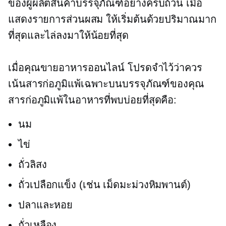
ของผู้ผลิตสินค้าบรรจุภัณฑ์อย่างครบถ้วน เมื่อ
แสดงรายการส่วนผสม ให้เริ่มต้นด้วยปริมาณมาก
ที่สุดและไล่ลงมาให้น้อยที่สุด
เมื่อคุณขายอาหารออนไลน์ โปรดจำไว้ว่าควร
เน้นสารก่อภูมิแพ้เฉพาะบนบรรจุภัณฑ์ของคุณ
สารก่อภูมิแพ้ในอาหารที่พบบ่อยที่สุดคือ:
นม
ไข่
ถั่วลิสง
ถั่วเปลือกแข็ง (เช่น เม็ดมะม่วงหิมพานต์)
ปลาและหอย
ถั่วเหลือง