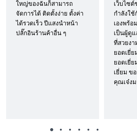
ใหญ่ของฉันก็สามารถ
เว็บไซต์
จัดการได้ ติดตั้งง่าย ตั้งค่า
กำลังใช้
ได้รวดเร็ว ปีแสงนำหน้า
เองพร้อมก
ปลั๊กอินร้านค้าอื่น ๆ
เป็นผู้ด
ที่สวยงา
ยอดเยี่ย
ยอดเยี่ยม
เยี่ยม 
คุณเจ๋งม