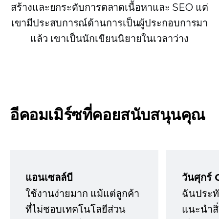
สร้างและยกระดับการตลาดเนื้อหาและ SEO แต่
เขามีประสบการณ์ด้านการเป็นผู้ประกอบการมา
แล้ว เขาเป็นนักเขียนนิยายในเวลาว่าง
อีคอมเมิร์ซที่คอยสนับสนุนคุณ
แอนเซลล์บี
วันศุกร์ 
ใช้งานง่ายมาก แม้แต่ลูกค้า
ฉันประทั
ที่ไม่ชอบเทคโนโลยีส่วน
แนะนำสิ่ง