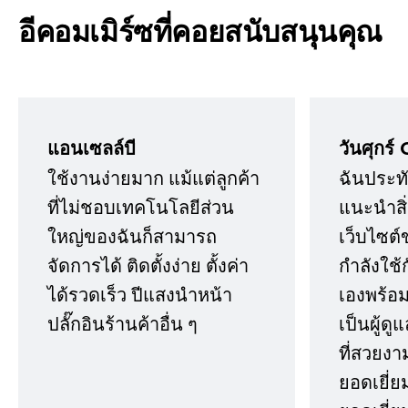
อีคอมเมิร์ซที่คอยสนับสนุนคุณ
แอนเซลล์บี
วันศุกร์ 
ใช้งานง่ายมาก แม้แต่ลูกค้า
ฉันประทั
ที่ไม่ชอบเทคโนโลยีส่วน
แนะนำสิ่ง
ใหญ่ของฉันก็สามารถ
เว็บไซต์
จัดการได้ ติดตั้งง่าย ตั้งค่า
กำลังใช้
ได้รวดเร็ว ปีแสงนำหน้า
เองพร้อมก
ปลั๊กอินร้านค้าอื่น ๆ
เป็นผู้ด
ที่สวยงา
ยอดเยี่ย