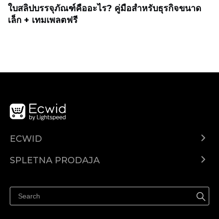
ใบสลิปบรรจุภัณฑ์คืออะไร? คู่มือสำหรับธุรกิจขนาด
เล็ก + เทมเพลตฟรี
ECWID
Center za pomoč
SPLETNA PRODAJA
Prodaja na Facebooku
Prodaja na Instagramu