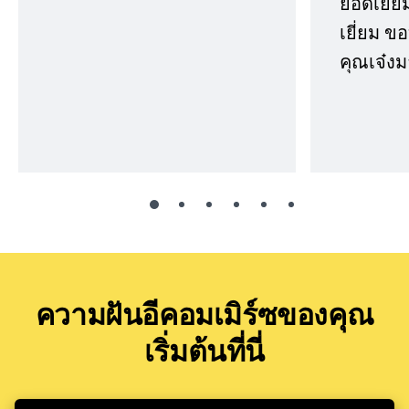
ยอดเยี่ยม
เยี่ยม 
คุณเจ๋งม
ความฝันอีคอมเมิร์ซของคุณ
เริ่มต้นที่นี่