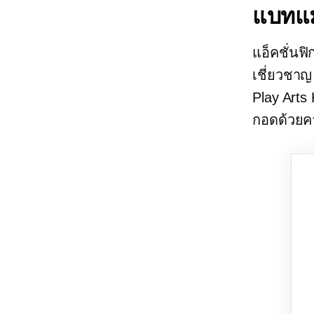
แบทแม
แอ็คชั่นฟิ
เชี่ยวชาญ
Play Arts 
กอดด้วยคา