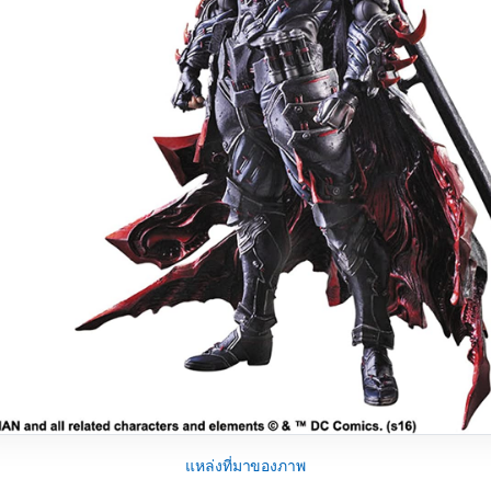
แหล่งที่มาของภาพ