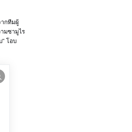
ากทีมผู้
วามซามูไร
รบ" โอบ