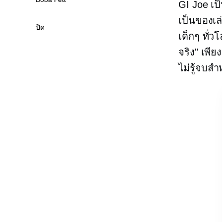
GI Joe เป
เป็นของเล
ปิด
เด็กๆ ทั่
จริง" เพีย
ไม่รู้จบส