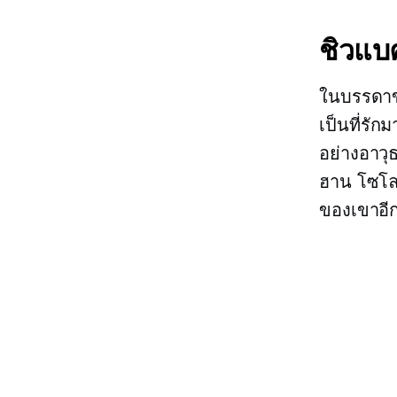
ชิวแบ
ในบรรดาขอ
เป็นที่รัก
อย่างอาว
ฮาน โซโลค
ของเขาอีก