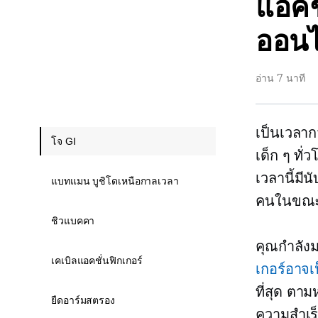
แอ็คช
ออนไ
อ่าน 7 นาที
เป็นเวลากว
โจ GI
เด็ก ๆ ทั่
เวลานี้มีน
แบทแมน บูชิโดเหนือกาลเวลา
คนในขณะท
ชิวแบคคา
คุณกำลังม
เคเบิลแอคชั่นฟิกเกอร์
เกอร์อาจเ
ที่สุด
ตาม
ยืดอาร์มสตรอง
ความสำเร