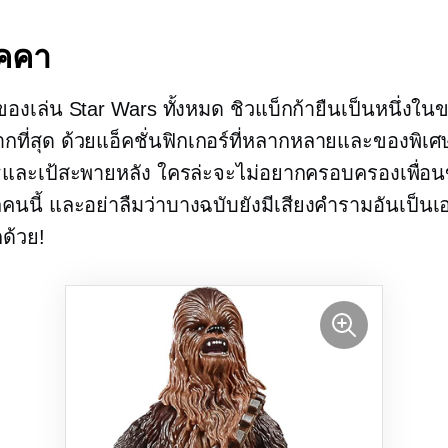
คคา
งเล่น Star Wars ทั้งหมด ชิวแบ็กก้ายืนเป็นหนึ่งในขอ
มากที่สุด ด้วยแอ็คชั่นฟิกเกอร์ที่หลากหลายและของพิเศษ
ุธและเป้สะพายหลัง ใครล่ะจะไม่อยากครอบครองเพื่อ
นนี้ และอย่าลืมว่าบางฉบับยังมีเสียงคำรามอันเป็นเ
ด้วย!