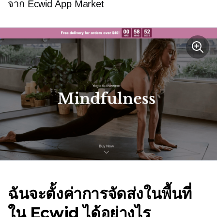
จาก Ecwid App Market
ฉันจะตั้งค่าการจัดส่งในพื้นที่
ใน Ecwid ได้อย่างไร