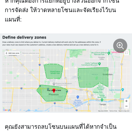
หากคุณต้องการแยกที่อยู่บางส่วนออกจากโซน
การจัดส่ง ให้วาดหลายโซนและจัดเรียงไว้บน
แผนที่:
คุณยังสามารถลบโซนบนแผนที่ได้หากจำเป็น