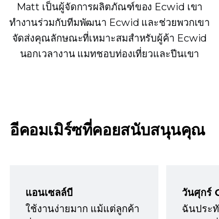
Matt เป็นผู้จัดการผลิตภัณฑ์ของ Ecwid เขา
ทำงานร่วมกับทีมพัฒนา Ecwid และช่วยพวกเขา
จัดส่งคุณลักษณะที่เหมาะสมสำหรับผู้ค้า Ecwid
นอกเวลางาน แมทชอบท่องเที่ยวและปีนเขา
อีคอมเมิร์ซที่คอยสนับสนุนคุณ
แอนเซลล์บี
วันศุกร์ 
ใช้งานง่ายมาก แม้แต่ลูกค้า
ฉันประทั