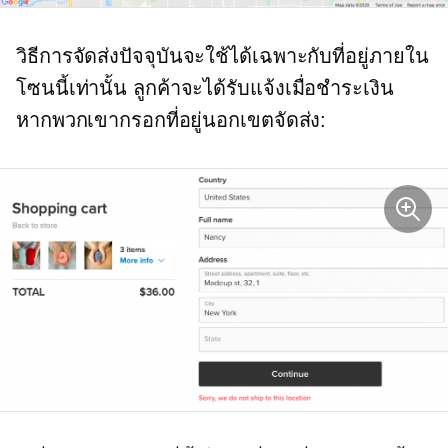
วิธีการจัดส่งปัจจุบันจะใช้ได้เฉพาะกับที่อยู่ภายใน
โซนนี้เท่านั้น ลูกค้าจะได้รับแจ้งเมื่อชำระเงิน
หากพวกเขากรอกที่อยู่นอกเขตจัดส่ง: