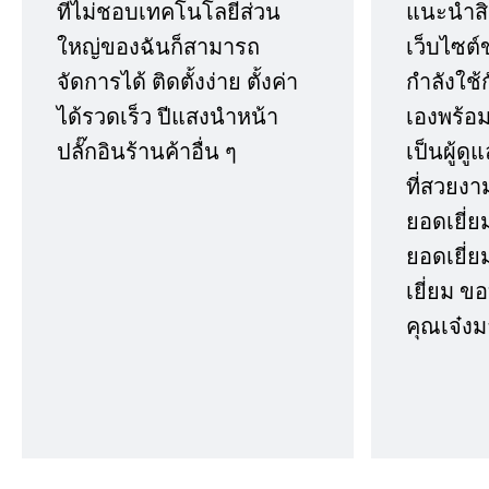
ที่ไม่ชอบเทคโนโลยีส่วน
แนะนำสิ่ง
ใหญ่ของฉันก็สามารถ
เว็บไซต์
จัดการได้ ติดตั้งง่าย ตั้งค่า
กำลังใช้
ได้รวดเร็ว ปีแสงนำหน้า
เองพร้อมก
ปลั๊กอินร้านค้าอื่น ๆ
เป็นผู้ด
ที่สวยงา
ยอดเยี่ย
ยอดเยี่ยม
เยี่ยม 
คุณเจ๋งม