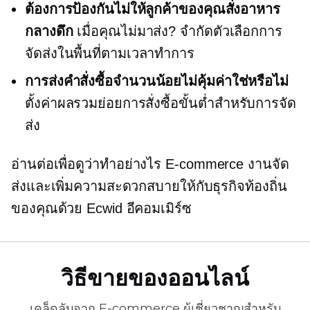
ต้องการป้องกันไม่ให้ลูกค้าของคุณสั่งอาหาร
กลางดึก
เมื่อคุณไม่มาส่ง? จำกัดตัวเลือกการ
จัดส่งในพื้นที่ตามเวลาทำการ
การส่งคำสั่งซื้อจำนวนน้อยไม่คุ้มค่าใช่หรือไม่
ตั้งค่าผลรวมย่อยการสั่งซื้อขั้นต่ำสำหรับการจัด
ส่ง
อ่านต่อเพื่อดูว่าทำอย่างไร
E-commerce
งานจัด
ส่งและเพิ่มความสะดวกสบายให้กับธุรกิจท้องถิ่น
ของคุณด้วย Ecwid
อีคอมเมิร์ซ
วิธีขายของออนไลน์
เคล็ดลับจาก
E-commerce
ผู้เชี่ยวชาญสำหรับ