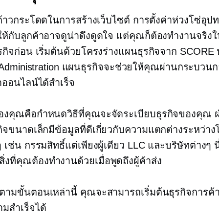
ก้าวกระโดดในการสร้างเว็บไซต์ การตั้งค่าห่วงโซ่อุ
้กับลูกค้าอาจดูน่าดึงดูดใจ แต่คุณก็ต้องทำงานจริง
กิจก่อน เริ่มต้นด้วยโครงร่างแผนธุรกิจจาก SCORE 
Administration แผนธุรกิจจะช่วยให้คุณผ่านกระบวนก
้าออนไลน์ได้สำเร็จ
คุณคือกำหนดวิธีที่คุณจะจัดระเบียบธุรกิจของคุณ ฝ
กิจขนาดเล็กมีข้อมูลที่ดีเกี่ยวกับความแตกต่างระหว่า
ๆ เช่น
กรรมสิทธิ์แต่เพียงผู้เดียว
LLC และบริษัทต่างๆ นี
่งที่คุณต้องทำงานด้วยเมื่อพูดถึงผู้ค้าส่ง
ตามขั้นตอนเหล่านี้ คุณจะสามารถเริ่มต้นธุรกิจการค้าส
มสำเร็จได้