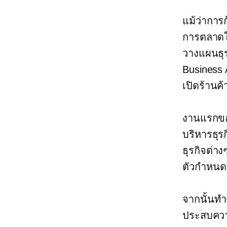
แม้ว่าการ
การตลาดให
วางแผนธุร
Business 
เปิดร้านค
งานแรกของ
บริหารธุร
ธุรกิจต่าง
ตัวกำหนดสิ
จากนั้นทำ
ประสบควา