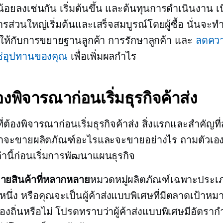
็มีน้อยลงเช่นกัน
เริ่มต้นขึ้น
และต้นทุนการดำเนินงาน เน
ส่วนใหญ่เริ่มต้นและเสร็จสมบูรณ์โดยผู้ซื้อ นั่นจะทำ
ทให้กับการขยายฐานลูกค้า การรักษาลูกค้า และ
ลดควา
ซ่อุปทานของคุณ
เพื่อเพิ่มผลกำไร
ต้องพิจารณาก่อนเริ่มธุรกิจค้าส่ง
ที่ต้องพิจารณาก่อนเริ่มธุรกิจค้าส่ง สิ่งแรกและสำคัญที
ว่าจะขายผลิตภัณฑ์อะไรและจะขายอย่างไร ถามตัวเอง
านี้ก่อนเริ่มการพัฒนาแผนธุรกิจ
ายสินค้าที่หลากหลาย
หมวดหมู่ผลิตภัณฑ์เฉพาะประเ
นึ่ง หรือคุณจะเป็นผู้ค้าส่งแบบพิเศษที่มีตลาดเป้า
้องถิ่นหรือไม่ โปรดทราบว่าผู้ค้าส่งแบบพิเศษมีอัตราก