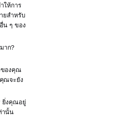
ทำให้การ
หลายสำหรับ
อื่น ๆ ของ
ณมาก?
งของคุณ
งคุณจะยัง
ยิ่งคุณอยู่
านั้น