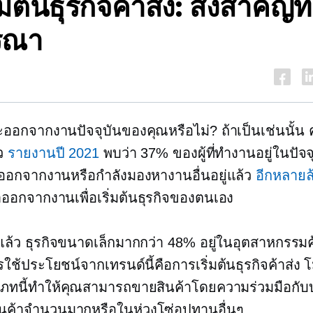
ิ่มต้นธุรกิจค้าส่ง: สิ่งสำคัญที
รณา
จะออกจากงานปัจจุบันของคุณหรือไม่? ถ้าเป็นเช่นนั้น ค
ยว
รายงานปี 2021
พบว่า 37% ของผู้ที่ทำงานอยู่ในปัจจ
าออกจากงานหรือกำลังมองหางานอื่นอยู่แล้ว
อีกหลาย
ออกจากงานเพื่อเริ่มต้นธุรกิจของตนเอง
แล้ว ธุรกิจขนาดเล็กมากกว่า 48% อยู่ในอุตสาหกรรมค้า
รใช้ประโยชน์จากเทรนด์นี้คือการเริ่มต้นธุรกิจค้าส่ง 
เภทนี้ทำให้คุณสามารถขายสินค้าโดยความร่วมมือกับบร
นค้าจำนวนมากหรือในห่วงโซ่อุปทานอื่นๆ