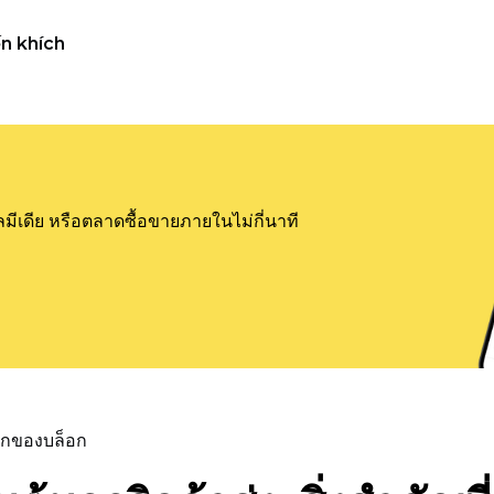
n khích
ลมีเดีย หรือตลาดซื้อขายภายในไม่กี่นาที
แรกของบล็อก