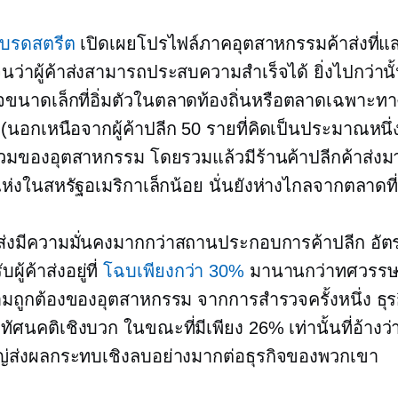
แบรดสตรีต
เปิดเผยโปรไฟล์ภาคอุตสาหกรรมค้าส่งที่แส
จนว่าผู้ค้าส่งสามารถประสบความสำเร็จได้ ยิ่งไปกว่าน
ิจขนาดเล็กที่อิ่มตัวในตลาดท้องถิ่นหรือตลาดเฉพาะท
 (นอกเหนือจากผู้ค้าปลีก 50 รายที่คิดเป็นประมาณหนึ่
มของอุตสาหกรรม โดยรวมแล้วมีร้านค้าปลีกค้าส่งม
ห่งในสหรัฐอเมริกาเล็กน้อย นั่นยังห่างไกลจากตลาดที่อ
ส่งมีความมั่นคงมากกว่าสถานประกอบการค้าปลีก อั
ผู้ค้าส่งอยู่ที่
โฉบเพียงกว่า 30%
มานานกว่าทศวรรษ
ามถูกต้องของอุตสาหกรรม จากการสำรวจครั้งหนึ่ง ธุรก
ทัศนคติเชิงบวก ในขณะที่มีเพียง 26% เท่านั้นที่อ้างว
่ส่งผลกระทบเชิงลบอย่างมากต่อธุรกิจของพวกเขา