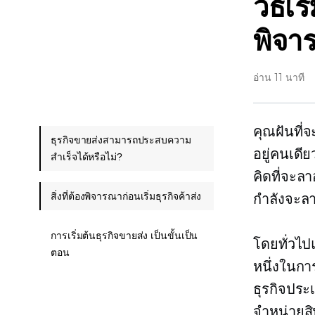
วิธีเร
พิจา
อ่าน 11 นาที
คุณฝันที่
ธุรกิจขายส่งสามารถประสบความ
อยู่คนเดี
สำเร็จได้หรือไม่?
คิดที่จะล
สิ่งที่ต้องพิจารณาก่อนเริ่มธุรกิจค้าส่ง
กำลังจะลา
การเริ่มต้นธุรกิจขายส่ง เป็นขั้นเป็น
โดยทั่วไป
ตอน
หนึ่งในกา
ธุรกิจประ
จำหน่ายสิ