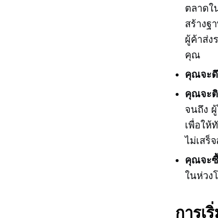
ตลาดในท
สร้างฐา
ผู้ค้าส
คุณ
คุณจะดึ
คุณจะติ
จนถึง
ผ
เพื่อให
ไม่เสร็
คุณจะซื
ในห่วงโ
การเริ