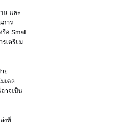
ปทาน และ
ในการ
หรือ Small
ารเตรียม
่าย
งโมเดล
่อาจเป็น
่งที่