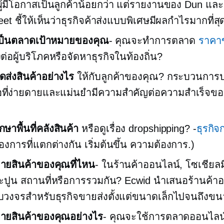
ีผู้มีโอกาสเป็นลูกค้าน้อยกว่า แต่รายงานของ Dun และ
eet ชี้ให้เห็นว่าธุรกิจค้าส่งแบบพิเศษมีผลกำไรมากที่สุ
ป็นตลาดเป้าหมายของคุณ
- คุณจะทำการตลาด
ราคา
่อผู้บริโภคหรือจัดหาธุรกิจในท้องถิ่น?
ดส่งสินค้าอย่างไร
ให้กับลูกค้าของคุณ? กระบวนการป
ื้อที่ง่ายดายและแม่นยำมีความสำคัญต่อความสำเร็จของ
ษาพื้นที่คลังสินค้า
หรือดูเรื่อง dropshipping? -
ธุรกิ
้องการที่แตกต่างกัน
เริ่มต้นขึ้น
ความต้องการ.)
ายสินค้าของคุณที่ไหน
- ในร้านค้าออนไลน์, โซเชียลมี
ะปูน
สถานที่หรือการรวมกัน? Ecwid นำเสนอร้านค้า
วงจรสำหรับธุรกิจขายส่งตั้งแต่ขนาดเล็กไปจนถึงข
ายสินค้าของคุณอย่างไร
- คุณจะใช้การตลาดออนไลน