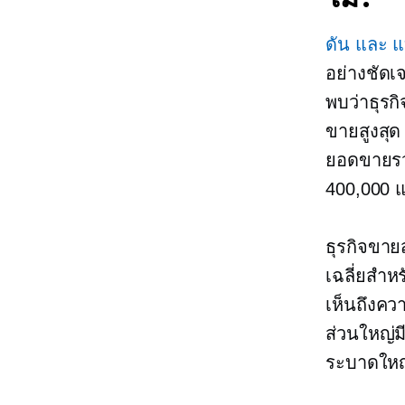
ดัน และ 
อย่างชัดเ
พบว่าธุรก
ขายสูงสุด
ยอดขายรว
400,000 แ
ธุรกิจขาย
เฉลี่ยสำหรับ
เห็นถึงคว
ส่วนใหญ่มี
ระบาดใหญ