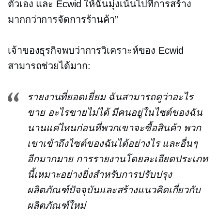
ตัวเอง และ Ecwid ให้ฉันมุ่งเน้นไปที่การสร้าง
มากกว่าการจัดการร้านค้า”
เจ้าของธุรกิจพบว่าการวิเคราะห์ของ Ecwid
สามารถช่วยได้มาก:
รายงานที่ยอดเยี่ยม ฉันสามารถดูว่าอะไร
ขาย อะไรขายไม่ได้ มีคนอยู่ในไซต์ของฉัน
นานแค่ไหนก่อนที่พวกเขาจะซื้อสินค้า พวก
เขาเข้าถึงไซต์ของฉันได้อย่างไร และอื่นๆ
อีกมากมาย การรายงานโดยละเอียดประเภท
นี้เหมาะอย่างยิ่งสำหรับการปรับปรุง
ผลิตภัณฑ์ปัจจุบันและสร้างแนวคิดเกี่ยวกับ
ผลิตภัณฑ์ใหม่