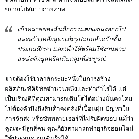
ขยายไปสู่แบบกายภาพ
เป้าหมายของฉันคือการแตกแขนงออกไป
และสร้างหลักสูตรเต็มรูปแบบสำหรับชั้น
ประถมศึกษา และเพื่อให้พร้อมใช้งานตาม
แหล่งข้อมูลหรือเป็นกลุ่มที่สมบูรณ์
อาจต้องใช้เวลาสักระยะหนึ่งในการสร้าง
ผลิตภัณฑ์ดิจิทัลจำนวนหนึ่งและทำกำไรได้ แต่
เป็นเรื่องดีที่คุณสามารถเติบโตได้อย่างมั่นคงโดย
ไม่ต้องคำนึงถึงสินค้าคงคลังที่เปื้อนฝุ่น ปัญหาใน
การจัดส่ง หรือซัพพลายเออร์ที่ไม่รับผิดชอบ แม้ว่า
คุณจะมีลูกสี่คน คุณก็ยังสามารถทำธุรกิจออนไลน์
ให้ประสบความสำเร็จได้