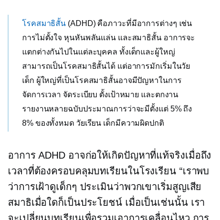
โรคสมาธิสั้น
(ADHD) คือภาวะที่มีอาการต่างๆ เช่น
การไม่ตั้งใจ หุนหันพลันแล่น และสมาธิสั้น อาการจะ
แตกต่างกันไปในแต่ละบุคคล ทั้งเด็กและผู้ใหญ่
สามารถเป็นโรคสมาธิสั้นได้ แต่อาการมักเริ่มในวัย
เด็ก ผู้ใหญ่ที่เป็นโรคสมาธิสั้นอาจมีปัญหาในการ
จัดการเวลา จัดระเบียบ ตั้งเป้าหมาย และตกงาน
รายงานหลายฉบับประมาณการว่าจะมีตั้งแต่ 5% ถึง
8% ของทั้งหมด
วัยเรียน
เด็กมีความผิดปกติ
อาการ ADHD อาจก่อให้เกิดปัญหาที่แท้จริงเมื่อถึง
เวลาที่ต้องครอบคลุมบทเรียนในโรงเรียน “เราพบ
ว่าการเฝ้าดูเด็กๆ ประเมินว่าพวกเขาเริ่มสูญเสีย
สมาธิเมื่อใดก็เป็นประโยชน์ เมื่อเป็นเช่นนั้น เรา
จะเปลี่ยนบทเรียนเพื่อรวมเอาการเคลื่อนไหว การ