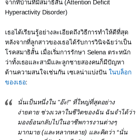
จากที่บ้านที่มีสมาธิสั้น (Attention Deficit
Hyperactivity Disorder)
เธอได้เรียนรู้อย่างละเอียดถึงวิธีการทำให้ดีที่สุด
หลังจากที่ลูกสาวของเธอได้รับการวินิจฉัยว่าเป็น
โรคสมาธิสั้น เมื่อเริ่มการรักษา Selena ตระหนัก
ว่าทั้งเธอและสามีและลูกชายสองคนก็มีปัญหา
ด้านความสนใจเช่นกัน เซเลน่าแบ่งปัน
ในบล็อก
ของเธอ
:
นั่นเป็นหนึ่งใน "อ๊ะ!" ที่ใหญ่ที่สุดอย่าง
ง่ายดาย ช่วงเวลาในชีวิตของฉัน ฉันจำได้ว่า
มองย้อนกลับไปในอาชีพการงานต่างๆ
มากมาย (และหลากหลาย) และคิดว่า “นั่น