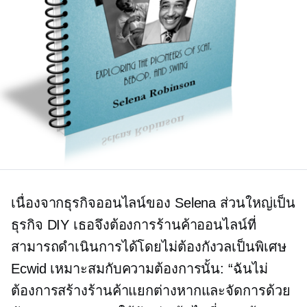
เนื่องจากธุรกิจออนไลน์ของ Selena ส่วนใหญ่เป็น
ธุรกิจ DIY เธอจึงต้องการร้านค้าออนไลน์ที่
สามารถดำเนินการได้โดยไม่ต้องกังวลเป็นพิเศษ
Ecwid เหมาะสมกับความต้องการนั้น: “ฉันไม่
ต้องการสร้างร้านค้าแยกต่างหากและจัดการด้วย