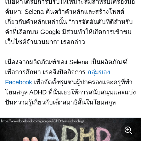
เนื้อหาได้รับการปรับให้เหมาะสมสำหรับเครื่องมือ
ค้นหา: Selena ค้นคว้าคำหลักและสร้างโพสต์
เกี่ยวกับคำหลักเหล่านั้น “การจัดอันดับที่ดีสำหรับ
คำที่เลือกบน Google มีส่วนทำให้เกิดการเข้าชม
เว็บไซต์จำนวนมาก” เธอกล่าว
เนื่องจากผลิตภัณฑ์ของ Selena เป็นผลิตภัณฑ์
เพื่อการศึกษา เธอจึงปิดกิจการ
กลุ่มของ
Facebook
เพื่อจัดตั้งชุมชนผู้ปกครองและครูที่ทำ
โฮมสกูล ADHD ที่นั่นเธอให้การสนับสนุนและแบ่ง
ปันความรู้เกี่ยวกับเด็กสมาธิสั้นในโฮมสกูล