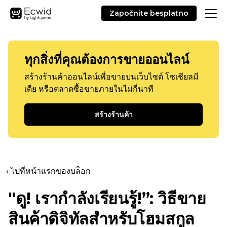
Započnite besplatno
ทุกสิ่งที่คุณต้องการขายออนไลน์
สร้างร้านค้าออนไลน์เพื่อขายบนเว็บไซต์ โซเชียลมี
เดีย หรือตลาดซื้อขายภายในไม่กี่นาที
สร้างร้านค้า
‹ ไปที่หน้าแรกของบล็อก
"ดู! เรากำลังเรียนรู้!”: วิธีขาย
สินค้าดิจิทัลสำหรับโฮมสกูล