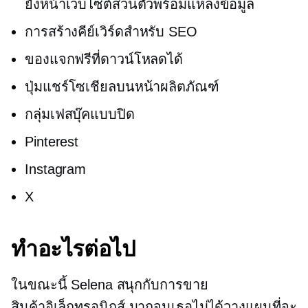
ยังหน้าเว็บไซต์ส่วนตัวพร้อมแหล่งข้อมูล
การสร้างคีย์เวิร์ดสำหรับ SEO
ของแจกฟรีที่ดาวน์โหลดได้
ปุ่มแชร์โซเชียลบนหน้าผลิตภัณฑ์
กลุ่มเฟสบุ๊คแบบปิด
Pinterest
Instagram
X
ทำอะไรต่อไป
ในขณะนี้ Selena สนุกกับการขาย
สินค้าอิเล็กทรอนิกส์
มากจนเธอไม่ได้วางแผนที่จะ