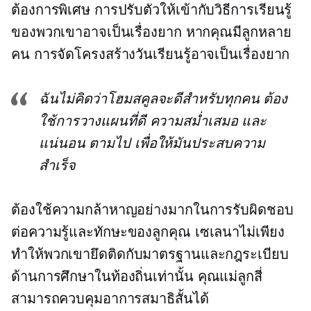
ต้องการพิเศษ การปรับตัวให้เข้ากับวิธีการเรียนรู้
ของพวกเขาอาจเป็นเรื่องยาก หากคุณมีลูกหลาย
คน การจัดโครงสร้างวันเรียนรู้อาจเป็นเรื่องยาก
ฉันไม่คิดว่าโฮมสคูลจะดีสำหรับทุกคน ต้อง
ใช้การวางแผนที่ดี ความสม่ำเสมอ และ
แน่นอน
ตามไป
เพื่อให้มันประสบความ
สำเร็จ
ต้องใช้ความกล้าหาญอย่างมากในการรับผิดชอบ
ต่อความรู้และทักษะของลูกคุณ เซเลนาไม่เพียง
ทำให้พวกเขายึดติดกับมาตรฐานและกฎระเบียบ
ด้านการศึกษาในท้องถิ่นเท่านั้น คุณแม่ลูกสี่
สามารถควบคุมอาการสมาธิสั้นได้