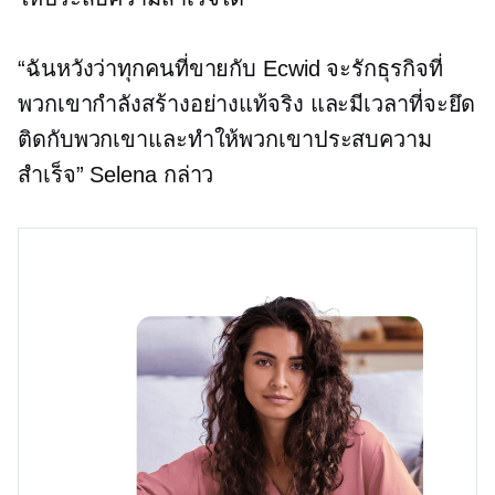
“ฉันหวังว่าทุกคนที่ขายกับ Ecwid จะรักธุรกิจที่
พวกเขากำลังสร้างอย่างแท้จริง และมีเวลาที่จะยึด
ติดกับพวกเขาและทำให้พวกเขาประสบความ
สำเร็จ” Selena กล่าว