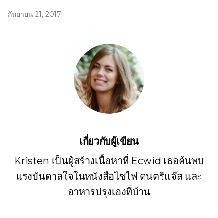
กันยายน 21, 2017
เกี่ยวกับผู้เขียน
Kristen เป็นผู้สร้างเนื้อหาที่ Ecwid เธอค้นพบ
แรงบันดาลใจในหนังสือไซไฟ ดนตรีแจ๊ส และ
อาหารปรุงเองที่บ้าน