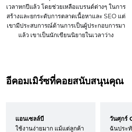
เวลาหกปีแล้ว โดยช่วยเหลือแบรนด์ต่างๆ ในการ
สร้างและยกระดับการตลาดเนื้อหาและ SEO แต่
เขามีประสบการณ์ด้านการเป็นผู้ประกอบการมา
แล้ว เขาเป็นนักเขียนนิยายในเวลาว่าง
อีคอมเมิร์ซที่คอยสนับสนุนคุณ
แอนเซลล์บี
วันศุกร์ 
ใช้งานง่ายมาก แม้แต่ลูกค้า
ฉันประทั