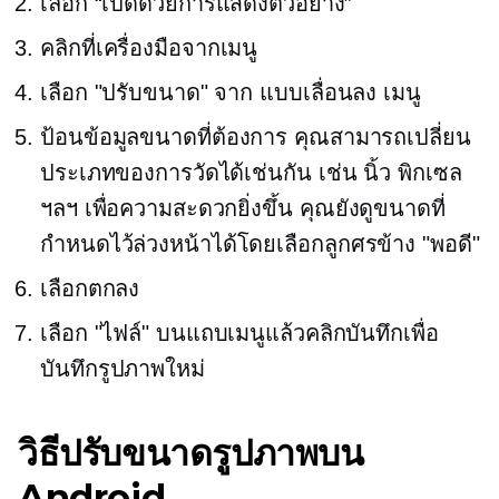
เลือก “เปิดด้วยการแสดงตัวอย่าง”
คลิกที่เครื่องมือจากเมนู
เลือก "ปรับขนาด" จาก
แบบเลื่อนลง
เมนู
ป้อนข้อมูลขนาดที่ต้องการ คุณสามารถเปลี่ยน
ประเภทของการวัดได้เช่นกัน เช่น นิ้ว พิกเซล
ฯลฯ เพื่อความสะดวกยิ่งขึ้น คุณยังดูขนาดที่
กำหนดไว้ล่วงหน้าได้โดยเลือกลูกศรข้าง "พอดี"
เลือกตกลง
เลือก "ไฟล์" บนแถบเมนูแล้วคลิกบันทึกเพื่อ
บันทึกรูปภาพใหม่
วิธีปรับขนาดรูปภาพบน
Android