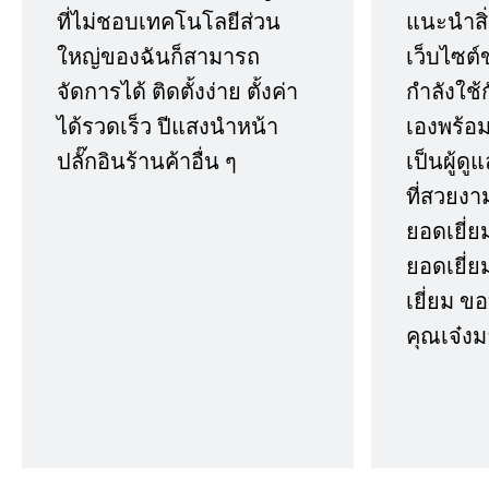
ที่ไม่ชอบเทคโนโลยีส่วน
แนะนำสิ่ง
ใหญ่ของฉันก็สามารถ
เว็บไซต์
จัดการได้ ติดตั้งง่าย ตั้งค่า
กำลังใช้
ได้รวดเร็ว ปีแสงนำหน้า
เองพร้อมก
ปลั๊กอินร้านค้าอื่น ๆ
เป็นผู้ด
ที่สวยงา
ยอดเยี่ย
ยอดเยี่ยม
เยี่ยม 
คุณเจ๋งม