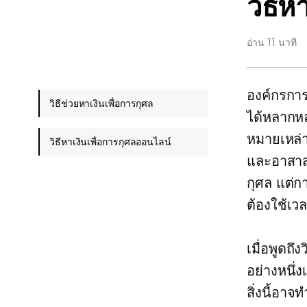
วิธีห
อ่าน 11 นาที
องค์กรกา
วิธีช่วยหาเงินเพื่อการกุศล
ได้หลากหล
หมายเหล่
วิธีหาเงินเพื่อการกุศลออนไลน์
และอาสาสม
กุศล แต่กา
ต้องใช้เว
เมื่อพูดถึง
อย่างหนึ่ง
สิ่งนี้อา