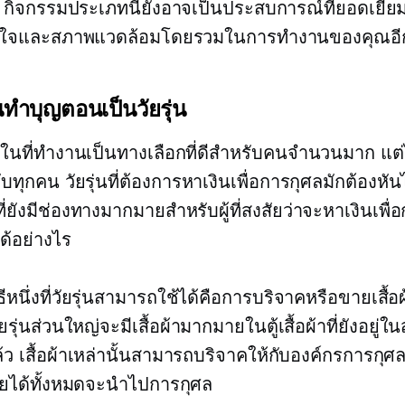
 กิจกรรมประเภทนี้ยังอาจเป็นประสบการณ์ที่ยอดเยี่ย
งใจและสภาพแวดล้อมโดยรวมในการทำงานของคุณอี
ินทำบุญตอนเป็นวัยรุ่น
ในที่ทำงานเป็นทางเลือกที่ดีสำหรับคนจำนวนมาก แต่
บทุกคน วัยรุ่นที่ต้องการหาเงินเพื่อการกุศลมักต้องหันไ
ที่ยังมีช่องทางมากมายสำหรับผู้ที่สงสัยว่าจะหาเงินเพื่
ด้อย่างไร
วิธีหนึ่งที่วัยรุ่นสามารถใช้ได้คือการบริจาคหรือขายเสื้อผ
ัยรุ่นส่วนใหญ่จะมีเสื้อผ้ามากมายในตู้เสื้อผ้าที่ยังอยู่
แล้ว เสื้อผ้าเหล่านั้นสามารถบริจาคให้กับองค์กรการกุ
ายได้ทั้งหมดจะนำไปการกุศล