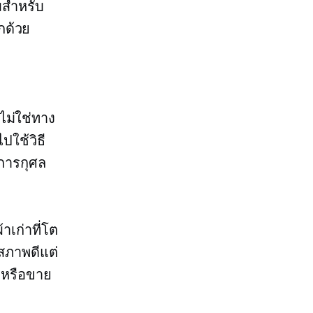
มสำหรับ
กด้วย
ไม่ใช่ทาง
ปใช้วิธี
อการกุศล
้าเก่าที่โต
ในสภาพดีแต่
ศลหรือขาย