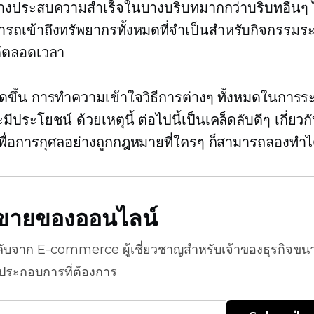
างประสบความสำเร็จในบางบริบทมากกว่าบริบทอื่นๆ ไ
ถเข้าถึงทรัพยากรทั้งหมดที่จำเป็นสำหรับกิจกรรม
้ตลอดเวลา
ี้เกิดขึ้น การทำความเข้าใจวิธีการต่างๆ ทั้งหมดในการร
ีประโยชน์ ด้วยเหตุนี้ ต่อไปนี้เป็นเคล็ดลับดีๆ เกี่ยวกั
พื่อการกุศลอย่างถูกกฎหมายที่ใครๆ ก็สามารถลองทำไ
ธีขายของออนไลน์
ลับจาก
E-commerce
ผู้เชี่ยวชาญสำหรับเจ้าของธุรกิจขน
้ประกอบการที่ต้องการ