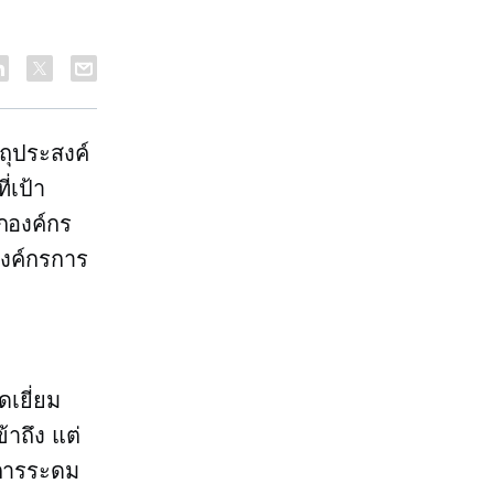
ุประสงค์
่เป้า
กองค์กร
องค์กรการ
ดเยี่ยม
้าถึง แต่
นการระดม