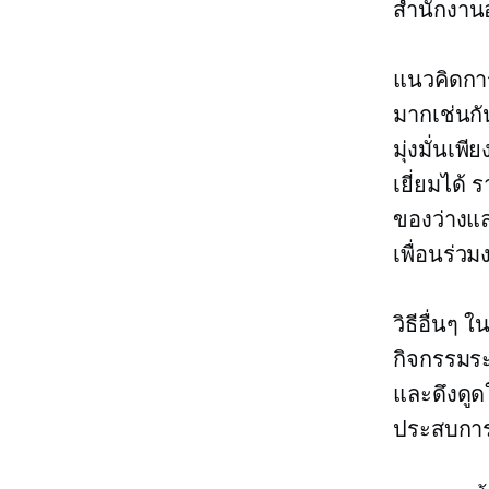
สำนักงาน
แนวคิดการ
มากเช่นกั
มุ่งมั่นเ
เยี่ยมได้
ของว่างแ
เพื่อนร่วม
วิธีอื่นๆ 
กิจกรรมระ
และดึงดูดใ
ประสบการณ