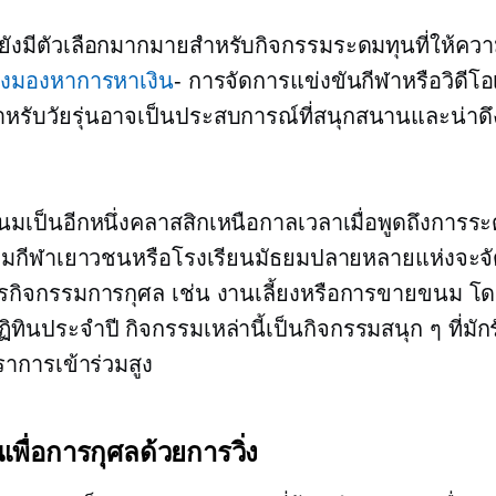
ยังมีตัวเลือกมากมายสำหรับกิจกรรมระดมทุนที่ให้คว
ังมองหาการหาเงิน
- การจัดการแข่งขันกีฬาหรือวิดีโอเ
หรับวัยรุ่นอาจเป็นประสบการณ์ที่สนุกสนานและน่าด
เป็นอีกหนึ่งคลาสสิกเหนือกาลเวลาเมื่อพูดถึงการระด
ทีมกีฬาเยาวชนหรือโรงเรียนมัธยมปลายหลายแห่งจะจ
กิจกรรมการกุศล เช่น งานเลี้ยงหรือการขายขนม โด
ิทินประจำปี กิจกรรมเหล่านี้เป็นกิจกรรมสนุก ๆ ที่มัก
ราการเข้าร่วมสูง
นเพื่อการกุศลด้วยการวิ่ง