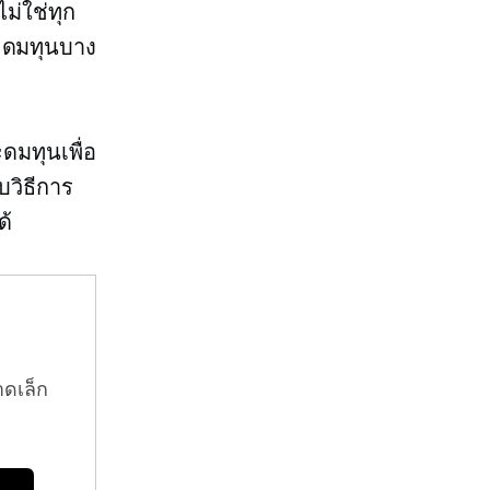
ม่ใช่ทุก
ระดมทุนบาง
ะดมทุนเพื่อ
บวิธีการ
ด้
าดเล็ก