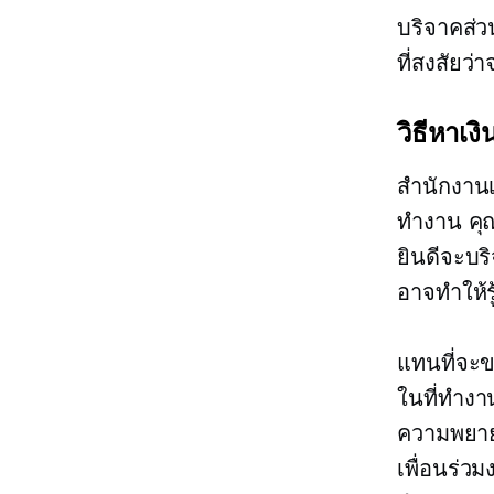
บริจาคส่ว
ที่สงสัยว
วิธีหาเง
สำนักงานเ
ทำงาน คุณถ
ยินดีจะบร
อาจทำให้ร
แทนที่จะ
ในที่ทำงา
ความพยา
เพื่อนร่ว