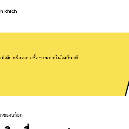
n khích
ลมีเดีย หรือตลาดซื้อขายภายในไม่กี่นาที
แรกของบล็อก