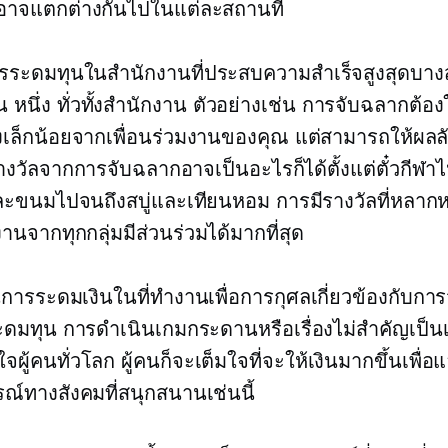
อาจแตกต่างกันไปในแต่ละสถานที่
ระดมทุนในสำนักงานที่ประสบความสำเร็จสูงสุดบางส่
น หนึ่ง
ทั่วทั้งสำนักงาน
ตัวอย่างเช่น การจับฉลากต้อง
พียงเล็กน้อยจากเพื่อนร่วมงานของคุณ แต่สามารถให้ผลลั
 รางวัลจากการจับฉลากอาจเป็นอะไรก็ได้ตั้งแต่ตั๋วกีฬา
ละขนมไปจนถึงสบู่และเทียนหอม การมีรางวัลที่หลาก
งานจากทุกกลุ่มมีส่วนร่วมได้มากที่สุด
ในการระดมเงินในที่ทำงานเพื่อการกุศลเกี่ยวข้องกับการ
ดมทุน การดำเนินเกมกระดานหรือเรื่องไม่สำคัญเป็นเร
จผู้คนทั่วโลก ผู้คนก็จะเต็มใจที่จะให้เงินมากขึ้นเพื่อ
์ทางสังคมที่สนุกสนานเช่นนี้