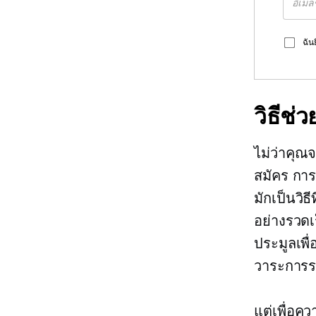
ฉัน
วิธีช่
ไม่ว่าคุณ
สมัคร การ
มักเป็นวิ
อย่างรวดเ
ประมูลเพื
วาระการร
แต่เพื่อคว