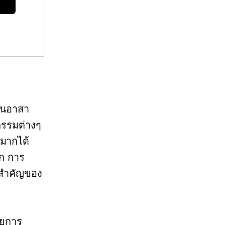
ป็นอาสา
กรรมต่างๆ
นมากได้
าก การ
นสำคัญของ
ัยการ