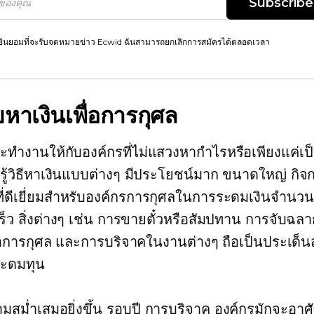
Subscribe
ยินยอมที่จะรับจดหมายข่าว Ecwid ฉันสามารถยกเลิกการสมัครได้ตลอดเวลา
วยหาเงินเพื่อการกุศล
จะทำงานให้กับองค์กรที่ไม่แสวงหากำไรหรือเพียงแค่เ
รู้วิธีหาเงินแบบต่างๆ มีประโยชน์มาก
ขนาดใหญ่
กิจ
ธีที่ดีเยี่ยมสำหรับองค์กรการกุศลในการระดมเงินจำนว
ร็ว สิ่งต่างๆ เช่น การขายตั๋วหรือสัมปทาน การจับฉล
่อการกุศล และการบริจาคในงานต่างๆ ถือเป็นประเด็
ะดมทุน
ามสม่ำเสมอยิ่งขึ้น
รอบปี
การบริจาค องค์กรมักจะอาศ