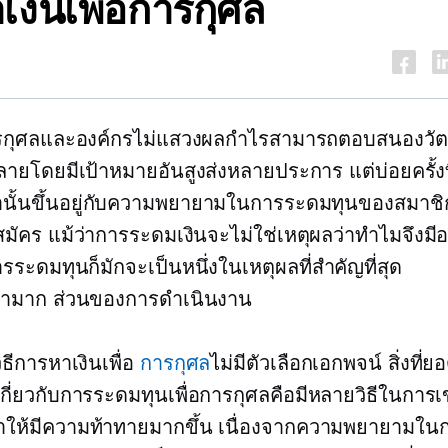
าเงินเพื่อการกุศล
รกุศลและองค์กรไม่แสวงผลกำไรสามารถตอบสนองวัตถ
ายโดยมีเป้าหมายอันสูงส่งหลายประการ แต่บ่อยครั้งที
านั้นขึ้นอยู่กับความพยายามในการระดมทุนของสมาชิ
ัคร แม้ว่าการระดมเงินจะไม่ใช่เหตุผลว่าทำไมจึงมี
รระดมทุนก็มักจะเป็นหนึ่งในเหตุผลที่สำคัญที่สุด
ลามาก
ส่วนของการดำเนินงาน
วิธีการหาเงินเพื่อ
การกุศล
ไม่มีตัวเลือกเอกพจน์ สิ่งที่ยอ
เกี่ยวกับการระดมทุนเพื่อการกุศลคือมีหลายวิธีในการเข
จทำให้มีความท้าทายมากขึ้น เนื่องจากความพยายามใ