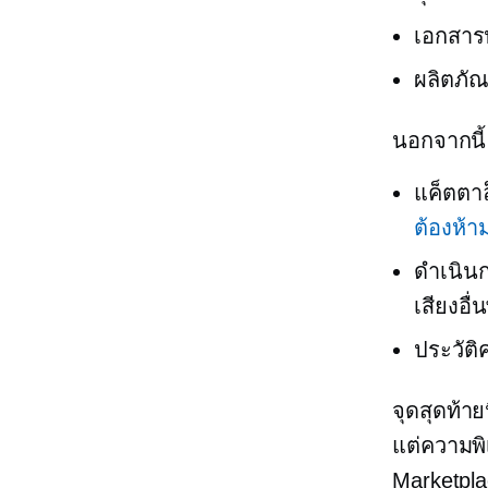
เอกสารป
ผลิตภัณ
นอกจากนี้
แค็ตตาล
ต้องห้า
ดำเนินก
เสียงอื
ประวัติ
จุดสุดท้า
แต่ความพิ
Marketpla