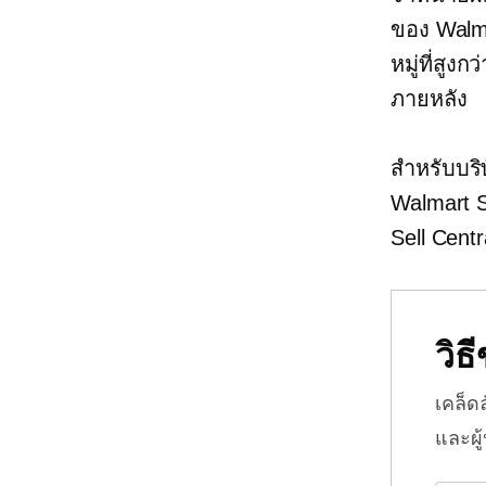
ของ Walm
หมู่ที่สู
ภายหลัง
สำหรับบริ
Walmart Se
Sell Centr
วิ
เคล็ด
และผู