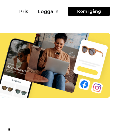
Pris
Logga in
Kom igång