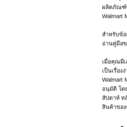
ผลิตภัณฑ์ข
Walmart M
สำหรับข้อ
อ่านคู่มือ
เมื่อคุณมี
เป็นเรื่อง
Walmart M
อนุมัติ โด
สัปดาห์ หล
สินค้าของ