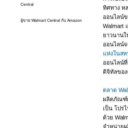
Central
ทิศทาง หล
ออนไลน์ขอ
ผู้ขาย Walmart Central กับ Amazon
Walmart แ
ยาวนานในฐ
ออนไลน์จะเ
แห่งในสหร
ออนไลน์ที
ดิจิทัลของ
ตลาด Wal
ผลิตภัณฑ์
เป็น
โปรไฟ
ด้วย Walm
จำหน่ายผ