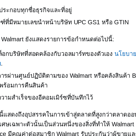
ระกอบทุกชื่อธุรกิจและที่อยู่
ฑ์ที่มีหมายเลขนำหน้าบริษัท UPC GS1 หรือ GTIN
 Walmart ยังแสดงรายการข้อกำหนดต่อไปนี้:
็อกบริษัทที่สอดคล้องกับวอลมาร์ทของตัวเอง
นโยบาย
ม
.
ารผ่านศูนย์ปฏิบัติตามของ Walmart หรือคลังสินค้า B2C
่นพร้อมการคืนสินค้า
ความสำเร็จของอีคอมเมิร์ซที่บันทึกไว้
ยนี้แสดงถึงอุปสรรคในการเข้าสู่ตลาดที่สูงกว่าตลาดออ
เศษเฉพาะตัวนั้นเป็นส่วนหนึ่งของสิ่งที่ทำให้ Walmart
ce มีคุณค่าต่อสมาชิก Walmart รับประกันว่าผู้ขายแล