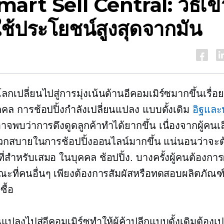
art Sell Central: วิธีเข้
ช้ประโยชน์สูงสุดจากมัน
ลกเปลี่ยนไปสู่การมุ่งเน้นด้านอีคอมเมิร์ซมากขึ้นเรื่
คคล
การช้อปปิ้งกำลังเปลี่ยนแปลง แบบดั้งเดิม
อิฐและ
าจพบว่าการดึงดูดลูกค้าทำได้ยากขึ้น เนื่องจากผู้คนเล
กสบายในการช้อปปิ้งออนไลน์มากขึ้น แน่นอนว่าจะต้
ี่สำหรับเสมอ
ในบุคคล
ช้อปปิ้ง. บางครั้งผู้คนต้องกา
ณะที่คนอื่นๆ เพียงต้องการสัมผัสหรือทดสอบผลิตภัณฑ
ซื้อ
แปลงไปสู่อีคอมเมิร์ซทำให้ผู้ค้าปลีกแบบดั้งเดิมต้องเป