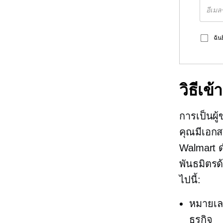
ฉัน
วิธีเข
การเป็นผู
คุณมีเอกสา
Walmart ด
พันธมิตรด
ไปนี้:
หมายเล
ธุรกิจ