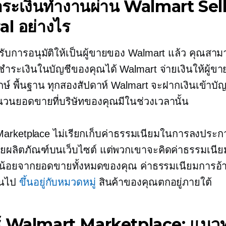
ระเงินทำงานผ่าน Walmart Sel
al อย่างไร
้รับการอนุมัติให้เป็นผู้ขายของ Walmart แล้ว คุณสามา
ชำระเงินในบัญชีของคุณได้ Walmart จ่ายเงินให้ผู้ขา
กษ์
พื้นฐาน ทุกสองสัปดาห์ Walmart จะฝากเงินเข้าบัญช
วนยอดขายที่บริษัทของคุณมีในช่วงเวลานั้น
Marketplace ไม่เรียกเก็บค่าธรรมเนียมในการลงประ
ายผลิตภัณฑ์บนเว็บไซต์ แต่พวกเขาจะคิดค่าธรรมเนี
็กน้อยจากยอดขายทั้งหมดของคุณ ค่าธรรมเนียมการอ้าง
ันไป
ขึ้นอยู่กับหมวดหมู่
สินค้าของคุณตกอยู่ภายใต้
้ Walmart Marketplace: แนว