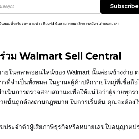
Subscribe
ยินยอมที่จะรับจดหมายข่าว Ecwid ฉันสามารถยกเลิกการสมัครได้ตลอดเวลา
้าร่วม Walmart Sell Central
้ขายในตลาดออนไลน์ของ Walmart นั้นค่อนข้างง่าย ต
รที่จำเป็นทั้งหมด ในฐานะผู้ค้าปลีกรายใหญ่ที่เชื่อถือ
ำเนินการตรวจสอบสถานะเพื่อให้แน่ใจว่าผู้ขายทุกราย
้วยนั้นถูกต้องตามกฎหมาย ในการเริ่มต้น คุณจะต้องให
ขประจำตัวผู้เสียภาษีธุรกิจหรือหมายเลขใบอนุญาต