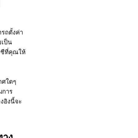
l
รถตั้งค่า
ยเป็น
ีที่คุณให้
กาศใดๆ
ยมการ
อิงนี้จะ
ทาง