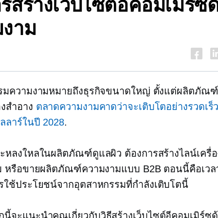
ารสร้างเว็บไซต์อีคอมเมิร์ซ
มงาม
มความงามหมายถึงธุรกิจขนาดใหญ่ ตั้งแต่ผลิตภัณฑ์
่องสำอาง
ตลาดความงามคาดว่าจะเติบโตอย่างรวดเร็ว
ลลาร์ในปี 2028
.
จะหลงใหลในผลิตภัณฑ์ดูแลผิว ต้องการสร้างไลน์เครื่
ม หรือขายผลิตภัณฑ์ความงามแบบ B2B ตอนนี้คือเวลา
ช้ประโยชน์จากอุตสาหกรรมที่กำลังเติบโตนี้
กนี้จะแนะนำคุณเกี่ยวกับวิธีสร้างเว็บไซต์อีคอมเมิร์