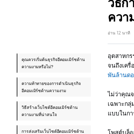
วิธีก
ควา
อ่าน 12 นาที
อุตสาหกรร
คุณควรเริ่มต้นธุรกิจอีคอมเมิร์ซด้าน
จนถึงเครื
ความงามหรือไม่?
พันล้านดอ
ความท้าทายของการดำเนินธุรกิจ
อีคอมเมิร์ซด้านความงาม
ไม่ว่าคุณ
เฉพาะกลุ่
วิธีสร้างเว็บไซต์อีคอมเมิร์ซด้าน
แบบในการใ
ความงามที่น่าสนใจ
การส่งเสริมเว็บไซต์อีคอมเมิร์ซด้าน
โพสต์บล็อ