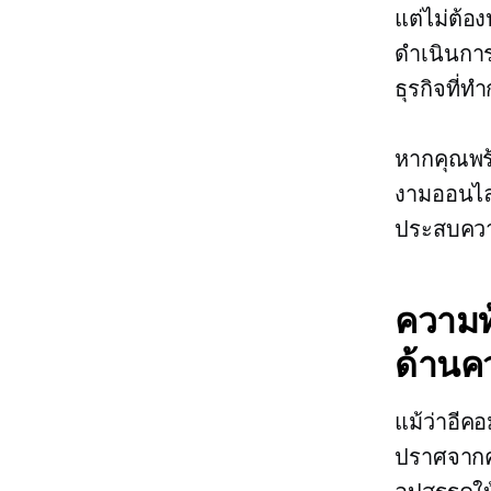
แต่ไม่ต้อ
ดำเนินการ
ธุรกิจที่
หากคุณพร
งามออนไลน
ประสบความ
ความท
ด้านค
แม้ว่าอีค
ปราศจากค