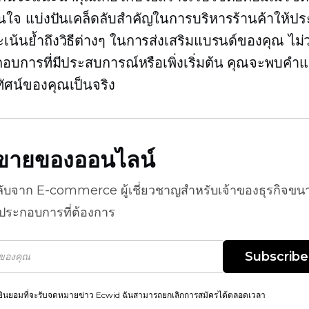
สนใจ แบ่งปันเคล็ดลับสำคัญในการบริหารร้านค้าให้
ะเน้นย้ำถึงวิธีต่างๆ ในการส่งเสริมแบรนด์ของคุณ ไม่
ะกอบการที่มีประสบการณ์หรือเพิ่งเริ่มต้น คุณจะพบคำแ
ทัศน์ของคุณเป็นจริง
ธีขายของออนไลน์
ลับจาก
E-commerce
ผู้เชี่ยวชาญสำหรับเจ้าของธุรกิจขน
้ประกอบการที่ต้องการ
Subscribe
ยินยอมที่จะรับจดหมายข่าว Ecwid ฉันสามารถยกเลิกการสมัครได้ตลอดเวลา