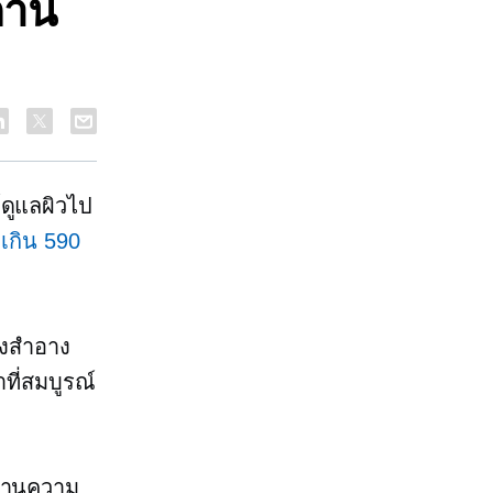
ด้าน
ดูแลผิวไป
เกิน 590
องสำอาง
ที่สมบูรณ์
ซด้านความ