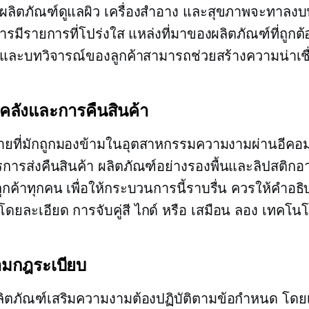
ลิตภัณฑ์ดูแลผิว เครื่องสำอาง และสุขภาพจะทาลงบ
รมีรายการที่โปร่งใส แหล่งที่มาของผลิตภัณฑ์ที่ถูกต
และบทวิจารณ์ของลูกค้าสามารถช่วยสร้างความน่าเชื่
งคลังและการคืนสินค้า
ยที่มักถูกมองข้ามในอุตสาหกรรมความงามผ่านอีคอมเม
การส่งคืนสินค้า ผลิตภัณฑ์อย่างรองพื้นและลิปสติกอ
ูกค้าทุกคน เพื่อให้กระบวนการนี้ราบรื่น ควรให้คำอธ
์โดยละเอียด
การจับคู่สี
ไกด์ หรือ เสมือน
ลอง
เทคโนโ
ตามกฎระเบียบ
ิตภัณฑ์เสริมความงามต้องปฏิบัติตามข้อกำหนด โด