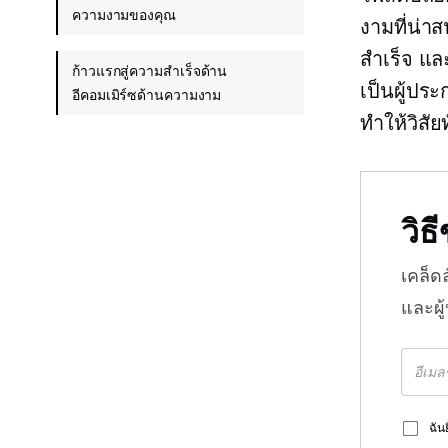
ความงามของคุณ
งามที่น่า
สำเร็จ แล
ก้าวแรกสู่ความสำเร็จด้าน
เป็นผู้ปร
อีคอมเมิร์ซด้านความงาม
ทำให้วิสัย
วิ
เคล็ด
และผู
ฉัน