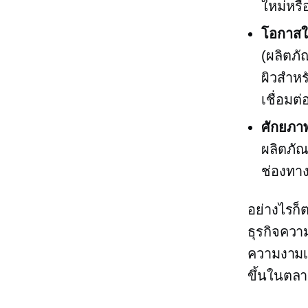
ใหม่หรื
โอกาสใ
(ผลิตภัณ
ผิวสำหร
เชื่อมต
ศักยภา
ผลิตภัณ
ช่องทาง
อย่างไรก็ต
ธุรกิจควา
ความงามเป
ขึ้นในตลา