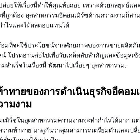
งปล่อยให้เรื่องนี้ทำให้คุณท้อถอย เพราะด้วยกลยุทธ์แล
ที่ถูกต้อง อุตสาหกรรมอีคอมเมิร์ซด้านความงามก็สา
ทำกำไรและให้ผลตอบแทนได้
้อมที่จะใช้ประโยชน์จากศักยภาพของการขายผลิตภั
์ โปรดอ่านต่อไปเพื่อรับเคล็ดลับสำคัญและข้อมูลเช
สำเร็จในเรื่องนี้
พัฒนาไปเรื่อยๆ
อุตสาหกรรม.
้าทายของการดำเนินธุรกิจอีคอมเม
วามงาม
อมเมิร์ซในอุตสาหกรรมความงามจะทำกำไรได้มาก แต่ก็
วามท้าทาย มาดูกันว่าคุณสามารถเตรียมตัวและเปลี่