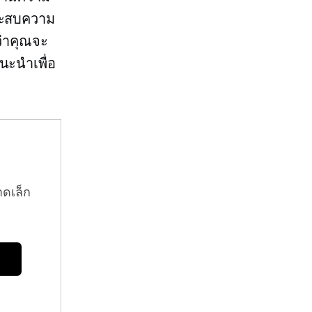
ประสบความ
ว่าคุณจะ
นะนำเพื่อ
าดเล็ก