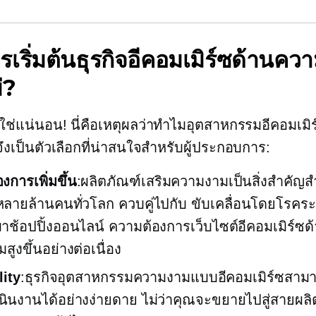
เริ่มต้นธุรกิจอีคอมเมิร์ซด้านคว
่?
ช่แน่นอน! นี่คือเหตุผลว่าทำไมอุตสาหกรรมอีคอมเมิร
งเป็นตัวเลือกที่น่าสนใจสำหรับผู้ประกอบการ:
งการเพิ่มขึ้น
:ผลิตภัณฑ์เสริมความงามเป็นสิ่งสำคัญสำ
ลายล้านคนทั่วโลก ควบคู่ไปกับ
ขับเคลื่อนโดยโรคร
มาช้อปปิ้งออนไลน์ ความต้องการเว็บไซต์อีคอมเมิร์ซ
่มสูงขึ้นอย่างต่อเนื่อง
lity
:ธุรกิจอุตสาหกรรมความงามแบบอีคอมเมิร์ซสา
ินงานได้อย่างง่ายดาย ไม่ว่าคุณจะขยายไปสู่สายผลิ