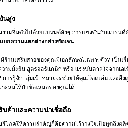
้เป็นโอกาสได้อย่างไร
ันสูง
ามอิ่มตัวไปด้วยแบรนด์ดังๆ การแข่งขันกับแบรนด์ด
แยกความแตกต่างอย่างชัดเจน
.
ให้ร้านเสริมสวยของคุณมีเอกลักษณ์เฉพาะตัว? เป็นเร
ื่อความยั่งยืน สูตรออร์แกนิก หรือ
แรงบันดาลใจจากเอเช
การรู้จักกลุ่มเป้าหมายจะช่วยให้คุณโดดเด่นและดึงดู
มาะสมให้กับข้อเสนอของคุณได้
ินค้าและความน่าเชื่อถือ
ี่ผู้บริโภคให้ความสำคัญก็คือความไว้วางใจเมื่อพูดถึงผลิ