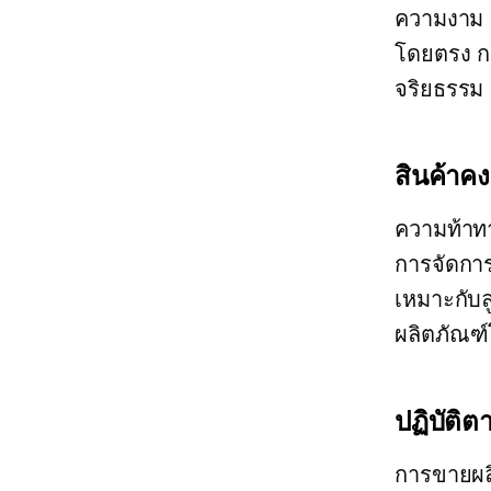
ความงาม ผ
โดยตรง กา
จริยธรรม 
สินค้าค
ความท้าทา
การจัดการ
เหมาะกับล
ผลิตภัณฑ
ปฏิบัติ
การขายผล