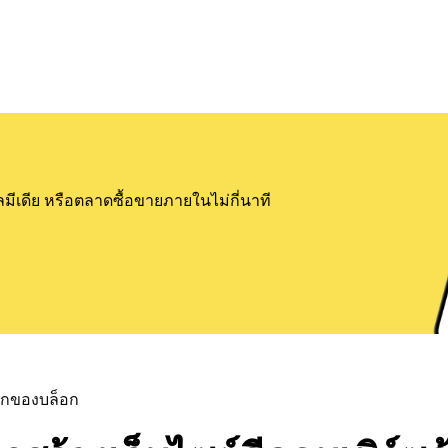
ลมีเดีย หรือตลาดซื้อขายภายในไม่กี่นาที
แรกของบล็อก