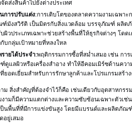
อจัดส่งสินค้าไปยังต่างประเทศ
นการปรับแต่ง
:การเติบโตของตลาดความงามเฉพาะกล
ฑ์มังสวิรัติ
เป็นมิตรกับสิ่งแวดล้อม
บรรจุภัณฑ์ ผลิตภ
ับผิวประเภทเฉพาะช่วยสร้างพื้นที่ให้ธุรกิจต่างๆ โดด
่อกับกลุ่มเป้าหมายที่หลงใหล
พรายได้ประจำ
:พฤติกรรมการซื้อที่สม่ำเสมอ เช่น การเ
ฑ์ดูแลผิวหรือเครื่องสำอาง ทำให้อีคอมเมิร์ซด้านควา
ที่ยอดเยี่ยมสำหรับการรักษาลูกค้าและโปรแกรมสร้าง
าม สิ่งสำคัญที่ต้องจำไว้ก็คือ เช่นเดียวกับอุตสาหกรรม
มงามก็มีความแตกต่างและความซับซ้อนเฉพาะตัวเช่นก
็นพื้นที่ที่มีการแข่งขันสูง โดยมีแบรนด์และผลิตภัณฑ์
ดอยู่เสมอ